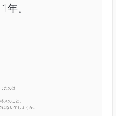
1年。
。
。
ったのは
将来のこと。
ではないでしょうか。