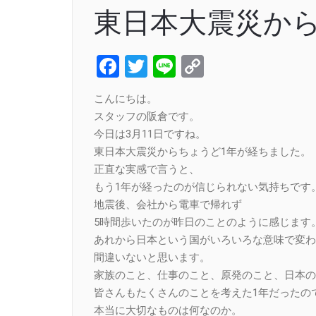
東日本大震災から
Facebook
Twitter
Line
Copy
Link
こんにちは。
スタッフの阪倉です。
今日は3月11日ですね。
東日本大震災からちょうど1年が経ちました。
正直な実感で言うと、
もう1年が経ったのが信じられない気持ちです
地震後、会社から電車で帰れず
5時間歩いたのが昨日のことのように感じます
あれから日本という国がいろいろな意味で変わ
間違いないと思います。
家族のこと、仕事のこと、原発のこと、日本の
皆さんもたくさんのことを考えた1年だったの
本当に大切なものは何なのか。