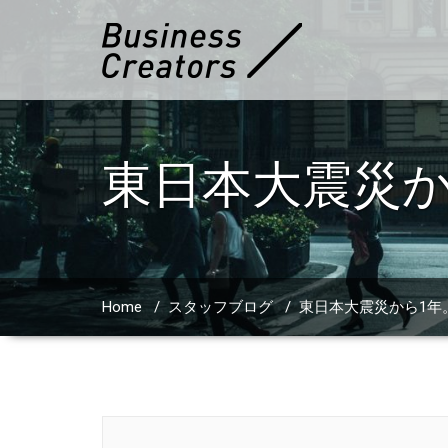
東日本大震災か
Home
/
スタッフブログ
/
東日本大震災から1年