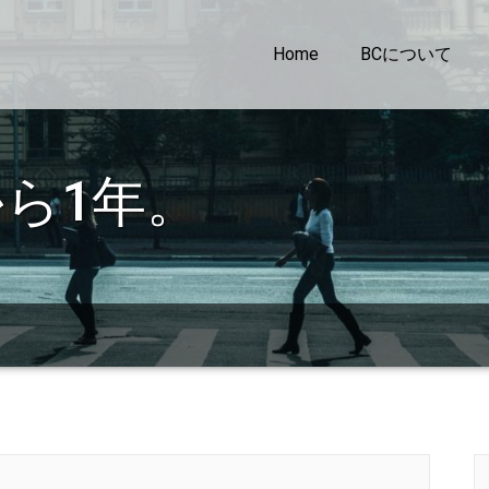
Home
BCについて
ら1年。
。