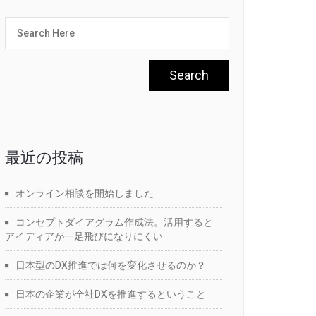
最近の投稿
オンライン相談を開始しました
コンセプトダイアグラム作成法。活用すると
アイディアが一足飛びになりにくい
日本型のDX推進では何を変化させるのか？
日本の企業が全社DXを推進するということ