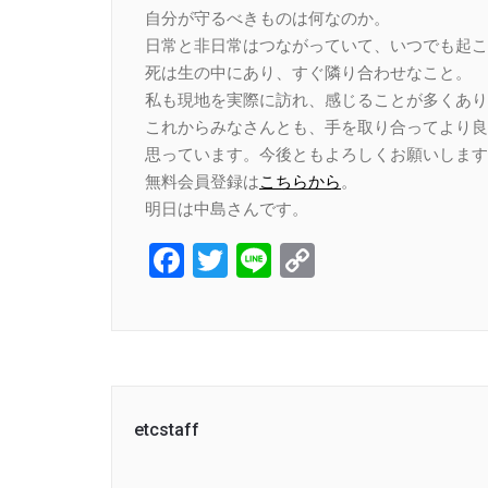
自分が守るべきものは何なのか。
日常と非日常はつながっていて、いつでも起こ
死は生の中にあり、すぐ隣り合わせなこと。
私も現地を実際に訪れ、感じることが多くあり
これからみなさんとも、手を取り合ってより良
思っています。今後ともよろしくお願いします
無料会員登録は
こちらから
。
明日は中島さんです。
Facebook
Twitter
Line
Copy
Link
etcstaff