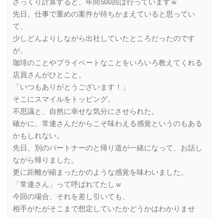
ざっくり計算すると、年間500回は行っていますｗ
先日、仕事で重めの案件が待ちかまえていると思ってい
て、
少しどんよりしながら出社していたところだったのです
が、
珈琲のことやプライベートなことをいろいろ教えてくれる
店員さんがひとこと。
「いつもありがとうございます！」
そこにスマイルをトッピング。
不思議と、自然に幸せな気分にさせられた。
確かに、常連さんだからこそ味わえる感覚というのもある
かもしれない。
先日、別のパートナーのと帰り道が一緒になって、お話し
ながら帰りました。
更に距離が縮まったかのような感覚を味わいました。
「常連さん」って呼ばれてたしｗ
今回の場合、それを差し引いても、
相手がたがそこまで想定していたかどうかはわかりませ