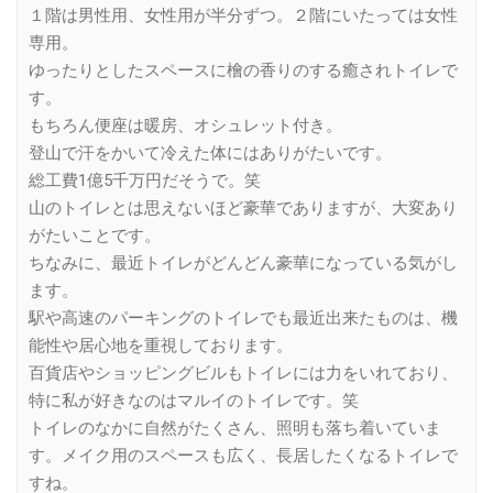
１階は男性用、女性用が半分ずつ。２階にいたっては女性
専用。
ゆったりとしたスペースに檜の香りのする癒されトイレで
す。
もちろん便座は暖房、オシュレット付き。
登山で汗をかいて冷えた体にはありがたいです。
総工費1億5千万円だそうで。笑
山のトイレとは思えないほど豪華でありますが、大変あり
がたいことです。
ちなみに、最近トイレがどんどん豪華になっている気がし
ます。
駅や高速のパーキングのトイレでも最近出来たものは、機
能性や居心地を重視しております。
百貨店やショッピングビルもトイレには力をいれており、
特に私が好きなのはマルイのトイレです。笑
トイレのなかに自然がたくさん、照明も落ち着いていま
す。メイク用のスペースも広く、長居したくなるトイレで
すね。