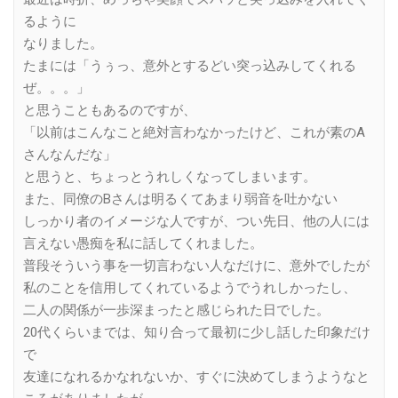
るように
なりました。
たまには「うぅっ、意外とするどい突っ込みしてくれる
ぜ。。。」
と思うこともあるのですが、
「以前はこんなこと絶対言わなかったけど、これが素のA
さんなんだな」
と思うと、ちょっとうれしくなってしまいます。
また、同僚のBさんは明るくてあまり弱音を吐かない
しっかり者のイメージな人ですが、つい先日、他の人には
言えない愚痴を私に話してくれました。
普段そういう事を一切言わない人なだけに、意外でしたが
私のことを信用してくれているようでうれしかったし、
二人の関係が一歩深まったと感じられた日でした。
20代くらいまでは、知り合って最初に少し話した印象だけ
で
友達になれるかなれないか、すぐに決めてしまうようなと