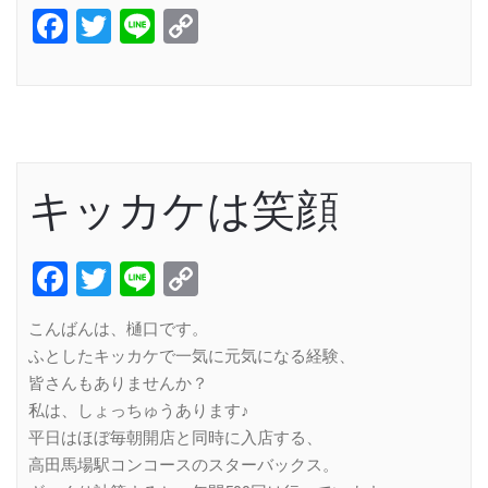
Facebook
Twitter
Line
Copy
Link
キッカケは笑顔
Facebook
Twitter
Line
Copy
Link
こんばんは、樋口です。
ふとしたキッカケで一気に元気になる経験、
皆さんもありませんか？
私は、しょっちゅうあります♪
平日はほぼ毎朝開店と同時に入店する、
高田馬場駅コンコースのスターバックス。