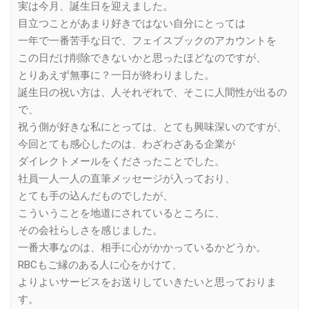
実は今月、誕生日を迎えました。
目立つことがあまり好きではない自分にとっては
一年で一番苦手な日で、フェイスブックのアカウントを
この日だけ削除できないかと思ったほどなのですが、
とりあえず無事に？一日が終わりました。
誕生日の祝い方は、人それぞれで、そこに人間性が出るの
で、
祝う側が好きな私にとっては、とても興味深いのですが、
今回とても感心したのは、わざわざある企業が
ダイレクトメールをくださったことでした。
社員一人一人の直筆メッセージが入っており、
とても手の込んだものでしたが、
こういうことを地道にされているところに、
その会社らしさを感じました。
一番大事なのは、相手に心がかかっているかどうか。
RBCもご縁のある人に心をかけて、
よりよいサービスをお送りしていきたいと思っておりま
す。