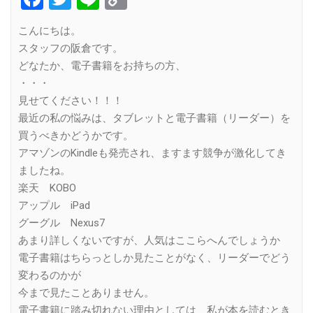
Link
こんにちは。
スタッフの阪倉です。
どなたか、電子書籍をお持ちの方、
・・・
見せてください！！！
最近の私の悩みは、タブレットと電子書籍（リーダー）を
買うべきかどうかです。
アマゾンのKindleも発売され、ますます競争が激化してき
ましたね。
楽天 KOBO
アップル iPad
グーグル Nexus7
あまり詳しくないですが、人気はここらへんでしょうか
電子書籍はちらっとしか見たことがなく、リーダーでどう
変わるのかが
今まで見たことありません。
電子書籍に踏み切れない理由としては、私が本を読むとき