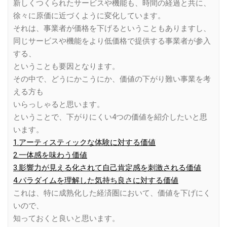
新しくつくられたサービスや機能も、時間の経過と共に、
徐々に原価に近づくように変化しています。
それは、事業者が価格を下げるということもありますし、
同じサービスや機能をより低価格で提供する事業者が参入
する、
ということも要因となります。
その中で、どうにかこうにか、価値の下がり難い事業を考
える方も
いらっしゃると思います。
ということで、下がりにくい4つの価値を紹介したいと思
います。
1.アーティスティックな体験に対する価値
2.一体感を味わう価値
3.影響力が見える化されて自己肯定感を刺激される価値
4.パラダイムを理解した気持ち良さに対する価値
これは、特に成熟化した経済圏において、価値を下げにく
いので、
知っておくと良いと思います。