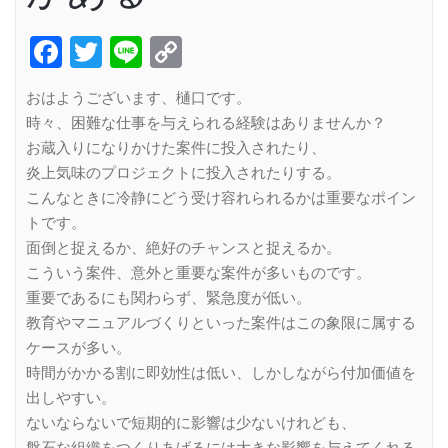
Facebook
Twitter
Line
Copy
Link
おはようございます、樋口です。
時々、困難な仕事を与えられる経験はありませんか？
お蔵入りになりかけた案件に投入されたり、
炎上気味のプロジェクトに投入されたりする。
こんなときに冷静にどう受け容れられるかは重要なポイン
トです。
面倒と捉えるか、絶好のチャンスと捉えるか。
こういう案件、意外と重要な案件が多いものです。
重要であるにも関わらず、緊急度が低い。
教育やマニュアルづくりといった案件はこの象限に属する
ケースが多い。
時間がかかる割に即効性は低い、しかしながら付加価値を
出しやすい。
ないならないで短期的に影響は少ないけれども、