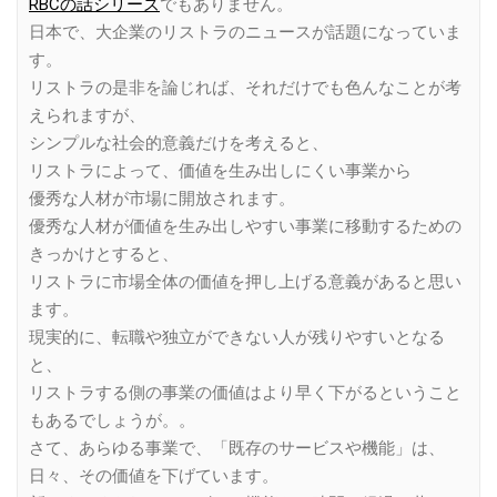
RBCの話シリーズ
でもありません。
日本で、大企業のリストラのニュースが話題になっていま
す。
リストラの是非を論じれば、それだけでも色んなことが考
えられますが、
シンプルな社会的意義だけを考えると、
リストラによって、価値を生み出しにくい事業から
優秀な人材が市場に開放されます。
優秀な人材が価値を生み出しやすい事業に移動するための
きっかけとすると、
リストラに市場全体の価値を押し上げる意義があると思い
ます。
現実的に、転職や独立ができない人が残りやすいとなる
と、
リストラする側の事業の価値はより早く下がるということ
もあるでしょうが。。
さて、あらゆる事業で、「既存のサービスや機能」は、
日々、その価値を下げています。