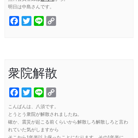
明日は中島さんです。
Facebook
Twitter
Line
Copy
Link
衆院解散
Facebook
Twitter
Line
Copy
Link
こんばんは、八須です。
とうとう衆院が解散されましたね。
確か、震災が起こる前くらいから解散しろ解散しろと言わ
れていた気がしますから
そこから1年半以上保ったことになります。その1年半に、