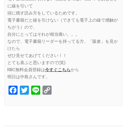
に線を引いて
頭に残す読み方をしているためです。
電子書籍だと線を引けない（できても電子上の線で感触が
ちがう）ので、
自分にとってはそれが相当痛い。。。
なので、電子書籍リーダーを持ってる方、「阪倉」を見か
けたら
ぜひ見せてあげてください！！
とても喜ぶと思いますので(笑)
RBC無料会員登録は
今すぐこちら
から
明日は中島さんです。
Facebook
Twitter
Line
Copy
Link