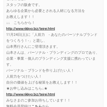
スタッフの阪倉です。
あらゆる企業から必要とされる人材になる方法を
お教えします！！
↓↓ こちらから！
http://www.rikkyo.biz/teirei.html
11月24日(土)に「人前力 - あなたのパーソナルブランド
をつくろう！-」と題し、
山本秀行さんにご登壇頂きます。
山本さんは、パーソナル・ブランディングのプロであり、
企業・事業・個人のブランディング支援に携わっていま
す。
パーソナル・ブランドを作り上げたい人！
人前力をつけたい人！
自分の価値を上げる秘策をお教えします！！
★お申し込みはこちら↓★
http://www.rikkyo.biz/teirei.html
みなさまのご参加お待ちしています！！
無料会員登録は
こちら
から。