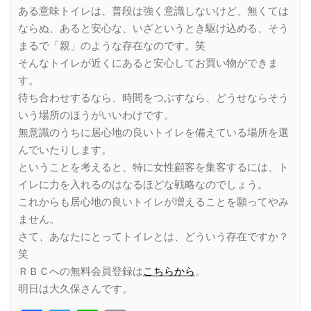
ある意味トイレは、普段は強く意識しないけど、無くては
ならぬ、あると安心な、いざというとき駆け込める、そう
まるで「親」のような存在なのです。笑
そんなトイレが近くにあると安心してお買い物ができま
す。
待ち合わせするなら、時間をつぶすなら、どうせならそう
いう場所のほうがいいわけです。
無意識のうちに居心地の良いトイレを備えている場所を選
んでいたりします。
ということを考えると、特に女性顧客を集客するには、ト
イレに力を入れるのはなるほどな戦略なのでしょう。
これからも居心地の良いトイレが増えることを願ってやみ
ません。
さて、あなたにとってトイレとは、どういう存在ですか？
笑
ＲＢＣへの無料会員登録は
こちらから
。
明日は大久保さんです。