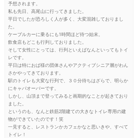
予想されます。
私も先日、高尾山に行ってきました。
平日でしたが恐ろしく人が多く、大変混雑しておりまし
た。
ケーブルカーに乗るにも1時間ほど待つ始末。
飲食店もどこも行列しておりました。
そして女性にとっては、行列といえばなんといってもトイ
レです。
平日は特におば様の団体さんやアクティブシニア層がわん
さかやってきております。
駅のトイレも大変な行列で、３０分待ちはざらで、明らか
にキャパオーバーです。
しかし、山頂まで登ってみると画期的なことが起きており
ました。
というのも、なんと鉄筋2階建ての大きなトイレ専用の建
物ができていたのです！笑
一見すると、レストランかカフェかなと思いきや、すべて
トイレ！