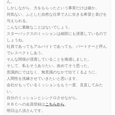
ん。
しかしながら、力をもらったという事実だけは確か。
何気ない、ふとした自然な仕草で人に生きる希望と喜びを
与えられる。
こんなに素敵なことはないでしょう。
スターバックスのミッションは細部にも浸透しているので
しょうね。
社員であってもアルバイトであっても、パートナーと呼ん
でレスペクトしあう。
そんな関係が浸透していることを痛感しました。
そして、私もそうありたい。改めてそう思った。
意識的にではなく、無意識のなかで出てくるように、
人間性を洗練させていきたいと思います。
会社がもっているミッションももう一度、見直してみた
い。
自分のミッションとシンクロさせながら。
ＲＢＣへの会員登録は
こちらから
。
明日は八須さんです。