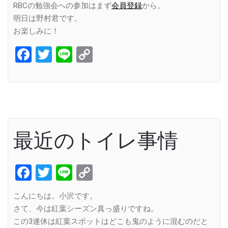
RBCの勉強会への参加はまず
会員登録
から。
明日は野村君です。
お楽しみに！
Facebook
Twitter
Line
Copy
Link
最近のトイレ事情
Facebook
Twitter
Line
Copy
Link
こんにちは。小沢です。
さて、今は紅葉シーズン真っ盛りですね。
この3連休は紅葉スポットはどこも鬼のように混むのだと