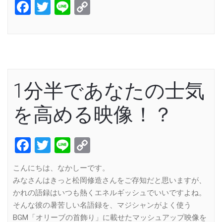
Facebook
Twitter
Line
Copy
Link
1分半であなたの士気
を高める映像！？
Facebook
Twitter
Line
Copy
Link
こんにちは、なかしーです。
みなさんはきっと松岡修造さんをご存知だと思いますが、
かれの語録はいつも熱くエネルギッシュでいいですよね。
そんな彼の暑苦しい名語録を、マジシャンがよく使う
BGM「オリーブの首飾り」に載せたマッシュアップ映像を