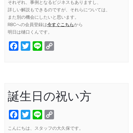
それぞれ、事例となるビジネスもありますし、
詳しい解説もできるのですが、それらについては、
また別の機会にしたいと思います。
RBCへの会員登録は
今すぐこちら
から
明日は樋口くんです。
Facebook
Twitter
Line
Copy
Link
誕生日の祝い方
Facebook
Twitter
Line
Copy
Link
こんにちは、スタッフの大久保です。