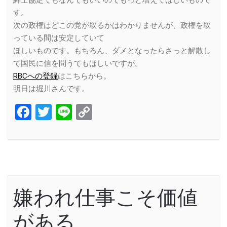
す。
次の政権はどこの党が取るかはわかりませんが、政権を取
っている間は安定していて
ほしいものです。もちろん、ダメとなったらさっと解散し
て国民に信を問うてもほしいですが。
RBCへの登録
はこちらから。
明日は堀川さんです。
Facebook
Twitter
Line
Copy
Link
嫌われ仕事こそ価値
がある