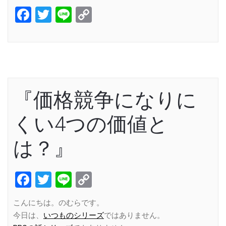
Facebook
Twitter
Line
Copy
Link
『価格競争になりに
くい4つの価値と
は？』
Facebook
Twitter
Line
Copy
Link
こんにちは。のむらです。
今日は、
いつものシリーズ
ではありません。