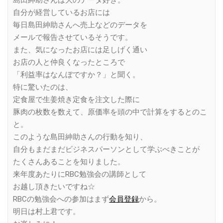
島田紳助さんは大のデータ好き。
自分が経営しているお店には
毎日島田紳助さんへ売上などのデータを
メールで報告させているそうです。
また、気になったお店には足しげく通い
お店の人と仲良くなったところで
「利益率はなんぼですか？」と聞く。
特に驚いたのは、
定食屋で生姜焼き定食を注文した際に
豚肉の枚数を数えて、原価率を頭の中で計算をするとのこ
と。
このような島田紳助さんの行動を知り、
自分もまだまだビジネスパーソンとして学ぶべきことが
たくさんあることを知りました。
来年度あたりにRBC勉強会の講師として
お越し頂きたいですね☆
RBCの勉強会への参加はまず
会員登録
から。
明日は村上君です。