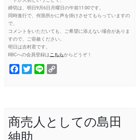
締切は、明日9月6日月曜日の午前11:00です。
同時進行で、何箇所かに声を掛けさせてもらっていますの
で、
コメントをいただいても、ご希望に添えない場合がありま
すので、ご容赦ください。
明日は吉村君です。
RBCへの会員登録は
こちら
からどうぞ！
Facebook
Twitter
Line
Copy
Link
商売人としての島田
紳助