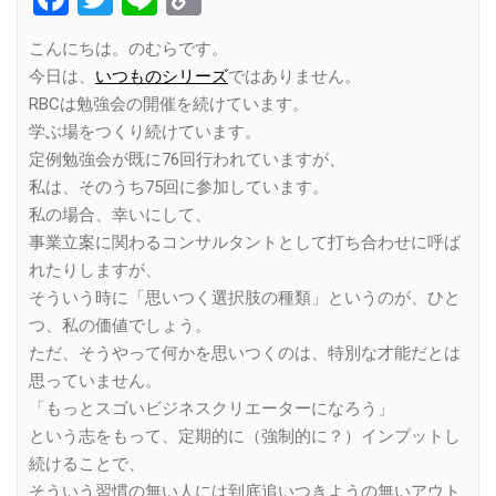
Link
こんにちは。のむらです。
今日は、
いつものシリーズ
ではありません。
RBCは勉強会の開催を続けています。
学ぶ場をつくり続けています。
定例勉強会が既に76回行われていますが、
私は、そのうち75回に参加しています。
私の場合、幸いにして、
事業立案に関わるコンサルタントとして打ち合わせに呼ば
れたりしますが、
そういう時に「思いつく選択肢の種類」というのが、ひと
つ、私の価値でしょう。
ただ、そうやって何かを思いつくのは、特別な才能だとは
思っていません。
「もっとスゴいビジネスクリエーターになろう」
という志をもって、定期的に（強制的に？）インプットし
続けることで、
そういう習慣の無い人には到底追いつきようの無いアウト