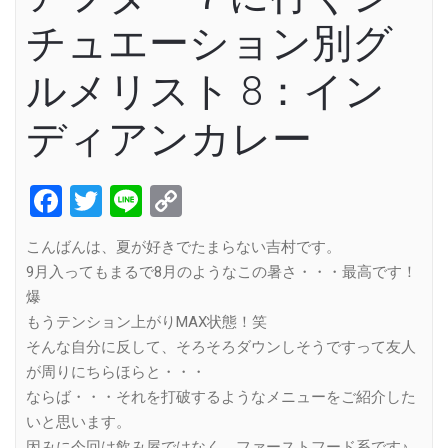
チュエーション別グ
ルメリスト 8：イン
ディアンカレー
Facebook
Twitter
Line
Copy
Link
こんばんは、夏が好きでたまらない吉村です。
9月入ってもまるで8月のようなこの暑さ・・・最高です！
爆
もうテンション上がりMAX状態！笑
そんな自分に反して、そろそろダウンしそうですって友人
が周りにちらほらと・・・
ならば・・・それを打破するようなメニューをご紹介した
いと思います。
因みに今回は飲み屋ではなく、ファーストフード系です♪