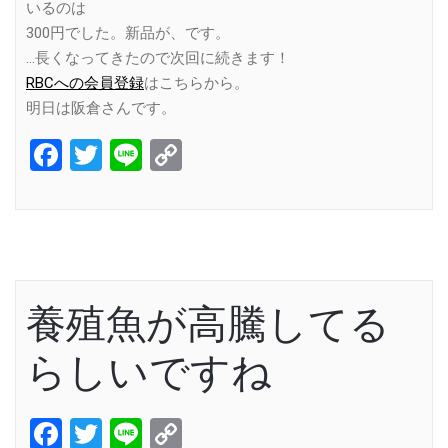
いるのは
300円でした。新品が、です。
…長くなってきたので次回に続きます！
RBCへの会員登録
はこちらから。
明日は阪倉さんです。
Facebook
Twitter
Line
Copy
Link
養殖魚が高騰してる
らしいですね
Facebook
Twitter
Line
Copy