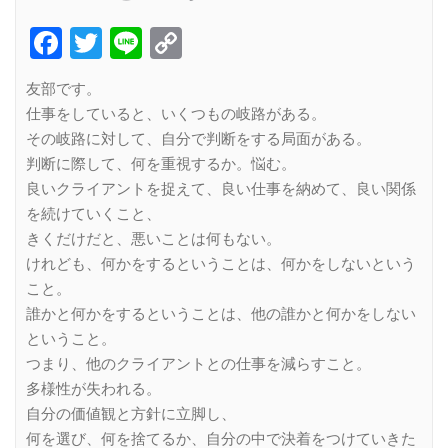
Facebook
Twitter
Line
Copy
Link
友部です。
仕事をしていると、いくつもの岐路がある。
その岐路に対して、自分で判断をする局面がある。
判断に際して、何を重視するか。悩む。
良いクライアントを捉えて、良い仕事を納めて、良い関係
を続けていくこと、
きくだけだと、悪いことは何もない。
けれども、何かをするということは、何かをしないという
こと。
誰かと何かをするということは、他の誰かと何かをしない
ということ。
つまり、他のクライアントとの仕事を減らすこと。
多様性が失われる。
自分の価値観と方針に立脚し、
何を選び、何を捨てるか、自分の中で決着をつけていきた