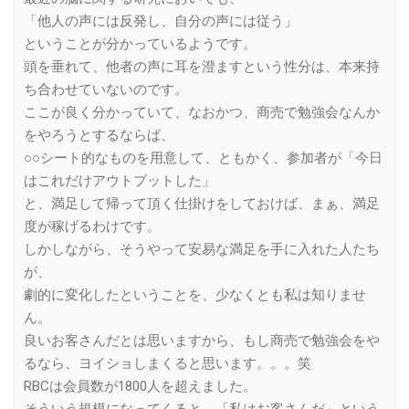
「他人の声には反発し、自分の声には従う」
ということが分かっているようです。
頭を垂れて、他者の声に耳を澄ますという性分は、本来持
ち合わせていないのです。
ここが良く分かっていて、なおかつ、商売で勉強会なんか
をやろうとするならば、
○○シート的なものを用意して、ともかく、参加者が「今日
はこれだけアウトプットした」
と、満足して帰って頂く仕掛けをしておけば、まぁ、満足
度が稼げるわけです。
しかしながら、そうやって安易な満足を手に入れた人たち
が、
劇的に変化したということを、少なくとも私は知りませ
ん。
良いお客さんだとは思いますから、もし商売で勉強会をや
るなら、ヨイショしまくると思います。。。笑
RBCは会員数が1800人を超えました。