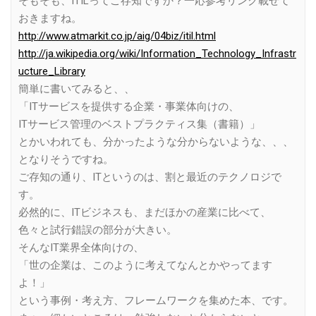
そもそも、ITILってご存知ですか？一応参考リンク載せて
おきますね。
http://www.atmarkit.co.jp/aig/04biz/itil.html
http://ja.wikipedia.org/wiki/Information_Technology_Infrastr
ucture_Library
簡単に書いてみると、、
「ITサービスを提供する企業・事業体向けの、
ITサービス管理のベストプラクティス集（書籍）」
とかいわれても、分かったような分からないような、、、
となりそうですね。
ご存知の通り、ITというのは、割と最近のテクノロジで
す。
必然的に、ITビジネスも、まだほかの産業に比べて、
色々と試行錯誤の部分が大きい。
そんなIT業界全体向けの、
「世の企業は、このように考えてなんとかやってます
よ！」
という事例・考え方、フレームワークを集めた本、です。