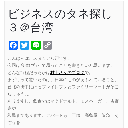
ビジネスのタネ探し
３＠台湾
Facebook
Twitter
Line
Copy
Link
こんばんは。スタッフ八須です。
今回は台湾に行って思ったことを書きたいと思います。
どんな行程だったかは
村上さんのブログ
で。
まず行って驚いたのは、日本のものがあふれていること。
台北の街中にはセブンイレブンとファミリーマートがそこ
らじゅうに
ありますし、飲食ではマクドナルド、モスバーガー、吉野
家や
和民まであります。デパートも、三越、高島屋、阪急、そ
ごうを