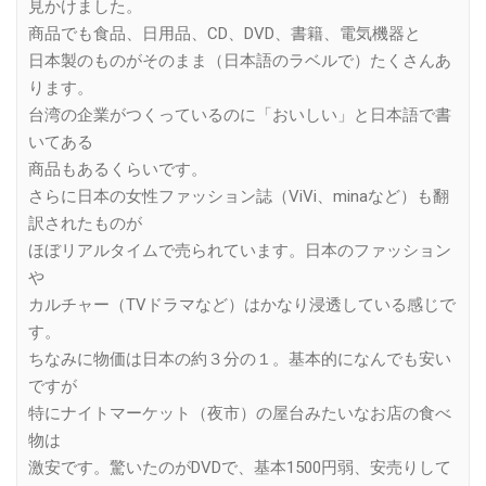
見かけました。
商品でも食品、日用品、CD、DVD、書籍、電気機器と
日本製のものがそのまま（日本語のラベルで）たくさんあ
ります。
台湾の企業がつくっているのに「おいしい」と日本語で書
いてある
商品もあるくらいです。
さらに日本の女性ファッション誌（ViVi、minaなど）も翻
訳されたものが
ほぼリアルタイムで売られています。日本のファッション
や
カルチャー（TVドラマなど）はかなり浸透している感じで
す。
ちなみに物価は日本の約３分の１。基本的になんでも安い
ですが
特にナイトマーケット（夜市）の屋台みたいなお店の食べ
物は
激安です。驚いたのがDVDで、基本1500円弱、安売りして