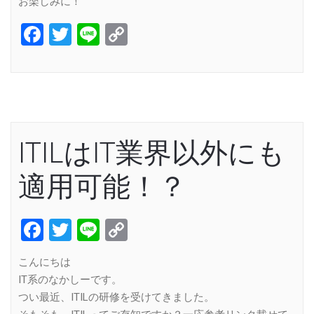
お楽しみに！
Facebook
Twitter
Line
Copy
Link
ITILはIT業界以外にも
適用可能！？
Facebook
Twitter
Line
Copy
Link
こんにちは
IT系のなかしーです。
つい最近、ITILの研修を受けてきました。