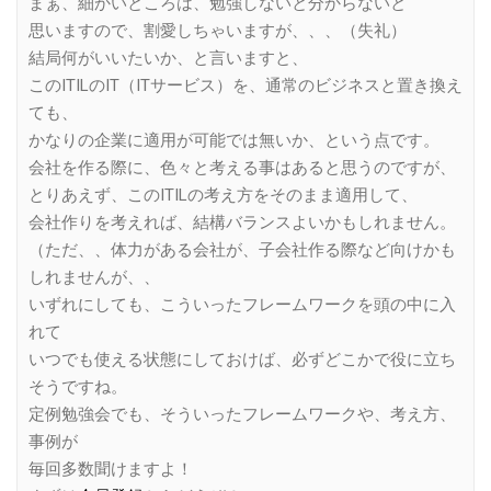
まぁ、細かいところは、勉強しないと分からないと
思いますので、割愛しちゃいますが、、、（失礼）
結局何がいいたいか、と言いますと、
このITILのIT（ITサービス）を、通常のビジネスと置き換え
ても、
かなりの企業に適用が可能では無いか、という点です。
会社を作る際に、色々と考える事はあると思うのですが、
とりあえず、このITILの考え方をそのまま適用して、
会社作りを考えれば、結構バランスよいかもしれません。
（ただ、、体力がある会社が、子会社作る際など向けかも
しれませんが、、
いずれにしても、こういったフレームワークを頭の中に入
れて
いつでも使える状態にしておけば、必ずどこかで役に立ち
そうですね。
定例勉強会でも、そういったフレームワークや、考え方、
事例が
毎回多数聞けますよ！