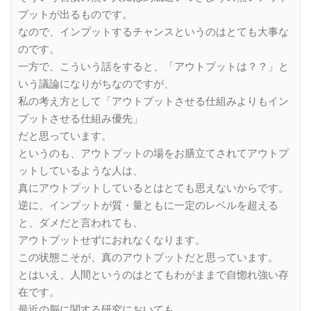
プットが出るものです。
なので、インプットするチャンスというのはとても大事な
のです。
一方で、こういう話をすると、「アウトプットは？？」と
いう議論になりがちなのですが、
私の考え方として「アウトプットさせる仕組みよりもイン
プットさせる仕組み優先」
だと思っています。
というのも、アウトプットの場をお膳立てされてアウトプ
ットしているような人は、
真にアウトプットしているとはとても思えないからです。
逆に、インプットが質・量ともに一定のレベルを超える
と、ダメだと言われても、
アウトプットせずにおれなくなります。
この状態こそが、真のアウトプットだと思っています。
とはいえ、人間というのはとてもわがままで自惚れ強い存
在です。
最近の脳に関する研究においても、