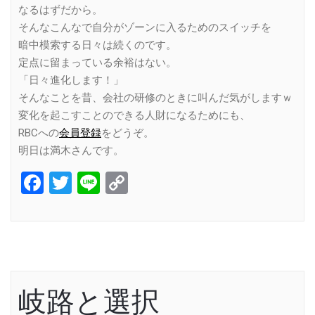
なるはずだから。
そんなこんなで自分がゾーンに入るためのスイッチを
暗中模索する日々は続くのです。
定点に留まっている余裕はない。
「日々進化します！」
そんなことを昔、会社の研修のときに叫んだ気がしますｗ
変化を起こすことのできる人財になるためにも、
RBCへの
会員登録
をどうぞ。
明日は満木さんです。
Facebook
Twitter
Line
Copy
Link
岐路と選択