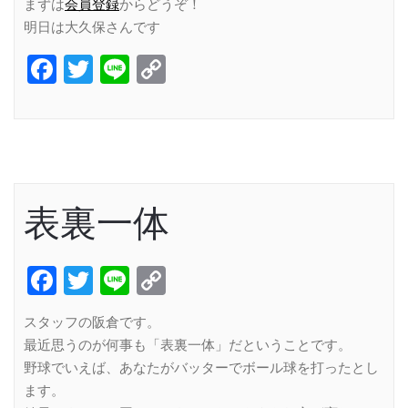
まずは
会員登録
からどうぞ！
明日は大久保さんです
Facebook
Twitter
Line
Copy
Link
表裏一体
Facebook
Twitter
Line
Copy
Link
スタッフの阪倉です。
最近思うのが何事も「表裏一体」だということです。
野球でいえば、あなたがバッターでボール球を打ったとし
ます。