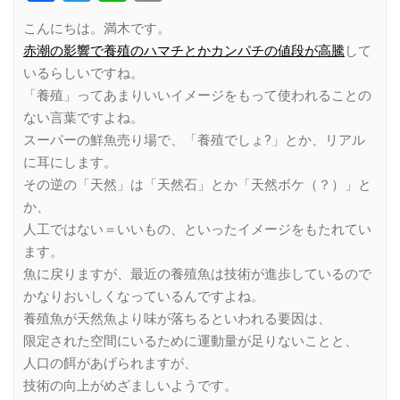
Link
こんにちは。満木です。
赤潮の影響で養殖のハマチとかカンパチの値段が高騰
して
いるらしいですね。
「養殖」ってあまりいいイメージをもって使われることの
ない言葉ですよね。
スーパーの鮮魚売り場で、「養殖でしょ?」とか、リアル
に耳にします。
その逆の「天然」は「天然石」とか「天然ボケ（？）」と
か、
人工ではない＝いいもの、といったイメージをもたれてい
ます。
魚に戻りますが、最近の養殖魚は技術が進歩しているので
かなりおいしくなっているんですよね。
養殖魚が天然魚より味が落ちるといわれる要因は、
限定された空間にいるために運動量が足りないことと、
人口の餌があげられますが、
技術の向上がめざましいようです。