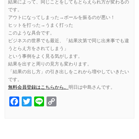
結果によって、同じことをしてもとらえられ方が変わるの
です。
アウトになってしまった→ボールを振るのが悪い！
ヒットを打った→うまく打った
このような具合です。
ビジネスの世界でも最近、「結果次第で同じ出来事でも違
うとらえ方をされてしまう」
という事例をよく見る気がします。
結果を出すと周りの見方も変わります。
「結果の出し方」の引き出しをこれから増やしていきたい
です。
無料会員登録はこちらから。
明日は中島さんです。
Facebook
Twitter
Line
Copy
Link