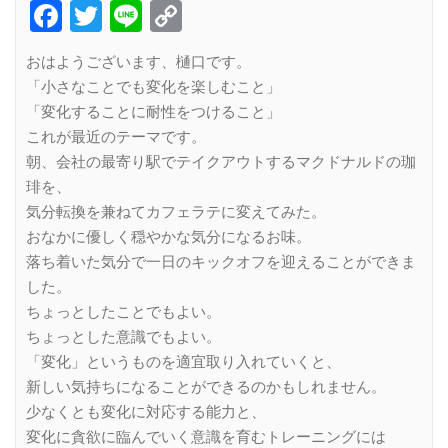
Facebook
Twitter
Line
Copy
Link
おはようございます、樋口です。
「小さなことでも変化を楽しむこと」
「変化することに耐性をつけること」
これが最近のテーマです。
朝、会社の最寄り駅でテイクアウトするマクドナルドの珈
琲を、
気分転換を兼ねてカフェラテに変えてみた。
おなかに優しく穏やかな気分になるお味。
落ち着いた気分で一日のキックオフを迎えることができま
した。
ちょっとしたことでもよい。
ちょっとした意識でもよい。
「変化」というものを適宜取り入れていくと、
新しい気持ちになることができるのかもしれません。
少なくとも変化に対応する能力と、
変化に貪欲に臨んでいく意識を育むトレーニングには