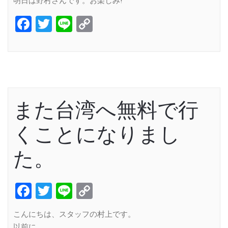
明日は野村さんです。お楽しみ!
Facebook
Twitter
Line
Copy
Link
また台湾へ無料で行
くことになりまし
た。
Facebook
Twitter
Line
Copy
Link
こんにちは、スタッフの村上です。
以前に