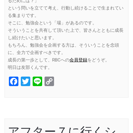
るためには？」
という問いを立てて考え、行動し続けることで生まれてい
る集まりです。
そこに、勉強会という「場」があるのです。
そういうことを共有して頂いた上で、皆さんとともに成長
し続けたいと思います。
もちろん、勉強会を企画する方は、そういうことを念頭
に、全力で企画すべきです。
成長の第一歩として、RBCへの
会員登録
をどうぞ。
明日は友部くんです。
Facebook
Twitter
Line
Copy
Link
アフター７に行くシ