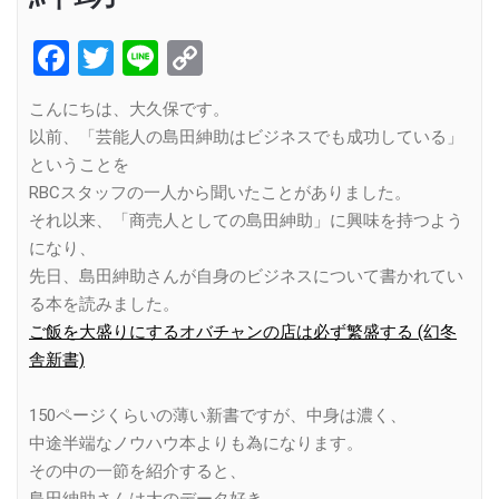
Facebook
Twitter
Line
Copy
Link
こんにちは、大久保です。
以前、「芸能人の島田紳助はビジネスでも成功している」
ということを
RBCスタッフの一人から聞いたことがありました。
それ以来、「商売人としての島田紳助」に興味を持つよう
になり、
先日、島田紳助さんが自身のビジネスについて書かれてい
る本を読みました。
ご飯を大盛りにするオバチャンの店は必ず繁盛する (幻冬
舎新書)
150ページくらいの薄い新書ですが、中身は濃く、
中途半端なノウハウ本よりも為になります。
その中の一節を紹介すると、