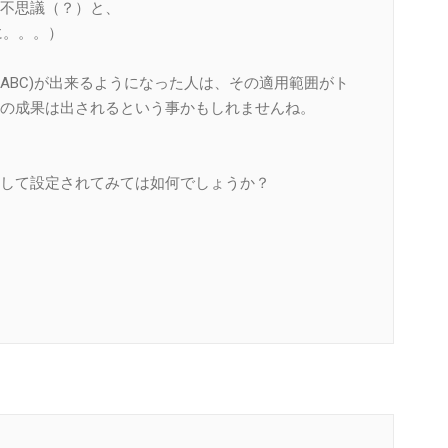
不思議（？）と、
に。。。）
ABC)が出来るようになった人は、その適用範囲がト
の成果は出されるという事かもしれませんね。
して設定されてみては如何でしょうか？