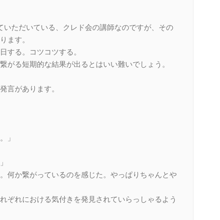
ていただいている、クレド会の講師なのですが、その
ります。
日する。コツコツする。
繋がる短期的な結果が出るとはいい難いでしょう。
発言があります。
。」
」
。何か繋がっているのを感じた。やっぱりちゃんとや
れぞれにおける気付きを発見されていらっしゃるよう