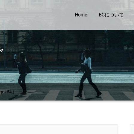
Home
BCについて
グ
ge184 )