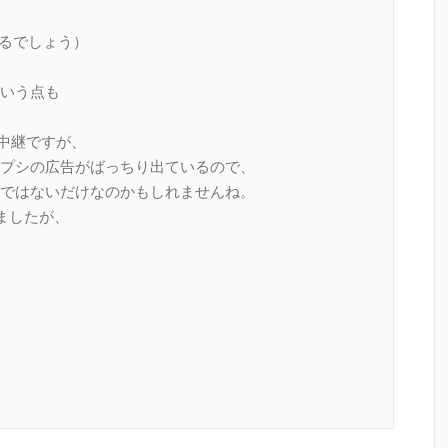
れるでしょう）
いう点も
ト中継ですが、
プシの広告がばっちり出ているので、
ではないだけなのかもしれませんね。
しましたが、