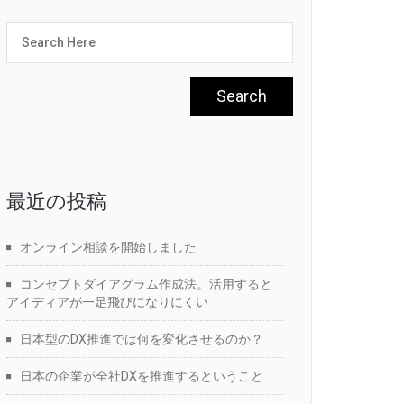
最近の投稿
オンライン相談を開始しました
コンセプトダイアグラム作成法。活用すると
アイディアが一足飛びになりにくい
日本型のDX推進では何を変化させるのか？
日本の企業が全社DXを推進するということ