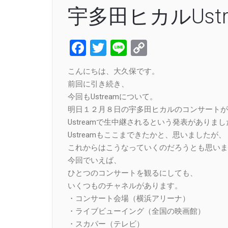
宇多田ヒカルUst
Facebook
Twitter
Line
Copy
Link
こんにちは、大久保です。
前回に引き続き、
今回もUstreamについて。
明日１２月８日の宇多田ヒカルのコンサートが
Ustreamで生中継されるという発表がありまし
Ustreamもここまできたかと、思いましたが、
これからはこうなっていくのだろうとも思いま
今回でいえば、
ひとつのコンサートを観るにしても、
いくつものチャネルがあります。
・コンサート会場（横浜アリーナ）
・ライブビューイング（全国の映画館）
・スカパー（テレビ）