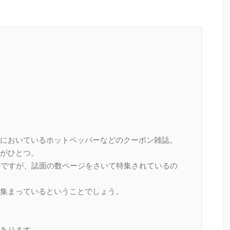
においているホットペッパーなどのクーポン雑誌。
がひとつ。
のですが、誌面の数ページをさいて特集されているの
集まっているということでしょう。
あります。