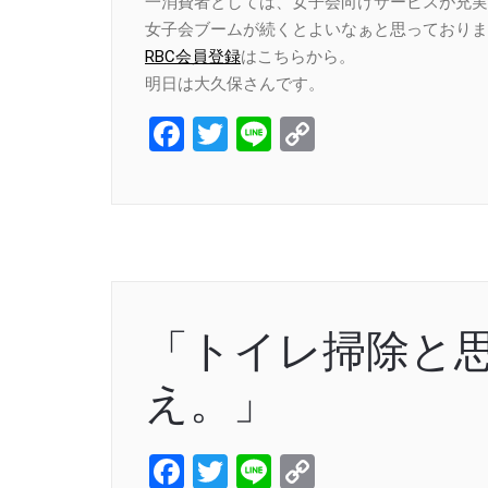
一消費者としては、女子会向けサービスが充実
女子会ブームが続くとよいなぁと思っておりま
RBC会員登録
はこちらから。
明日は大久保さんです。
Facebook
Twitter
Line
Copy
Link
「トイレ掃除と
え。」
Facebook
Twitter
Line
Copy