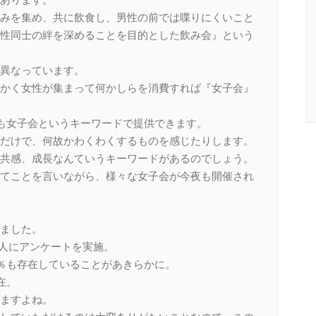
みを集め、共に飲食し、男性の前では喋りにくいこと
性同士の絆を深めることを目的とした飲み会』という
異なっています。
かく女性が集まって何かしらを消費すれば『女子会』
でも女子会というキーワードで提供できます。
だけで、何故かわくわくするものを感じたりします。
共感、成長なんていうキーワードがあるのでしょう。
てことを言いながら、様々な女子会が今夜も開催され
ました。
00人にアンケートを実施。
5％も存在していることがあきらかに。
在。
ますよね。