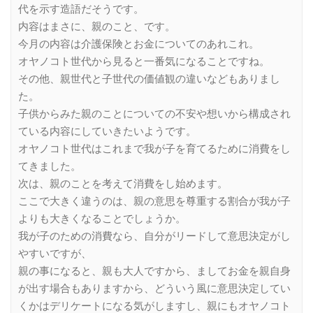
代を示す造語だそうです。
内容はまさに、親のこと、です。
今月の内容は介護保険とお金についてのあれこれ。
オヤノコト世代から見ると一番気になることですね。
その他、親世代と子世代の価値観の違いなどもありまし
た。
子供からみた親のことについての不安や想いから構成され
ている内容にしていきたいようです。
オヤノコト世代はこれまで我が子を育てるために消費をし
てきました。
次は、親のことを考えて消費をし始めます。
ここで大きく違うのは、親の意思を尊重する割合が我が子
よりも大きくなることでしょうか。
我が子のための消費なら、自分がリードして意思決定がし
やすいですが、
親の事になると、親も大人ですから、ましてお金を親自身
が出す場合もありますから、どういう風に意思決定してい
くかはデリケートになる気がしますし、親にもオヤノコト