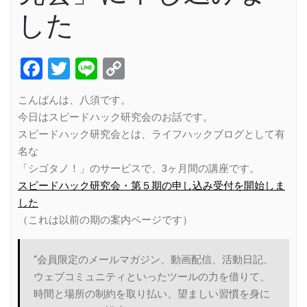
した
Facebook
Twitter
Line
Copy
Link
こんばんは、八須です。
今日はスピードハック研究会のお話です。
スピードハック研究会とは、ライフハックブログとして有
名な
「シゴタノ！」のサービスで、3ヶ月間の講座です。
スピードハック研究会・第５期の申し込み受付を開始しま
した
（これは以前の期の案内ページです）
“会員限定のメールマガジン、動画配信、活動日記、
ウェブコミュニティといったツールの力を借りて、
時間と場所の制約を取り払い、望ましい習慣を身に