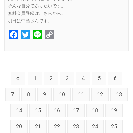
そんな自分でありたいです。
無料会員登録はこちらから。
明日は中島さんです。
Facebook
Twitter
Line
Copy
Link
1
2
3
4
5
6
7
8
9
10
11
12
13
14
15
16
17
18
19
20
21
22
23
24
25