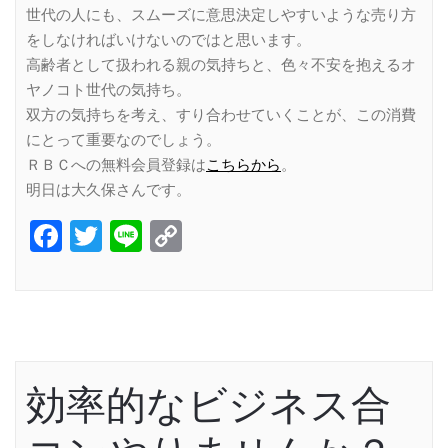
世代の人にも、スムーズに意思決定しやすいような売り方
をしなければいけないのではと思います。
高齢者として扱われる親の気持ちと、色々不安を抱えるオ
ヤノコト世代の気持ち。
双方の気持ちを考え、すり合わせていくことが、この消費
にとって重要なのでしょう。
ＲＢＣへの無料会員登録は
こちらから
。
明日は大久保さんです。
Facebook
Twitter
Line
Copy
Link
効率的なビジネス合