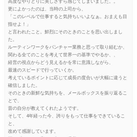
高度なやりとりに美しさすら感じてしまいました。。
更によかったのは、当時の上司から、
「このレベルで仕事すると気持ちいいよなぁ。おまえも目
指せよ！」
と言われたこと。鮮烈にそのときのことを思い出しまし
た。
ルーティンワークをパンチャー業務と思って取り組むか、
関わる全てのことを考えて世界一の基準でやるか、、
経営の視点からどう見えるかを常に意識しながら、
最速のスピードで行っていくか。
考えているポイントに応じて成長の度合いが大幅に違うと
確信しました。
そのときの新鮮な気持ちを、メールボックスを振り返るこ
とで、
昔の自分が教えてくれたようです。
そして、4年経った今、誇りをもって仕事をできているこ
と、
改めて感謝しています。