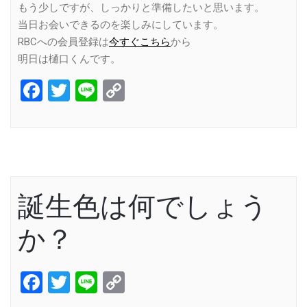
もう少しですが、しっかりと準備したいと思います。
当日お会いできるのを楽しみにしています。
RBCへの会員登録は
今すぐこちら
から
明日は樋口くんです。
Facebook
Twitter
Line
Copy
Link
誕生色は何でしょう
か？
Facebook
Twitter
Line
Copy
Link