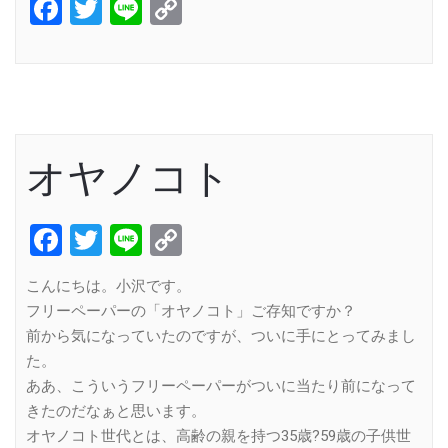
Facebook
Twitter
Line
Copy
Link
オヤノコト
Facebook
Twitter
Line
Copy
Link
こんにちは。小沢です。
フリーペーパーの「オヤノコト」ご存知ですか？
前から気になっていたのですが、ついに手にとってみまし
た。
ああ、こういうフリーペーパーがついに当たり前になって
きたのだなぁと思います。
オヤノコト世代とは、高齢の親を持つ35歳?59歳の子供世