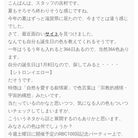
こんばんは、スタッフの吉村です。
夏もそろそろ終わりそうな感じですね。
今年の夏はずっと滋賀県に居たので、今までとは違う感じ
でした。
さて、最近面白い
サイト
を見つけました。
なんでも自分も誕生日の色を教えてくれるそうです。
一年はうるう年も入れると366日あるので、当然366色あり
ます。
自分の誕生日は1月8日なので、探してみると・・・・
【シトロンイエロー】
だそうです。
特徴は「自然を愛する叙情家」で色言葉は「宗教的感情・
宇宙的構想」みたいです。
当たっているのかなと思いつつ、気になる人の色もついつ
いチェックしてしまいますが、
こういうネタから話と展開するのもありかと思います。
みなさんの色は何でしょうか？
今週土曜日に開催予定のRBC100回記念パーティー上で、