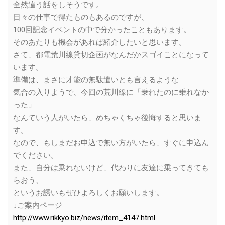
全然違う話をしそうです。
日々の仕事で得たものもあるのですが、
100回記念イベントの中で分かったこともあります。
そのあたりも機会があれば紹介したいと思います。
さて、都電荒川線貸切企画がなんだかスゴイことになって
います。
準備は、まさに才能の無駄遣いとも言えるような
気合の入りようで、今回の荒川線に「乗れたのに乗れなか
った」
なんていう人がいたら、めちゃくちゃ後悔すると思いま
す。
なので、もしまだお申込で無い方がいたら、すぐに申込ん
でください。
また、自分は乗れないけど、代わりに友達に乗ってきても
らおう、
というお誘いもぜひよろしくお願いします。
↓ご案内ページ
http://www.rikkyo.biz/news/item_4147.html