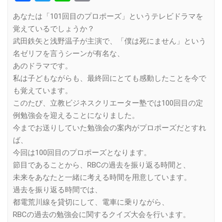
Link
あなたは「101回目のプロポーズ」というテレビドラマを
覚えているでしょうか？
武田鉄矢と浅野温子が主演で、「僕は死にません」という
名ゼリフを言うシーンが有名な、
あのドラマです。
私は子どもながらも、最終回にとても感動したことを今で
も覚えています。
このたび、立教ビジネスクリエーター塾では100回目の定
例勉強会を迎えることになりました。
今までお送りしていた勉強会の案内がプロポーズだとすれ
ば、
今回は100回目のプロポーズとなります。
節目であることから、RBCの過去を振り返る時間と、
未来をあなたと一緒に考える時間を用意しています。
過去を振り返る時間では、
都電荒川線を貸切にして、電車に乗りながら、
RBCの過去の勉強会に関するクイズ大会を行います。