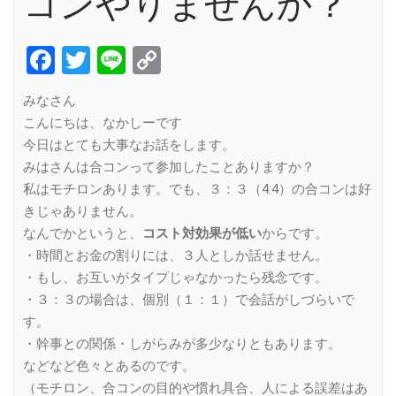
コンやりませんか？
Facebook
Twitter
Line
Copy
Link
みなさん
こんにちは、なかしーです
今日はとても大事なお話をします。
みはさんは合コンって参加したことありますか？
私はモチロンあります。でも、３：３（4:4）の合コンは好
きじゃありません。
なんでかというと、
コスト対効果が低い
からです。
・時間とお金の割りには、３人としか話せません。
・もし、お互いがタイプじゃなかったら残念です。
・３：３の場合は、個別（１：１）で会話がしづらいで
す。
・幹事との関係・しがらみが多少なりともあります。
などなど色々とあるのです。
（モチロン、合コンの目的や慣れ具合、人による誤差はあ