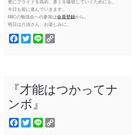
更にプライドを高め、多くを吸収していくためにも、
今日も前に進んでいきます。
RBCの勉強会への参加は
会員登録
から。
明日は八須さん、お楽しみに。
Facebook
Twitter
Line
Copy
Link
『才能はつかってナ
ンボ』
Facebook
Twitter
Line
Copy
Link