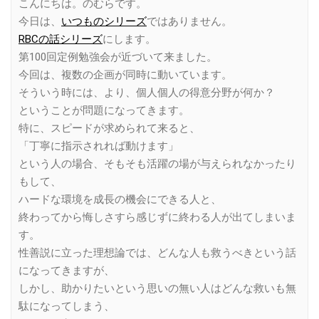
こんにちは。のむらです。
今日は、
いつものシリーズ
ではありません。
RBCの話シリーズ
にします。
第100回定例勉強会が近づいて来ました。
今回は、複数の企画が同時に動いています。
そういう時には、より、個人個人の得意分野が何か？
ということが問題になってきます。
特に、スピードが求められて来ると、
「丁寧に指示されれば動けます」
という人の場合、そもそも活躍の場が与えられなかったり
もして、
ハードな環境を成長の機会にできる人と、
終わってから悔しさすら感じずに終わる人が出てしまいま
す。
性善説に立った理想論では、どんな人も救うべきという話
になってきますが、
しかし、助かりたいという思いの無い人はどんな救いも無
駄になってしまう、