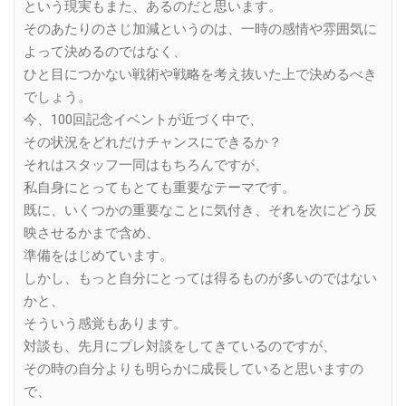
という現実もまた、あるのだと思います。
そのあたりのさじ加減というのは、一時の感情や雰囲気に
よって決めるのではなく、
ひと目につかない戦術や戦略を考え抜いた上で決めるべき
でしょう。
今、100回記念イベントが近づく中で、
その状況をどれだけチャンスにできるか？
それはスタッフ一同はもちろんですが、
私自身にとってもとても重要なテーマです。
既に、いくつかの重要なことに気付き、それを次にどう反
映させるかまで含め、
準備をはじめています。
しかし、もっと自分にとっては得るものが多いのではない
かと、
そういう感覚もあります。
対談も、先月にプレ対談をしてきているのですが、
その時の自分よりも明らかに成長していると思いますの
で、