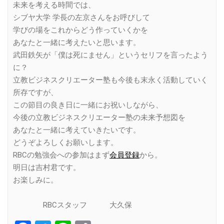
未来を考える時間では、
シブヤ大学 学長の左京さんをお呼びして
学びの場をこれからどう作っていくかを
あなたと一緒に考えたいと思います。
武田鉄矢が「僕は死にません」というセリフを言ったよう
に？
立教ビジネスクリエーター塾も今後も末永く活動していく
所存ですが、
この節目の良き日に一緒にお祝いしながら、
今後の立教ビジネスクリエーター塾の未来予想図を
あなたと一緒に考えていきたいです。
どうぞよろしくお願いします。
RBCの勉強会への参加はまず
会員登録
から。
明日は吉村君です。
お楽しみに。
RBCスタッフ 大久保