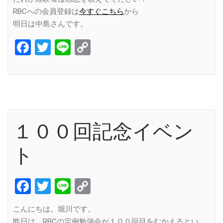
RBCへの会員登録は
今すぐこちら
から
明日は中島さんです。
Facebook
Twitter
Line
Copy
Link
１００回記念イベン
ト
Facebook
Twitter
Line
Copy
Link
こんにちは。堀川です。
昨日は、RBCの定例勉強会が１００回目をむかえるとい