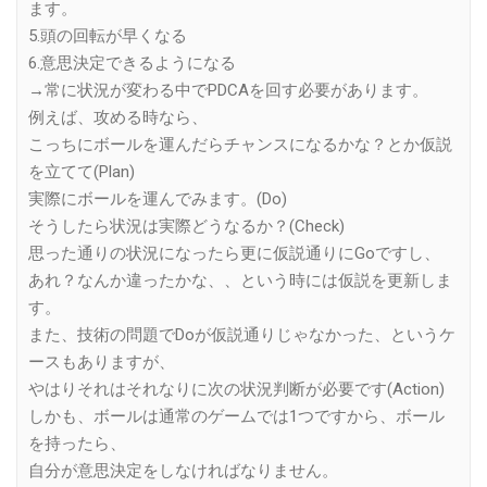
ます。
5.頭の回転が早くなる
6.意思決定できるようになる
→常に状況が変わる中でPDCAを回す必要があります。
例えば、攻める時なら、
こっちにボールを運んだらチャンスになるかな？とか仮説
を立てて(Plan)
実際にボールを運んでみます。(Do)
そうしたら状況は実際どうなるか？(Check)
思った通りの状況になったら更に仮説通りにGoですし、
あれ？なんか違ったかな、、という時には仮説を更新しま
す。
また、技術の問題でDoが仮説通りじゃなかった、というケ
ースもありますが、
やはりそれはそれなりに次の状況判断が必要です(Action)
しかも、ボールは通常のゲームでは1つですから、ボール
を持ったら、
自分が意思決定をしなければなりません。