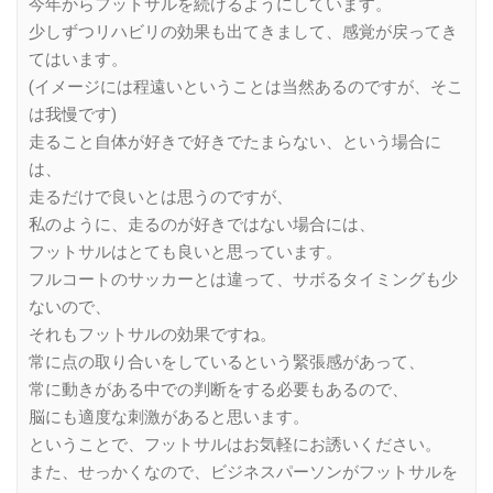
今年からフットサルを続けるようにしています。
少しずつリハビリの効果も出てきまして、感覚が戻ってき
てはいます。
(イメージには程遠いということは当然あるのですが、そこ
は我慢です)
走ること自体が好きで好きでたまらない、という場合に
は、
走るだけで良いとは思うのですが、
私のように、走るのが好きではない場合には、
フットサルはとても良いと思っています。
フルコートのサッカーとは違って、サボるタイミングも少
ないので、
それもフットサルの効果ですね。
常に点の取り合いをしているという緊張感があって、
常に動きがある中での判断をする必要もあるので、
脳にも適度な刺激があると思います。
ということで、フットサルはお気軽にお誘いください。
また、せっかくなので、ビジネスパーソンがフットサルを