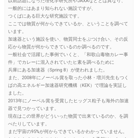
以前話題になった理化学研究所やJAXAなどとは異なり、
一般的にはあまり知られない施設ですが、
つくばにある巨大な研究施設です。
ここでは物質が何からできているか、ということを調べて
います。
加速器という施設を使い、物質同士をぶつけ合い、その反
応から物質が何からできているのか調べるのです。
一般社会で活躍した事例でいくと、「和歌山毒物カレー事
件」でカレーに混入されていたヒ素を調べるために
兵庫にある加速器（Spring 8）が使われました。
また、2008年にノーベル賞を取った小林・増川先生もつく
ばの高エネルギー加速器研究機構（KEK）で理論を実証し
ました。
2013年にノーベル賞を受賞したヒッグス粒子も海外の加速
器で見つかっています。
現在はこの世界がどういった物質で出来ているのか、を調
べたりしています。
まだ宇宙の95%が何からできているかわかっていません。