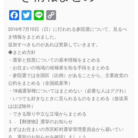
Facebook
Twitter
Line
Copy
Link
2016年7月10日（日）に行われる参院選について、見るべ
き情報をまとめました。
追加すべきものがあれば更新していきます。
◆まとめ方針
・選挙と投票についての基本情報をまとめる
・お住まいの地域の候補者を知る手段をまとめる
・参院選では全国区（比例）があることから、主要政党の
公約をまとめる（全国紙基準）
・18歳選挙権についてはまとめない（必要な人はググれ）
・いつでも好きなときに見られるものをまとめる（放送系
はほぼ除外）
・できる限り中立な立場からまとめる
１．【郵便物】選挙のお知らせ
まずはお住まいの市区町村選挙管理委員会から届いてい
る、選挙のお知らせを確認しましょう。