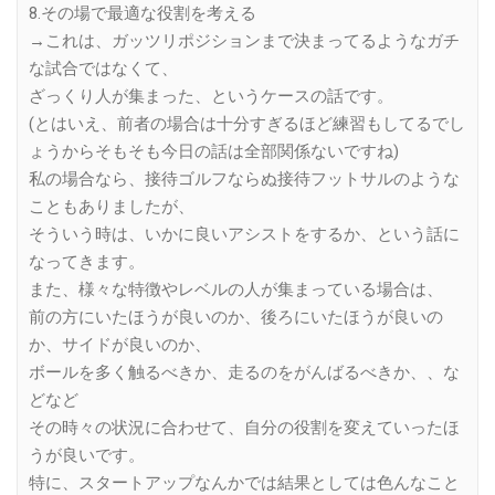
8.その場で最適な役割を考える
→これは、ガッツリポジションまで決まってるようなガチ
な試合ではなくて、
ざっくり人が集まった、というケースの話です。
(とはいえ、前者の場合は十分すぎるほど練習もしてるでし
ょうからそもそも今日の話は全部関係ないですね)
私の場合なら、接待ゴルフならぬ接待フットサルのような
こともありましたが、
そういう時は、いかに良いアシストをするか、という話に
なってきます。
また、様々な特徴やレベルの人が集まっている場合は、
前の方にいたほうが良いのか、後ろにいたほうが良いの
か、サイドが良いのか、
ボールを多く触るべきか、走るのをがんばるべきか、、な
どなど
その時々の状況に合わせて、自分の役割を変えていったほ
うが良いです。
特に、スタートアップなんかでは結果としては色んなこと