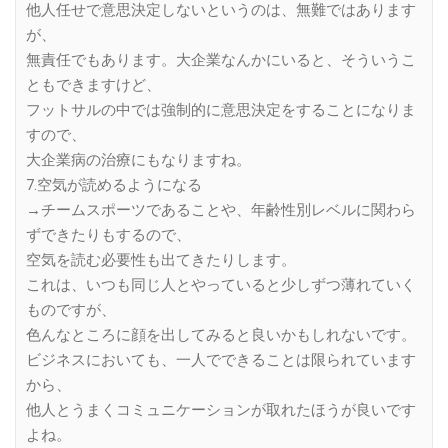
他人任せで意思決定しないというのは、無難ではあります
が、
無責任でもあります。大企業なんかにいると、そういうこ
ともできますけど、
フットサルの中では強制的に意思決定をすることになりま
すので、
大企業病の治療にもなりますね。
7.空気が読めるようになる
→チームスポーツであることや、年齢性別レベルに関わら
ずできたりもするので、
空気を読む必要性も出てきたりします。
これは、いつも同じ人とやっていると少しずつ薄れていく
ものですが、
色んなところに顔を出してみると良いかもしれないです。
ビジネスにおいても、一人でできることは限られています
から、
他人とうまくコミュニケーションが取れたほうが良いです
よね。