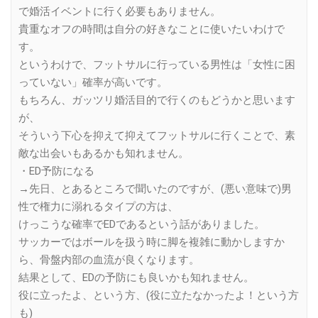
で婚活イベントに行く必要もありません。
貴重なオフの時間は自分の好きなことに使いたいわけで
す。
というわけで、フットサルに行っている男性は「女性に困
っていない」確率が高いです。
もちろん、ガッツリ婚活目的で行くのもどうかと思います
が、
そういう下心を抑えて抑えてフットサルに行くことで、素
敵な出会いもあるかも知れません。
・ED予防になる
→先日、とあるところで聞いたのですが、(悪い意味で)男
性で権力に溺れるタイプの方は、
けっこうな確率でEDであるという話がありました。
サッカーではボールを扱う時に脚を複雑に動かしますか
ら、骨盤内部の血流が良くなります。
結果として、EDの予防にも良いかも知れません。
役に立ったよ、という方、(役に立たなかったよ！という方
も)