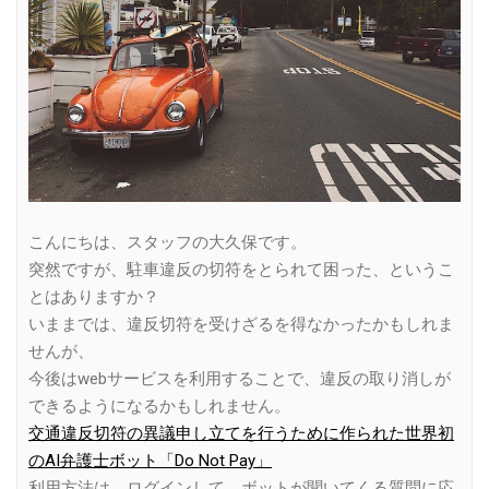
こんにちは、スタッフの大久保です。
突然ですが、駐車違反の切符をとられて困った、というこ
とはありますか？
いままでは、違反切符を受けざるを得なかったかもしれま
せんが、
今後はwebサービスを利用することで、違反の取り消しが
できるようになるかもしれません。
交通違反切符の異議申し立てを行うために作られた世界初
のAI弁護士ボット「Do Not Pay」
利用方法は、ログインして、ボットが聞いてくる質問に応