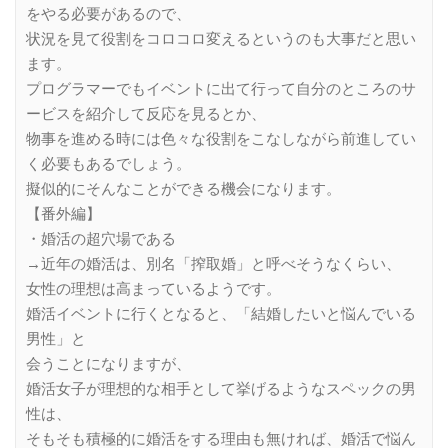
をやる必要があるので、
状況を見て役割をコロコロ変えるというのも大事だと思い
ます。
プログラマーでもイベントに出て行って自分のところのサ
ービスを紹介して反応を見るとか、
物事を進める時には色々な役割をこなしながら前進してい
く必要もあるでしょう。
擬似的にそんなことができる機会になります。
【番外編】
・婚活の超穴場である
→近年の婚活は、別名「搾取婚」と呼べそうなくらい、
女性の理想は高まっているようです。
婚活イベントに行くとなると、「結婚したいと悩んでいる
男性」と
会うことになりますが、
婚活女子が理想的な相手として挙げるようなスペックの男
性は、
そもそも積極的に婚活をする理由も無ければ、婚活で悩ん