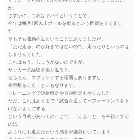
が、
さすがに、これはヤバイということで、
今年は毎月1回以上ボールを蹴るという目標を立てまし
た。
そもそも運動不足ということはありましたが、
「ただ走る」のが好きではないので、走ったりというのは
しませんでした。
これはもう、しょうがないのですが、
サッカーの経験を振り返ると、
もちろん、スプリントする場面もありますし、
長距離を走ることにもなります。
トレーニングで短距離走や長距離走もやりました。
ただ、これはあくまで「試合を通してパフォーマンスを下
げないようにする」
という目的があってのことで、「走ること」を主役にする
のは、
あまりにも退屈だという感覚が染み付いています。