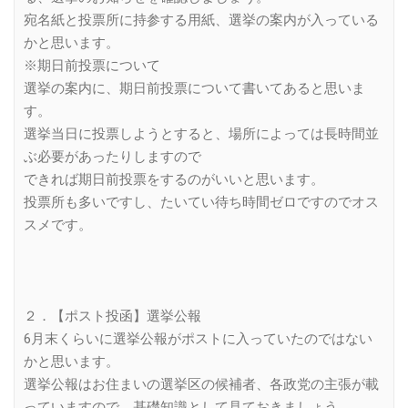
宛名紙と投票所に持参する用紙、選挙の案内が入っている
かと思います。
※期日前投票について
選挙の案内に、期日前投票について書いてあると思いま
す。
選挙当日に投票しようとすると、場所によっては長時間並
ぶ必要があったりしますので
できれば期日前投票をするのがいいと思います。
投票所も多いですし、たいてい待ち時間ゼロですのでオス
スメです。
２．【ポスト投函】選挙公報
6月末くらいに選挙公報がポストに入っていたのではない
かと思います。
選挙公報はお住まいの選挙区の候補者、各政党の主張が載
っていますので、基礎知識として見ておきましょう。