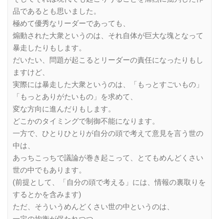
品であるとも思いました。
極めて優秀なリーダーであっても、
煽動された大衆というのは、それ自体が巨大な塊となって
暴走したりもします。
だいたい、問題が起こるとリーダーの責任になったりもし
ますけど、
実際には暴走した大衆というのは、「もっとすごいもの」
「もっとありがたいもの」を求めて、
変な方向に進んだりもします。
どこかのタイミングで制御不能になります。
一方で、ひとりひとりが自分の頭で考えて意見を言う世の
中は、
あっちこっちで議論が巻き起こって、とてもめんどくさい
世の中でもあります。
(前提として、「自分の頭で考える」には、情報の裏取りを
するとかを含みます)
ただ、そういうめんどくさい世の中というのは、