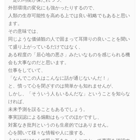
一定の均衡が保たれつつ、
外部環境の変化にも強かったりするので、
人類の生存可能性を高める上では良い戦略でもあると思い
ます。
その意味では、
同じような価値観の人で固まって耳障りの良いことを聞い
て盛り上がっているだけではなく、
ある程度の「居心地の悪さ」みたいなものを感じられる機
会も大事なのだと思います。
仕事をしていて、
「なんでこの人はこんなに話が通じないんだ！」
と、憤って心を閉ざすのは簡単かも知れませんが、
しかし、「そういう人もいるんだな」ということを知らな
ければ、
未来予測を誤ることもあるでしょう。
事実誤認による煽動はもってのほかですし、
対案なき批判というのも生産的ではありません。
心を開いて様々な情報や人に接する、