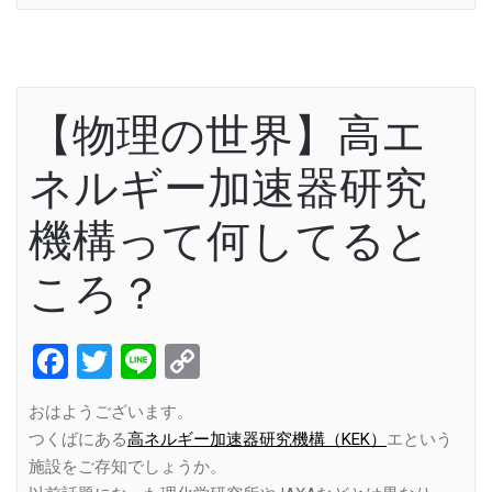
【物理の世界】高エ
ネルギー加速器研究
機構って何してると
ころ？
Facebook
Twitter
Line
Copy
Link
おはようございます。
つくばにある
高ネルギー加速器研究機構（KEK）
エという
施設をご存知でしょうか。