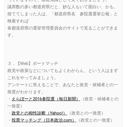
議席数の多い都道府県だと、妙な人もいて面白い、かも。
捨ててしまった人は、「都道府県名 参院選選挙公報」と
検索すれば
各都道府県の選挙管理委員会のサイトで見ることができま
す。
３．【Web】ボートマッチ
政党や政策などについてもよくわからん、という人はまず
これをやってみましょう。
アンケートに答えることで、あなたと政党・候補者との一
致度がわかります。
・
えらぼーと2016参院選（毎日新聞）
（政党・候補者との
一致度）
・
政党との相性診断（Yahoo!）
（政党との一致度）
・
投票マッチング（日本政治.com）
（政党との一致度）