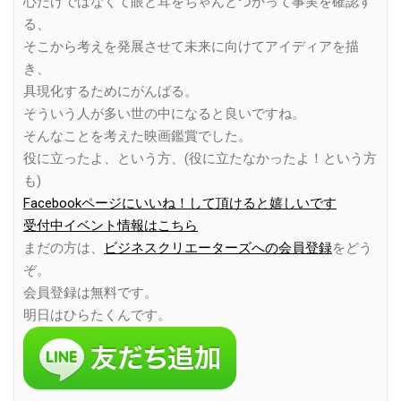
心だけではなくて眼と耳をちゃんとつかって事実を確認す
る、
そこから考えを発展させて未来に向けてアイディアを描
き、
具現化するためにがんばる。
そういう人が多い世の中になると良いですね。
そんなことを考えた映画鑑賞でした。
役に立ったよ、という方、(役に立たなかったよ！という方
も)
Facebookページにいいね！して頂けると嬉しいです
受付中イベント情報はこちら
まだの方は、
ビジネスクリエーターズへの会員登録
をどう
ぞ。
会員登録は無料です。
明日はひらたくんです。