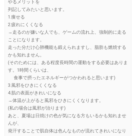
やるメリットを
列記してみたいと思います。
1.痩せる
2.疲れにくくなる
→走るのが嫌いな人でも、ゲームの流れ上、強制的に走る
ことになります。
走った分だけ心肺機能も鍛えられますし、脂肪も燃焼する
かも知れません。
(そのためには、ある程度長時間の運動をする必要はありま
す。1時間くらいは、
食事で摂ったエネルギーがつかわれると思います)
3.風邪をひきにくくなる
4.肌の表面がきれいになる
→体温が上がると風邪をひきにくくなります。
(私の場合は風邪が治ります)
あと、夏場は日焼けの色が気になる方もいるかも知れませ
んが、
発汗することで肌自体は色んなものが流れてきれいになり