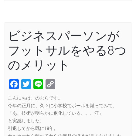
ビジネスパーソンが
フットサルをやる8つ
のメリット
Facebook
Twitter
Line
Copy
Link
こんにちは。のむらです。
今年の正月に、久々に小学校でボールを蹴ってみて、
「あ、技術が明らかに退化している。。。汗」
と実感しました。
引退してから既に18年。
サッカーから離れてからの年月のほうが長くなりました