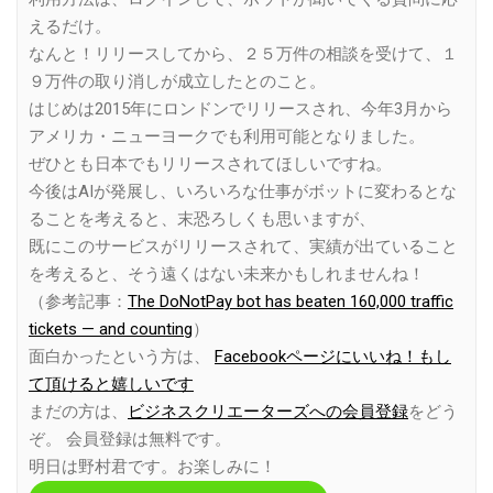
えるだけ。
なんと！リリースしてから、２５万件の相談を受けて、１
９万件の取り消しが成立したとのこと。
はじめは2015年にロンドンでリリースされ、今年3月から
アメリカ・ニューヨークでも利用可能となりました。
ぜひとも日本でもリリースされてほしいですね。
今後はAIが発展し、いろいろな仕事がボットに変わるとな
ることを考えると、末恐ろしくも思いますが、
既にこのサービスがリリースされて、実績が出ていること
を考えると、そう遠くはない未来かもしれませんね！
（参考記事：
The DoNotPay bot has beaten 160,000 traffic
tickets — and counting
）
面白かったという方は、
Facebookページにいいね！もし
て頂けると嬉しいです
まだの方は、
ビジネスクリエーターズへの会員登録
をどう
ぞ。 会員登録は無料です。
明日は野村君です。お楽しみに！