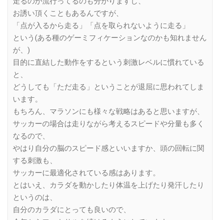
走るのが流行ってるのも分かりますし、
お誘い頂くこともあるんですが、
「点が入るから走る」「点を取られないように走る」
という(ある種のゲーミフィケーションなのかも知れません
が、)
目的に直結した動作をするという刺激レベルに慣れている
と、
どうしても「ただ走る」ということが退屈に思われてしま
います。
もちろん、マラソンにも様々な戦略はあると思いますが、
サッカーの場合は走りながら考えるスピードや分量も多く
なるので、
やはり自分の脳のスピード感といいますか、頭の回転に関
する刺激も、
サッカーに最適化されている感はあります。
とはいえ、カラダを動かしたり体温を上げたり発汗したり
というのは、
自分のカラダにとっても良いので、