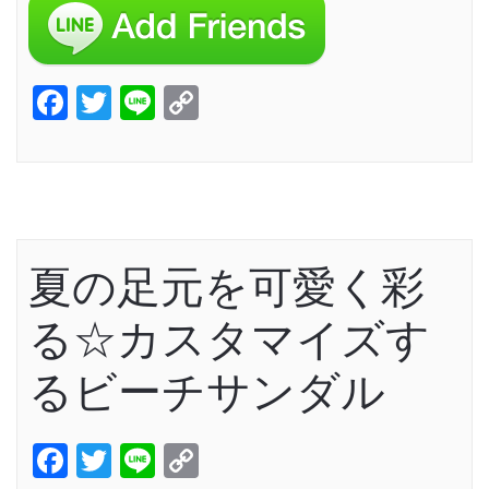
Facebook
Twitter
Line
Copy
Link
夏の足元を可愛く彩
る☆カスタマイズす
るビーチサンダル
Facebook
Twitter
Line
Copy