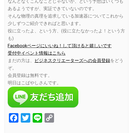
なんとなくこんなことじゃないか、という予想はいくつも
あるようですが、実証できていないのです。
そんな物理の真理を追求している加速器についてこれから
少しずつご紹介できればと思います。
役に立ったよ、という方、(役に立たなかったよ！という方
も)
Facebookページにいいね！して頂けると嬉しいです
受付中イベント情報はこちら
まだの方は、
ビジネスクリエーターズへの会員登録
をどう
ぞ。
会員登録は無料です。
明日はこばやしさんです。
Facebook
Twitter
Line
Copy
Link