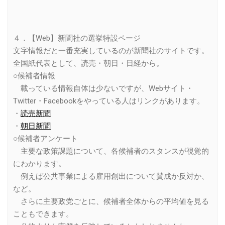
４．【Web】新聞社の選挙特設ページ
文字情報だと一番充実しているのが新聞社のサイトです。
全国紙代表として、読売・朝日・日経から。
○候補者情報
載っている情報自体は少ないですが、Webサイト・
Twitter・Facebookをやっている人はリンクがあります。
・
読売新聞
・
朝日新聞
○候補者アンケート
主要な政策課題について、各候補者のスタンスが視覚的
にわかります。
例えば公共事業による雇用創出について賛成か反対か、
など。
さらに主要政党ごとに、候補者全体からの平均値を見る
こともできます。