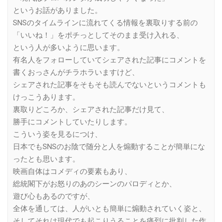
というお話がありました。
SNSのタイムラインに流れてくる情報を裏取りする前の
「いいね！」をポチっとしてそのまま受け入れる、
という人が多いように思います。
有名人をフォローしていてシェアされた記事にコメントを
書くおっさんがチラホラいますけど、
シェアされた記事をそもそも読んでないというコメントも
けっこうあります。
裏取りどころか、シェアされた記事だけ見て、
勝手にコメントしていたりします。
こういう姿を見るにつけ、
日本でもSNSのお陰で随分と人を煽動することが簡単にな
ったとも思います。
映画自体はコメディの要素もあり、
総統閣下がお怒りのあのシーンのパロディとか、
遊び心もあるのですが、
全体を通しては、人がいとも簡単に煽動されていく姿と、
そしてそれは現代でも起こりうることを痛烈に批判した作