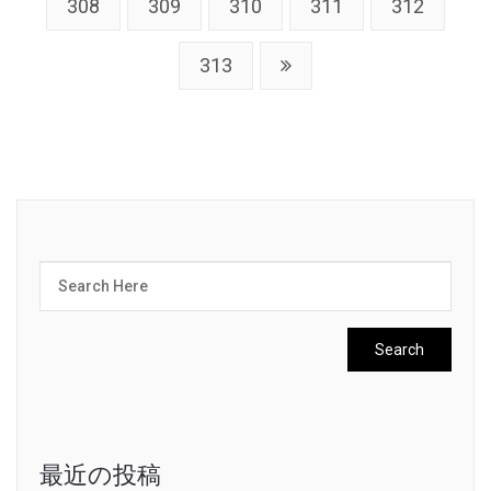
308
309
310
311
312
313
最近の投稿