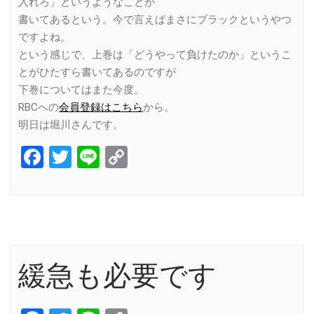
入れろ」というようなことが
書いてあるという。今で言えばまさにブラックというやつ
ですよね。
という感じで、上巻は「どうやって負けたのか」というこ
とがひたすら書いてあるのですが
下巻についてはまた今度。
RBCへの
会員登録はこちら
から。
明日は堀川さんです。
Facebook
Twitter
Line
Copy
Link
緩急も必要です