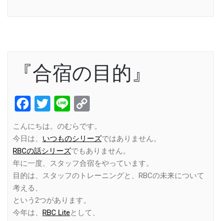
Link
『合宿の目的』
Facebook
Twitter
Line
Copy
Link
こんにちは。のむらです。
今日は、
いつものシリーズ
ではありません。
RBCの話シリーズ
でもありません。
年に一度、スタッフ合宿をやっています。
目的は、スタッフのトレーニングと、RBCの未来について
考える、
という2つがあります。
今年は、
RBC Lite
として、