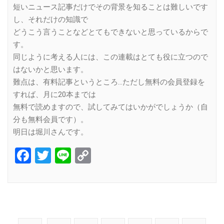
短いニュース記事だけでその背景を知ることは難しいです
し、それだけの知識で
どうこう言うことなどとてもできないと思っているからで
す。
同じように考える人には、この連載はとても役に立つので
はないかと思います。
難点は、有料記事というところ…ただし無料の会員登録を
すれば、月に20本までは
無料で読めますので、試してみてはいかがでしょうか（自
分も無料会員です）。
明日は堀川さんです。
Facebook
Twitter
Line
Copy
Link