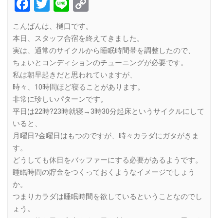
Facebook
Twitter
Line
Copy
Link
こんばんは、樋口です。
本日、スタッフ合宿を終えてきました。
実は、通常のサイクルから睡眠時間帯を調整したので、
ちょいとコンディションのチューニングが必要です。
私は朝早起きだと思われていますが、
時々、10時間ほど寝ることがあります。
非常に珍しいパターンです。
平日は22時?23時就寝→3時30分起床というサイクルにして
いると、
月曜日?金曜日はもつのですが、時々カラダにガタがきま
す。
どうしても休日をバッファーにする必要があるようです。
睡眠時間の貯金をつくっておくようなイメージでしょう
か。
つまりカラダは睡眠時間を欲しているということなのでし
ょう。