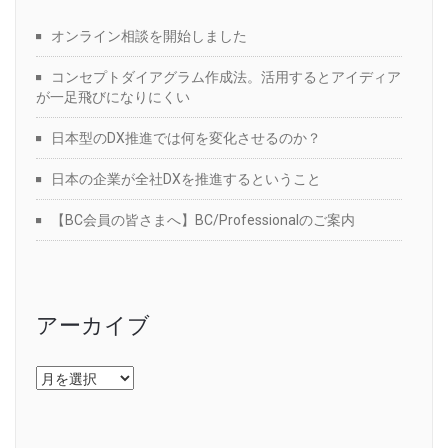
オンライン相談を開始しました
コンセプトダイアグラム作成法。活用するとアイディア
が一足飛びになりにくい
日本型のDX推進では何を変化させるのか？
日本の企業が全社DXを推進するということ
【BC会員の皆さまへ】BC/Professionalのご案内
アーカイブ
ア
ー
カ
イ