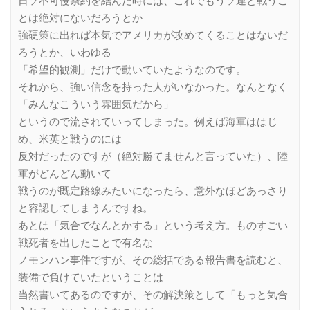
日ソ不可侵条約を結んだ時には、これでもうソ連と戦うこ
とは絶対にないだろうとか
強硬策に出れば本気でアメリカが攻めてくることはないだ
ろうとか、いわゆる
「希望的観測」だけで動いていたようなのです。
それから、強い信念を持った人がいなかった。なんとなく
「みんなこういう雰囲気だから」
というので流されていってしまった。例えば海軍ははじ
め、米英と戦うのには
反対だったのですが（絶対勝てませんと言っていた）、陸
軍がどんどん動いて
戦うのが既定路線みたいになったら、意外なほどあっさり
と容認してしまうんですね。
あとは「気合でなんとかする」という考え方。ものすごい
戦死者を出したことで有名な
ノモンハン事件ですが、その総括である報告書を読むと、
装備で負けていたということは
当然書いてあるのですが、その解決策として「もっと気合