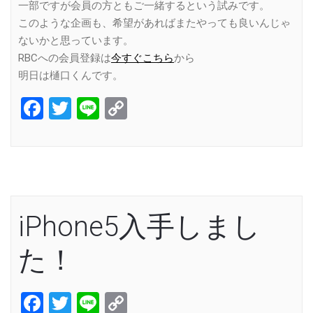
一部ですが会員の方ともご一緒するという試みです。
このような企画も、希望があればまたやっても良いんじゃ
ないかと思っています。
RBCへの会員登録は
今すぐこちら
から
明日は樋口くんです。
Facebook
Twitter
Line
Copy
Link
iPhone5入手しまし
た！
Facebook
Twitter
Line
Copy