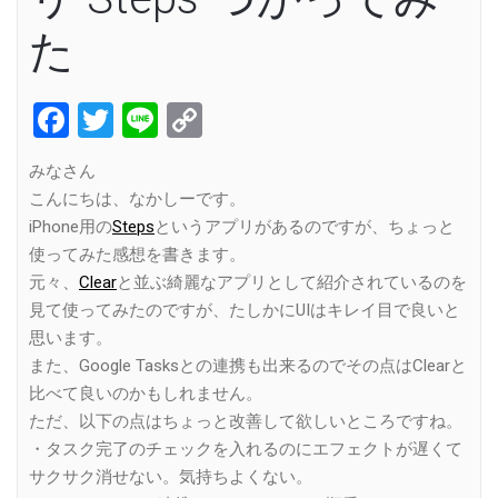
た
Facebook
Twitter
Line
Copy
Link
みなさん
こんにちは、なかしーです。
iPhone用の
Steps
というアプリがあるのですが、ちょっと
使ってみた感想を書きます。
元々、
Clear
と並ぶ綺麗なアプリとして紹介されているのを
見て使ってみたのですが、たしかにUIはキレイ目で良いと
思います。
また、Google Tasksとの連携も出来るのでその点はClearと
比べて良いのかもしれません。
ただ、以下の点はちょっと改善して欲しいところですね。
・タスク完了のチェックを入れるのにエフェクトが遅くて
サクサク消せない。気持ちよくない。