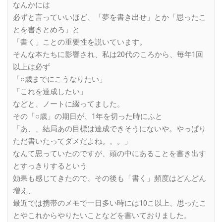
なんかには
必ずと言っていいほど、「夢を書き出せ」とか「思ったこ
とを書きとめろ」と
「書く」ことの重要性を説いています。
そんな本たちに影響され、私は20代のころから、毎年1回
以上は必ず
「○歳までにこうなりたい」
「これを達成したい」
などと、ノートに綴ってました。
その「○歳」の期日が、1年を切った時にふと
「あ、、結局あの目標は達成できそうにないや。やっぱり
ただ書いたってダメだよね。。。」
なんて思っていたのですが、頭の中にあることを書き出す
とすっきりするという
効果も感じてきたので、その後も「書く」頻度はどんどん
増え、
最近では携帯のメモで一日多い時には10こ以上、思ったこ
とやこれからやりたいことなどを書いておりました。