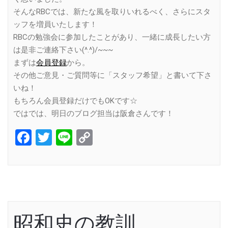
そんなRBCでは、新たな風を取りいれるべく、さらにスタ
ッフを増員いたします！
RBCの勉強会に参加したことがあり、一緒に成長したい方
は是非ご連絡下さい(^.^)/~~~
まずは
会員登録
から。
その他ご意見・ご質問等に「スタッフ希望」と書いて下さ
いね！
もちろん会員登録だけでもOKです☆
ではでは、明日のブログ担当は阪倉さんです！
Facebook
Twitter
Line
Copy
Link
昭和史の教訓