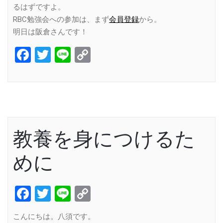
るはずですよ。
RBC勉強会への参加は、まず
会員登録
から。
明日は阪倉さんです！
Facebook
Twitter
Line
Copy
Link
教養を身につけるた
めに
Facebook
Twitter
Line
Copy
Link
こんにちは。八須です。