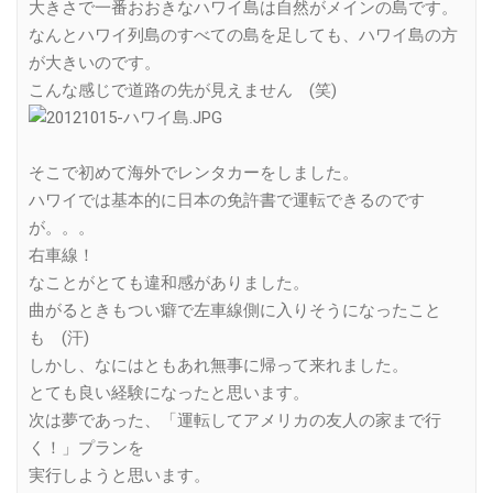
大きさで一番おおきなハワイ島は自然がメインの島です。
なんとハワイ列島のすべての島を足しても、ハワイ島の方
が大きいのです。
こんな感じで道路の先が見えません (笑)
そこで初めて海外でレンタカーをしました。
ハワイでは基本的に日本の免許書で運転できるのです
が。。。
右車線！
なことがとても違和感がありました。
曲がるときもつい癖で左車線側に入りそうになったこと
も (汗)
しかし、なにはともあれ無事に帰って来れました。
とても良い経験になったと思います。
次は夢であった、「運転してアメリカの友人の家まで行
く！」プランを
実行しようと思います。