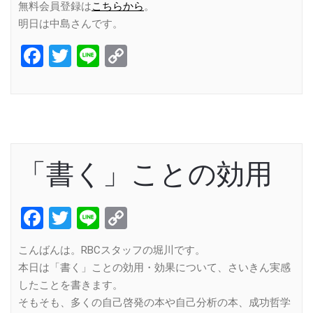
無料会員登録は
こちらから
。
明日は中島さんです。
Facebook
Twitter
Line
Copy
Link
「書く」ことの効用
Facebook
Twitter
Line
Copy
Link
こんばんは。RBCスタッフの堀川です。
本日は「書く」ことの効用・効果について、さいきん実感
したことを書きます。
そもそも、多くの自己啓発の本や自己分析の本、成功哲学