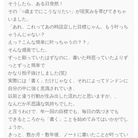
そうしたら、ある日突然！
その「○歳までにこうなりたい」が現実みを帯びてきちゃ
いました。
「あれ、これってあの時設定した目標じゃん。もう叶っち
ゃうんじゃない？
えっ？こんな簡単に叶っちゃうの？？」
そんな感覚でした。
ずっと願っていたはずなのに、書いた時思っていたよりず
っとずっと簡単で
かなり拍子抜けしました(笑)
実際には「書く」だけじゃなく、それによってドンドンに
自分の中に強く意識されていき、
以前と違う行動が生み出した流れだと思いますが、、
なんだか不思議な気持ちでした。
と言うわけで、年一回の目標でも、毎日の気づきでも
できるところから「書く」ことを始めてみてはいかがでし
ょうか。
きっと、数か月・数年後、ノートに書いたことが叶ってい