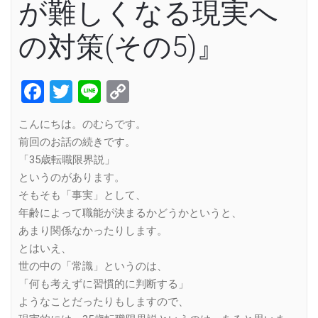
が難しくなる現実へ
の対策(その5)』
Facebook
Twitter
Line
Copy
Link
こんにちは。のむらです。
前回のお話の続きです。
「35歳転職限界説」
というのがあります。
そもそも「事実」として、
年齢によって職能が決まるかどうかというと、
あまり関係なかったりします。
とはいえ、
世の中の「常識」というのは、
「何も考えずに習慣的に判断する」
ようなことだったりもしますので、