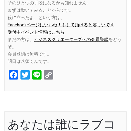
そのひとつの手段になるかも知れません。
まずは動いてみることからです。
役に立ったよ、という方は、
Facebookページにいいね！もして頂けると嬉しいです
受付中イベント情報はこちら
まだの方は、
ビジネスクリエーターズへの会員登録
をどう
ぞ。
会員登録は無料です。
明日は八須くんです。
Facebook
Twitter
Line
Copy
Link
あなたは誰にラブコ