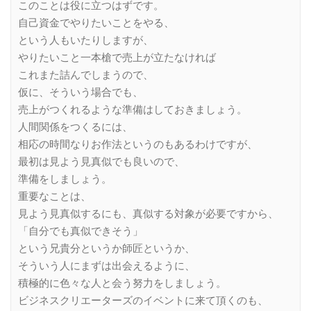
このことは役に立つはずです。
自己資金でやりたいことをやる、
という人もいたりしますが、
やりたいこと一本槍で売上が立たなければ
これまた詰んでしまうので、
仮に、そういう場合でも、
売上がつくれるような準備はしておきましょう。
人間関係をつくるには、
相応の時間なりお作法というのもあるわけですが、
最初は見よう見真似でも良いので、
準備をしましょう。
重要なことは、
見よう見真似するにも、真似する対象が必要ですから、
「自分でも真似できそう」
という兄貴分というか師匠というか、
そういう人にまずは出会えるように、
積極的に色々な人と会う努力をしましょう。
ビジネスクリエーターズのイベントに来て頂くのも、