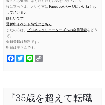
皆さんも健康にはくれぐれもお気をつけ下さい。
役に立ったよ、という方は
Facebookページにいいね！も
して頂けると
嬉しいです
受付中イベント情報はこちら
まだの方は、
ビジネスクリエーターズへの会員登録
をどう
ぞ。
会員登録は無料です。
明日は平さんです。
Facebook
Twitter
Line
Copy
Link
『35歳を超えて転職