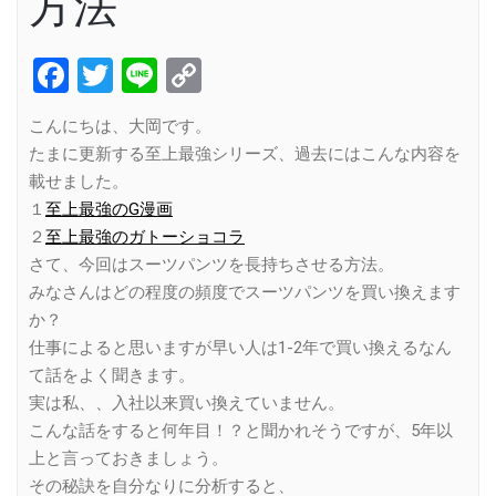
方法
Facebook
Twitter
Line
Copy
Link
こんにちは、大岡です。
たまに更新する至上最強シリーズ、過去にはこんな内容を
載せました。
１
至上最強のG漫画
２
至上最強のガトーショコラ
さて、今回はスーツパンツを長持ちさせる方法。
みなさんはどの程度の頻度でスーツパンツを買い換えます
か？
仕事によると思いますが早い人は1-2年で買い換えるなん
て話をよく聞きます。
実は私、、入社以来買い換えていません。
こんな話をすると何年目！？と聞かれそうですが、5年以
上と言っておきましょう。
その秘訣を自分なりに分析すると、