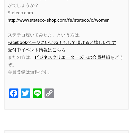
がでしょうか？
Steteco.com
http://www.steteco-shop.com/fs/steteco/c/women
ステテコ履いてみたよ、という方は、
Facebookページにいいね！もして頂けると嬉しいです
受付中イベント情報はこちら
まだの方は、
ビジネスクリエーターズへの会員登録
をどう
ぞ。
会員登録は無料です。
Facebook
Twitter
Line
Copy
Link