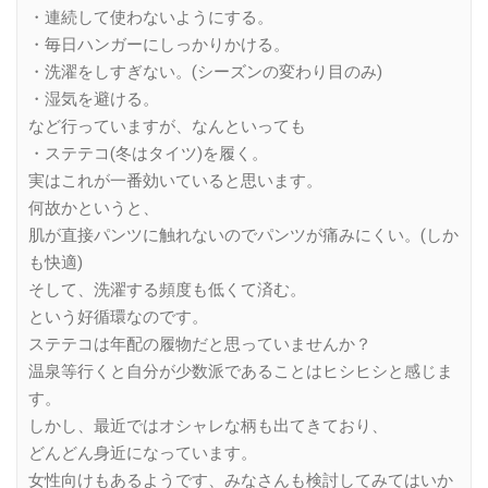
・連続して使わないようにする。
・毎日ハンガーにしっかりかける。
・洗濯をしすぎない。(シーズンの変わり目のみ)
・湿気を避ける。
など行っていますが、なんといっても
・ステテコ(冬はタイツ)を履く。
実はこれが一番効いていると思います。
何故かというと、
肌が直接パンツに触れないのでパンツが痛みにくい。(しか
も快適)
そして、洗濯する頻度も低くて済む。
という好循環なのです。
ステテコは年配の履物だと思っていませんか？
温泉等行くと自分が少数派であることはヒシヒシと感じま
す。
しかし、最近ではオシャレな柄も出てきており、
どんどん身近になっています。
女性向けもあるようです、みなさんも検討してみてはいか