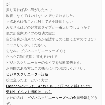
が
振り返れば多い気がしたので
改善しなくてはいけないと振り返れました。
＞④あらゆることに対して過小評価しない
みなさんはどの起業家タイプが一番近いでしょうか？
他の起業家タイプの成功の鍵は
自分自身が出来ているか確認するのに使えますのでぜひチ
ェックしてみてください。
ちなみにビジネスクリエーターズでは
たった7問の質問に答えるだけで
ビジネスクリエーターのタイプを診断出来ます。
お時間のある方はこの機会にぜひお試しください。
ビジネスクリエーター診断
役に立ったよ、という方は、
Facebookページにいいね！もして頂けると嬉しいです
受付中イベント情報はこちら
まだの方は、
ビジネスクリエーターズへの会員登録
をどう
ぞ。