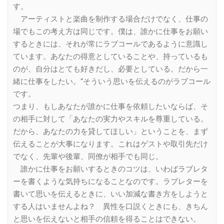
す。
アーティストと楽曲を制作する場合だけでなく、仕事の
場でもこの考え方は同じです。僕は、誰かに仕事をお願い
するときには、それが常にラブコールであるように意識し
ています。あなたの得意としていることや、持っているも
のが、自分はとても好きだし、必要としている。だから一
緒に仕事をしたい。“そういう思いを伝えるのがラブコール
です。
つまり、もしあなたが誰かに仕事を依頼したいならば、そ
の相手に対して「あなたの実力やスキルを尊重している。
だから、あなたの力を貸してほしい」ということを、まず
伝えることが大事になります。これはゲストや取引先だけ
でなく、先輩や後輩、同僚が相手でも同じ。
誰かに仕事をお願いするときのコツは、いわばラブレタ
ーを書くような気持ちになることなのです。ラブレターを
書いて思いを伝えるときに、いい加減な書き方をしようと
する人はいませんよね？ 異性を口説くときにも、きちん
と思いを伝えないと相手の信頼を得ることはできない。