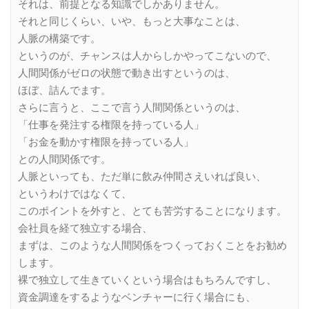
それは、前提となる知識でしかありません。
それと同じくらい、いや、もっと大事なことは、
人脈の構築です。
というのが、チャンスは人からしかやってこないので、
人間関係がゼロの状態で動き出すというのは、
ほぼ、詰んでます。
さらに言うと、ここで言う人間関係というのは、
「仕事を発注する権限を持っている人」
「お金を動かす権限を持っている人」
との人間関係です。
人脈といっても、ただ単に飲み仲間さえいれば良い、
というわけではなくて、
このポイントを外すと、とても苦労することになります。
会社員を経て独立する場合、
まずは、このような人間関係をつくっておくことをお勧め
します。
裸で独立して生きていくという場合はもちろんですし、
資金調達をするようなベンチャーに行く場合にも、