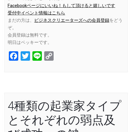
Facebookページにいいね！もして頂けると嬉しいです
受付中イベント情報はこちら
まだの方は、
ビジネスクリエーターズへの会員登録
をどう
ぞ。
会員登録は無料です。
明日はベッキーです。
Facebook
Twitter
Line
Copy
Link
4種類の起業家タイプ
とそれぞれの弱点及