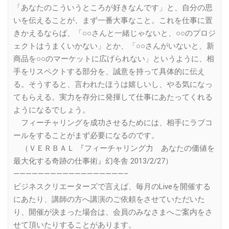
「あなたのこういうところが好きなんです」と、自分の思
いを伝えることが、まず一番大事なこと。これを仕事に置
きかえるならば、「○○さんと一緒じゃないと、○○のプロジ
ェクトはうまくいかない」とか、「○○さんがいないと、新
商品を○○のマーケットに広げられない」というように、相
手をリスペクトする部分を、誠意を持って具体的に伝え
る。そうすると、言われたほうは嬉しいし、やる気になっ
てもらえる。実力を存分に発揮して仕事にあたってくれる
ようになるでしょう。
フィーチャリングを成功させるためには、相手にラブコ
ールをすることがまず必要になるのです。
（ＶＥＲＢＡＬ 『フィーチャリング力 あなたの価値を
最大化する奇跡の仕事術』幻冬舎 2013/2/27）
——————————————————–
ビジネスクリエーターズで言えば、毎月のLiveを開催する
にあたり、講師の方へ講演のご依頼をさせていただいた
り、開催が決まった場合は、会員のみなさまへご案内をさ
せて頂いたりすることがあります。