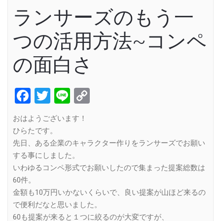
ランサーズのもう一
つの活用方法~コンペ
の面白さ
Facebook
Twitter
Line
Copy
Link
おはようございます！
ひらたです。
先日、ある企業のキャラクター作りをランサーズでお願い
する事にしました。
いわゆるコンペ形式でお願いしたので集まった提案総数は
60件。
金額も10万円いかないくらいで、良い提案が山ほど来るの
で便利だなと思いました。
60も提案が来ると１つに絞るのが大変ですが、