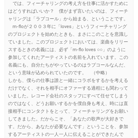
では、フィーチャリングの考え方を仕事に活かすために
はどうすればいいか？ 僕がまず言いたいのは、フィーチ
ャリングは「ラブコール」から始まる、ということです。
m-floが２００３年に「loves」というフィーチャリング
のプロジェクトを始めたときも、まさにこのことを意識し
ていました。このプロジェクトにおいては、楽曲をリリー
スするときの名義には、必ず「m-flo loves ○○」のように
参加してくれたアーティストの名前を入れています。この
名義にも、自分たちがやっているのはラブコールなんだ、
という意味が込められていたのです。 （中略）
しかも、僕らの仕事は誰と一緒にコラボをするかを考える
だけでなく、それを相手にオファーする過程にも関わって
いました。レコード会社のスタッフにすべて任せてしまう
のではなく、どうお願いするかを僕自身も考え、時には直
接相手にコンタクトをとって、フィーチャリングをお願い
してきました。だからこそ、「あなたの歌声が大好きで
す。だから、あなたが必要なんです」ということを、参加
するアーティストの一人一人に伝えることができたんで