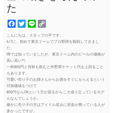
た
Facebook
Twitter
Line
Copy
Link
こんにちは、スタッフの平です。
6/7に、初めて東京ドームでプロ野球を観戦してきまし
た。
噂では知っていましたが、東京ドーム内のビールの価格が
高い高い^^;
一杯800円と何杯も飲むと外野席チケット代を上回ること
もあります。
可愛い売り子のお姉さんからお酒をすぐにもらえるという
付加価値をつけて
800円ならOKという方が居るからこそ成り立っているモデ
ルなんでしょうか。
確かに売り子の方はアイドル並みに容姿が整っている人が
多かったですが。