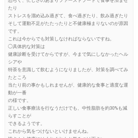
恐らく、忙しさのあまりファーストフードで食事を済ませ
たり
ストレスを溜め込み過ぎて、食べ過ぎたり、飲み過ぎたり
そして運動不足がたたったりと不健康極まりないのが原因
です。
これは今からでも対策しなければならないですね。
◯具体的な対策は
健康診断を受けてからですが、今まで気にしなかったヘル
シアや
特茶を意識して飲むようになりましたが、対策を調べてみ
たところ
当たり前の事かもしれませんが、健康的な食事と適度な運
動が一番
の様です。
正しい食事療法を行なうだけでも、中性脂肪を約30%も減
らすことが
できるようです。
これから気をつけないといけませんね。