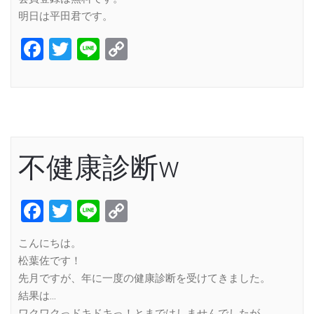
明日は平田君です。
Facebook
Twitter
Line
Copy
Link
不健康診断w
Facebook
Twitter
Line
Copy
Link
こんにちは。
松葉佐です！
先月ですが、年に一度の健康診断を受けてきました。
結果は…
ワクワクっドキドキっ！とまではしませんでしたが