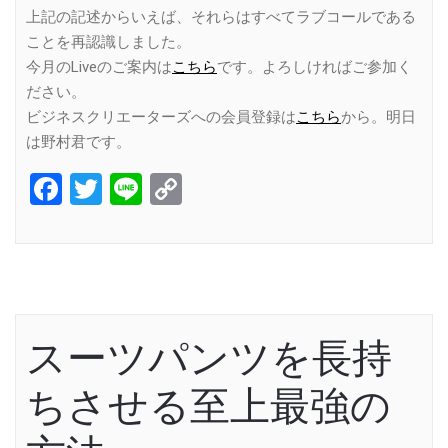
上記の記述からいえば、それらはすべてラブコールである
ことを再認識しました。
今月のLiveのご案内は
こちら
です。よろしければご参加く
ださい。
ビジネスクリエーターズへの会員登録は
こちら
から。明日
は野村君です。
Facebook
Twitter
Line
Copy
Link
スーツパンツを長持
ちさせる至上最強の