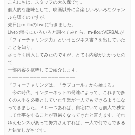
こんにちは、スタッフの大久保です。
個人的な趣味として、映画以外に音楽もいろいろなジャン
ルを聴くのですが、
先日はm-floのLiveに行きました。
Liveの帰りにいろいろと調べてみたら、m-floのVERBALが
『フィーチャリング力』というビジネス書？を出していた
ことを知り、
さっそく購入してみたのですが、とても内容がよかったの
で
一部内容を抜粋してご紹介します。
——————————————————–
『フィーチャリングは、「ラブコール」から始まる』
今の時代、インターネットの発達によって、これまで多
くの人手を必要としていた作業が一人でもできるようにな
ってきました。ＰＣ一つあれば、自宅にいても個人で独立
して仕事をすることが容易くなってきたと言えます。それ
ゆえセンスがあって努力さえすれば、一人で何でもできる
と錯覚しがちです。