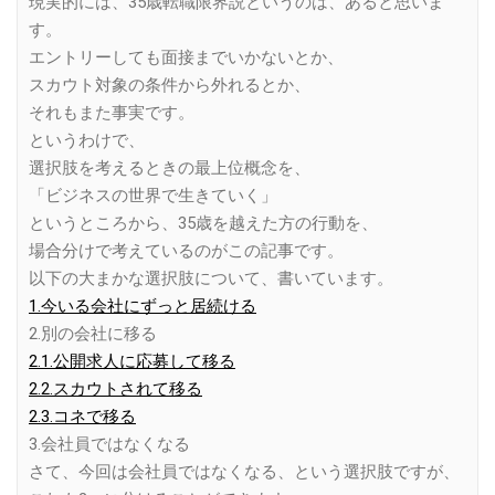
現実的には、35歳転職限界説というのは、あると思いま
す。
エントリーしても面接までいかないとか、
スカウト対象の条件から外れるとか、
それもまた事実です。
というわけで、
選択肢を考えるときの最上位概念を、
「ビジネスの世界で生きていく」
というところから、35歳を越えた方の行動を、
場合分けで考えているのがこの記事です。
以下の大まかな選択肢について、書いています。
1.今いる会社にずっと居続ける
2.別の会社に移る
2.1.公開求人に応募して移る
2.2.スカウトされて移る
2.3.コネで移る
3.会社員ではなくなる
さて、今回は会社員ではなくなる、という選択肢ですが、