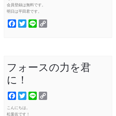
会員登録は無料です。
明日は平田君です。
Facebook
Twitter
Line
Copy
Link
フォースの力を君
に！
Facebook
Twitter
Line
Copy
Link
こんにちは。
松葉佐です！