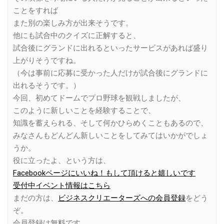
ことをすれば
また別の楽しみ方が出来そうです。
他にも試合中のクイズに正解すると、
試合後にグランドに出れるといったサービスがあれば盛り
上がりそうですね。
（今は事前に応募に受かった人だけが試合後にグランドに
出れるそうです。）
今回、初めてドームでプロ野球を観戦しましたが、
このように新しいことを経験することで、
知識を蓄えられる、そして何かひらめくこともあるので、
みなさんもどんどん新しいことをしてみてはいかがでしょ
うか。
役に立ったよ、という方は、
Facebookページにいいね！もして頂けると嬉しいです
受付中イベント情報はこちら
まだの方は、
ビジネスクリエーターズへの会員登録
をどう
ぞ。
会員登録は無料です。