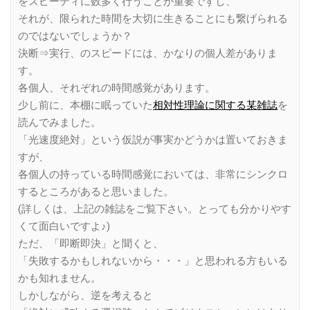
をスピーディに数多く行うことが重要ですし、
それが、限られた時間を大切に生きることにも繋げられる
のではないでしょうか？
決断⇒実行、のスピードには、かなりの個人差がありま
す。
各個人、それぞれの時間感覚があります。
少し前に、本棚に眠っていた
相対性理論に関する某雑誌
を
読んでみました。
「光速度絶対」という仮説が事実かどうかは置いておきま
すが、
各個人の持っている時間感覚においては、非常にシンクロ
するところがあると思いました。
(詳しくは、上記の雑誌をご覧下さい。とっても分かりやす
くて面白いですよ♪)
ただ、「即断即決」と聞くと、
「失敗するかもしれないから・・・」と思われる方もいる
かも知れません。
しかしながら、逆を考えると