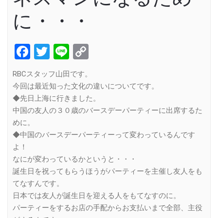
に・・・
Facebook
Twitter
Line
Copy
Link
RBCスタッフ山田です。
今回は最近知った文化の違いについてです。
◆先日上海に行きました。
中国の友人の３０歳のバースデーパーティーに出席するた
めに。
◆中国のバースデーパーティーって変わっているんです
よ！
なにが変わっているかというと・・・
誕生日を祝ってもらうほうがパーティーを主催し友人をも
てなすんです。
日本では友人が誕生日を迎える人をもてなすのに。
パーティーをするお店の手配からお支払いまで全部、主役