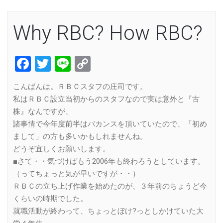
Why RBC? How RBC?
Facebook
Twitter
Line
Copy
Link
こんばんは。ＲＢＣスタフの庄司です。
私はＲＢＣ設立当初からのスタフなので実は意外と『古
株』なんですが、
諸事情で今年度前半はバカンスを頂いていたので、「初め
まして」の方も多いかもしれませんね。
どうぞ宜しくお願いします。
■さて・・気づけばもう2006年も終わろうとしています。
（ってちょっと気が早いですが・・）
ＲＢＣの立ち上げ作業を始めたのが、３年前のちょうど今
くらいの時期でした。
就職活動が終わって、ちょっとぼけ?っとしかけていた大