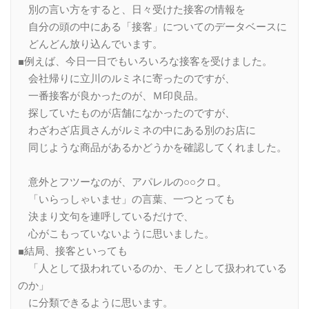
別の言い方をすると、日々受けた接客の情報を
自分の頭の中にある「接客」についてのデータベースに
どんどん放り込んでいます。
■例えば、今日一日でもいろいろな接客を受けました。
会社帰りに立川のルミネに寄ったのですが、
一番接客が良かったのが、Ｍ印良品。
探していたものが店舗になかったのですが、
わざわざ店員さんがルミネの中にある別のお店に
同じような商品があるかどうかを確認してくれました。
意外とフツーなのが、アパレルの○○クロ。
「いらっしゃいませ」の言葉、一つとっても
決まり文句を連呼しているだけで、
心がこもっていないように思いました。
■結局、接客といっても
「人として扱われているのか、モノとして扱われている
のか」
に分類できるように思います。