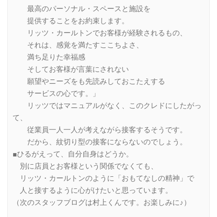
最高のパーソナル・スペースと施設を
提供することをお約束します。
リッツ・カールトンでお客様が経験されるもの、
それは、感覚を満たすここちよさ、
満ち足りた幸福感
そしてお客様が言葉にされない
願望やニーズをも先読みしておこたえする
サービスの心です。」
リッツではマニュアルがなく、このクレドにしたがっ
て、
従業員一人一人が考えながら接客するそうです。
だから、紋切り型の接客にならないのでしょう。
■ひるがえって、自分自身はどうか。
別に店員とお客様という関係でなくても、
リッツ・カールトンのように「おもてなしの精神」で
人と接するように心がけたいと思っています。
（次のスタッフブログは村上くんです。お楽しみに♪）