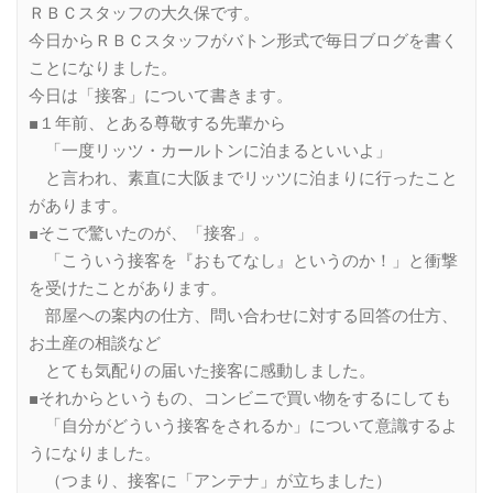
ＲＢＣスタッフの大久保です。
今日からＲＢＣスタッフがバトン形式で毎日ブログを書く
ことになりました。
今日は「接客」について書きます。
■１年前、とある尊敬する先輩から
「一度リッツ・カールトンに泊まるといいよ」
と言われ、素直に大阪までリッツに泊まりに行ったこと
があります。
■そこで驚いたのが、「接客」。
「こういう接客を『おもてなし』というのか！」と衝撃
を受けたことがあります。
部屋への案内の仕方、問い合わせに対する回答の仕方、
お土産の相談など
とても気配りの届いた接客に感動しました。
■それからというもの、コンビニで買い物をするにしても
「自分がどういう接客をされるか」について意識するよ
うになりました。
（つまり、接客に「アンテナ」が立ちました）