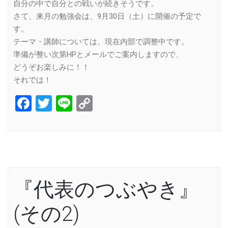
自分の中で自分との戦いが続きそうです。
さて、来月の勉強会は、9月30日（土）に開催の予定で
す。
テーマ・講師については、現在内部で調整中です。
準備が整い次第HPとメールでご案内しますので、
どうぞお楽しみに！！
それでは！
Facebook
Twitter
Line
Copy
Link
『代表のつぶやき』
(その2)