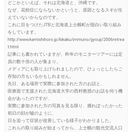
どこかといえば、それは北海道と、沖縄です。
なぜ、花粉症にならないかというと、原因となるスギが生
えていないからなのです。
これに目をつけたJTBと北海道上士幌町が面白い取り組み
をしています。
http://www.kamishihoro.jp/kikaku/immuno/gyouji/2006retrea
t.html
記事にも書かれていますが、昨年のモニターツアーには定
員の数十倍の人が集まり、
メディアにも取り上げられましたので、ひょっとしたらご
存知の方もいるかもしれません。
先日、ある場所で実際に参加された方のお話と、
医療面で支援された北海道大学の西村教授のお話を伺う機
会があったのですが、
実際に参加された方の写真を見る限り、腫れぼったかった
初日の顔が嘘のように、
日を追って症状が改善している様子がわかりました。
これらの取り組みが始まってから、上士幌の観光交流人口