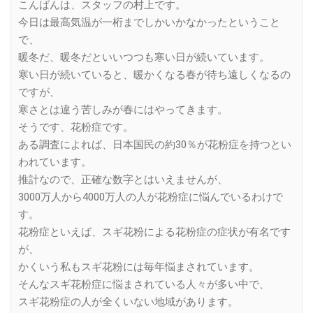
こんばんは、スタッフの村上です。
今日は最高気温が一桁までしかいかなかったということ
で、
暖冬だ、暖冬だといいつつも寒い日が続いています。
寒い日が続いていると、暖かくなる春が待ち遠しくなるの
ですが、
寒さとは違う苦しみが春にはやってきます。
そうです、花粉症です。
ある調査によれば、日本国民の約30％が花粉症を持つとい
われています。
推計なので、正確な数字とはいえませんが、
3000万人から4000万人の人が花粉症に悩んでいるわけで
す。
花粉症といえば、スギ花粉による花粉症の症状が有名です
が、
かくいう私もスギ花粉には毎年悩まされています。
そんなスギ花粉症に悩まされている人々が多い中で、
スギ花粉症の人が全くいない地域があります。