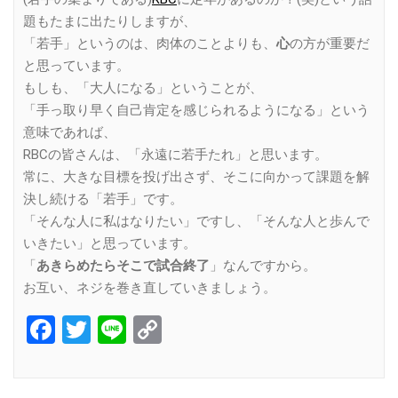
題もたまに出たりしますが、
「若手」というのは、肉体のことよりも、
心
の方が重要だ
と思っています。
もしも、「大人になる」ということが、
「手っ取り早く自己肯定を感じられるようになる」という
意味であれば、
RBCの皆さんは、「永遠に若手たれ」と思います。
常に、大きな目標を投げ出さず、そこに向かって課題を解
決し続ける「若手」です。
「そんな人に私はなりたい」ですし、「そんな人と歩んで
いきたい」と思っています。
「
あきらめたらそこで試合終了
」なんですから。
お互い、ネジを巻き直していきましょう。
Facebook
Twitter
Line
Copy
Link