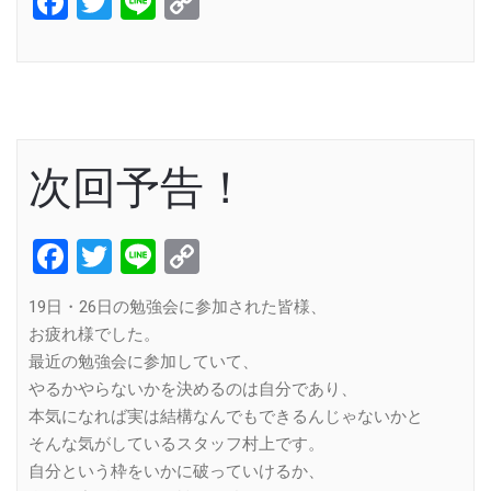
Facebook
Twitter
Line
Copy
Link
次回予告！
Facebook
Twitter
Line
Copy
Link
19日・26日の勉強会に参加された皆様、
お疲れ様でした。
最近の勉強会に参加していて、
やるかやらないかを決めるのは自分であり、
本気になれば実は結構なんでもできるんじゃないかと
そんな気がしているスタッフ村上です。
自分という枠をいかに破っていけるか、