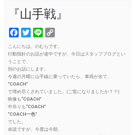
『山手戦』
Facebook
Twitter
Line
Copy
Link
こんにちは。のむらです。
行動指針のお話が途中ですが、今日はスタッフブログとい
うことで、
別のお話にします。
今週の月曜に山手線に乗っていたら、車両が全て、
“COACH”
で埋め尽くされていました。(ご覧になりましたか？？)
映像も
“COACH”
中吊りも
“COACH”
“COACH一色”
でした。
余談ですが、今度は今朝、