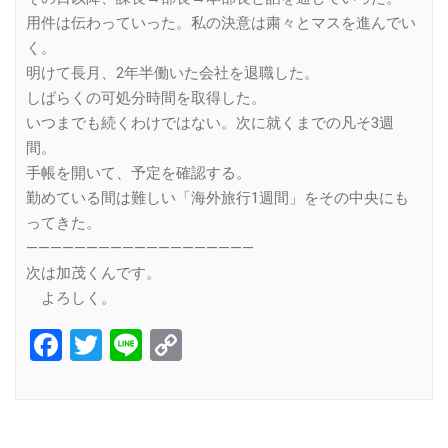
用件は伝わっていった。私の決意は粛々とマスを進んでい
く。
明けて長月、2年半働いた会社を退職した。
しばらくの可処分時間を取得した。
いつまでも続くわけではない。次に就くまでの凡そ3週
間。
手帳を開いて、予定を確認する。
勤めている間は難しい「海外旅行1週間」をその中央にも
ってきた。
———————————————————
次は加茂くんです。
よろしく。
Facebook
Twitter
Line
Copy
Link