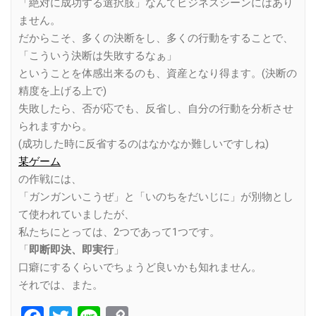
「絶対に成功する選択肢」なんてビジネスシーンにはあり
ません。
だからこそ、多くの決断をし、多くの行動をすることで、
「こういう決断は失敗するなぁ」
ということを体感出来るのも、資産となり得ます。(決断の
精度を上げる上で)
失敗したら、否が応でも、反省し、自分の行動を分析させ
られますから。
(成功した時に反省するのはなかなか難しいですしね)
某ゲーム
の作戦には、
「ガンガンいこうぜ」と「いのちをだいじに」が別物とし
て使われていましたが、
私たちにとっては、2つであって1つです。
「
即断即決、即実行
」
口癖にするくらいでちょうど良いかも知れません。
それでは、また。