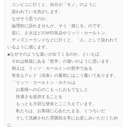
コンビニに行くと、自分が「モノ」のように
扱われている気がします。
なぜそう思うのか、
論理的に語れませんが、そう「感じる」のです。
逆に、さきほどのＭ印良品やリッツ・カールトン、
ディズニーランドなどに行くと、「人」として扱われて
いるように感じます。
■なぜそのような違いが出てくるのか、といえば、
それは根底にある「哲学」の違いのように思います。
例えば、リッツ・カールトンの哲学である
有名なクレド（信条）の最初にはこう書いてあります。
「リッツ・カールトン・ホテルは
お客様への心のこもったおもてなしと
快適さを提供することを
もっとも大切な使命とこころえています。
私たちは、お客様に心あたたまる、くつろいだ
そして洗練された雰囲気を常にお楽しみいただくため
に