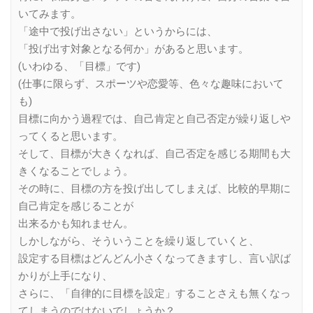
いてみます。
「途中で投げ出さない」というからには、
「投げ出す対象となる何か」があると思います。
(いわゆる、「目標」です)
(仕事に限らず、スポーツや恋愛等、色々な趣味において
も)
目標に向かう過程では、自己肯定と自己否定が繰り返しや
ってくると思います。
そして、目標が大きくなれば、自己否定を感じる期間も大
きくなることでしょう。
その時に、目標の方を投げ出してしまえば、比較的早期に
自己肯定を感じることが
出来るかも知れません。
しかしながら、そういうことを繰り返していくと、
設定する目標はどんどん小さくなってきますし、言い訳ば
かりが上手になり、
さらに、「自律的に目標を設定」することさえも無くなっ
てしまうのではないでしょうか？