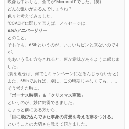
映像も中吊りも、全てが”Microsoft”でした。(笑)
どんな狙いがあるんでしょうね？
色々と考えてみました。
“COACH”に関して言えば、メッセージは、
65thアニバーサリー
とのこと。
そもそも、65thというのが、いまいちピンと来ないのです
が、
ああいう見せ方をされると、何か意味があるように感じま
した。
(裏を返せば、何でもキャンペーンになるんじゃないかと)
また、65thであれば、別に、この時期じゃなくても。。。
そう考えた時に、
「ボーナス時期」＆「クリスマス商戦」
というのが、妙に納得できました。
ちょっと前にある方から、
「目に飛び込んできた事象の背景を考える癖をつける」
ということの大切さを教えて頂きました。