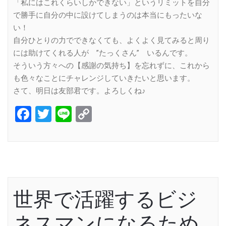
「私にはこれくらいしかできない」というリミットを自分
で勝手に自分の中に設けてしまうのは本当にもったいな
い！
自分ひとりの力でできなくても、よくよく見てみると周り
には助けてくれる人が ”たっくさん” いるんです。
そういう方々への【感謝の気持ち】を忘れずに、これから
も色々なことにチャレンジしていきたいと思います。
さて、明日は友部君です。よろしくね♪
Facebook
Twitter
Line
Copy
Link
世界で活躍するビジ
ネスマンになるため