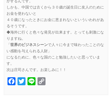
がするんです。
しかも、中国では古くから３０歳の誕生日に友人のために
お金を使わないと
４０歳になったときにお金に恵まれないといういわれがあ
るそうです。
◆海外に行くと色々な発見が出来ます。とっても刺激にな
りますね。
「
世界のビジネスシーン
で人々に今まで味わったことのな
い感動を与えられる人財」
になるために、色々な国のこと勉強したいと思っていま
す。
次は庄司さんです。お楽しみに！！
Facebook
Twitter
Line
Copy
Link