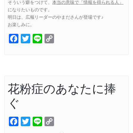
そういう癖をつけて、
本当の意味で「情報を得られる人」
になりたいものです。
明日は、広報リーダーのやまださんが登場です♪
お楽しみに。
Facebook
Twitter
Line
Copy
Link
花粉症のあなたに捧
ぐ
Facebook
Twitter
Line
Copy
Link