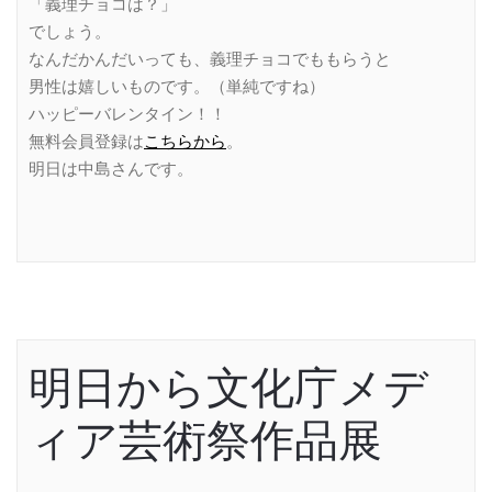
「義理チョコは？」
でしょう。
なんだかんだいっても、義理チョコでももらうと
男性は嬉しいものです。（単純ですね）
ハッピーバレンタイン！！
無料会員登録は
こちらから
。
明日は中島さんです。
明日から文化庁メデ
ィア芸術祭作品展