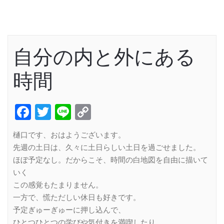
自分の内と外にある
時間
Facebook
Twitter
Line
Copy
Link
樋口です、おはようございます。
先週の土日は、久々に土日らしい土日を過ごせました。
ほぼ予定なし。だからこそ、時間の白地図を自由に描いて
いく
この感覚もたまりません。
一方で、慌ただしい休日も好きです。
予定ぎゅーぎゅーに押し込んで、
ひとつひとつの学びや気付きを満喫したり、