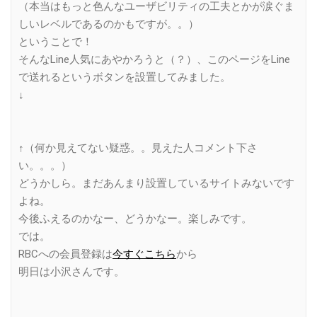
（本当はもっと色んなユーザビリティの工夫とかが涙ぐま
しいレベルであるのかもですが。。）
ということで！
そんなLine人気にあやかろうと（？）、このページをLine
で送れるというボタンを設置してみました。
↓
↑（何か見えてない疑惑。。見えた人コメント下さ
い。。。）
どうかしら。まだあんまり設置しているサイトみないです
よね。
今後ふえるのかなー、どうかなー。楽しみです。
では。
RBCへの会員登録は
今すぐこちら
から
明日は小沢さんです。