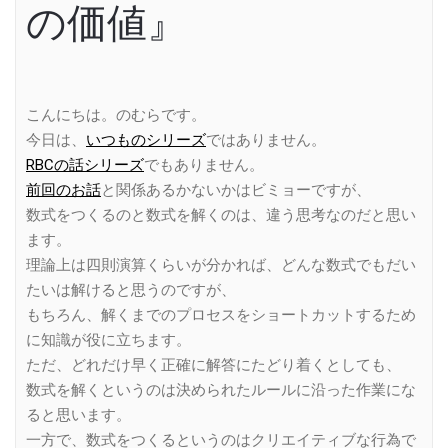
の価値』
こんにちは。のむらです。
今日は、
いつものシリーズ
ではありません。
RBCの話シリーズ
でもありません。
前回のお話
と関係あるかないかはビミョーですが、
数式をつくるのと数式を解くのは、違う思考なのだと思い
ます。
理論上は四則演算くらいが分かれば、どんな数式でもだい
たいは解けると思うのですが、
もちろん、解くまでのプロセスをショートカットするため
に知識が役に立ちます。
ただ、どれだけ早く正確に解答にたどり着くとしても、
数式を解くというのは決められたルールに沿った作業にな
ると思います。
一方で、数式をつくるというのはクリエイティブな行為で