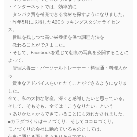
・インターネットでは、効率的に
タンパク質を補充できる食材を探すようになりました。
・昨年5月に取得したABCクッキングスタジオライセン
ス。
旨味を残しつつ高い栄養価を保つ調理方法を
教わることができました。
・そして、Facebookを通じて朝食の写真を公開することに
よって、
管理栄養士・パーソナルトレーナー・料理通・料理人か
ら
貴重なアドバイスをいただくことができるようになりま
した。
全て、私の大切な財産。深々と感謝したいと思っている。
そして、そもそも、全ては「こうなりたい」という
＜ありかた＞からできていることにも気付かされました。
■カラダづくりはモノづくり、そしてココロづくり。
モノづくりの会社に勤めているものとしては、
仕事に通じる面も多々ありそうですね。