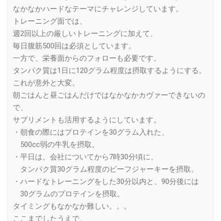
なかなかハードなテーマにチャレンジしています。
トレーニング面では、
週2回以上の厳しいトレーニングに加えて、
毎日腹筋500回は必須としています。
一方で、栄養面からのフォローも必要です。
タンパク質は1日に120グラム程度は摂取するようにする。
これが意外と大変。
朝ごはんと昼ごはんだけではなかなかカヴァーできないの
で、
サプリメントも活用するようにしています。
・朝食の際にはプロテインを30グラム入れた、
500cc弱の牛乳を摂取。
・平日は、会社についてから7時30分頃に、
タンパク質30グラム程度のビーフジャーキーを摂取。
・ハードなトレーニングをした30分以内と、90分後には
30グラムのプロテインを摂取。
タイミングもなかなか難しい。。。
ここまでしたうえで、