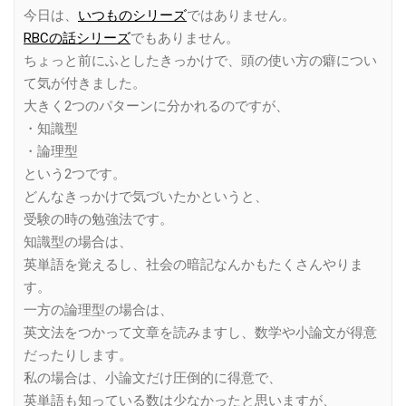
今日は、
いつものシリーズ
ではありません。
RBCの話シリーズ
でもありません。
ちょっと前にふとしたきっかけで、頭の使い方の癖につい
て気が付きました。
大きく2つのパターンに分かれるのですが、
・知識型
・論理型
という2つです。
どんなきっかけで気づいたかというと、
受験の時の勉強法です。
知識型の場合は、
英単語を覚えるし、社会の暗記なんかもたくさんやりま
す。
一方の論理型の場合は、
英文法をつかって文章を読みますし、数学や小論文が得意
だったりします。
私の場合は、小論文だけ圧倒的に得意で、
英単語も知っている数は少なかったと思いますが、