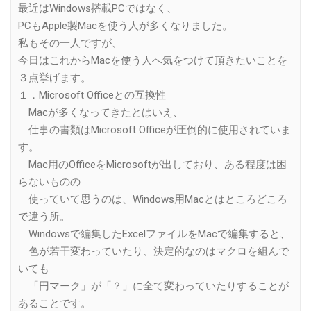
最近はWindows搭載PCではなく、
PCもApple製Macを使う人が多くなりました。
私もその一人ですが、
今日はこれからMacを使う人へ気をつけて頂きたいことを
３点挙げます。
１．Microsoft Officeとの互換性
Macが多くなってきたとはいえ、
仕事の書類はMicrosoft Officeが圧倒的に使用されていま
す。
Mac用のOfficeをMicrosoftが出しており、ある程度は困
らないものの
使っていて思うのは、Windows用Macとはところどころ
で違う所。
Windowsで編集したExcelファイルをMacで編集すると、
色が若干変わっていたり、決定的なのはマクロを組んで
いても
「円マーク」が「？」に全て変わっていたりすることが
あることです。