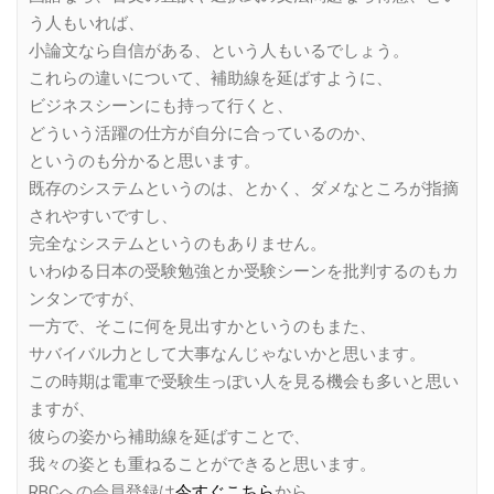
う人もいれば、
小論文なら自信がある、という人もいるでしょう。
これらの違いについて、補助線を延ばすように、
ビジネスシーンにも持って行くと、
どういう活躍の仕方が自分に合っているのか、
というのも分かると思います。
既存のシステムというのは、とかく、ダメなところが指摘
されやすいですし、
完全なシステムというのもありません。
いわゆる日本の受験勉強とか受験シーンを批判するのもカ
ンタンですが、
一方で、そこに何を見出すかというのもまた、
サバイバル力として大事なんじゃないかと思います。
この時期は電車で受験生っぽい人を見る機会も多いと思い
ますが、
彼らの姿から補助線を延ばすことで、
我々の姿とも重ねることができると思います。
RBCへの会員登録は
今すぐこちら
から