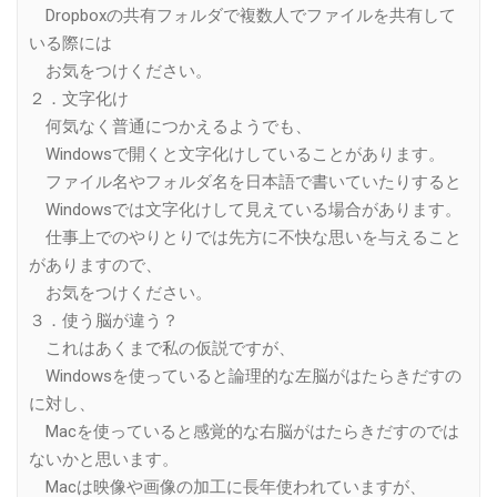
Dropboxの共有フォルダで複数人でファイルを共有して
いる際には
お気をつけください。
２．文字化け
何気なく普通につかえるようでも、
Windowsで開くと文字化けしていることがあります。
ファイル名やフォルダ名を日本語で書いていたりすると
Windowsでは文字化けして見えている場合があります。
仕事上でのやりとりでは先方に不快な思いを与えること
がありますので、
お気をつけください。
３．使う脳が違う？
これはあくまで私の仮説ですが、
Windowsを使っていると論理的な左脳がはたらきだすの
に対し、
Macを使っていると感覚的な右脳がはたらきだすのでは
ないかと思います。
Macは映像や画像の加工に長年使われていますが、