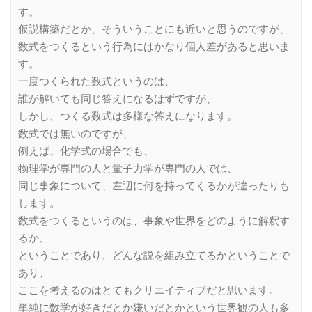
す。
仮説構築だとか、そういうことにも近いと思うのですが、
数式をつくるという行為にはかなり個人差があると思いま
す。
一度つくられた数式というのは、
誰が解いても同じ答えになるはずですが、
しかし、つくる数式は多様な答えになります。
数式では無いのですが、
例えば、化学式の場合でも、
物理学が専門の人と量子力学が専門の人では、
同じ事象について、左辺に何を持ってくるかが違ったりも
します。
数式をつくるというのは、事象や世界をどのように解釈す
るか、
ということであり、どんな説を組み立てるかということで
あり、
ここを考えるのはとてもクリエイティブだと思います。
単純に数学が好きだとか嫌いだとかという世界観の人も多