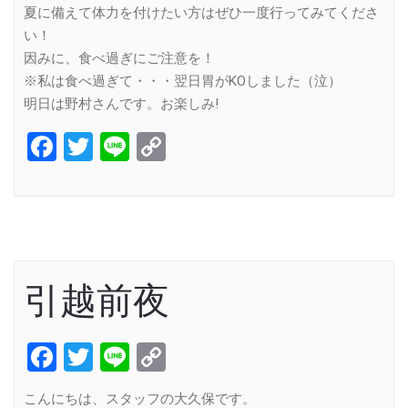
夏に備えて体力を付けたい方はぜひ一度行ってみてくださ
い！
因みに、食べ過ぎにご注意を！
※私は食べ過ぎて・・・翌日胃がKOしました（泣）
明日は野村さんです。お楽しみ!
Facebook
Twitter
Line
Copy
Link
引越前夜
Facebook
Twitter
Line
Copy
Link
こんにちは、スタッフの大久保です。