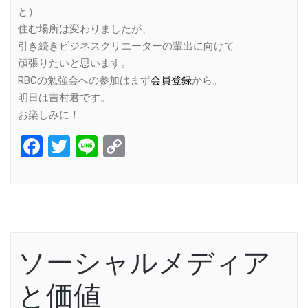
と）
住む場所は変わりましたが、
引き続きビジネスクリエーターの輩出に向けて
頑張りたいと思います。
RBCの勉強会への参加はまず
会員登録
から。
明日は吉村君です。
お楽しみに！
Facebook
Twitter
Line
Copy
Link
ソーシャルメディア
と価値