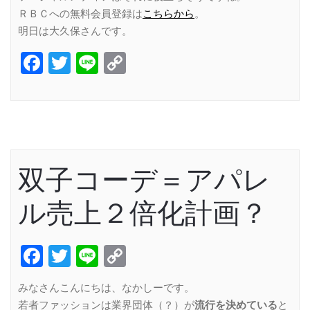
ＲＢＣへの無料会員登録は
こちらから
。
明日は大久保さんです。
Facebook
Twitter
Line
Copy
Link
双子コーデ＝アパレ
ル売上２倍化計画？
Facebook
Twitter
Line
Copy
Link
みなさんこんにちは、なかしーです。
若者ファッションは業界団体（？）が
流行を決めている
と