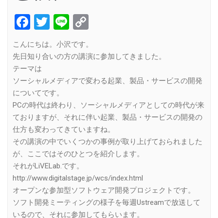
Facebook
Twitter
Line
Copy
Link
こんにちは。小沢です。
先日知り合いの方の講演に参加してきました。
テーマは
ソーシャルメディアで変わる起業、製品・サービスの開発
についてです。
PCの時代は終わり、ソーシャルメディアとしての時代が来
ておりますが、それに伴い起業、製品・サービスの開発の
仕方も変わってきていますね。
その講演の中でいくつかの事例が取り上げておられました
が、ここではそのひとつを紹介します。
それがLiVELab.です。
http://www.digitalstage.jp/wcs/index.html
オープンな参加型ソフトウェア開発プロジェクトです。
ソフト開発ミーティングの様子を毎週Ustreamで放送して
いるので、それに参加してもらいます。