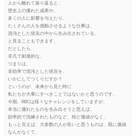
人から離れて振り返ると、
歴史上の優れた成果や、
多くの人に影響を与えたり、
たくさんの人を感動させるような仕事は、
混沌とした状況の中から生み出されている、
と見ることもできます。
だとしたら、
非凡で刺激的な、
つまりは、
非効率で混沌とした状況を、
いかにしてつくりだすか？
というのが、未来から見た時に
私たちが大事にすべきことではないかと思うのです。
今期、RBCは様々なチャレンジをしていますが、
本当に優れたものを生み出そうと思えば、
効率的で洗練されたものなど、殆ど価値がなく、
もっと言えば、大多数の人が良いと思うものは、既に価値
なんかなくて、