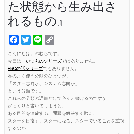
た状態から生み出さ
れるもの』
Facebook
Twitter
Line
Copy
Link
こんにちは。のむらです。
今日は、
いつものシリーズ
ではありません。
RBCの話シリーズ
でもありません。
私のよく使う分類のひとつが、
「スター志向か、システム志向か」
という分類です。
これらの分類の詳細だけで色々と書けるのですが、
ざっくりと書いてしまうと、
ある目的を達成する、課題を解決する際に、
スターを目指す、スターになる、スターでいることを重視
するのか、