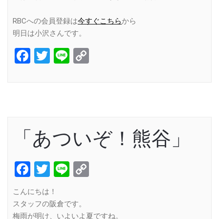
RBCへの会員登録は
今すぐこちら
から
明日は小沢さんです。
Facebook
Twitter
Line
Copy
Link
「あついぞ！熊谷」
Facebook
Twitter
Line
Copy
Link
こんにちは！
スタッフの阪倉です。
梅雨が明け、いよいよ夏ですね。