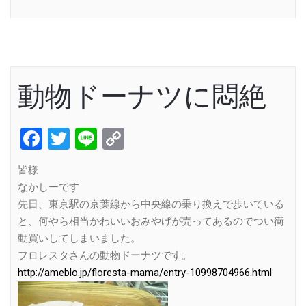
Link
動物ドーナツに悶絶
Facebook
Twitter
Line
Copy
Link
皆様
なかしーです
先日、東京駅の京葉線から中央線の乗り換えで歩いている
と、何やら相当かわいいおみやげが売ってあるのでつい衝
動買いしてしまいました。
フロレスタさんの動物ドーナツです。
http://ameblo.jp/floresta-mama/entry-10998704966.html