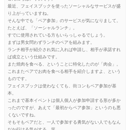
最近、フェイスブックを使ったソーシャルなサービスが盛
り上がっていますね。
そんな中でも「ペア参加」のサービスが気になりまして。
たとえば、「ソーシャルランチ」。
すでに使用されている方もいらっしゃるでしょう。
まずは男女問わずランチのペアを組みます。
ランチ相手が紹介され気に入れば申請し、相手が承諾すれ
ば成立という仕組みです。
また焼肉を食べる、ということに特化したのが「肉会」。
これまたペアでお肉を食べる相手を紹介しますよ、という
ものです。
フェイスブックは使わなくても、街コンもペア参加が基
本。
これまで基本イベントは個人個人が参加申請する形が多か
ったのですが、あえて「最初からペア参加」というのも悪
くないですね。
そもそもペアだと、一人で参加する勇気がない人でもなん
だか行ける気がする。笑