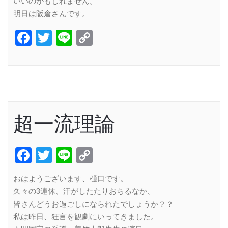
いいのかもしれません。
明日は阪倉さんです。
Facebook
Twitter
Line
Copy
Link
超一流理論
Facebook
Twitter
Line
Copy
Link
おはようございます、樋口です。
久々の3連休、汗がしたたりおちるなか、
皆さんどうお過ごしになられたでしょうか？？
私は昨日、狂言を観劇にいってきました。