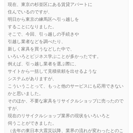
現在、東京の杉並区にある賃貸アパートに
住んでいるのですが、
明日から東京の練馬区へ引っ越しを
することになりました。
そこで、今回、引っ越しの手続きや
引越し業者などを調べたり、
新しく家具を買うなどした中で、
いろいろとビジネス学ぶことが多かったです。
例えば、引っ越し業者を選ぶ際に、
サイトから一括して見積依頼を出せるような
システムがありますが、
こういうことって、もっと他のサービスにも応用できない
かと思いました。
そのほか、不要な家具をリサイクルショップに売ったので
すが、
現在のリサイクルショップ業界の現状をいろいろと
伺うことができました。
（去年の東日本大震災以降、業界の流れが変わったとのこ