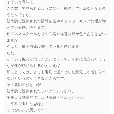
そういう意味で、
ここ数年で見られるようになった勉強会ブームなんかもそ
うなんですが、
効率的で洗練された情報伝達やネットワーキングの場が増
えている感があります。
ビジネススクールもその性格や得意分野が色々あると思い
ますが、
やはり、機会自体は増えていると感じます。
ただ、
そういう機会が増えたことによって、それに見合ったよう
な変化が感じられるかといえば、
私にとっては、とても退屈で遅々とした変化しか感じられ
ないというのが正直なところです。
その要因のひとつが、
効率的で洗練されたプログラムであり、
場をより効率的に、より洗練させようという、
「平凡で退屈な思考」
ではないかと思います。