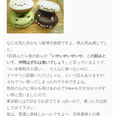
なにせ見た目がもう破壊力抜群ですよ。萌え死ぬ感じでし
た。
1匹頼んだら他の奴らが
「いやいやいやいや、この顔みと
いて、仲間はずれは無いでしょ？」
と言っているようで、
つい全種類大人買い。。そんなに食べないのに。。
ドーナツに顔書いただけじゃん、という話もありますが、
それでつい買ってしまったので十分ですよね。
既存のものに何かを掛けあわせてValueを出す分かりやす
い例と思いましたので。
東京駅には7.22までお店でてるっぽいので、通った方は探
してみて下さい。
味は、普通に美味しかったですよー。天然素材との事。