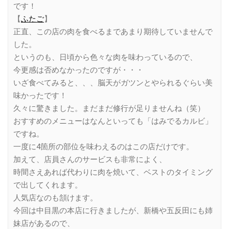
です！
【
ふたご
】
正直、この店の肉を食べるまであまり期待していませんで
した。
というのも、日頃から色々な肉を味わっているので、
今更感は否めなかったのですが・・・
いざ食べてみると、、、脳天がガツンとやられるぐらい美
味かったです！
久々に驚きました。まだまだ修行が足りませんね（笑）
おすすめのメニューはなんといっても「はみでるカルビ」
ですね。
一度に4箇所の部位を味わえるのはこの店だけです。
加えて、店員さんのサービスも非常によく、
時間さえあれば代わりに肉を焼いて、ベストのタイミング
で出してくれます。
人気店なのも頷けます。
今回は中目黒の本店に行きましたが、新橋や五反田にも姉
妹店があるので、