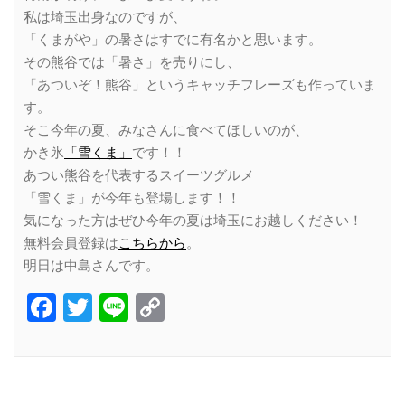
私は埼玉出身なのですが、
「くまがや」の暑さはすでに有名かと思います。
その熊谷では「暑さ」を売りにし、
「あついぞ！熊谷」というキャッチフレーズも作っていま
す。
そこ今年の夏、みなさんに食べてほしいのが、
かき氷
「雪くま」
です！！
あつい熊谷を代表するスイーツグルメ
「雪くま」が今年も登場します！！
気になった方はぜひ今年の夏は埼玉にお越しください！
無料会員登録は
こちらから
。
明日は中島さんです。
Facebook
Twitter
Line
Copy
Link