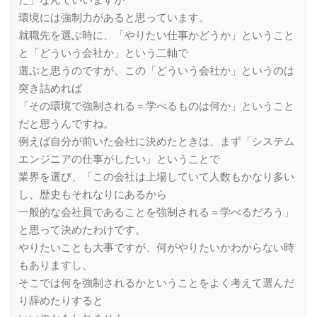
だ」なんていいますが
環境には強制力があると思っています。
就職先を選ぶ時に、「やりたい仕事かどうか」ということ
と「どういう会社か」という二軸で
選ぶと思うのですが、この「どういう会社か」というのは
突き詰めれば
「その環境で強制される＝学べるものは何か」ということ
だと思うんですね。
例えば自分が前いた会社に決めたときは、まず「システム
エンジニアの仕事がしたい」ということで
業界を選び、「この会社は上場していて人数もかなり多い
し、歴史もそれなりにあるから
一般的な会社員であることを強制される＝学べるだろう」
と思って決めたわけです。
やりたいことも大事ですが、何がやりたいかわからない時
もありますし、
そこでは何を強制されるかということをよく考えて選んだ
り辞めたりすると