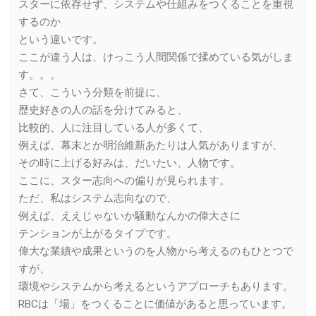
スターに依存せず、システムや仕組みをつくることを重視
するのか
という違いです。
ここが違う人は、けっこう人間関係で揉めている気がしま
す。。。
さて、こういう分類を前提に、
歴史好きの人の話を分けてみると、
比較的、人に注目している人が多くて、
例えば、幕末とか明治維新あたりは人気がありますが、
その時に上げる好みは、だいたい、人物です。
ここに、スター志向への偏りが見られます。
ただ、私はシステム志向なので、
例えば、ええじゃないか騒動なんかの偉大さに
テンションが上がるタイプです。
偉大な業績や成果というのを人物から考えるのもひとつで
すが、
環境やシステムから考えるというアプローチもあります。
RBCは「場」をつくることに価値があると思っています。