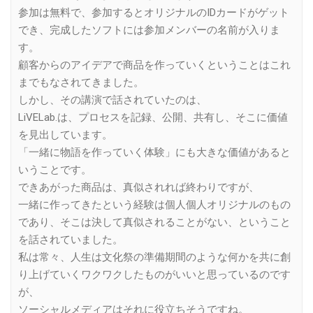
参加は無料で、参加するとオリジナルのIDカードがゲット
でき、完成したソフトには参加メンバーの名前が入りま
す。
顧客からのアイデアで商品を作っていくということはこれ
までもなされてきました。
しかし、その講演で話されていたのは、
LiVELab.は、プロセスを記録、公開、共有し、そこに価値
を見出しています。
「一緒に物語を作っていく体験」にも大きな価値があると
いうことです。
できあがった商品は、真似されれば終わりですが、
一緒に作ってきたという経験は個人個人オリジナルのもの
であり、そこは決して真似されることがない、ということ
を話されていました。
私は常々、人生は文化祭の準備期間のような何かを共に創
り上げていくワクワクしたものがいいと思っているのです
が、
ソーシャルメディアはそれに役立ちそうですね。