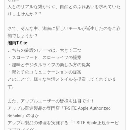
人とのリアルな繋がりや、自然とのふれあいを求めていた
りしませんか？？
さて、そんな中、湘南に新しいモールが誕生したのをご存
知でしょうか？
湘南T-Site
こちらの施設のテーマは、大きく三つ
・スローフード、スローライフの提案
・ 趣味とデジタルライフの楽しみ方の提案
・ 親と子のコミュニケーションの提案
とのことで、様々な生活スタイルを提案してくれていま
す。
また、アップルユーザーの皆様も注目です！
アップル関連製品の専門店「T-SITE Apple Authorized
Reseler」のほか
アップル製品の修理を実施する「T-SITE Apple正規サービ
スプロバイダ」