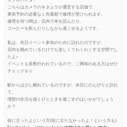
こちらはカメラのキタムラが運営する店舗で、
事前予約の必要なく先着順で修理が受けられます。
修理を待つ間は、店内で本を読んだり、
コーヒーを飲んだりしながら過ごせるようです。
私は、先日イベント参加のために訪れたのですが、
店内を眺めているだけでも楽しくてわくわくする空間でし
たよ♪
イベントも多数行われているので、ご興味のある方はぜひ
チェックを☆
駅からは少し離れているのですが、休日にのんびりと訪れ
て、
理想の生活を描くひとときを過ごすのはいかがでしょう
か？
役に立ったよという方(役に立たなかったよ！という方も)