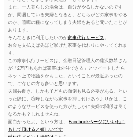
また、一人暮らしの場合は、自分がやるしかないのです
が、同居している夫婦となると、どちらがどの家事をやる
のか、喧嘩の種になってしまう夫婦もあると聞いたことが
あります。
そんなときに利用したいのが
家事代行サービス
。
お金を支払えば先ほど挙げた家事を代わりにやってくれま
す。
この家事代行サービスは、金融日記管理人の藤沢数希さん
が「2万円もあれば家事は外注できる」とツイートしたら
ネット上で物議をかもした、ということが最近あったの
で、ご存じの方も多いと思います。
夫婦共働き、しかも子どもの面倒も見る必要がある、とい
った際に、喧嘩しながら家事を押し付けあうよりかは、こ
のようなサービスを使った方がたしかに夫婦の関係は良く
なるかも？しれませんね。
面白かったよ、という方は、
Facebookページにいいね！
もして頂けると嬉しいです
受付中イベント情報はこちら