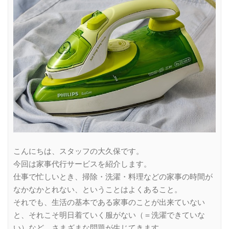
こんにちは、スタッフの大久保です。
今回は家事代行サービスを紹介します。
仕事で忙しいとき、掃除・洗濯・料理などの家事の時間が
なかなかとれない、ということはよくあること。
それでも、生活の基本である家事のことが出来ていない
と、それこそ明日着ていく服がない（＝洗濯できていな
い）など、さまざまな問題が生じてきます。