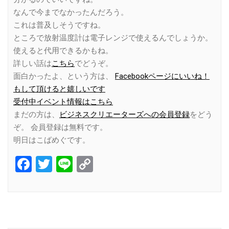
なんで今までなかったんだろう。
これは普及しそうですね。
ところで放射温度計は電子レンジで使えるんでしょうか。
使えると代用できるかもね。
詳しい話は
こちら
でどうぞ。
面白かったよ、という方は、
Facebookページにいいね！
もして頂けると嬉しいです
受付中イベント情報はこちら
まだの方は、
ビジネスクリエーターズへの会員登録
をどう
ぞ。 会員登録は無料です。
明日はこばめぐです。
Facebook
Twitter
Line
Copy
Link