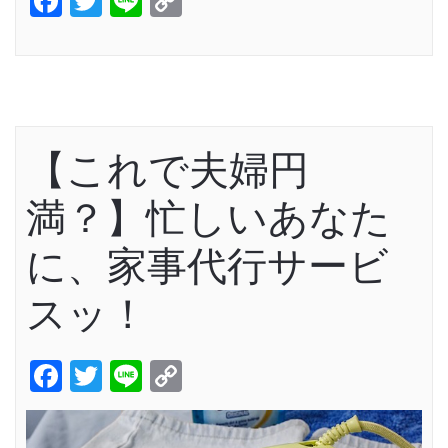
Facebook
Twitter
Line
Copy
Link
【これで夫婦円
満？】忙しいあなた
に、家事代行サービ
スッ！
Facebook
Twitter
Line
Copy
Link