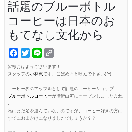
話題のブルーボトル
コーヒーは日本のお
もてなし文化から
Facebook
Twitter
Line
Copy
Link
皆様おはようございます！
スタッフの
小林恵
です。こばめぐと呼んで下さい(^^)
コーヒー界のアップルとして話題のコーヒーショップ
ブルーボトルコーヒー
が清澄白河にオープンしましたよね
♪
私はまだ足を運んでいないのですが、コーヒー好きの方は
すでにお出かけになりましたでしょうか？？