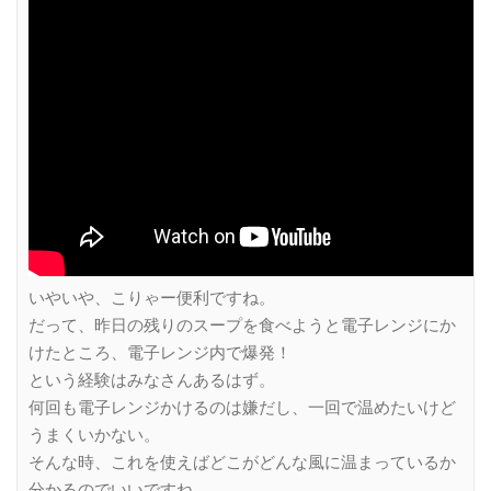
いやいや、こりゃー便利ですね。
だって、昨日の残りのスープを食べようと電子レンジにか
けたところ、電子レンジ内で爆発！
という経験はみなさんあるはず。
何回も電子レンジかけるのは嫌だし、一回で温めたいけど
うまくいかない。
そんな時、これを使えばどこがどんな風に温まっているか
分かるのでいいですね。