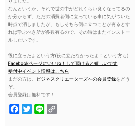
りました。
なんというか、それで世の中がどれくらい良くなってるの
か分からず、ただの消費者側に立っている事に気がついた
時点で消しましたが、もしそちら側に立つことが有るとす
れば学ぶべき所が多数有るので、その時はまたインストー
ルしたいです。
役に立ったよという方(役に立たなかったよ！という方も)
Facebookページにいいね！して頂けると嬉しいです
受付中イベント情報はこちら
まだの方は、
ビジネスクリエーターズへの会員登録
をどう
ぞ。
会員登録は無料です！
Facebook
Twitter
Line
Copy
Link