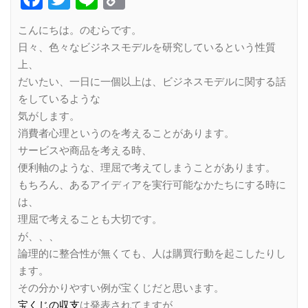
Link
こんにちは。のむらです。
日々、色々なビジネスモデルを研究しているという性質
上、
だいたい、一日に一個以上は、ビジネスモデルに関する話
をしているような
気がします。
消費者心理というのを考えることがあります。
サービスや商品を考える時、
便利軸のような、理屈で考えてしまうことがあります。
もちろん、あるアイディアを実行可能なかたちにする時に
は、
理屈で考えることも大切です。
が、、、
論理的に整合性が無くても、人は購買行動を起こしたりし
ます。
その分かりやすい例が宝くじだと思います。
宝くじの収支
は発表されてますが、