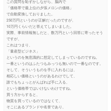
この質問を恥ずかしながら、脳内で
「価格帯で最上位の夕張メロンの価格」
で自動変換しておりました。
250万円というのが正解だったのですが、
10万円くらいだと答えてしまいました。
実際、事前情報無しだと、数万円という回答に寄ったそう
ですが、
これはつまり、
「量産型ビジネス」
というのを無意識的に想定してしまっているのですね。
一番というのはふたつもみっつも無いので一番なのです。
そして、そういうものを手に入れるには、
相応しい価格というのがあるわけでして、
誰でもちょっとがんばれば手に入る、
という価格帯ではいけないわけですね。
買う方からすると、
物質を買っているのではなくて、
そこにあるブランドや名誉であり、