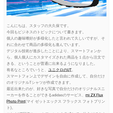
こんにちは、スタッフの大久保です。
今回もビジネスのトピックについて書きます。
個人の趣味嗜好が多様化したと言われて久しいですが、そ
れに合わせて商品の多様化も進んでいます。
デジタル技術が進歩したことにより、スマートフォンか
ら、個人個人にカスタマイズされた商品を１点から注文で
きる、ということが普通に出来るようになりました。
有名なところでいうと、
ユニクロのUT
。
スマートフォン上でデザインを自由に作成して、自分だけ
のオリジナルTシャツが作成できます。
最近出来たのが、好きな写真で自分だけのオリジナルスニ
ーカーを作ることができるadidasのサービス、
mi ZX Flux
Photo Print
(マイ ゼットエックス フラックス フォトプリン
ト)。