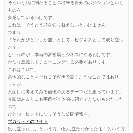
そういう話に関わることの出来る自分のポジションという
ものを
実感しているわけです。
これは、そうとう頭を切り替えないといけません。
つまり、
「それがひとつしか無いとして、ビジネスとして成り立つ
か？」
というのが、本当の富裕層ビジネスになるわけです。
かなり意識してチューニングする必要があります。
これはこれで、
具体的なことをそれこそWebで書くようなことではありま
せんが、
真面目に考えてみる価値のあるテーマだと思っています。
今回はあまりにも事例が具体的に紹介できないものだった
ので、
ひとつ、ヒントになりそうな公開情報を。
ブガッティのサイト
役に立ったよ、という方、(役に立たなかったよ！という方