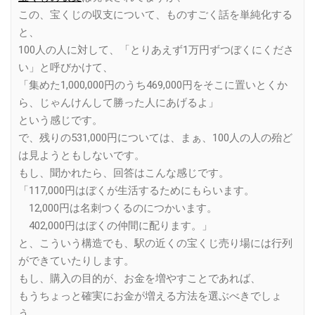
この、宝くじの収支について、ものすごく話を単純化する
と、
100人の人に対して、「とりあえず1万円ずつぼくにくださ
い」と呼びかけて、
「集めた1,000,000円のうち469,000円をそこに置いとくか
ら、じゃんけんして勝った人にあげるよ」
という感じです。
で、残りの531,000円については、まぁ、100人の人の殆ど
は見ようともしないです。
もし、聞かれたら、回答はこんな感じです。
「117,000円はぼくが生活するためにもらいます。
12,000円は名刺つくるのにつかいます。
402,000円はぼくの仲間に配ります。」
と、こういう構造でも、駅の近くの宝くじ売り場には行列
ができていたりします。
もし、購入の目的が、お金を増やすことであれば、
もうちょっと確実にお金が増える方法を選ぶべきでしょ
う。