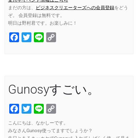
まだの方は、
ビジネスクリエーターズへの会員登録
をどう
ぞ。 会員登録は無料です。
明日は野村君です。お楽しみに！
Facebook
Twitter
Line
Copy
Link
Gunosyすごい。
Facebook
Twitter
Line
Copy
Link
こんにちは、なかしーです。
みなさんGunosy使ってますでしょうか？