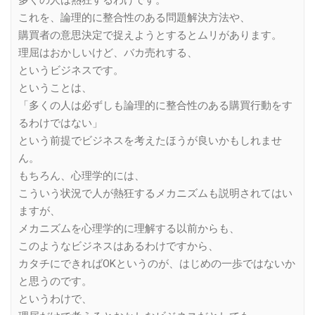
多くの人は熱狂するわけです。
これを、論理的に整合性のある問題解決方法や、
購買者の意思決定で捉えようとするとムリがあります。
理屈はおかしいけど、バカ売れする、
というビジネスです。
ということは、
「多くの人は必ずしも論理的に整合性のある購買行動をす
るわけではない」
という前提でビジネスを考えたほうが良いかもしれませ
ん。
もちろん、心理学的には、
こういう状況で人が熱狂するメカニズムも説明されてはい
ますが、
メカニズムを心理学的に理解する以前からも、
このようなビジネスはあるわけですから、
カタチにできればOKというのが、はじめの一歩ではないか
と思うのです。
というわけで、