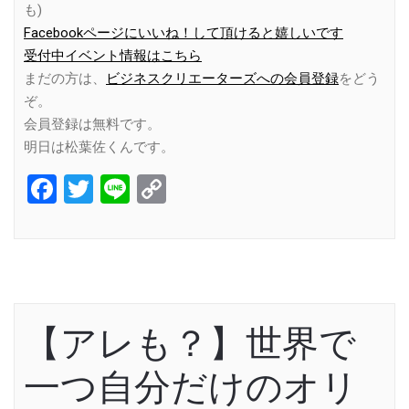
も)
Facebookページにいいね！して頂けると嬉しいです
受付中イベント情報はこちら
まだの方は、
ビジネスクリエーターズへの会員登録
をどう
ぞ。
会員登録は無料です。
明日は松葉佐くんです。
Facebook
Twitter
Line
Copy
Link
【アレも？】世界で
一つ自分だけのオリ