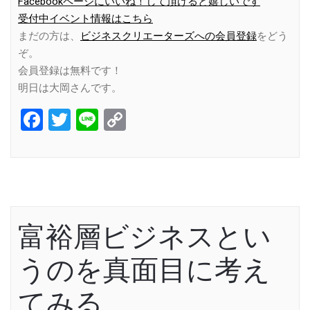
Facebookページにいいね！して頂けると嬉しいです
受付中イベント情報はこちら
まだの方は、
ビジネスクリエーターズへの会員登録
をどう
ぞ。
会員登録は無料です！
明日は大岡さんです。
Facebook
Twitter
Line
Copy
Link
富裕層ビジネスとい
うのを真面目に考え
てみる