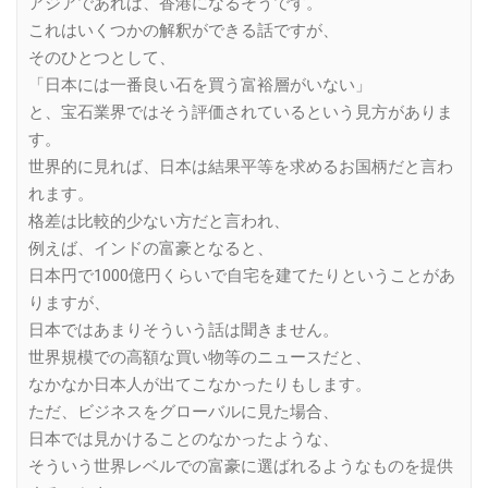
アジアであれば、香港になるそうです。
これはいくつかの解釈ができる話ですが、
そのひとつとして、
「日本には一番良い石を買う富裕層がいない」
と、宝石業界ではそう評価されているという見方がありま
す。
世界的に見れば、日本は結果平等を求めるお国柄だと言わ
れます。
格差は比較的少ない方だと言われ、
例えば、インドの富豪となると、
日本円で1000億円くらいで自宅を建てたりということがあ
りますが、
日本ではあまりそういう話は聞きません。
世界規模での高額な買い物等のニュースだと、
なかなか日本人が出てこなかったりもします。
ただ、ビジネスをグローバルに見た場合、
日本では見かけることのなかったような、
そういう世界レベルでの富豪に選ばれるようなものを提供