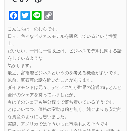
Facebook
Twitter
Line
Copy
Link
こんにちは。のむらです。
日々、色々なビジネスモデルを研究しているという性質
上、
だいたい、一日に一個以上は、ビジネスモデルに関する話
をしているような
気がします。
最近、富裕層ビジネスというのを考える機会が多いです。
以前、宝石商の話を聞いたことがあります。
ダイヤモンドは元々、デビアス社が世界の流通のほとんど
全部のシェアを持っていましたが、
今はそのシェアも半分程まで落ち着いているそうです。
とはいいつつ、価格の変動は殆ど無く、純金よりも安定的
な資産のようにも思いました。
実際、アメリカではそういった市場もあるそうです。