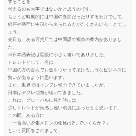
することを
考えるのも大事ではないかと思うのです。
ちょうど時期的には中国の春節だったりするわけでして、
銀座や新宿に中国から来られる方がたくさんいることでし
ょう。
先日も、ある百貨店では中国語で福袋の案内がありまし
た。
※日本語表記は最後に小さく書いてありました。
トレンドとして、今は、
中国の方の喜んでお金をつかって頂けるようなビジネスに
勢いがあるように思います。
また、世界ではインフレ傾向できていましたが、
日本はデフレ傾向が続いてきました。
これは、グローバルに見た時には、
少しトレンドが実感し難い環境にあったとも思います。
この間、ある方に
「一番高い夕張メロンの価格は2つでいくらか？」
という質問をされまして、