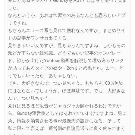
先日とあるキッカケでGunosyを入れてしばらく使って見ま
した。
なんというか、あれは常習性のあるなんとも恐ろしいアプ
リですね。
もちろんニュース系も見れて便利なんですが、まとめサイ
トの記事がワンサカ出てくる。
見なきゃいいんですが、見ちゃうんですよね。しかもその
殆どが下らない雑知識。どうでもいい記事のオンパレー
ド。誰かが上げたYoutube動画を解説して埋め込みリンク
が貼ってあるタイプの奴や、2chまとめ系とか。まー、ど
うでもいいったら、ありゃしない。
でも、大好きなんで、つい見ちゃう。もちろん100％無駄
にはならないでしょうが、ほぼ無駄です。でも、大好きな
んで、つい見ちゃう。
見れば見るほど広告がジャカジャカ開かれるわけですか
ら、Gunosy運営側としてはそれでいいわけですよね。兎に
角、情報を消費させる事が最優先の設計になる。そして、
私に限って言えば、運営側の目論見通りに良く釣られまく