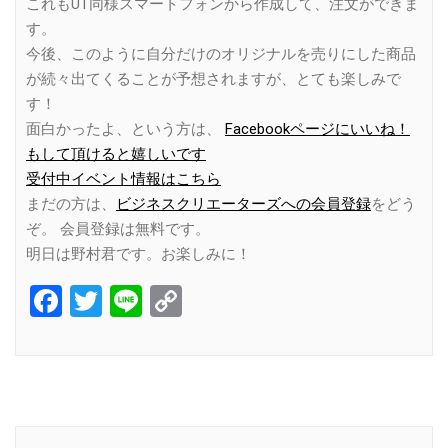
これもUT同様スマートフォンから作成して、注文ができま
す。
今後、このように自分だけのオリジナルを売りにした商品
が続々出てくることが予想されますが、とても楽しみで
す！
面白かったよ、という方は、
Facebookページにいいね！
もして頂けると嬉しいです
受付中イベント情報はこちら
まだの方は、
ビジネスクリエーターズへの会員登録
をどう
ぞ。 会員登録は無料です。
明日は野村君です。お楽しみに！
Facebook
Twitter
Line
Copy
Link