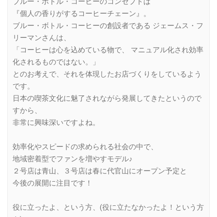
ブルー・ボトル・コーヒーのコンセプトは
『個人の香りがするコーヒーチェーン』。
ブルー・ボトル・コーヒーの創設者である ジェームス・フ
リーマンさんは、
「コーヒーは心を込めている物で、 マニュアル化され効率
化されるものではない。」
とのお考えで、それを体現したお店づくりをしているよう
です。
日本の喫茶文化に魅了されながら発展してきたというので
すから、
非常に興味深いですよね。
効率化やスピードの求められる社会の中で、
地域密着型でファンを増やすモデル♪
２号店は青山、３号店は春に代官山にオープン予定と
今後の展開に注目です！
役に立ったよ、という方、(役に立たなかったよ！という方