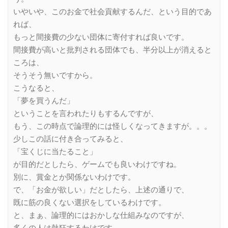
いやいや、このお金で社会貢献するんだ、という目的であ
れば、
もっと間接費の少ない団体に寄付すれば良いです。
間接費が高いと批判される団体でも、半分以上が消えると
ころは、
そうそう無いですから。
こうなると、
「夢を買うんだ」
ということを言われたりもするんですが、
もう、この時点で論理的には怪しくなってきますが。。。
少しこの話に付き合ってみると、
「宝くじに当たること」
が目的だとしたら、ゲームでも良いわけですね。
別に、賞金とか関係ないわけです。
で、「お金が欲しい」だとしたら、上述の通りで、
既に筋の良くない選択をしているわけです。
と、まぁ、論理的にはおかしな仕組みなのですが、