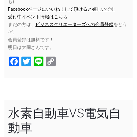
も)
Facebookページにいいね！して頂けると嬉しいです
受付中イベント情報はこちら
まだの方は、
ビジネスクリエーターズへの会員登録
をどう
ぞ。
会員登録は無料です！
明日は大岡さんです。
Facebook
Twitter
Line
Copy
Link
水素自動車VS電気自
動車