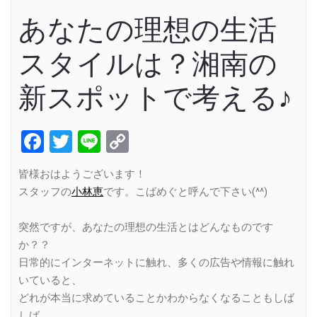
あなたの理想の生活
スタイルは？湘南の
新スポットで考える♪
Facebook
Twitter
Line
Copy
Link
皆様おはようございます！
スタッフの
小林恵
です。こばめぐと呼んで下さい(^^)
突然ですが、あなたの理想の生活とはどんなものです
か？？
日常的にインターネットに触れ、多くの広告や情報に触れ
いていると、
どれが本当に求めていることかわからなくなることもしば
しば…