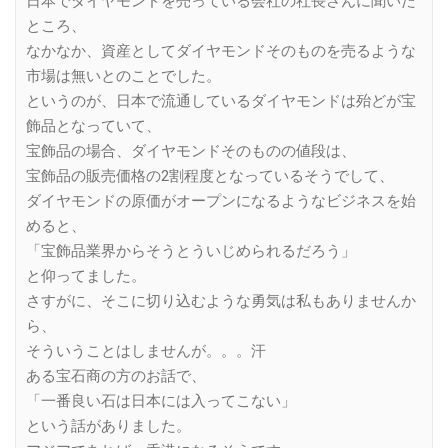
日本でダイヤモンドを売っている会社の社長さんに聞いた
ところ、
なかなか、資産としてダイヤモンドそのものを売るような
市場は無いとのことでした。
というのが、日本で流通しているダイヤモンドは殆どが宝
飾品となっていて、
宝飾品の場合、ダイヤモンドそのものの値段は、
宝飾品の販売価格の2割程度となっているそうでして、
ダイヤモンドの原価がオープンになるようなビジネスを始
めると、
「宝飾品業界からそうとういじめられるだろう」
と仰ってました。
さすがに、そこに切り込むような勇気は私もありませんか
ら、
そういうことはしませんが。。。汗
ある宝石商の方のお話で、
「一番良い石は日本には入ってこない」
という話がありました。