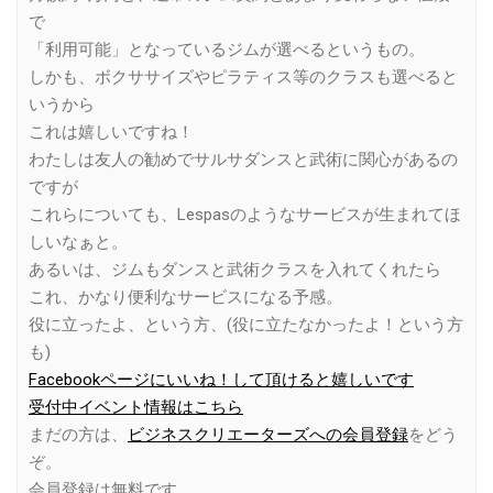
で
「利用可能」となっているジムが選べるというもの。
しかも、ボクササイズやピラティス等のクラスも選べると
いうから
これは嬉しいですね！
わたしは友人の勧めでサルサダンスと武術に関心があるの
ですが
これらについても、Lespasのようなサービスが生まれてほ
しいなぁと。
あるいは、ジムもダンスと武術クラスを入れてくれたら
これ、かなり便利なサービスになる予感。
役に立ったよ、という方、(役に立たなかったよ！という方
も)
Facebookページにいいね！して頂けると嬉しいです
受付中イベント情報はこちら
まだの方は、
ビジネスクリエーターズへの会員登録
をどう
ぞ。
会員登録は無料です。