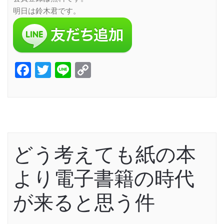
明日は鈴木君です。
Facebook
Twitter
Line
Copy
Link
どう考えても紙の本
より電子書籍の時代
が来ると思う件