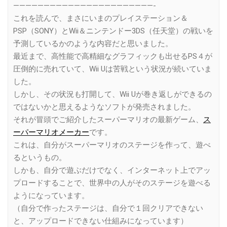
———————————————————————-
これを読んで、まさにいまのプレイステーション＆
PSP（SONY）とWii＆ニンテンドー3DS（任天堂）の戦いを
予測しているかのような内容だと思いました。
最近まで、高性能で高精細なグラフィックも出せるPS４が
圧倒的に売れていて、Wii Uは苦戦という状況が続いていま
した。
しかし、その状況も打開して、Wii Uが巻き返しができるの
ではないかと思えるようなソフトが発売されました。
それが冒頭でご紹介したスーパーマリオの最新ゲーム、
ス
ーパーマリオメーカー
です。
これは、自分がスーパーマリオのステージを作って、遊べ
るというもの。
しかも、自分で遊ぶだけでなく、インターネット上でアッ
プロードすることで、世界中の人がそのステージを遊べる
ようになっています。
（自分で作ったステージは、自分で１回クリアできない
と、アップロードできない仕組みになっています）