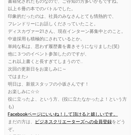
書籍化されたものなので、ご存知の方多いかもですね。
以上６冊の本でのバトルでした。
印象的だったのは、社員のみなさんとても情熱的で、
フレンドリーにお話しくださっていたこと。
ディスカヴァー21さん、現在インターン募集中とのこと。
中途採用も積極的にされているとか。
単純な私は、思わず履歴書を書きそうになりました(笑)
他に３つのイベント参加したのですが、
これ以上書くと長すぎてしまうので…
次回の更新日をお楽しみに～
ではまた♪
明日は、新規スタッフの小坂さんです！
お楽しみに☆☆
役に立ったよ、という方、(役に立たなかったよ！という方
も)
Facebookページにいいね！して頂けると嬉しいです。
まだの方は、
ビジネスクリエーターズへの会員登録
をどう
ぞ。