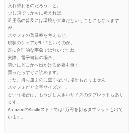
入れ替わるのだろう、と。
少し頭でっかちに考えれば、
汎用品の普及には環境が大事だということにもなります
が、
スマフォの普及率を考えると、
現状のシェアが9：1というのが、
既に合理的な事象では無いですね。
実際、電子書籍の場合、
買いにどこかへ出かける必要も無く、
買ったらすぐに読めます。
また、持ち運ぶのに重くないし場所もとりません。
スマフォだと文字サイズが、、、
という場合は、もう少し大きいサイズのタブレットもあり
ます。
AmazonのKindleストアでは1万円を切るタブレットも出て
います。