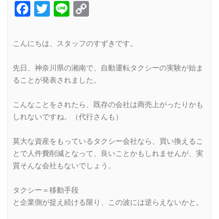
Facebook
Twitter
Line
Copy
Link
こんにちは、スタッフのすずきです。
先日、神奈川県の湘南で、自動運転タクシーの実験が始ま
ることが発表されました。
こんなことをされたら、既存の会社は商売上がったりかも
しれないですね。（代行さんも）
莫大な資産をもっているタクシー会社なら、買い換えるこ
とで人件費削減となって、良いことかもしれませんが、実
質そんな会社もないでしょう。
タクシー＝移動手段
と企業側が捉え続ける限り、この波には逆らえないかと。