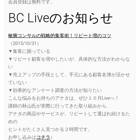
会員登録は無料です。
BC Liveのお知らせ
敏腕コンサルの戦略的集客術！リピート増のコツ
（2015/10/31）
▼集客に困っている
▼リピート顧客を増やしたいが、具体的な方法がわからな
い
▼売上アップの手段として、手元にある顧客名簿が活かせ
ていない
▼効果的なアンケート調査の方法が知りたい
こんな悩みをお持ちのアナタは、ぜひ１０月Liveへ！
講師の秋山氏が実際に行ってきた取り組みから、
アナタの商品やサービスが、リピートして選ばれ続けるた
めの
ヒントがたくさん見つかる２時間です。
お申し込みは
コチラ
♪