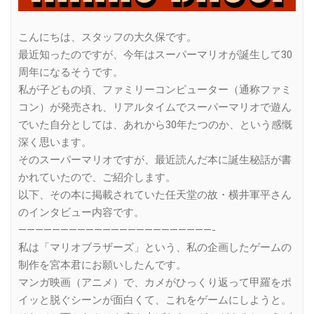
こんにちは、スタッフの大久保です。
最近知ったのですが、今年はスーパーマリオが誕生して30
周年になるそうです。
私が子どもの頃、ファミリーコンピューター（通称ファミ
コン）が発売され、リアルタイムでスーパーマリオで遊ん
でいた自分としては、あれから30年たつのか、という感慨
深く思います。
そのスーパーマリオですが、最近読んだ本に誕生秘話が書
かれていたので、ご紹介します。
以下、その本に掲載されていた任天堂の故・横井軍平さん
のインタビュー内容です。
———————————————————————-
私は「マリオブラザーズ」という、私の企画したゲームの
制作を宮本君にお願いしたんです。
マンガ映画（アニメ）で、カメがひっくり返って甲羅をポ
イッと脱ぐシーンが面白くて、これをゲームにしようと。