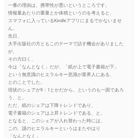
一番の理由は、携帯性が悪いというところです。
情報量あたりの重量とか体積というのを考えると、
スマフォに入っているKindleアプリにまるでかないませ
ん。
先日、
大手出版社の方ともこのテーマで話す機会がありました
が、
その方曰く、
今は「なんとなく」だが、「紙が上で電子書籍が下」
という無意識のヒエラルキー意識が業界人にある、
とのことでした。
現状のシェアが9：1とかだから、というのも一因であろ
う、と。
ただ、紙のシェアは下降トレンドであり、
電子書籍のシェアは上昇トレンドである、と。
となると、このシェアが入れ替わった時には、
この、謎のヒエラルキーというはまたやはり
「なんとなく」