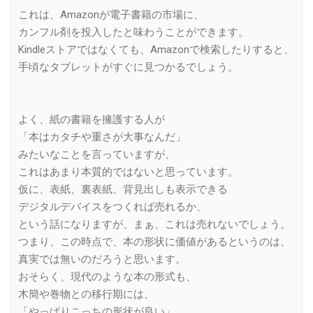
これは、Amazonが電子書籍の市場に、
カンフル剤を投入したと味わうことができます。
Kindleストアではなくても、Amazonで検索したりすると、
手頃なタブレットがすぐに見つかるでしょう。
よく、紙の書籍を擁護する人が
「本はカタチや重さが大事なんだ」
みたいなことを言っていますが、
これはあまり本質的ではないと思っています。
仮に、表紙、裏表紙、背見出しも表示できる
デジタルデバイスをつくれば売れるか、
という話になりますが、まぁ、これは売れないでしょう。
つまり、この時点で、本の形状に価値があるというのは、
真実では無いのだろうと思います。
おそらく、現代のような本の形式も、
木簡や巻物との移行期には、
「やっぱりこっちの形状が良い」