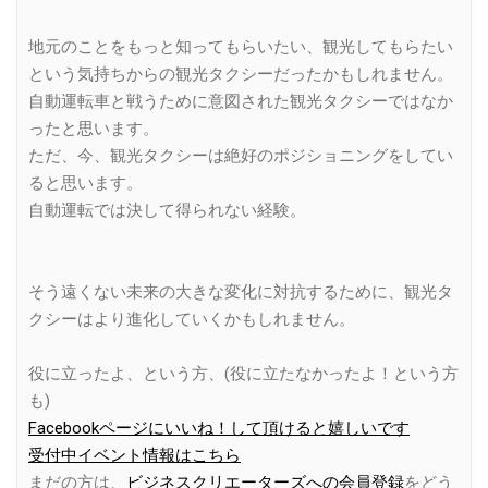
地元のことをもっと知ってもらいたい、観光してもらたい
という気持ちからの観光タクシーだったかもしれません。
自動運転車と戦うために意図された観光タクシーではなか
ったと思います。
ただ、今、観光タクシーは絶好のポジショニングをしてい
ると思います。
自動運転では決して得られない経験。
そう遠くない未来の大きな変化に対抗するために、観光タ
クシーはより進化していくかもしれません。
役に立ったよ、という方、(役に立たなかったよ！という方
も)
Facebookページにいいね！して頂けると嬉しいです
受付中イベント情報はこちら
まだの方は、
ビジネスクリエーターズへの会員登録
をどう