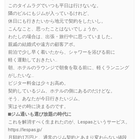
このタイムラグでいつも平日は行けないな。
隣のビルにもジムが入っているけれど、
休日にも行きたいから地元で契約をしたいし。
こんなこと、思ったことはないでしょうか。
わたしの場合は、出張・旅行中に思っていました。
親戚の結婚式や遠方の顧客アポ。
前泊で少し早く着いたから、シャワーを浴びる前に
軽く運動しておきたい…
朝、ホテルのラウンジで朝食を取る前に、軽くランニング
がしたいな…
ビジター料金は少々お高め。
契約しているジム、ホテルの側にあるのだけどな。
そう、あなたが今日行きたいジム、
実はその時に決まるのです。
⬛︎ジム通いも選び放題の時代に
これを解消すべく生まれたのが、Lespasというサービス。
https://lespas.jp/
月額約1万円と、通常のジム契約とあまり変わらない値段