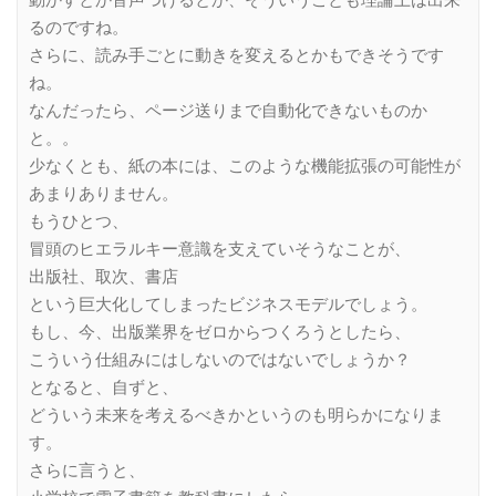
動かすとか音声つけるとか、そういうことも理論上は出来
るのですね。
さらに、読み手ごとに動きを変えるとかもできそうです
ね。
なんだったら、ページ送りまで自動化できないものか
と。。
少なくとも、紙の本には、このような機能拡張の可能性が
あまりありません。
もうひとつ、
冒頭のヒエラルキー意識を支えていそうなことが、
出版社、取次、書店
という巨大化してしまったビジネスモデルでしょう。
もし、今、出版業界をゼロからつくろうとしたら、
こういう仕組みにはしないのではないでしょうか？
となると、自ずと、
どういう未来を考えるべきかというのも明らかになりま
す。
さらに言うと、