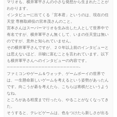
マリオも、横井軍平さんの小さな発想から生まれたことが
わかります。
インタビューに出てくる「宮本君」というのは、現在の任
天堂 専務取締役の宮本茂さんのこと。
宮本さんはスーパーマリオを生み出した人として世界中で
有名ですが、横井軍平さん無くして、いまの任天堂は無い
のですが、意外と知られていません。
その横井軍平さんですが、２０年以上前のインタビューと
は思えないほど、示唆に富むことを言われています。以下
も横井軍平さんへのインタビューの内容です。
———————————————————————-
ファミコンやゲーム＆ウォッチ、ゲームボーイの世界で
は、一生懸命新しいゲームを考えるという姿勢があったん
です。向こうが碁を考えたら、こちらは将棋だというよう
なね。
ところがある程度まで行ったら、やることがなくなってき
た。
そうすると、テレビゲームは、色をつけたら新しさが出る