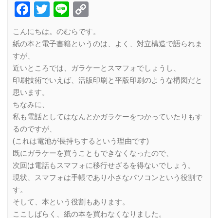
Facebook
Twitter
Line
Copy
Link
こんにちは。のむらです。
紙の本と電子書籍というのは、よく、対立構造で語られま
すが、
近いところでは、ガラケーとスマフォでしょうし、
印刷技術でいえば、活版印刷と平版印刷のような構図だと
思います。
ちなみに、
私も電話としてはなんとかガラケーをつかっていたりもす
るのですが、
(これは電池が長持ちするという理由です)
既にガラケーを買うこともできなくなったので、
次回は電話もスマフォに移行せざるを得ないでしょう。
現状、スマフォは手帳であり小さなパソコンという役割で
す。
そして、本という役割もあります。
ここしばらく、紙の本を買わなくなりました。