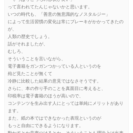
って言われてたんじゃないかと思います。
いつの時代も、「善意の無意識的なノスタルジー」
によって生活習慣の変化は常にブレーキがかかってきたの
が、
人類の歴史でしょう。
話がそれましたが、
むしろ、
そういうことを言いながら、
電子書籍をガンガンつかっている人というのを
殆ど見たことが無くて
冷静に比較した結果の意見ではなさそうです。
さらに、本の作り手のことを真面目に考えると、
印税率は電子書籍のほうが高いので、
コンテンツを生み出す人にとっては単純にメリットがあり
ます。
また、紙の本ではできなかった表現というのが
もっと自由にできるようになります。