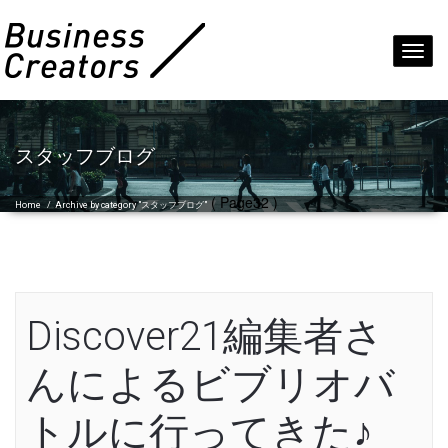
Toggl
navig
スタッフブログ
( Page32 )
Home
/
Archive by category "スタッフブログ"
Discover21編集者さ
んによるビブリオバ
トルに行ってきた♪