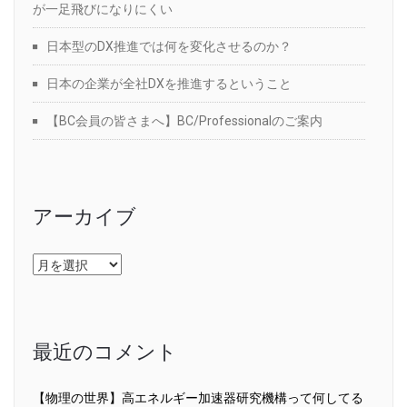
が一足飛びになりにくい
日本型のDX推進では何を変化させるのか？
日本の企業が全社DXを推進するということ
【BC会員の皆さまへ】BC/Professionalのご案内
アーカイブ
ア
ー
カ
イ
ブ
最近のコメント
【物理の世界】高エネルギー加速器研究機構って何してる