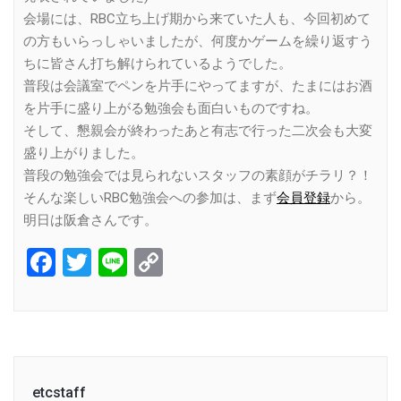
会場には、RBC立ち上げ期から来ていた人も、今回初めて
の方もいらっしゃいましたが、何度かゲームを繰り返すう
ちに皆さん打ち解けられているようでした。
普段は会議室でペンを片手にやってますが、たまにはお酒
を片手に盛り上がる勉強会も面白いものですね。
そして、懇親会が終わったあと有志で行った二次会も大変
盛り上がりました。
普段の勉強会では見られないスタッフの素顔がチラリ？！
そんな楽しいRBC勉強会への参加は、まず
会員登録
から。
明日は阪倉さんです。
Facebook
Twitter
Line
Copy
Link
etcstaff