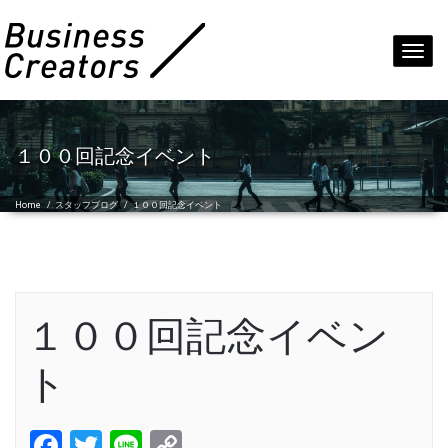
Toggl
navig
１００回記念イベント
Home
/
スタッフブログ
/
１００回記念イベント
１００回記念イベン
ト
Facebook
Twitter
Line
Copy