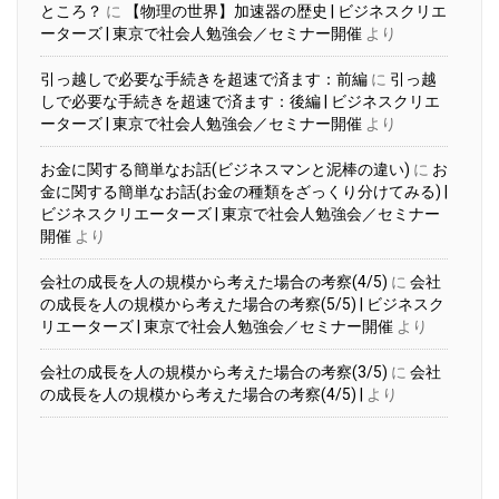
ところ？
に
【物理の世界】加速器の歴史 | ビジネスクリエ
ーターズ | 東京で社会人勉強会／セミナー開催
より
引っ越しで必要な手続きを超速で済ます：前編
に
引っ越
しで必要な手続きを超速で済ます：後編 | ビジネスクリエ
ーターズ | 東京で社会人勉強会／セミナー開催
より
お金に関する簡単なお話(ビジネスマンと泥棒の違い)
に
お
金に関する簡単なお話(お金の種類をざっくり分けてみる) |
ビジネスクリエーターズ | 東京で社会人勉強会／セミナー
開催
より
会社の成長を人の規模から考えた場合の考察(4/5)
に
会社
の成長を人の規模から考えた場合の考察(5/5) | ビジネスク
リエーターズ | 東京で社会人勉強会／セミナー開催
より
会社の成長を人の規模から考えた場合の考察(3/5)
に
会社
の成長を人の規模から考えた場合の考察(4/5) |
より