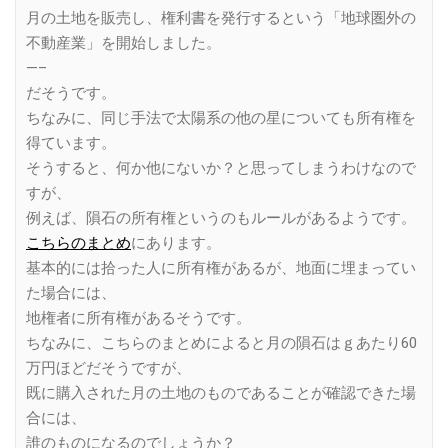
月の土地を販売し、権利書を発行するという「地球圏外の
不動産業」を開始しました。
—–
だそうです。
ちなみに、同じ手法で太陽系の他の星についても所有権を
得ています。
そうすると、何か他にないか？と思ってしまうわけなので
すが、
例えば、隕石の所有権というのもルールがあるようです。
こちらのまとめ
にあります。
基本的には拾った人に所有権があるが、地面に埋まってい
た場合には、
地権者に所有権があるそうです。
ちなみに、こちらのまとめによると月の隕石はｇあたり60
万円ほどだそうですが、
既に購入された月の土地のものであることが確認できた場
合には、
誰のものになるのでしょうか？