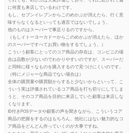
に何度も来店しているわけです。
もし、セブンイレブンからこのめかぶが消えたら、行く意
味すらなくなるといっても過言ではないでしょう。
他のものはスーパーで事足りるのですから。
（もしイトーヨーカドーからこのめかぶが消えたら、ほか
のスーパーですべてお買い物をするでしょう。）
こういう顧客にとってのコア商品の存在は、コンビニの場
合は品数が少ないのでわかりやすいのですが、スーパーだ
と同時に様々なものを購入するので見つけにくいのです。
（特にメジャーな商品でない場合は）
全体の購買量や購買額からすると少ないからといって、こ
ういう実は評価されているコア商品を打ち切りにしてしま
うと、そのコア商品を目的に来店していた顧客は来店しな
くなります。
ID付きPOSデータや顧客の声を聞きながら、こういうコア
商品の把握をするのはもちろん、他社にはない魅力的なコ
ア商品をどんどん作っていくのが大事ですね。