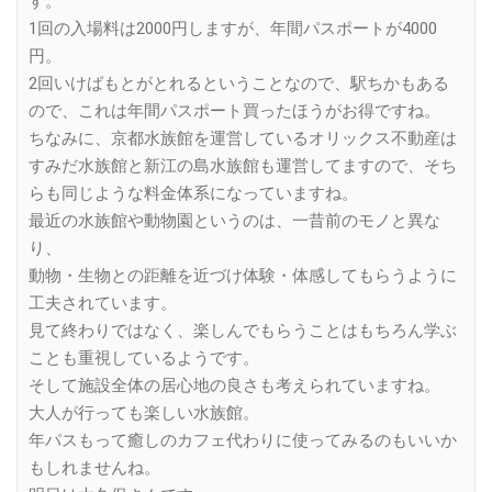
す。
1回の入場料は2000円しますが、年間パスポートが4000
円。
2回いけばもとがとれるということなので、駅ちかもある
ので、これは年間パスポート買ったほうがお得ですね。
ちなみに、京都水族館を運営しているオリックス不動産は
すみだ水族館と新江の島水族館も運営してますので、そち
らも同じような料金体系になっていますね。
最近の水族館や動物園というのは、一昔前のモノと異な
り、
動物・生物との距離を近づけ体験・体感してもらうように
工夫されています。
見て終わりではなく、楽しんでもらうことはもちろん学ぶ
ことも重視しているようです。
そして施設全体の居心地の良さも考えられていますね。
大人が行っても楽しい水族館。
年パスもって癒しのカフェ代わりに使ってみるのもいいか
もしれませんね。