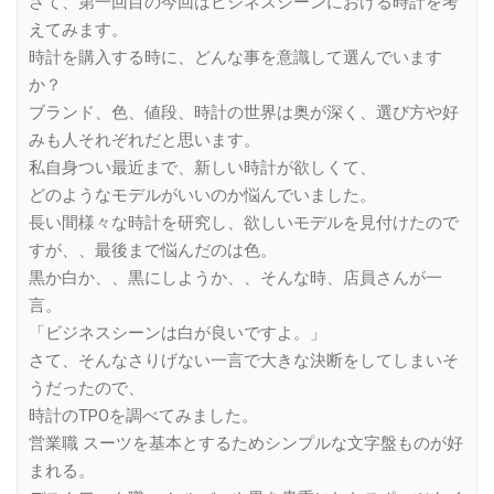
さて、第一回目の今回はビジネスシーンにおける時計を考
えてみます。
時計を購入する時に、どんな事を意識して選んでいます
か？
ブランド、色、値段、時計の世界は奥が深く、選び方や好
みも人それぞれだと思います。
私自身つい最近まで、新しい時計が欲しくて、
どのようなモデルがいいのか悩んでいました。
長い間様々な時計を研究し、欲しいモデルを見付けたので
すが、、最後まで悩んだのは色。
黒か白か、、黒にしようか、、そんな時、店員さんが一
言。
「ビジネスシーンは白が良いですよ。」
さて、そんなさりげない一言で大きな決断をしてしまいそ
うだったので、
時計のTPOを調べてみました。
営業職 スーツを基本とするためシンプルな文字盤ものが好
まれる。