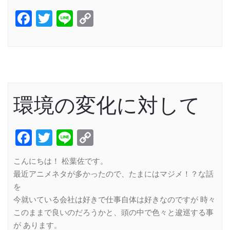
Facebook
Twitter
Line
Copy
Link
環境の変化に対して
Facebook
Twitter
Line
Copy
Link
こんにちは！ 松葉佐です。
最近アニメネタが多かったので、たまにはマジメ！？な話
を
今就いている会社は好きで仕事自体は好きなのですが 時々
このままで良いのだろうかと、頭の中で色々と逡巡する事
が あります。