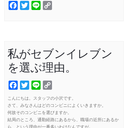
Facebook
Twitter
Line
Copy
Link
私がセブンイレブン
を選ぶ理由。
Facebook
Twitter
Line
Copy
Link
こんにちは。スタッフの小沢です。
さて、みなさんはどのコンビニによくいきますか。
何故そのコンビニを選びますか。
結局のところ、通勤経路にあるから、職場の近所にあるか
ら、という理由が一番多いわけなんですが。