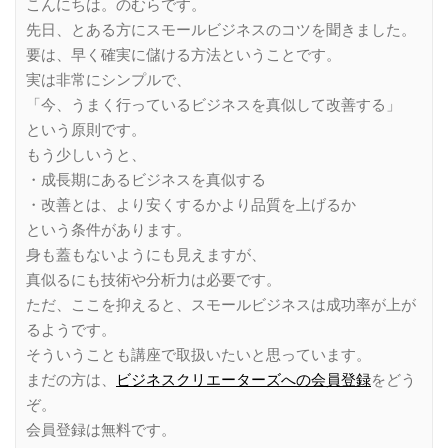
こんにちは。のむらです。
先日、とある方にスモールビジネスのコツを聞きました。
要は、早く確実に儲ける方法ということです。
実は非常にシンプルで、
「今、うまく行っているビジネスを真似して改善する」
という原則です。
もう少しいうと、
・成長期にあるビジネスを真似する
・改善とは、より安くするかより品質を上げるか
という条件があります。
身も蓋もないようにも見えますが、
真似るにも技術や分析力は必要です。
ただ、ここを抑えると、スモールビジネスは成功率が上が
るようです。
そういうことも講座で取扱いたいと思っています。
まだの方は、
ビジネスクリエーターズへの会員登録
をどう
ぞ。
会員登録は無料です。