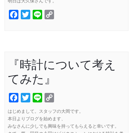
明日は大久保さんです。
Facebook
Twitter
Line
Copy
Link
『時計について考え
てみた』
Facebook
Twitter
Line
Copy
Link
はじめまして。スタッフの大岡です。
本日よりブログを始めます、
みなさんに少しでも興味を持ってもらえると幸いです。