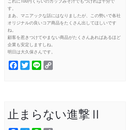
これに100円くらいのカップみそ汁でもつければ十分で
す。
まあ、マニアックな話にはなりましたが、この勢いで各社
オリジナルの良いコア商品をたくさん出してほしいです
ね。
顧客を惹きつけてやまない商品がたくさんあればあるほど
企業も安定しますしね。
明日は大久保さんです。
Facebook
Twitter
Line
Copy
Link
止まらない進撃Ⅱ