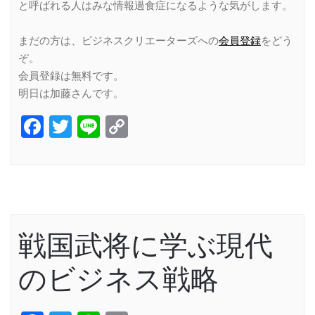
と呼ばれる人はみな情報過食症になるような気がします。
まだの方は、ビジネスクリエーターズへの
会員登録
をどう
ぞ。
会員登録は無料です。
明日は加藤さんです。
Facebook
Twitter
Line
Copy
Link
戦国武将に学ぶ現代
のビジネス戦略