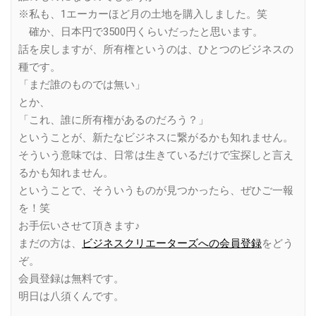
※私も、1エーカーほど月の土地を購入しました。笑
確か、日本円で3500円くらいだったと思います。
話を戻しますが、所有権というのは、ひとつのビジネスの
種です。
「まだ誰のものでは無い」
とか、
「これ、誰に所有権があるのだろう？」
ということが、新たなビジネスに繋がるかも知れません。
そういう意味では、日常は生きているだけで宝探しと言え
るかも知れません。
ということで、そういうものが見つかったら、ぜひご一報
を！笑
お手伝いさせて頂きます♪
まだの方は、
ビジネスクリエーターズへの会員登録
をどう
ぞ。
会員登録は無料です。
明日は八須くんです。