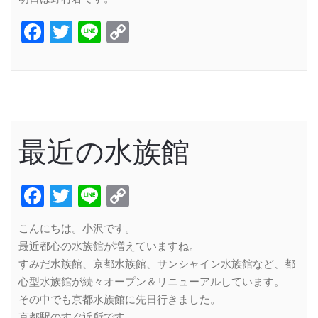
Facebook
Twitter
Line
Copy
Link
最近の水族館
Facebook
Twitter
Line
Copy
Link
こんにちは。小沢です。
最近都心の水族館が増えていますね。
すみだ水族館、京都水族館、サンシャイン水族館など、都
心型水族館が続々オープン＆リニューアルしています。
その中でも京都水族館に先日行きました。
京都駅のすぐ近所です。