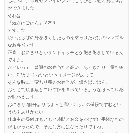
ちなみに、最近セブンイレブンでもうひとつ魅力的な商品
ができました。
それは
「焼さばごはん」￥298
です。笑
焼いたさばの身をほぐしたものを乗っけただけのシンプル
なお弁当です。
正直、おにぎりとかサンドイッチとか飽き飽きしているん
ですよ。
かといって、普通のお弁当だと高い、ありきたり、量も多
い、CPがよくないというイメージがあって。
そんな時に、変わり種のお弁当が、焼さばごはん。
おうちで焼き魚と白いご飯を食べているようなほっこり感
が味わえます。
おにぎり2個分よりちょっと高いくらいの値段ですむとい
うのもありがたい。
仕事中の昼飯はもともと時間とお金をかけずに手軽なもの
がよかったので、そんな方にはぴったりですね。