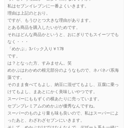
私はセブンイレブンに一番よくいきます。
理由は上記のとおり。
ですが、もうひとつ大きな理由があります。
とある商品を購入したいがためです。
それはどんな商品かというと、おにぎりでもスイーツでも
なく・・・
「めかぶ」3パック入り￥178
です。
は？となった方、すみません。笑
めかぶはわかめの根元部分のようなもので、ネバネバ系海
藻です。
そのまま食べてもよし、納豆に混ぜてもよし、豆腐に乗っ
けてもよし、まあとにかく美味しいやつです。
スーパーにももずくの横あたりに売っています。
セブンプレミアムのめかぶが優秀なんですね。
スーパーのものより量も味も良いので、私はスーパーによ
ったあと、わざわざセブンにいきます。
そして、めかぶだけではなんなんで、デザート系も一緒に