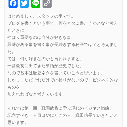
Facebook
Twitter
Line
Copy
Link
はじめまして、スタッフの平です。
ブログを書くという事で、何をネタに書こうかとなと考え
たときに、
やはり重要なのは自分が好きな事、
興味がある事を書く事が長続きする秘訣では？と考えまし
た。
では、何が好きなのかと言われますと、
一番最初に出てきた単語が歴史でした。
なので基本は歴史ネタを書いていこうと思います。
しかし、ただそれだけでは捻りがないので、ビジネス的な
ものを
加えれればなと考えています。
それでは第一回 戦国武将に学ぶ現代のビジネス戦略。
記念すべき一人目はやはりこの人、織田信長でいきたいと
思います。