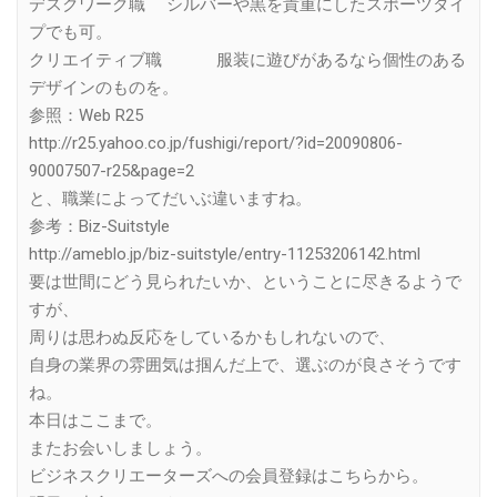
デスクワーク職 シルバーや黒を貴重にしたスポーツタイ
プでも可。
クリエイティブ職 服装に遊びがあるなら個性のある
デザインのものを。
参照：Web R25
http://r25.yahoo.co.jp/fushigi/report/?id=20090806-
90007507-r25&page=2
と、職業によってだいぶ違いますね。
参考：Biz-Suitstyle
http://ameblo.jp/biz-suitstyle/entry-11253206142.html
要は世間にどう見られたいか、ということに尽きるようで
すが、
周りは思わぬ反応をしているかもしれないので、
自身の業界の雰囲気は掴んだ上で、選ぶのが良さそうです
ね。
本日はここまで。
またお会いしましょう。
ビジネスクリエーターズへの会員登録はこちらから。