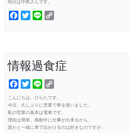
明日は中島さんです。
Facebook
Twitter
Line
Copy
Link
情報過食症
Facebook
Twitter
Line
Copy
Link
こんにちは。ひらたです。
今日、久しぶりに営業で車を使いました。
私の営業の基本は電車です。
理由は簡単。移動中に仕事が出来るから。
誰かと一緒に車で出かけるのは好きなのですが、