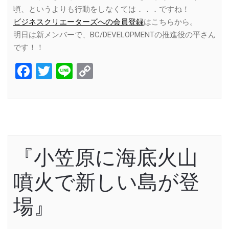
頃、というよりも行動をしなくては．．．ですね！
ビジネスクリエーターズへの会員登録
はこちらから。
明日は新メンバーで、BC/DEVELOPMENTの推進役の平さん
です！！
Facebook
Twitter
Line
Copy
Link
『小笠原に海底火山
噴火で新しい島が登
場』