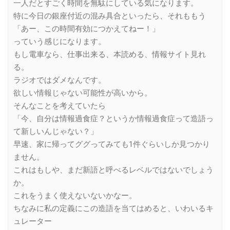
一人だとすごく時間を無駄にしている気になります。
特に今日の銀座付近の混み具合といったら、それももう
「あー、この時間有効につかえてねー！」
っていう感じになります。
もし電車なら、仕事出来る、本読める、情報サイト見れ
る。
ラジオではダメなんです。
欲しい情報じゃない可能性が高いから。
そんなことを考えていたら
「今、自分は情報過食症？というか情報過食症って造語っ
て新しいんじゃない？」
早速、家に帰ってググってみても1件ぐらいしか見つかり
ません。
これはもしや、まだ新語と呼べるレベルではないでしょう
か。
これをうまく使えないないかなー。
ちなみに私の定義にこの造語を当てはめると、いわいるキ
ュレーター