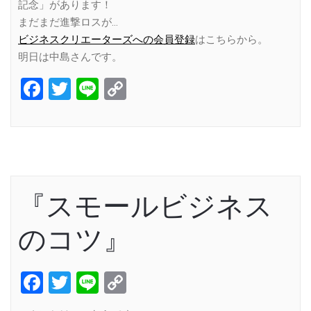
記念」があります！
まだまだ進撃ロスが…
ビジネスクリエーターズへの会員登録
はこちらから。
明日は中島さんです。
Facebook
Twitter
Line
Copy
Link
『スモールビジネス
のコツ』
Facebook
Twitter
Line
Copy
Link