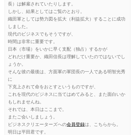
長）は解雇されていたりします。
しかし、結果としてはご覧のとおり。
織田軍としては勢力図を拡大（利益拡大）することに成功
しました。
現代のビジネスでもそうですが、
時間は非常に重要です。
日本（市場）をいかに早く支配（独占）するかが
どれだけ重要か、織田信長は理解していたのではないでし
ょうか。
そんな彼の最後は、方面軍の軍団長の一人である明智光秀
に
下克上されて命をおとすというものですが、
これを現代のビジネスに当てはめてみると、また面白いか
もしれませんね。
それでは、本日はここまで。
またご会いしましょう。
ビジネスクリエーターズへの
会員登録
は、こちらから。
明日は平田君です。