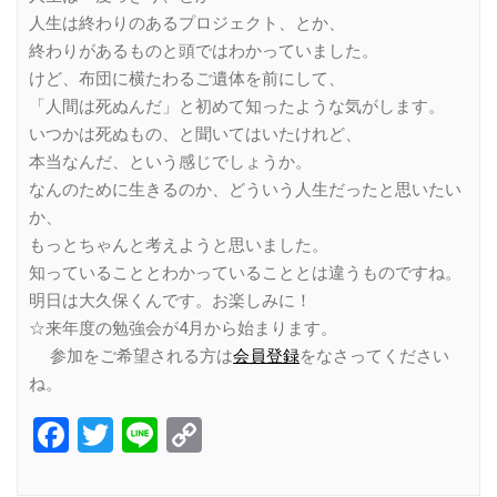
人生は終わりのあるプロジェクト、とか、
終わりがあるものと頭ではわかっていました。
けど、布団に横たわるご遺体を前にして、
「人間は死ぬんだ」と初めて知ったような気がします。
いつかは死ぬもの、と聞いてはいたけれど、
本当なんだ、という感じでしょうか。
なんのために生きるのか、どういう人生だったと思いたい
か、
もっとちゃんと考えようと思いました。
知っていることとわかっていることとは違うものですね。
明日は大久保くんです。お楽しみに！
☆来年度の勉強会が4月から始まります。
参加をご希望される方は
会員登録
をなさってください
ね。
Facebook
Twitter
Line
Copy
Link