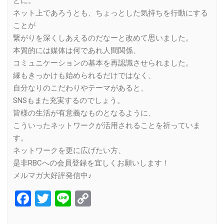
とに。
ネット上であろうとも、ちょっとした気持ちを行動にする
ことが
繋がりを深くしあえるのだなーと改めて思いました。
本質的には媒体は何であれ人間関係、
コミュニケーションの基本を再認識させられました。
縁もきっかけも始められるだけではなく、
自分なりのこだわりやテーマがあると、
SNSもまた充実するのでしょう。
皆様の生活が有意義なものとなるように、
こういったネットワークが活用されることを祈っていま
す。
ネットワークを更に広げたい方、
是非RBCへの会員登録を宜しくお願いします！
メルマガ大好評発信中♪
Facebook
Twitter
Line
Copy
Link