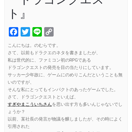
ト』
Facebook
Twitter
Line
Copy
Link
こんにちは。のむらです。
さて、以前もドラクエのネタを書きましたが、
私は世代的に、ファミコン初のRPGである
ドラゴンクエストの発売を目の当たりにしています。
サッカー少年故に、ゲームにのめりこんだということも無
いのですが、
そんな私にとってもインパクトのあったゲームでした。
さて、ドラゴンクエストといえば、
すぎやまこういちさん
を思い出す方も多いんじゃないでし
ょうか？
以前、某社長の発言が物議を醸しましたが、その時によく
引用された