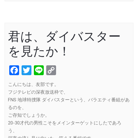
君は、ダイバスター
を見たか！
Facebook
Twitter
Line
Copy
Link
こんにちは、友部です。
フジテレビの深夜放送枠で、
FNS 地球特捜隊 ダイバスターという、バラエティ番組があ
るのを、
ご存知でしょうか。
20-30才代の男性こそをメインターゲットにしたであろ
う、