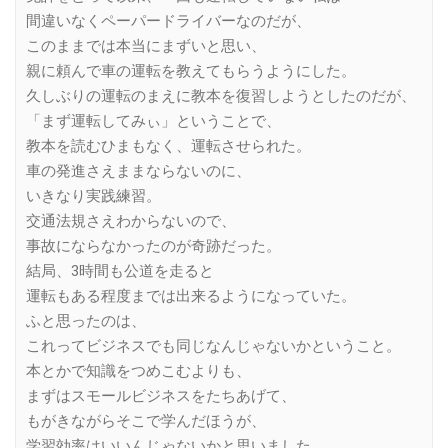
間違いなくペーパードライバーなのだが、
このままでは本当にまずいと思い、
親に頼んで車の運転を教えてもらうようにした。
久しぶりの運転のまえに教本を復習しようとしたのだが、
「まず運転してみぃ」ということで、
教本を読むひまもなく、運転させられた。
車の発進さえままならないのに、
いきなり実践練習。
交通法規さえわからないので、
事故にならなかったのが奇跡だった。
結局、3時間も公道を走ると
運転もある程度までは出来るようになっていた。
ふと思ったのは、
これってビジネスでも同じなんじゃないかということ。
本とかで知識をつめこむよりも、
まずはスモールビジネスをたちあげて、
もがきながらそこで学んだほうが、
学習効率はいいんじゃないかと思いました。