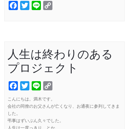
Facebook
Twitter
Line
Copy
Link
人生は終わりのある
プロジェクト
Facebook
Twitter
Line
Copy
Link
こんにちは。満木です。
会社の同僚のお父さんが亡くなり、お通夜に参列してきま
した。
弔事はずいぶん久々でした。
人生は一度っきり、とか