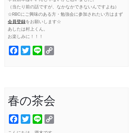
（当たり前の話ですが、なかなかできないんですよね）
☆RBCにご興味のある方・勉強会に参加されたい方はまず
会員登録
をお願いします☆
あしたは村上くん。
お楽しみに！！！
Facebook
Twitter
Line
Copy
Link
春の茶会
Facebook
Twitter
Line
Copy
Link
こんにちは。満木です。