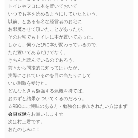
トイレやフロに本を置いておいて
いつでも本を読めるようにしていたという。
以前、とある有名な経営者のお宅に
お邪魔させて頂いたことがあったが、
そのお宅でもトイレに本が置いてあった。
しかも、伺うたびに本が変わっているので、
ただ置いてあるだけでなく、
きちんと読んでいるのであろう。
前々から間接的に知ってはいたが、
実際にされているのを目の当たりにして
いい刺激を受けた。
どんなときも勉強する気概を持てば、
おのずと結果がついてくるのだろう。
☆RBCにご興味のある方・勉強会に参加されたい方はまず
会員登録
をお願いします☆
次は村上君です。
おたのしみに！