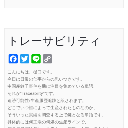
Link
トレーサビリティ
Facebook
Twitter
Line
Copy
Link
こんにちは、樋口です。
今日は日常の仕事からの思いつきです。
中国産餃子事件を機に注目を集めている単語、
それが”Traceability”です。
追跡可能性/生産履歴追跡と訳されます。
どこでいつ誰によって生産されたものなのか、
そういった実績を調査する上で鍵となる単語です。
具体的には何工場の何処の生産ラインで、