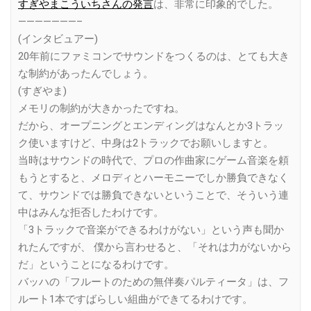
すぎやまこういちさんの発言
は、非常に印象的でした。
———————–
(インタビュアー)
20年前にファミコンでサウンドをつくるのは、とても大き
な制約があったんでしょう。
(すぎやま)
メモリの制約が大きかったですね。
だから、オープニングとエンディングはなんとか3トラッ
ク使いますけど、中身は2トラックでお願いしますと。
当時はサウンドの時代で、プロの作曲家にゲーム音楽を頼
もうとすると、メロディとハーモニーでしか勝負できなく
て、サウンドでは勝負できないということで、そういう連
中はみんな拒否したわけです。
「3トラックで音楽ができるわけがない」という声も聞か
れたんですが、 僕から言わせると、「それは力がないから
だ」ということになるわけです。
バッハの「フルートのための無伴奏パルティータ」は、フ
ルート1本ですばらしい組曲ができてるわけです。