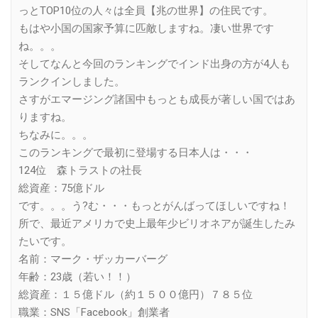
っとTOP10位の人々は全員【兆の世界】の住民です。
もはや小国の国家予算に匹敵しますね。凄い世界です
ね。。。
そしてなんと今回のランキングでインド出身の方が4人も
ランクインしました。
さすがエマージング諸国中もっとも成長が著しい国ではあ
りますね。
ちなみに。。。
このランキングで最初に登場する日本人は・・・
124位 森トラストの社長
総資産：75億ドル
です。。。う?む・・・もっとがんばってほしいですね！
所で、最近アメリカで史上最年少ビリオネアが誕生したみ
たいです。
名前：マーク・ザッカーバーグ
年齢：23歳（若い！！）
総資産：１５億ドル（約１５００億円）７８５位
職業：SNS「Facebook」創業者