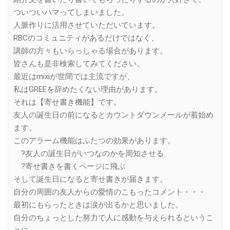
ついついハマってしまいました。
人脈作りに活用させていただいています。
RBCのコミュニティがあるだけではなく、
講師の方々もいらっしゃる場合があります。
皆さんも是非検索してみてください。
最近はmixiが世間では主流ですが、
私はGREEを辞めたくない理由があります。
それは【寄せ書き機能】です。
友人の誕生日の前になるとカウントダウンメールが着始め
ます。
このアラーム機能はふたつの効果があります。
?友人の誕生日がいつなのかを周知させる
?寄せ書きを書くページに飛ぶ
そして誕生日になると寄せ書きが届きます。
自分の周囲の友人からの愛情のこもったコメント・・・
最初にもらったときは涙が出るかと思いました。
自分のちょっとした努力で人に感動を与えられるというこ