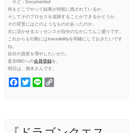
※ど：Documented
何をどこでやって結果が何処に残されているか、
そしてそのプロセスを追跡することができるかどうか、
その背景にはどのようなものがあったのか、
次に活かせるエッセンスが自分のなかにてんこ盛りです。
これからも行動にはtraceabilityを明確にしておきたいです
ね。
自分の資産を増やしたいかた、
是非RBCへの
会員登録
を。
明日は、満木さんです。
Facebook
Twitter
Line
Copy
Link
『ドラゴンクエス