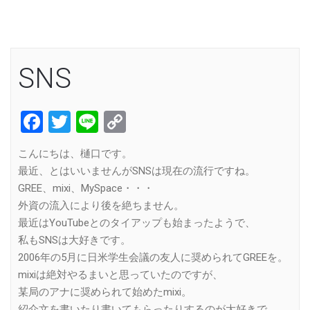
SNS
Facebook
Twitter
Line
Copy
Link
こんにちは、樋口です。
最近、とはいいませんがSNSは現在の流行ですね。
GREE、mixi、MySpace・・・
外資の流入により後を絶ちません。
最近はYouTubeとのタイアップも始まったようで、
私もSNSは大好きです。
2006年の5月に日米学生会議の友人に奨められてGREEを。
mixiは絶対やるまいと思っていたのですが、
某局のアナに奨められて始めたmixi。
紹介文を書いたり書いてもらったりするのが大好きで、