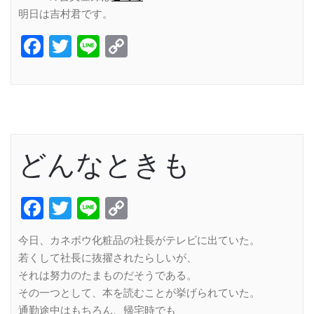
明日は吉村君です。
Facebook
Twitter
Line
Copy
Link
どんなときも
Facebook
Twitter
Line
Copy
Link
今日、カネボウ化粧品の社長がテレビに出ていた。
若くして社長に抜擢されたらしいが、
それは努力のたまものだそうである。
その一つとして、本を読むことが挙げられていた。
通勤途中はもちろん、帰宅時でも