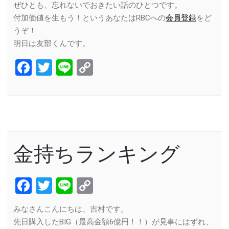
ぜひとも、忘れないでおきたい話のひとつです。
付加価値を生もう！というあなたはRBCへの
会員登録
をど
うぞ！
明日は友部くんです。
Facebook
Twitter
Line
Copy
Link
金持ちランキング
Facebook
Twitter
Line
Copy
Link
みなさんこんにちは、吉村です。
先日購入したBIG（最高金額6億円！！）が見事にはずれ、