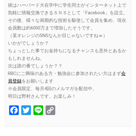
彼はハーバード大在学中に学生同士がインターネット上で
気軽に情報交換できるＳＮＳとして「Facebook」を設立。
その後、様々な画期的な技術を駆使して会員を集め、現在
会員数は約6000万まで増加したそうです。
（某オレンジのSNSなんか目じゃないですねｗ）
いかがでしょうか？
ちょっとした事でお金持ちになるチャンスも意外とあるか
もしれませんね。
次は誰の番でしょうか？？
RBCにご興味のある方・勉強会に参加されたい方はまず
会
員登録
をお願いします
※会員限定、毎月4回のメルマガを配信中。
明日は野村さんです。お楽しみ！
Facebook
Twitter
Line
Copy
Link