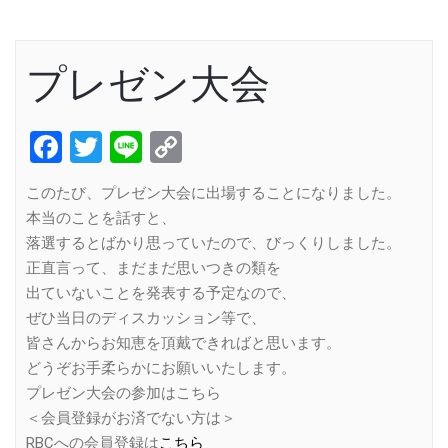
プレゼン大会
Facebook
Twitter
Line
Copy
Link
このたび、プレゼン大会に出場することになりました。
本当のことを話すと、
落選するとばかり思っていたので、びっくりしました。
正直言って、まだまだ思いつきの類を
出ていないことを発表する予定なので、
ぜひ当日のディスカッション等で、
皆さんからお知恵を頂戴できればと思います。
どうぞお手柔らかにお願いいたします。
プレゼン大会の参加はこちら
＜会員登録がお済でない方は＞
RBCへの会員登録は
こちら