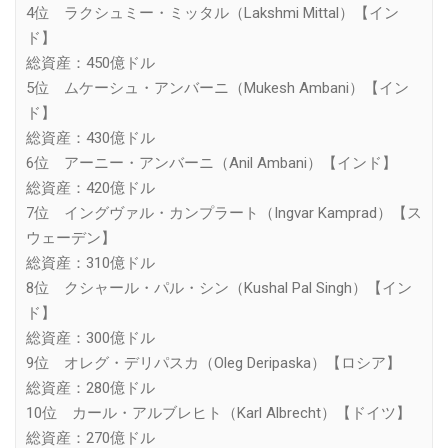
4位 ラクシュミー・ミッタル（Lakshmi Mittal）【イン
ド】
総資産：450億ドル
5位 ムケーシュ・アンバーニ（Mukesh Ambani）【イン
ド】
総資産：430億ドル
6位 アーニー・アンバーニ（Anil Ambani）【インド】
総資産：420億ドル
7位 イングヴァル・カンプラート（Ingvar Kamprad）【ス
ウェーデン】
総資産：310億ドル
8位 クシャール・パル・シン（Kushal Pal Singh）【イン
ド】
総資産：300億ドル
9位 オレグ・デリパスカ（Oleg Deripaska）【ロシア】
総資産：280億ドル
10位 カール・アルブレヒト（Karl Albrecht）【ドイツ】
総資産：270億ドル