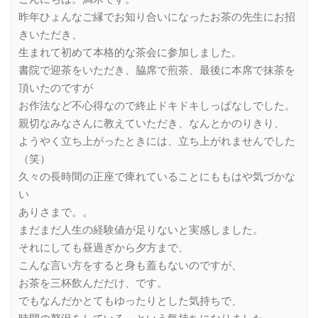
昨年ひょんなご縁でお知り合いになったお茶の先生にお招
きいただき、
生まれて初めて本格的な茶会に参加しました。
書院で迎茶をいただき、脇席で煎茶、最後に本席で抹茶を
頂いたのですが
お作法など不心得なので終止ドキドキしっぱなしでした。
親切なみなさんに教えていただき、なんとかのりきり、
ようやく立ち上がったときには、立ち上がれませんでした
（笑）
久々の長時間の正座で痺れていることにももはや気づかな
い
ありさまで。。
まだまだ人生の経験値が足りないと実感しました。
それにしても昼過ぎから夕方まで、
こんな言い方をすると身も蓋もないのですが、
お茶を三杯飲んだだけ、です。
でもなんだかとてもゆったりとした気持ちで、