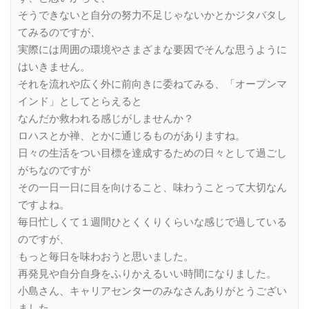
そうできないと自分の努力不足じゃないかとかジタバタし
てみるのですが、
実際には周囲の環境やさまざまな要因でそんな思うように
はいきません。
それを流れや広く外に前向きに委ねてみる、「オープンマ
インド」としてとらえると
なんだか救われる感じがしませんか？
ロハスとか禅、とかに通じるものがありますね。
日々の生活をつい目標を達成するための日々として過ごし
がちなのですが
その一日一日に目を向けること、味わうことって大切なん
ですよね。
毎日忙しくて１週間ひとくくりくらいな感じで過している
のですが、
もっと毎日を味わおうと思いました。
再発見や自分自身をふりかえるいい時間になりました。
小島さん、キャリアセンターのみなさんありがとうござい
ました。