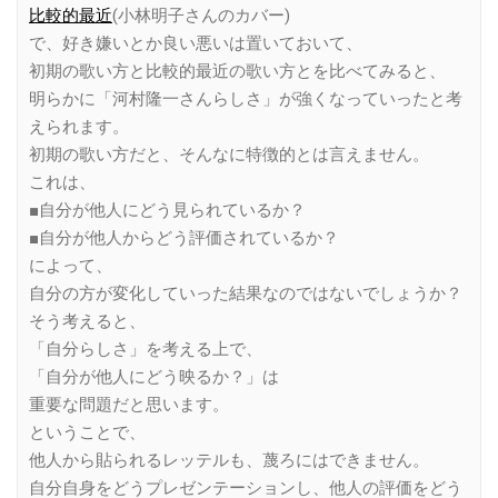
比較的最近
(小林明子さんのカバー)
で、好き嫌いとか良い悪いは置いておいて、
初期の歌い方と比較的最近の歌い方とを比べてみると、
明らかに「河村隆一さんらしさ」が強くなっていったと考
えられます。
初期の歌い方だと、そんなに特徴的とは言えません。
これは、
■自分が他人にどう見られているか？
■自分が他人からどう評価されているか？
によって、
自分の方が変化していった結果なのではないでしょうか？
そう考えると、
「自分らしさ」を考える上で、
「自分が他人にどう映るか？」は
重要な問題だと思います。
ということで、
他人から貼られるレッテルも、蔑ろにはできません。
自分自身をどうプレゼンテーションし、他人の評価をどう