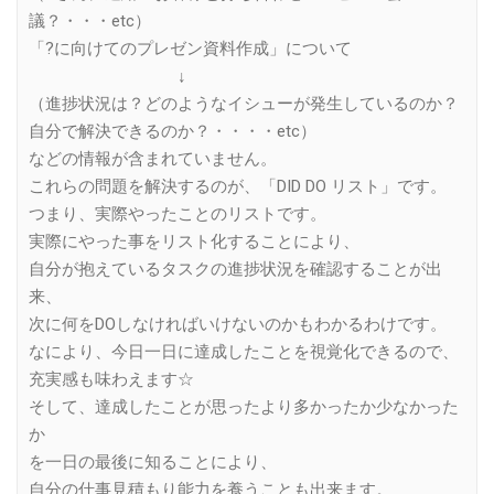
議？・・・etc）
「?に向けてのプレゼン資料作成」について
↓
（進捗状況は？どのようなイシューが発生しているのか？
自分で解決できるのか？・・・・etc）
などの情報が含まれていません。
これらの問題を解決するのが、「DID DO リスト」です。
つまり、実際やったことのリストです。
実際にやった事をリスト化することにより、
自分が抱えているタスクの進捗状況を確認することが出
来、
次に何をDOしなければいけないのかもわかるわけです。
なにより、今日一日に達成したことを視覚化できるので、
充実感も味わえます☆
そして、達成したことが思ったより多かったか少なかった
か
を一日の最後に知ることにより、
自分の仕事見積もり能力を養うことも出来ます。