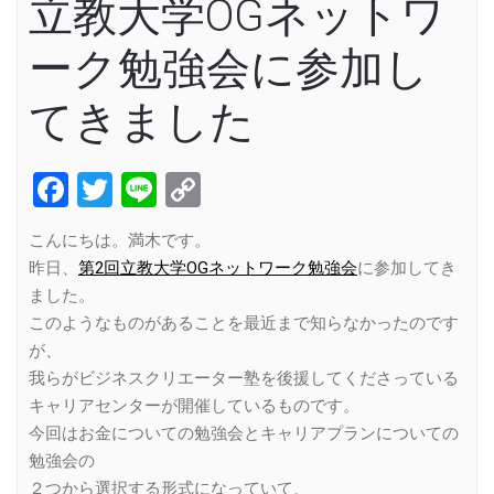
立教大学OGネットワ
ーク勉強会に参加し
てきました
Facebook
Twitter
Line
Copy
Link
こんにちは。満木です。
昨日、
第2回立教大学OGネットワーク勉強会
に参加してき
ました。
このようなものがあることを最近まで知らなかったのです
が、
我らがビジネスクリエーター塾を後援してくださっている
キャリアセンターが開催しているものです。
今回はお金についての勉強会とキャリアプランについての
勉強会の
２つから選択する形式になっていて、