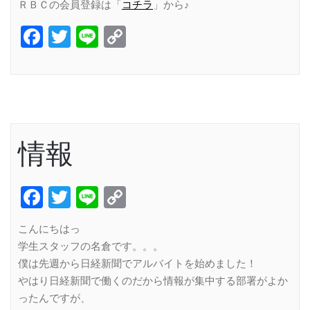
ＲＢＣの会員登録は「
コチラ
」から♪
Facebook
Twitter
Line
Copy
Link
情報
Facebook
Twitter
Line
Copy
Link
こんにちはっ
学生スタッフの名倉です。。。
僕は先週から日経新聞でアルバイトを始めました！
やはり日経新聞で働くのだから情報が集中する部署がよか
ったんですが、