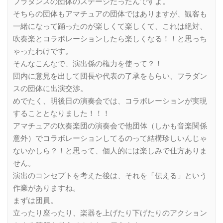
フラダンスの団体のステージだったんですよ。
そちらの団体もアマチュアの団体ではありますが、観客も
一緒になって踊ったのが楽しくて楽しくて、これは絶対、
吹奏楽とコラボレーションしたら楽しくなる！！と思っち
ゃったわけです。
そんなこんなで、演出係の権力を使って？！
団内に意見を出して団長や代表の了承をもらい、フラダン
スの団体に出演交渉。
めでたく、明後日の演奏会では、コラボレーションが実現
することとなりました！！！
アマチュアの吹奏楽団の演奏会で他団体（しかも音楽関係
意外）でコラボレーションしてるのって結構珍しいんじゃ
ないかしら？！と思って、個人的には楽しみで仕方ありま
せん。
演出のコンセプトを考えた後は、それを「伝える」という
作業がありますね。
まずは団員。
立ったり座ったり、楽器を上げたり下げたりのアクション