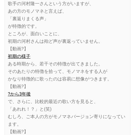
歌手の河村隆一さんという方がいますが、
あの方のモノマネと言えば、
「裏返りまくる声」
が特徴的です。
ところが、面白いことに、
初期の河村さんは殆ど声が裏返っていません。
【動画?】
初期の様子
ある時期から、若干その特徴が出てきました。
そのあたりの特徴を拾って、モノマネをする人が
かなり特徴的に歌ったのは容易に想像がつきます。
【動画?】
?から3年後
で、さらに、比較的最近の歌い方を見ると、
「あれれ！？」と(笑)
むしろ、ご本人の方がモノマネバージョン寄りになってい
ます。
【動画?】