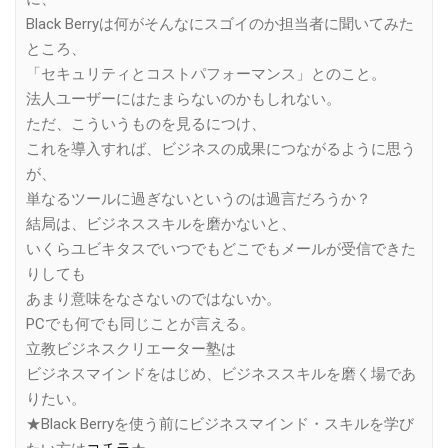
Black Berryは何がそんなにスゴイのか担当者に聞いてみた
ところ、
「セキュリティとコストパフォーマンス」とのこと。
法人ユーザーにはたまらないのかもしれない。
ただ、こういうものを見るにつけ、
これを導入すれば、ビジネスの成果につながるように思う
が、
単なるツールに過ぎないというのは過言だろうか？
結局は、ビジネススキルを磨かないと、
いくらユビキタスでいつでもどこでもメールが受信できた
りしても
あまり意味をなさないのではないか。
PCでも何でも同じことが言える。
立教ビジネスクリエーター塾は
ビジネスマインドをはじめ、ビジネススキルを磨く場であ
りたい。
★Black Berryを使う前にビジネスマインド・スキルを学び