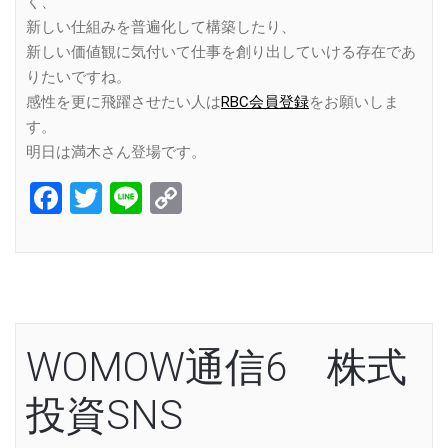
く、
新しい仕組みを普遍化して構築したり、
新しい価値観に気付いて仕事を創り出していける存在であ
りたいですね。
感性を更に飛躍させたい人は
RBC会員登録
をお願いしま
す。
明日は満木さん登場です。
Facebook
Twitter
Line
Copy
Link
WOMOW通信6 株式
投資SNS