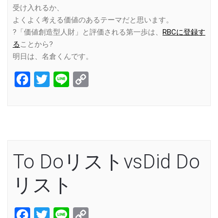
受け入れるか、
よくよく考える価値のあるテーマだと思います。
?「価値創造型人財」と評価される第一歩は、
RBCに登録す
る
ことから?
明日は、名倉くんです。
Facebook
Twitter
Line
Copy
Link
To DoリストvsDid Do
リスト
Facebook
Twitter
Line
Copy