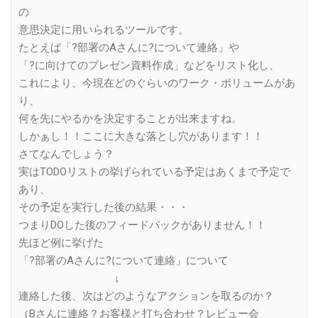
の
意思決定に用いられるツールです。
たとえば「?部署のAさんに?について連絡」や
「?に向けてのプレゼン資料作成」などをリスト化し、
これにより、今現在どのぐらいのワーク・ボリュームがあ
り、
何を先にやるかを決定することが出来ますね。
しかぁし！！ここに大きな落とし穴があります！！
さてなんでしょう？
実はTODOリストの挙げられている予定はあくまで予定で
あり、
その予定を実行した後の結果・・・
つまりDOした後のフィードバックがありません！！
先ほど例に挙げた
「?部署のAさんに?について連絡」について
↓
連絡した後、次はどのようなアクションを取るのか？
（Bさんに連絡？お客様と打ち合わせ？レビュー会