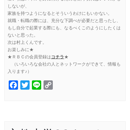
しないが、
家族を持つようになるとそういうわけにもいかない。
就職・転職の際には、充分な下調べが必要だと思ったし、
もし自分で起業する際にも、なるべくこのようにしたくは
ないと思った。
次は村上くんです。
お楽しみに★
★ＲＢＣの会員登録は
コチラ
★
（いろいろな会社の人とネットワークができて、情報も
入ります♪）
Facebook
Twitter
Line
Copy
Link