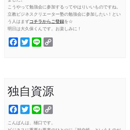
こうやって勉強会に参加するってやはりいいものですね。
立教ビジネスクリエーター塾の勉強会に参加したい！とい
う人はまず
コチラからご登録
を☆
明日は大久保くんです。お楽しみに！
Facebook
Twitter
Line
Copy
Link
独自資源
Facebook
Twitter
Line
Copy
Link
こんばんは、樋口です。
ビジネスに重要な要素のひとつに「独自性」というものが