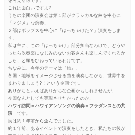
を考える係です。
これは面白いですよ?
うちの楽団の演奏会は第１部がクラシカルな曲を中心に
「マジメ」な演奏、
２部はポップスを中心に「はっちゃけた？」演奏をしま
す。
私は主に、この「はっちゃけ」部分担当なわけで、どうや
ったら吹奏楽になじみのないお客さんも楽しんでくれるか
しら、と頭をひねっているわけです。
ちなみに、今年のテーマは『旅』。
各国・地域をイメージさせる曲を演奏しながら、世界中を
まわりましょう?！という企画です。
ありがちといえばありがちな企画かもしれませんが、
今回なんとしても実現させたかったのか、
ハワイ訪問＝ハワイアンソングの演奏＝フラダンスとの共
演
です。
実は約１年前から企んでました。
約１年前、あるイベントで演奏をしたとき、私たちの後が