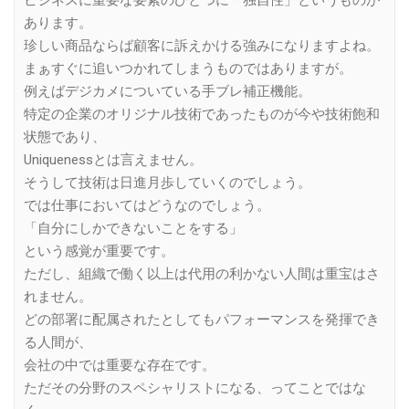
あります。
珍しい商品ならば顧客に訴えかける強みになりますよね。
まぁすぐに追いつかれてしまうものではありますが。
例えばデジカメについている手ブレ補正機能。
特定の企業のオリジナル技術であったものが今や技術飽和
状態であり、
Uniquenessとは言えません。
そうして技術は日進月歩していくのでしょう。
では仕事においてはどうなのでしょう。
「自分にしかできないことをする」
という感覚が重要です。
ただし、組織で働く以上は代用の利かない人間は重宝はさ
れません。
どの部署に配属されたとしてもパフォーマンスを発揮でき
る人間が、
会社の中では重要な存在です。
ただその分野のスペシャリストになる、ってことではな