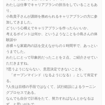
わたしは仕事でキャリアプランの担当をしていることもあ
り、
小島貴子さんが講師を務められるキャリアプランの方に参
加してきました。
どういう心構えでキャリアプランを作ったらいいか、
考えるポイントは何か、というようなことを小島さんの体
験談や
赤裸々な家庭内の話を交えながらの１時間半で、あっとい
うまでした。
わたしにとって印象的だったことを２点、ご紹介させてい
ただきますね。
?思うようにならない、意思決定できないことを、
「オープンマインド（なるようになる）」として肯定す
る。
?人生は目標の手段ではなくて、試行錯誤によるラーニン
グプロセスである。
なんでも自分で計画をたて、努力すればなんとかなるは
ず、と思いがちで、