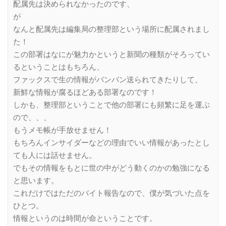
配属先は決められなかったのです、
が
なんと配属先は編集局の整理部という場所に配属されまし
た！
この部署はなにが魅力かというと新聞の種類がそろってい
るということはもちろん、
ファックスで生の情報がバンバン送られてきたりして、
新鮮な情報が腐るほどある部署なのです！
しかも、整理部ということで他の部署にも頻繁に足を運ぶ
ので、、、
もうメモ帳が手放せません！
もちろんインサイダーなどの理由でいい情報があったとし
ても人には話せません。
でもその情報をもとに世の中がどう動くのかの勉強になる
と思います。
これだけではただのバイト報告なので、僕が気づいた点を
ひとつ。
情報というのは時間が命ということです。