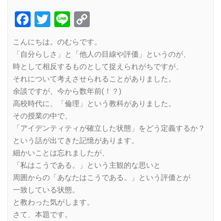
Facebook
Twitter
Line
Copy
Link
こんにちは。のむらです。
「自分らしさ」と「他人の目線や評価」というのが、
時として相反するものとして捉えられがちですが、
それについて考えさせられることがありました。
余談ですが、今から数年前(！？)
高校時代に、「倫理」という教科がありました。
その授業の中で、
「アイデンティティが確立した状態」をどう定義するか？
という話が出てきた記憶があります。
細かいことは忘れましたが、
「私はこうである。」という主観的な思いと
周囲からの「あなたはこうである。」という評価とが
一致している状態。
と教わった気がします。
さて、本題です。