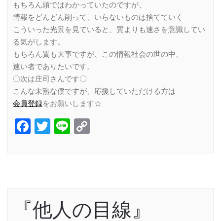
もちろん頭ではわかっていたのですが、
情報をどんどん削って、いらないものは捨てていく
こういった光景を見ていると、質よりも速さを意識してい
る気がします。
もちろん質も大事ですが、この情報社会の世の中、
速い者でありたいです。
〇次は庄司さんです〇
こんな未熟な僕ですが、応援していただける方は
会員登録
をお願いします☆
Facebook
Twitter
Line
Copy
Link
『他人の目線』