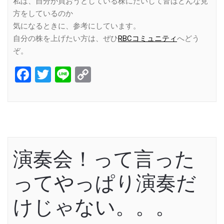
私は、自分が買おうとしている株にたいして皆はどんな見
方をしているのか
気になるときに、参考にしています。
自分の株を上げたい方は、ぜひ
RBCコミュニティ
へどう
ぞ。
Facebook
Twitter
Line
Copy
Link
演奏会！って言った
ってやっぱり演奏だ
けじゃない。。。