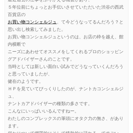
５年位前にちょっとお手伝いさせていただいた渋谷の西武
百貨店の
お買い物コンシェルジュ
、て今どうなってるんだろう？と
思い出し検索してみました。
お買い物コンシェルジュというのは、お店の枠を越え、館
内横断で
ニーズにあわせてオススメをしてくれるプロのショッピン
グアドバイザーさんのことです。
当時としては新しい面白い試みでどうなっていくんだろう
と思っていましたが、
健在のようです。
ＨＰを見ていてびっくりしたのが、ナントカコンシェルジ
ュ、
ナントカアドバイザーの種類の多さです。
こんなにいっぱいいるんですねー。
わたしのコンプレックスの筆頭にオタク力の無さ、があり
ます。