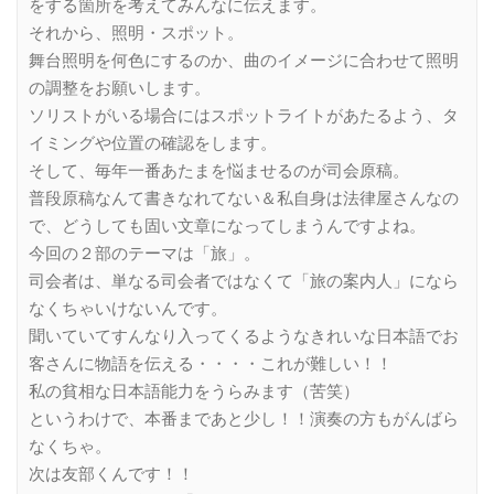
をする箇所を考えてみんなに伝えます。
それから、照明・スポット。
舞台照明を何色にするのか、曲のイメージに合わせて照明
の調整をお願いします。
ソリストがいる場合にはスポットライトがあたるよう、タ
イミングや位置の確認をします。
そして、毎年一番あたまを悩ませるのが司会原稿。
普段原稿なんて書きなれてない＆私自身は法律屋さんなの
で、どうしても固い文章になってしまうんですよね。
今回の２部のテーマは「旅」。
司会者は、単なる司会者ではなくて「旅の案内人」になら
なくちゃいけないんです。
聞いていてすんなり入ってくるようなきれいな日本語でお
客さんに物語を伝える・・・・これが難しい！！
私の貧相な日本語能力をうらみます（苦笑）
というわけで、本番まであと少し！！演奏の方もがんばら
なくちゃ。
次は友部くんです！！