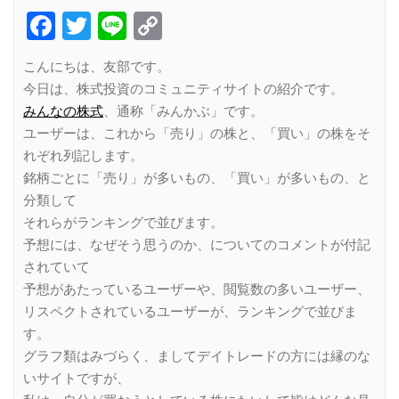
Facebook
Twitter
Line
Copy
Link
こんにちは、友部です。
今日は、株式投資のコミュニティサイトの紹介です。
みんなの株式
、通称「みんかぶ」です。
ユーザーは、これから「売り」の株と、「買い」の株をそ
れぞれ列記します。
銘柄ごとに「売り」が多いもの、「買い」が多いもの、と
分類して
それらがランキングで並びます。
予想には、なぜそう思うのか、についてのコメントが付記
されていて
予想があたっているユーザーや、閲覧数の多いユーザー、
リスペクトされているユーザーが、ランキングで並びま
す。
グラフ類はみづらく、ましてデイトレードの方には縁のな
いサイトですが、