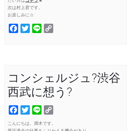
たい方は
コチラ
★
次は村上君です。
お楽しみに☆
Facebook
Twitter
Line
Copy
Link
コンシェルジュ?渋谷
西武に想う?
Facebook
Twitter
Line
Copy
Link
こんにちは。満木です。
最近過去の仕事をふりかえる機会があり、