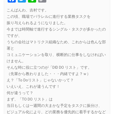
Link
こんばんわ、吉村です。
この頃、職場でパラレルに進行する業務タスクを
振り与えられるようになりました。
今までは時間軸で進行するシングル・タスクが多かったの
ですが、
うちの会社はマトリクス組織なため、これからは色んな部
署と
コミュニケーションを取り、横断的に仕事をしなければい
けません。
そんな時に役に立つのが「DID DO リスト」です。
（先輩から教わりました・・・内緒ですよ？ｗ）
え？「To Doリスト」じゃないかって？
いえいえ、これが違うんです！
何が違うって？
まず、「TO DO リスト」は
当日もしくは一週間の大まかな予定をタスクに振分け、
ビジュアル化により、どの業務を優先的に着手するかなど