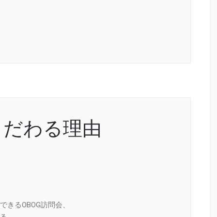
こだわる理由
できるOBOG訪問会、
る