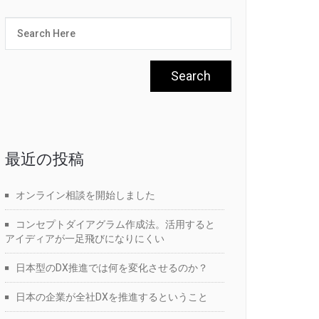
最近の投稿
オンライン相談を開始しました
コンセプトダイアグラム作成法。活用すると
アイディアが一足飛びになりにくい
日本型のDX推進では何を変化させるのか？
日本の企業が全社DXを推進するということ