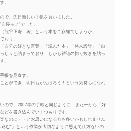
す。
ので、先日新しい手帳を買いました。
”自慢モノ”でした。
（熊谷正寿 著）という本をご存知でしょうか。
ており、
「自分の好きな言葉」「読んだ本」「将来設計」「自
っしりと詰まっており、しかも雑誌の切り抜きを貼っ
す。
手帳を見直す。
ことができ、明日もがんばろう！という気持ちになれ
いので、2007年の手帳と同じように、また一から「好
などを書き込んでいくつもりです。
楽なのに・・とお思いになる方も多いかもしれません
き込む”」という作業が大切なように思えて仕方ないの