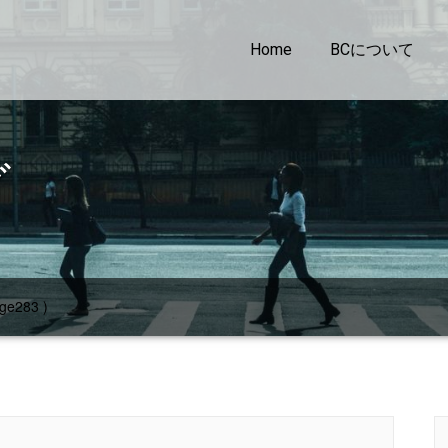
Home
BCについて
グ
ge283 )