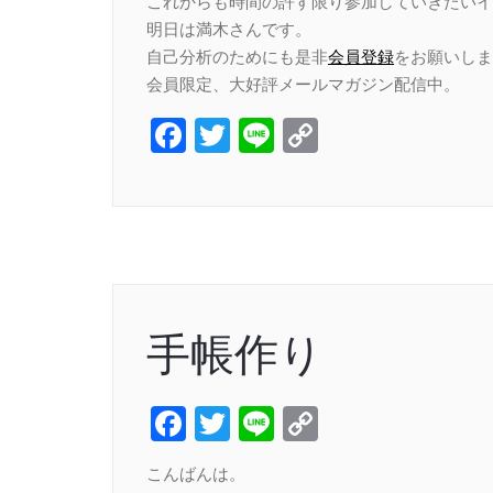
これからも時間の許す限り参加していきたいイ
明日は満木さんです。
自己分析のためにも是非
会員登録
をお願いしま
会員限定、大好評メールマガジン配信中。
Facebook
Twitter
Line
Copy
Link
手帳作り
Facebook
Twitter
Line
Copy
Link
こんばんは。