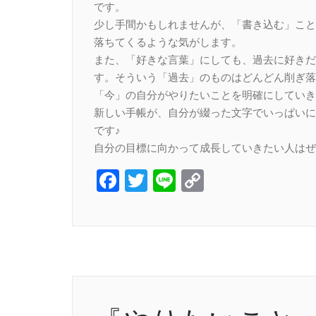
です。
少し手間かもしれませんが、「書き込む」こと
落ちてくるような気がします。
また、「好きな言葉」にしても、過去に好きだ
す。そういう「過去」のものはどんどん削ぎ落
「今」の自分がやりたいことを明確にしていき
新しい手帳が、自分が綴った文字でいっぱいに
です♪
自分の目標に向かって成長していきたい人はぜ
Facebook
Twitter
Line
Copy
Link