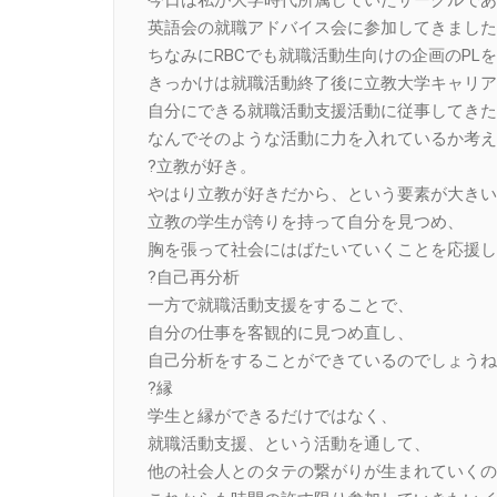
英語会の就職アドバイス会に参加してきました
ちなみにRBCでも就職活動生向けの企画のPL
きっかけは就職活動終了後に立教大学キャリア
自分にできる就職活動支援活動に従事してきた
なんでそのような活動に力を入れているか考え
?立教が好き。
やはり立教が好きだから、という要素が大きい
立教の学生が誇りを持って自分を見つめ、
胸を張って社会にはばたいていくことを応援し
?自己再分析
一方で就職活動支援をすることで、
自分の仕事を客観的に見つめ直し、
自己分析をすることができているのでしょうね
?縁
学生と縁ができるだけではなく、
就職活動支援、という活動を通して、
他の社会人とのタテの繋がりが生まれていくの