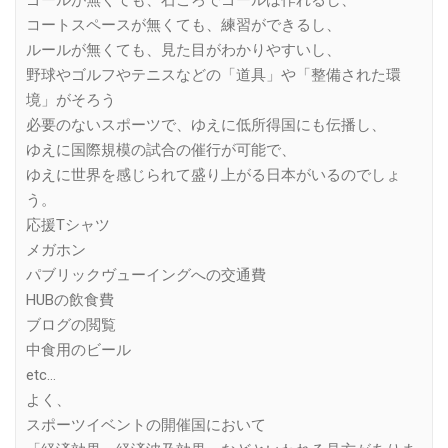
ゴールが無くても、石ころでゴールは作れるし、
コートスペースが無くても、練習ができるし、
ルールが無くても、見た目がわかりやすいし、
野球やゴルフやテニスなどの「道具」や「整備された環
境」がそろう
必要のないスポーツで、ゆえに低所得国にも伝播し、
ゆえに国際規模の試合の催行が可能で、
ゆえに世界を感じられて盛り上がる日本がいるのでしょ
う。
応援Tシャツ
メガホン
パブリックヴューイングへの交通費
HUBの飲食費
ブログの閲覧
中食用のビール
etc…
よく、
スポーツイベントの開催国において