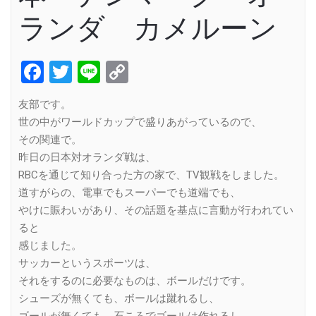
ランダ カメルーン
Facebook
Twitter
Line
Copy
Link
友部です。
世の中がワールドカップで盛りあがっているので、
その関連で。
昨日の日本対オランダ戦は、
RBCを通じて知り合った方の家で、TV観戦をしました。
道すがらの、電車でもスーパーでも道端でも、
やけに賑わいがあり、その話題を基点に言動が行われてい
ると
感じました。
サッカーというスポーツは、
それをするのに必要なものは、ボールだけです。
シューズが無くても、ボールは蹴れるし、