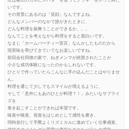
いです。
その背景にあるのは「笑顔」なんですよね。
どんなメンバーのなかで誰がきたときに、
どんな料理を振舞うことができるか。。。
なんてことを考えながら料理をすると面白いです。
なまじ「ホームパーティー宣言」なんかしたものだから
現実味を帯びてきていてなお楽しいですね。
前回会社同僚の家で、ねぎメンマが絶賛されたことが
小さな成功体験になったのかもしれないです。
ひとりで作っていたらこんなに手の込んだことはやりませ
ん。
料理を通じて少しでもスマイルが増えるように、
そして「意外にもあのひとが料理？！」みたいなサプライ
ズを
巻き起こすことができれば本望です。
味覚や嗅覚、視覚をはじめとして感性を磨き、
同時並行して手際よくリズミカルに進めていく仕事感覚、