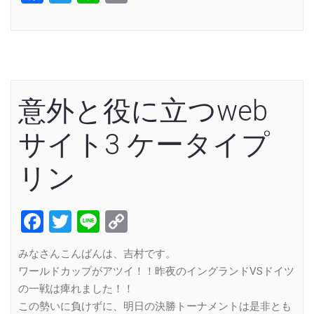
Link
意外と役に立つweb
サイト3 ケータイプ
リン
Facebook
Twitter
Line
Copy
Link
みなさんこんばんは、吉村です。
ワールドカップがアツイ！！昨夜のイングランドVSドイツ
の一戦は痺れました！！
この勢いに負けずに、明日の決勝トーナメントは是非とも