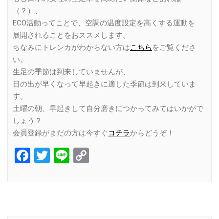
（？）、
ECO活動ってことで、空調の温度設定を高くする運動を
展開されることをおススメします。
ちなみにトレンカがわからない方は
こちら
をご覧くださ
い。
生足の季節は到来していませんが、
日の出が早くなって早起きに適した季節は到来していま
す。
土曜の朝、早起きして自分磨きにつかってみてはいかがで
しょう？
会員登録がまだの方は今すぐ
コチラ
からどうぞ！
Facebook
Twitter
Line
Copy
Link