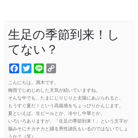
生足の季節到来！し
てない？
Facebook
Twitter
Line
Copy
Link
こんにちは。満木です。
梅雨でじめじめした天気が続いていますね。
そんな中でも、たまにじりじりと太陽にあぶられると、
もうすぐ夏だ！という高揚感をちょっぴりかんじます。
夏といえば、生ビールとか、冷やし中華とか、
いろいろありますが、「生足の季節到来！」という文字が
脳みそにチカチカと踊る男性諸氏もいるのではないでしょ
うか？（笑）