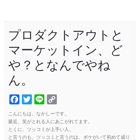
プロダクトアウトと
マーケットイン、ど
や？となんでやね
ん。
Facebook
Twitter
Line
Copy
Link
こんにちは、なかしーです。
最近、笑がとれる人にあこがれてます。
とくに、ツッコミが上手い人。
と言うのも、ツッコミと言うのは、ボケがいて初めて成り