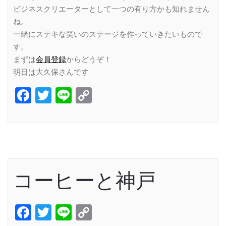
ビジネスクリエーターとして一つの有り方かも知れません
ね。
一緒にステキな笑いのステージを作っていきたいもので
す。
まずは
会員登録
からどうぞ！
明日は大久保さんです
Facebook
Twitter
Line
Copy
Link
コーヒーと神戸
Facebook
Twitter
Line
Copy