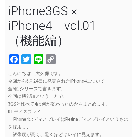
iPhone3GS ×
iPhone4 vol.01
（機能編）
Facebook
Twitter
Line
Copy
Link
こんにちは、大久保です。
今回から6月24日に発売されたiPhone4について
全5回シリーズで書きます。
今回は機能編ということで、
3GSと比べて4は何が変わったのかをまとめます。
01.ディスプレイ
iPhone4のディスプレイはRetinaディスプレイというもの
を採用し、
解像度が高く、驚くほどキレイに見えます。