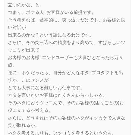
立つのかな、と。
つまり、ボケる人=お客様がいる前提です。
そう考えれば、基本的に、突っ込むだけでも、お客様と良
い対話が
出来るのかな？という話になるわけです。
さらに、その突っ込みの精度をより高めて、すばらしいツ
ッコミが出来て
お客様のお客様=エンドユーザーも大喜びとなったら万々
歳。
逆に、ボケだったら、自分がどんなネタ=プロダクトを出
すか、このセンスが
とても大事になる難しいお仕事です。
ネタを言いたいお客様はたくさんいらっしゃる。
そのネタにどうツッコんで、そのお客様の(困りごとの)お
役に立てるか考える。
さらに、どうすればそのお客様のネタがキッカケで大きな
笑が取れるか。
ネタを考えるよりも、ツッコミを考えるというのも、