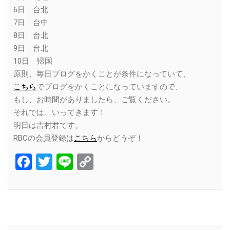
6日 台北
7日 台中
8日 台北
9日 台北
10日 帰国
原則、毎日ブログをかくことが条件になっていて、
こちら
でブログをかくことになっていますので、
もし、お時間がありましたら、ご覧ください。
それでは、いってきます！
明日は吉村君です。
RBCの会員登録は
こちら
からどうぞ！
Facebook
Twitter
Line
Copy
Link