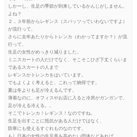
しかーし、生足の季節が到来しているかんじがしません。
よね？
２，３年前からレギンス（スパッツっていわないですよ）
が流行って、
さらに去年あたりからトレンカ（わかってますか？）が流
行って、
生足の女性がめっきり減りました。
ミニスカートの人だけでなく、そこそこひざ下丈くらいま
であるスカートの人まで
レギンスかトレンカをはいています。
でもよくよく考えると、これって納得です。
夏は冬よりも足が冷えるんです。
薄着なのに、オフィスやお店に入ると冷房がガンガンで、
足が冷える冷える。。
そこでトレンカ！レギンス！なのですね。
生足を出すことに抵抗がある人だけではなく、
防寒にも使えるすぐれものなのです。
もし日本の女性の生足率を高めたい団体などあれば