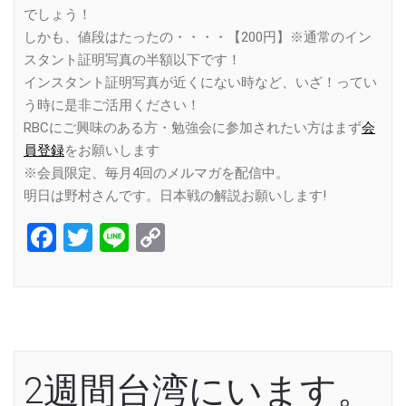
でしょう！
しかも、値段はたったの・・・・【200円】※通常のイン
スタント証明写真の半額以下です！
インスタント証明写真が近くにない時など、いざ！ってい
う時に是非ご活用ください！
RBCにご興味のある方・勉強会に参加されたい方はまず
会
員登録
をお願いします
※会員限定、毎月4回のメルマガを配信中。
明日は野村さんです。日本戦の解説お願いします!
Facebook
Twitter
Line
Copy
Link
2週間台湾にいます。