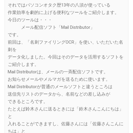
それではパソコンオタク歴13年の八須が使っている
作業効率を劇的に上げる便利なツールをご紹介します。
今日のツールは・・・
メール配信ソフト「Mail Distributor」
です。
前回は、「名刺ファイリングOCR」を使い、いただいた名
刺を
データ化しました。今回はそのデータを活用するソフトを
ご紹介します。
Mail Distributorは、メールの一斉配信ソフトです。
お知らせメールやメルマガを送るために使います。
Mail Distributorが普通のメールソフトと違うところは
送信先リストのデータから、名前などの差し込みが
できるところです。
たとえば鈴木さんに送るときには「鈴木さんこんにちは」
と
入れることができますし、佐藤さんには「佐藤さんこんに
ちは」と