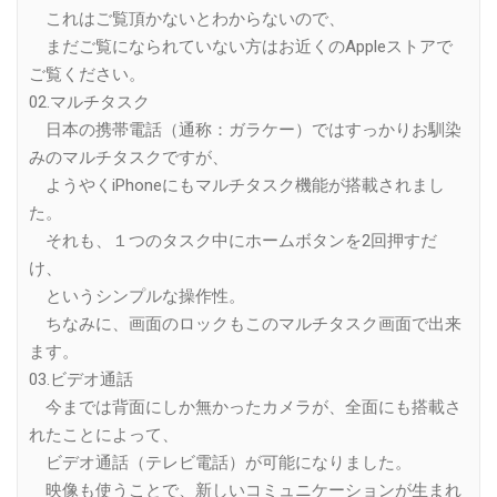
これはご覧頂かないとわからないので、
まだご覧になられていない方はお近くのAppleストアで
ご覧ください。
02.マルチタスク
日本の携帯電話（通称：ガラケー）ではすっかりお馴染
みのマルチタスクですが、
ようやくiPhoneにもマルチタスク機能が搭載されまし
た。
それも、１つのタスク中にホームボタンを2回押すだ
け、
というシンプルな操作性。
ちなみに、画面のロックもこのマルチタスク画面で出来
ます。
03.ビデオ通話
今までは背面にしか無かったカメラが、全面にも搭載さ
れたことによって、
ビデオ通話（テレビ電話）が可能になりました。
映像も使うことで、新しいコミュニケーションが生まれ