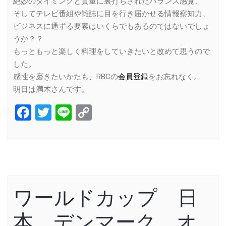
絶妙のタイミングと質量に裏打ちされたバランス感覚、
そしてテレビ番組や雑誌に目を行き届かせる情報察知力、
ビジネスに通ずる要素はいくらでもあるのではないでしょ
うか？？
もっともっと楽しく料理をしていきたいと改めて思うので
した。
感性を磨きたいかたも、RBCの
会員登録
をお忘れなく。
明日は満木さんです。
Facebook
Twitter
Line
Copy
Link
ワールドカップ 日
本 デンマーク オ