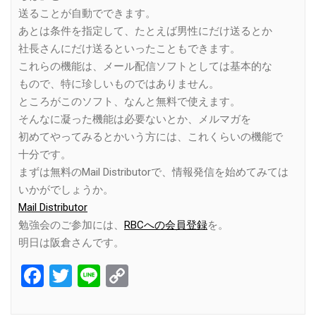
送ることが自動でできます。
あとは条件を指定して、たとえば男性にだけ送るとか
社長さんにだけ送るといったこともできます。
これらの機能は、メール配信ソフトとしては基本的な
もので、特に珍しいものではありません。
ところがこのソフト、なんと無料で使えます。
そんなに凝った機能は必要ないとか、メルマガを
初めてやってみるとかいう方には、これくらいの機能で
十分です。
まずは無料のMail Distributorで、情報発信を始めてみては
いかがでしょうか。
Mail Distributor
勉強会のご参加には、
RBCへの会員登録
を。
明日は阪倉さんです。
Facebook
Twitter
Line
Copy
Link