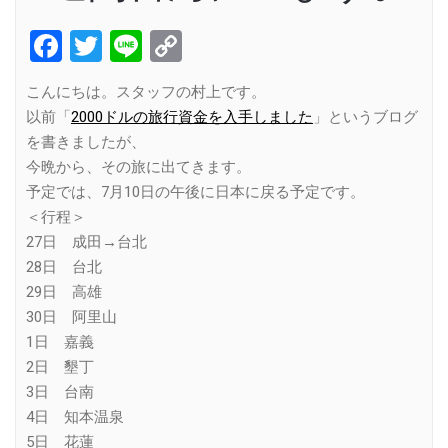
Facebook
Twitter
Line
Copy
Link
こんにちは。スタッフの村上です。
以前「
2000ドルの旅行資金を入手しました
」というブログ
を書きましたが、
今晩から、その旅に出てきます。
予定では、7月10日の午後に日本に戻る予定です。
＜行程＞
27日 成田→台北
28日 台北
29日 高雄
30日 阿里山
1日 嘉義
2日 墾丁
3日 台南
4日 知本温泉
5日 花蓮