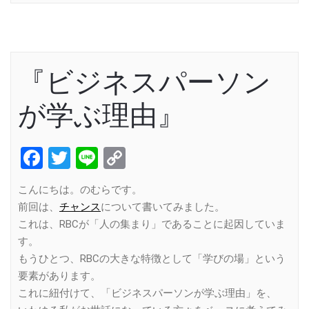
『ビジネスパーソン
が学ぶ理由』
Facebook
Twitter
Line
Copy
Link
こんにちは。のむらです。
前回は、
チャンス
について書いてみました。
これは、RBCが「人の集まり」であることに起因していま
す。
もうひとつ、RBCの大きな特徴として「学びの場」という
要素があります。
これに紐付けて、「ビジネスパーソンが学ぶ理由」を、