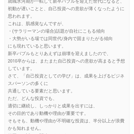
就職氷河期が一転して新卒バブルを迎えた世代になると、
初動が遅いことと、自己投資への意欲が薄くなったように
思われます。
これは、肌感覚なんですが、
・(サラリーマンの場合)話題が自社にこもる傾向
・大勢がいる場では同世代/身内で固まりたがる傾向
にも現れていると思います。
新卒バブルもとりあえずは崩壊を迎えましたので、
2010卒からは、またまた自己投資への意欲が高まると予想
しています。
さて、「自己投資としての学び」は、成果を上げるビジネ
スパーソンの多くに
共通している要素だと思います。
ただ、どんな投資でも、
適切に継続し、しっかりと成果を出すには、
その目的であり動機や理由が重要です。
そもそも、動機や理由が不明確な投資は、半分以上が浪費
かも知れません。