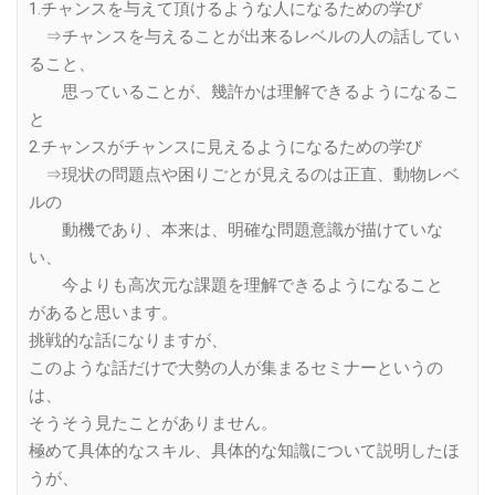
1.チャンスを与えて頂けるような人になるための学び
⇒チャンスを与えることが出来るレベルの人の話してい
ること、
思っていることが、幾許かは理解できるようになるこ
と
2.チャンスがチャンスに見えるようになるための学び
⇒現状の問題点や困りごとが見えるのは正直、動物レベ
ルの
動機であり、本来は、明確な問題意識が描けていな
い、
今よりも高次元な課題を理解できるようになること
があると思います。
挑戦的な話になりますが、
このような話だけで大勢の人が集まるセミナーというの
は、
そうそう見たことがありません。
極めて具体的なスキル、具体的な知識について説明したほ
うが、