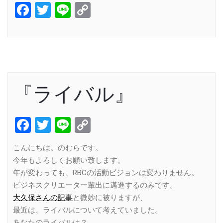
Facebook
Twitter
Line
Copy
Link
『ライバル』
Facebook
Twitter
Line
Copy
Link
こんにちは。のむらです。
今年もよろしくお願い致します。
年が変わっても、RBCの活動ビジョンは変わりません。
ビジネスクリエーター輩出に邁進するのみです。
大久保さんの記事
と微妙に被りますが、
最近は、ライバルについて考えていました。
あなたのライバルは？