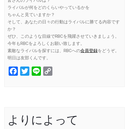
皆さんのライバルは？
ライバルが何をどのくらいやっているかを
ちゃんと見ていますか？
そして、あなたの日々の行動はライバルに勝てる内容です
か？
ぜひ、このような目線でRBCを飛躍させていきましょう。
今年もRBCをよろしくお願い致します。
素敵なライバルを探すには、RBCへの
会員登録
をどうぞ。
明日は友部くんです。
Facebook
Twitter
Line
Copy
Link
よりによって