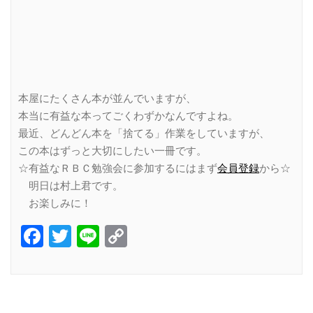
本屋にたくさん本が並んでいますが、
本当に有益な本ってごくわずかなんですよね。
最近、どんどん本を「捨てる」作業をしていますが、
この本はずっと大切にしたい一冊です。
☆有益なＲＢＣ勉強会に参加するにはまず
会員登録
から☆
明日は村上君です。
お楽しみに！
Facebook
Twitter
Line
Copy
Link