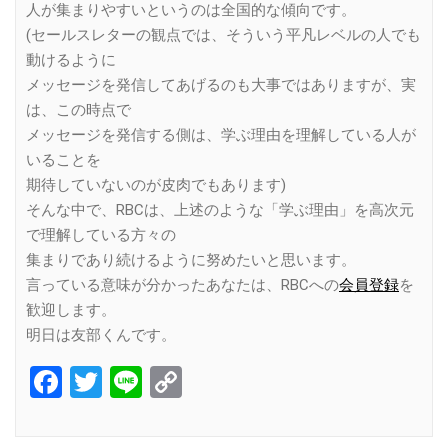
人が集まりやすいというのは全国的な傾向です。
(セールスレターの観点では、そういう平凡レベルの人でも
動けるように
メッセージを発信してあげるのも大事ではありますが、実
は、この時点で
メッセージを発信する側は、学ぶ理由を理解している人が
いることを
期待していないのが皮肉でもあります)
そんな中で、RBCは、上述のような「学ぶ理由」を高次元
で理解している方々の
集まりであり続けるように努めたいと思います。
言っている意味が分かったあなたは、RBCへの
会員登録
を
歓迎します。
明日は友部くんです。
Facebook
Twitter
Line
Copy
Link