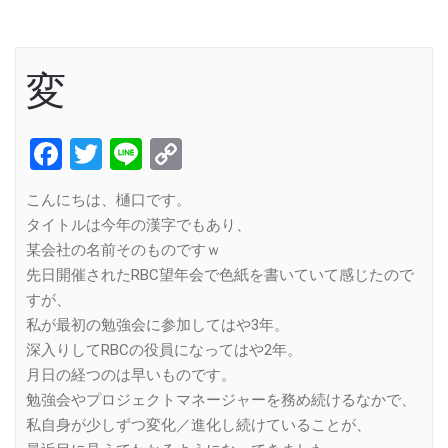
変
Facebook
Twitter
Line
Copy
Link
こんにちは、樋口です。
タイトルは今年の漢字でもあり、
某会社の名前そのものですｗ
先日開催されたRBC望年会で色紙を書いていて感じたので
すが、
私が最初の勉強会に参加してはや3年。
深入りしてRBCの役員になってはや2年。
月日の経つのは早いものです。
勉強会やプロジェクトマネージャーを務め続けるなかで、
私自身が少しずつ変化／進化し続けていることが、