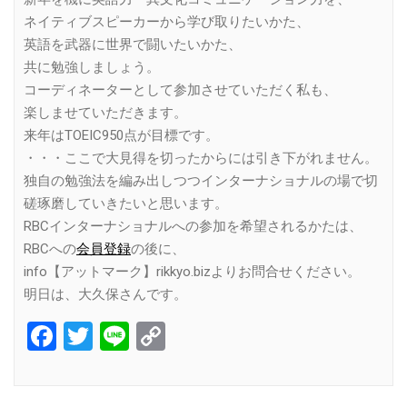
ネイティブスピーカーから学び取りたいかた、
英語を武器に世界で闘いたいかた、
共に勉強しましょう。
コーディネーターとして参加させていただく私も、
楽しませていただきます。
来年はTOEIC950点が目標です。
・・・ここで大見得を切ったからには引き下がれません。
独自の勉強法を編み出しつつインターナショナルの場で切
磋琢磨していきたいと思います。
RBCインターナショナルへの参加を希望されるかたは、
RBCへの
会員登録
の後に、
info【アットマーク】rikkyo.bizよりお問合せください。
明日は、大久保さんです。
Facebook
Twitter
Line
Copy
Link