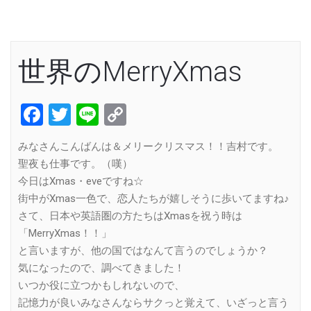
世界のMerryXmas
Facebook
Twitter
Line
Copy
Link
みなさんこんばんは＆メリークリスマス！！吉村です。
聖夜も仕事です。（嘆）
今日はXmas・eveですね☆
街中がXmas一色で、恋人たちが嬉しそうに歩いてますね♪
さて、日本や英語圏の方たちはXmasを祝う時は
「MerryXmas！！」
と言いますが、他の国ではなんて言うのでしょうか？
気になったので、調べてきました！
いつか役に立つかもしれないので、
記憶力が良いみなさんならサクっと覚えて、いざっと言う