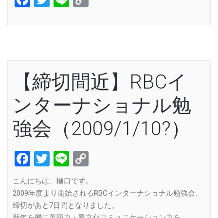
Link
【締切間近】RBCイ
ンターナショナル勉
強会（2009/1/10?）
Facebook
Twitter
Line
Copy
Link
こんにちは、樋口です。
2009年度より開始されるRBCインターナショナル勉強会、
締切があと7日間となりました。
新年を機に英語力・異文化コミュニケーション力を、