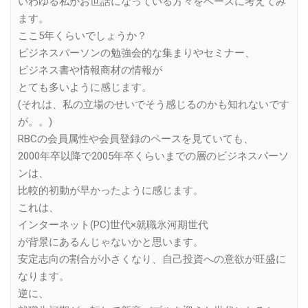
いわゆる私がお世話になっている方々をベースに考えてみ
ます。
ここ5年くらいでしょうか？
ビジネスパーソンの勉強会的な集まりやセミナー、
ビジネス書や情報商材の情報が
とても多いように感じます。
(それは、私の立場のせいでそう感じるのかも知れないです
が。。)
RBCの会員属性や会員登録のペースを見ていても、
2000年卒以降で2005年卒くらいまでの層のビジネスパーソ
ンは、
比較的初動が早かったように感じます。
これは、
インターネット(PC)世代×就職氷河期世代
が背景にあるんじゃないかと思います。
安定志向の割合が小さくなり、自己投資への意欲が旺盛に
なります。
逆に、