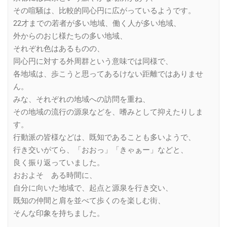
その喧騒は、比較的同心円に広がっているようです。
22才までの若者が多い地域、働く人が多い地域、
外からのおじ様たちの多い地域、
それぞれ色はあるものの、
同心円に対する外周群という意味では同様で、
各地域は、歩こうと思ってあるけない距離ではありませ
ん。
みな、それぞれの地域への訪問を重ね、
その地域の流行の源泉などを、嗜みとして抑えたりしま
す。
行動派の皆様などは、既知であることも多いようで、
行き交いがてら、「おおっ」「きゃぁー」などと、
良く振り返っていました。
おおよそ ある時間に、
自分に向いた地域で、起点と源泉を行き交い、
既知の仲間と肩を並べて歩くのを楽しむ街、
そんな印象を持ちました。