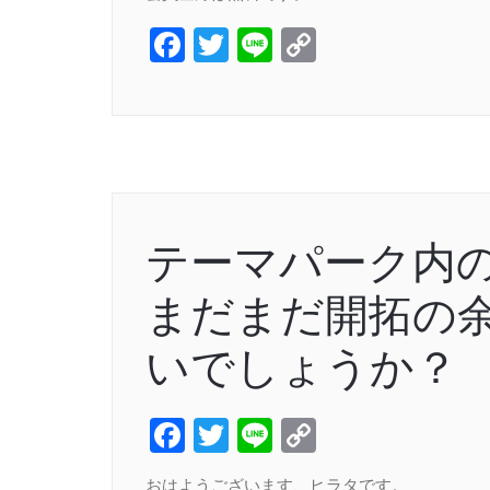
Facebook
Twitter
Line
Copy
Link
テーマパーク内
まだまだ開拓の
いでしょうか？
Facebook
Twitter
Line
Copy
Link
おはようございます、ヒラタです。