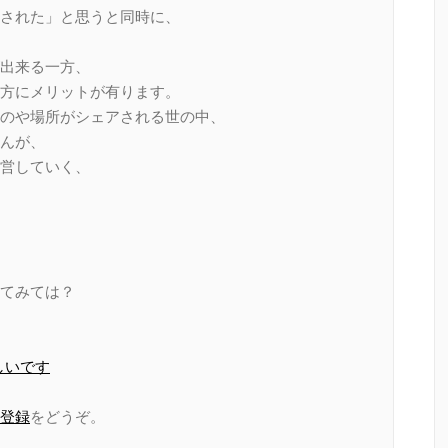
された」と思うと同時に、
出来る一方、
方にメリットが有ります。
のや場所がシェアされる世の中、
んが、
営していく、
てみては？
しいです
登録
をどうぞ。