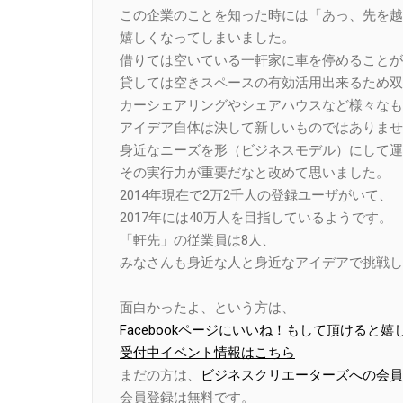
この企業のことを知った時には「あっ、先を越
嬉しくなってしまいました。
借りては空いている一軒家に車を停めることが
貸しては空きスペースの有効活用出来るため双
カーシェアリングやシェアハウスなど様々なも
アイデア自体は決して新しいものではありませ
身近なニーズを形（ビジネスモデル）にして運
その実行力が重要だなと改めて思いました。
2014年現在で2万2千人の登録ユーザがいて、
2017年には40万人を目指しているようです。
「軒先」の従業員は8人、
みなさんも身近な人と身近なアイデアで挑戦し
面白かったよ、という方は、
Facebookページにいいね！もして頂けると嬉
受付中イベント情報はこちら
まだの方は、
ビジネスクリエーターズへの会員
会員登録は無料です。