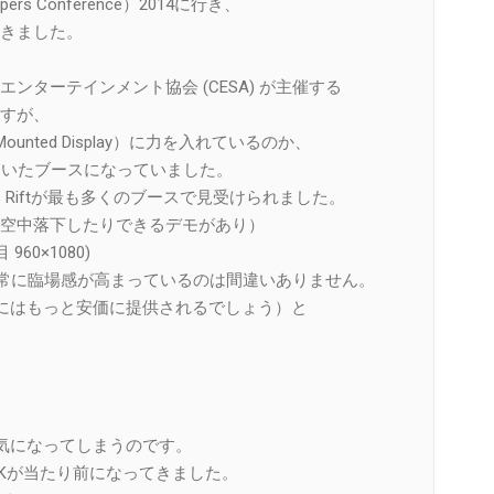
lopers Conference）2014に行き、
きました。
ターテインメント協会 (CESA) が主催する
すが、
unted Display）に力を入れているのか、
用いたブースになっていました。
s Riftが最も多くのブースで見受けられました。
空中落下したりできるデモがあり）
960×1080)
非常に臨場感が高まっているのは間違いありません。
けにはもっと安価に提供されるでしょう）と
気になってしまうのです。
4Kが当たり前になってきました。