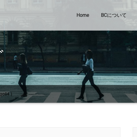
Home
BCについて
グ
ge64 )