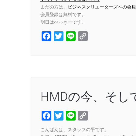
まだの方は、
ビジネスクリエーターズへの会員
会員登録は無料です。
明日はべっきーです。
Facebook
Twitter
Line
Copy
Link
HMDの今、そし
Facebook
Twitter
Line
Copy
Link
こんばんは、スタッフの平です。