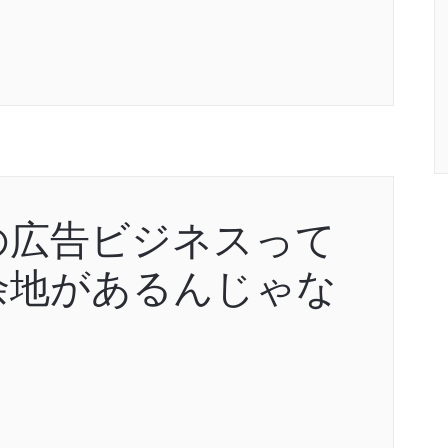
の広告ビジネスって
余地があるんじゃな