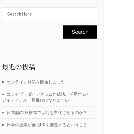
最近の投稿
オンライン相談を開始しました
コンセプトダイアグラム作成法。活用すると
アイディアが一足飛びになりにくい
日本型のDX推進では何を変化させるのか？
日本の企業が全社DXを推進するということ