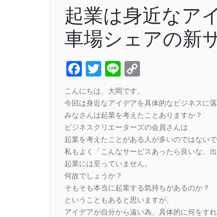
起業は身近なアイ
車場シェアの新サ
Facebook
Twitter
Line
Copy
Link
こんにちは、大岡です。
今回は身近なアイデアを具体的なビジネスに落
みなさんは起業を考えたことありますか？
ビジネスクリエーターズの会員さんは
起業を考えたことがある人が多いのではないで
私もよく「こんなサービスあったら良いな、出
起業には至っていません。
何故でしょうか？
そもそも本当に起業する気持ちがあるのか？
ということもあると思いますが、
アイデアが自分から遠い為、具体的に何をすれ