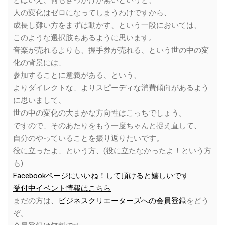
とはいえ、何もきっかけが無いというと、
人の変化はゼロになってしまうわけですから、
成長し難い方をまずは動かす、という一段においては、
このような選択肢もあるように思います。
音楽が売れるよりも、握手券が売れる、という世の中の変
化の背景には、
参加することに意義がある、という、
よりダイレクトな、よりスピーディな消費傾向があるよう
に思いまして、
世の中の変化の大まかな方向性はこっちでしょう。
ですので、そのあたりをもう一度ちゃんと捉え直して、
自分のやっていることを振り返りたいです。
役に立ったよ、という方、(役に立たなかったよ！という方
も)
Facebookページにいいね！して頂けると嬉しいです
受付中イベント情報はこちら
まだの方は、
ビジネスクリエーターズへの会員登録
をどう
ぞ。