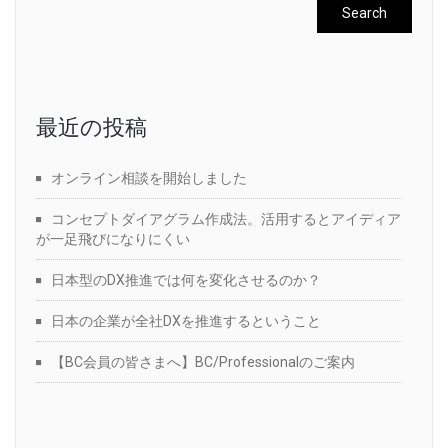
最近の投稿
オンライン相談を開始しました
コンセプトダイアグラム作成法。活用するとアイディア
が一足飛びになりにくい
日本型のDX推進では何を変化させるのか？
日本の企業が全社DXを推進するということ
【BC会員の皆さまへ】BC/Professionalのご案内