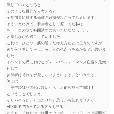
潰していくとなると、
そのような目的から考えると、
全参加者に対する価値の毀損が起こってしまいます。
そういうわけで、参加者として座ってた私は、
あー、この話で時間潰すのもったいななぁ、、、
と感じながら過ごしていました。
これは、ひとつ、筋の通った考え方だとは思うのですが、
後で落ち着いて考えたら、別の視点もあるかな？と思いま
した。
イベントの尺におけるゲストのパフォーマンス密度を最大
化して、
参加者はそれを邪魔しないようにする、というのは、
例えば、
「美空ひばりの歌は凄いから、お前ら黙って聞け！」
ということでしょう。
そりゃそうだ、と当たり前と思うかも知れませんが、
AKB劇場で踊っている方々を見るに、
どうも、それだけでは世の中で起こっていることは説明が