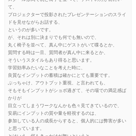
て、
プロジェクターで投影されたプレゼンテーションのスライ
ドを見せながらお話する、
というのが多いです。
が、それは別に決まりでも何でも無いので、
丸く椅子を並べて、真ん中にゲストがいて喋るとか、
質問する時は一旦、質問者が真ん中に来るとか、
そういうスタイルもあり得ると思います。
学習効率みたいなことを考えた時に、
良質なインプットの蓄積は確かにとても重要です。
ぶっちゃけ、アウトプット重視、と言われても、
そもそもインプットがショボ過ぎて、その場での満足感ば
かりが
目立ってしまうワークなんかも色々見てきているので、
安易にインプットの質や量を軽視するのは、
参加している人の成長からすると、個人的には弊害が多い
と思っています。