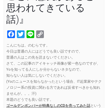
思われてきている
話)』
Facebook
Twitter
Line
Copy
Link
こんにちは。のむらです。
今日は普通の人にはどうでも良い話ですので、
普通の人はこの先を読まないでください。
さて、この記事のアイキャッチ画像が紫一色なのですが、
Yoを知ってる人にしか分からないネタなので、
知らない人は気にしないでください。
(Yoのニュースを知らなかったという場合、IT起業家やテク
ノロジー系の投資に関わる方であれば反省すべきかも知れ
ませんが。。。汗)
本題のどうでも良い話です。
ゴールデンボンバーが特典なしのCDを売ってみた話
という