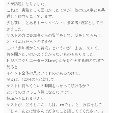
のが話題になりました。
これは、実験として面白かったですが、他の出来事とも共
通した傾向が見えています。
少し前に、とあるトークイベントに参加者=観客として行
きました。
ゲストの方に参加者からの質問をして、話をしてもらう、
という流れだったのですが、
この「参加者からの質問」というのが、まぁ、長くて、
何を聞きたいのかよく分からないものもありました。
ビジネスクリエーターズLiveなんかを企画する側の立場で
見ると、
イベント全体の尺というものがあるわけで、
例えば、120分の尺に対して、
ゲストに何％くらいの時間をつかって頂けるか？
というのはけっこう気になるわけです。
極論かも知れませんが、
ゲストが、どうもこんにちは。●●です。と、挨拶をして、
「じゃ、あとは皆さんで好きなこと話しててください。」