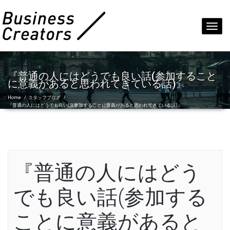
Toggl
navig
『普通の人にはどうでも良い話(参加すること
に意義があると思われてきている話)』
Home
/
スタッフブログ
/
『普通の人にはどうでも良い話(参加することに意義があると思われてきている話)』
『普通の人にはどう
でも良い話(参加する
ことに意義があると