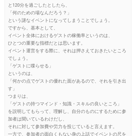
と120分を過ごしたとしたら、
「何のための場なんだろう？」
という謎なイベントになってしまうことでしょう。
ですから、基本として、
イベント全体におけるゲストの稼働率というのは、
ひとつの重要な指標だとは思います。
イベント運営をする際に、それは押さえておきたいところ
でしょう。
「ゲストに喋らせる」
というのは、
「何かの点でゲストの優れた面があるので、それを引き出
す」
つまりは、
「ゲストの持つマインド・知識・スキルの良いところ」
を説明してもらって、理解し、自分のものにするために参
加者は聞いているわけだし、
それに対して参加費や労力を投じていると言えます。
一方で、参加者の面白くもない身の上話でイベントの尺を