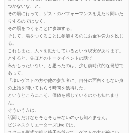
つかないな、と。
その場に行って、ゲストのパフォーマンスを見たり聞いた
りするのではなく、
その場をつくることに参加する。
そして、場をつくることに参加するのにお金や労力を投じ
る。
これもまた、人々を動かしているという現実があります。
とすると、先ほどのトークイベントの話で
私がもったいない、と思ったのは、少し前時代的な発想で
あって、
「凄いゲストの方や他の参加者に、自分の面白くもない身
の上話を聞いてもらう時間を獲得した」
というところにこそ、価値を感じているのかも知れませ
ん。
そういう方は、
話聞くだけならそもそも来ないのかも知れません。
ビジネスクリエーターズLiveでは、
スクール形式で机と椅子を並べて、ゲストの方が前にい