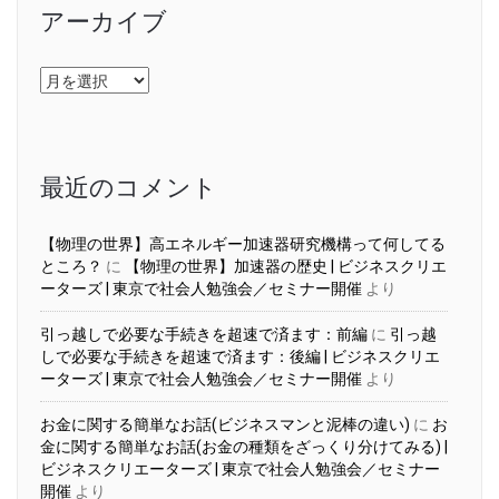
アーカイブ
ア
ー
カ
イ
ブ
最近のコメント
【物理の世界】高エネルギー加速器研究機構って何してる
ところ？
に
【物理の世界】加速器の歴史 | ビジネスクリエ
ーターズ | 東京で社会人勉強会／セミナー開催
より
引っ越しで必要な手続きを超速で済ます：前編
に
引っ越
しで必要な手続きを超速で済ます：後編 | ビジネスクリエ
ーターズ | 東京で社会人勉強会／セミナー開催
より
お金に関する簡単なお話(ビジネスマンと泥棒の違い)
に
お
金に関する簡単なお話(お金の種類をざっくり分けてみる) |
ビジネスクリエーターズ | 東京で社会人勉強会／セミナー
開催
より