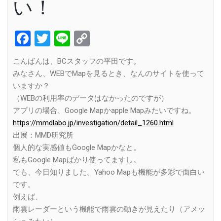
い！
Facebook
Twitter
Line
Copy
Link
こんばんは、BCスタッフの平田です。
みなさん、WEBでMapを見るとき、なんのサイトを使って
いますか？
（WEBの利用率のデータはなかったのですが）
アプリの場合、Google Mapかapple Mapみたいですね。
https://mmdlabo.jp/investigation/detail_1260.html
出展：MMD研究所
個人的な実感値もGoogle Mapかなと。
私もGoogle Mapばかり使ってますし。
でも、今日知りました。Yahoo Mapも機能が多彩で面白い
です。
例えば、
雨雲レーダーという機能で雨雲の動きが見えたり（アメッ