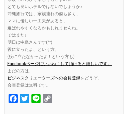
とても良いホテルではないでしょうか♪
沖縄旅行では、家族連れの姿も多く、
ママに優しい一工夫があると、
選ばれやすくなるかもしれませんね。
ではまた♪
明日は中島さんです(^^)
役に立ったよ、という方、
(役に立たなかったよ！という方も)
Facebookページにいいね！して頂けると嬉しいです。
まだの方は、
ビジネスクリエーターズへの会員登録
をどうぞ。
会員登録は無料です。
Facebook
Twitter
Line
Copy
Link