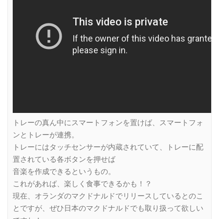
トレーの真ん中にスマートフォンを置けば、スマートフォ
ンとトレーが連携。
トレーにはタッチセンサーが内蔵されていて、トレーに配
置されている各ボタンを押せば
音楽を作成できるというもの。
これがあれば、楽しく食事できるかも！？
現在、オランダのマクドナルドでリリースしているとのこ
とですが、ぜひ日本のマクドナルドでも取り扱って欲しい