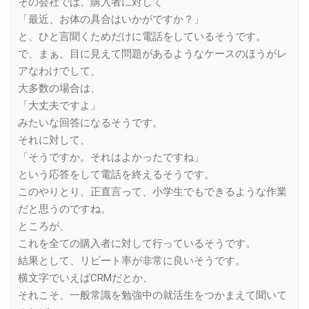
その会社では、購入者に対して
「最近、お体の具合はいかがですか？」
と、ひと言聞くためだけに電話をしているそうです。
で、まぁ、目に見えて問題があるようなケースのほうがレ
アなわけでして、
大多数の場合は、
「大丈夫ですよ」
みたいな回答になるそうです。
それに対して、
「そうですか。それはよかったですね」
という応答をして電話を終えるそうです。
このやりとり、正直言って、小学生でもできるような作業
だと思うのですね。
ところが、
これを全ての購入者に対して行っているそうです。
結果として、リピート率が非常に良いそうです。
横文字でいえばCRMだとか、
それこそ、一般常識を勉強中の就活生をつかまえて聞いて