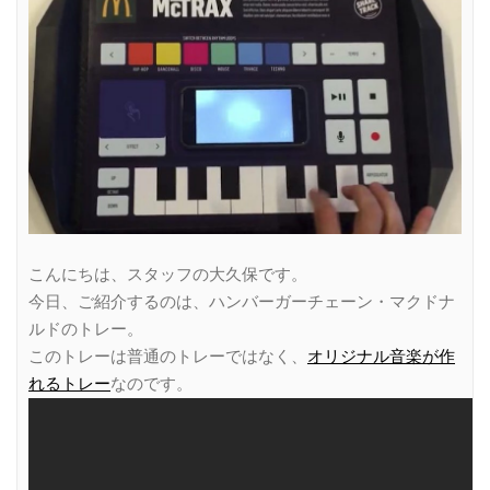
こんにちは、スタッフの大久保です。
今日、ご紹介するのは、ハンバーガーチェーン・マクドナ
ルドのトレー。
このトレーは普通のトレーではなく、
オリジナル音楽が作
れるトレー
なのです。