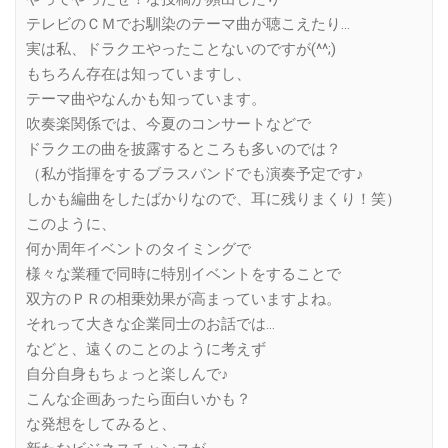
テレビのＣＭでお馴染のテーマ曲が聴こえたり…
実は私、ドラクエやったことないのですが(^^;)
もちろん存在は知っていますし、
テーマ曲やなんかも知っています。
吹奏楽関係では、今夏のコンサートなどで
ドラクエの曲を披露するところも多いのでは？
（私が指揮をするブラスバンドでも演奏予定です♪
しかも編曲をしたばかりなので、耳に残りまくり！笑）
このように、
何か周年イベントのタイミングで
様々な業種で同時に特別イベントをすることで
双方のＰＲの相乗効果が高まっていますよね。
それって大きな企業同士のお話では…
などと、遠くのことのように考えず
自分自身もちょっと楽しんで♪
こんな企画あったら面白いかも？
な発想をしてみると、