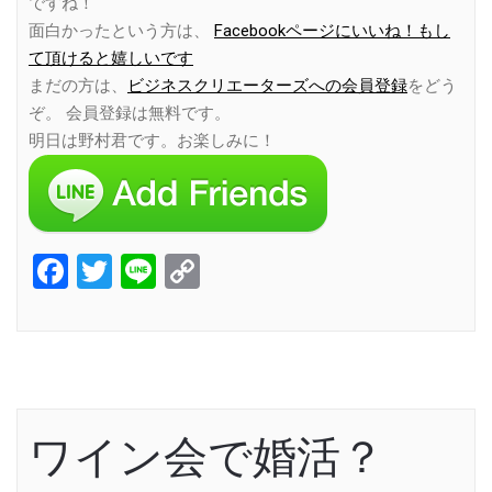
ですね！
面白かったという方は、
Facebookページにいいね！もし
て頂けると嬉しいです
まだの方は、
ビジネスクリエーターズへの会員登録
をどう
ぞ。 会員登録は無料です。
明日は野村君です。お楽しみに！
Facebook
Twitter
Line
Copy
Link
ワイン会で婚活？