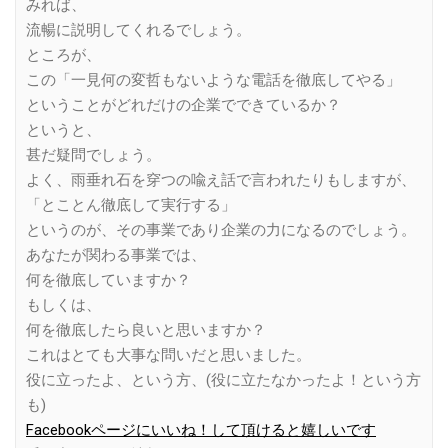
みれば、
流暢に説明してくれるでしょう。
ところが、
この「一見何の変哲もないような電話を徹底してやる」
ということがどれだけの企業でできているか？
というと、
甚だ疑問でしょう。
よく、雨垂れ石を穿つの喩え話で言われたりもしますが、
「とことん徹底して実行する」
というのが、その事業であり企業の力になるのでしょう。
あなたが関わる事業では、
何を徹底していますか？
もしくは、
何を徹底したら良いと思いますか？
これはとても大事な問いだと思いました。
役に立ったよ、という方、(役に立たなかったよ！という方
も)
Facebookページにいいね！して頂けると嬉しいです