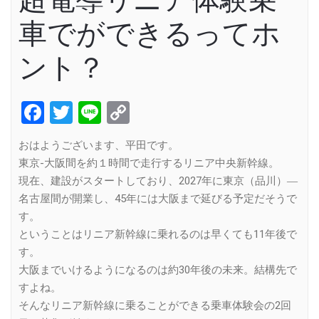
車でができるってホ
ント？
Facebook
Twitter
Line
Copy
Link
おはようございます、平田です。
東京-大阪間を約１時間で走行するリニア中央新幹線。
現在、建設がスタートしており、2027年に東京（品川）―
名古屋間が開業し、45年には大阪まで延びる予定だそうで
す。
ということはリニア新幹線に乗れるのは早くても11年後で
す。
大阪までいけるようになるのは約30年後の未来。結構先で
すよね。
そんなリニア新幹線に乗ることができる乗車体験会の2回