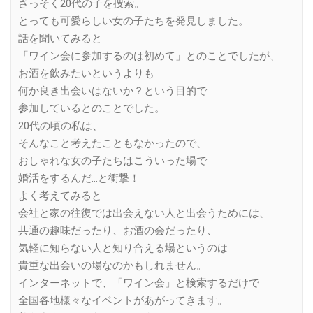
さっそく20代の子を捜索。
とっても可愛らしい女の子たちを発見しました。
話を聞いてみると
「ワイン会に参加するのは初めて」とのことでしたが、
お酒を飲みたいというよりも
何か良き出会いはないか？という目的で
参加しているとのことでした。
20代の頃の私は、
そんなこと考えたこともなかったので、
おしゃれな女の子たちはこういった場で
婚活をするんだ…と衝撃！
よく考えてみると
会社と家の往復では出会えない人と出会うためには、
共通の趣味だったり、お酒の会だったり、
気軽に知らない人と知り合える場というのは
貴重な出会いの場なのかもしれません。
インターネットで、「ワイン会」と検索するだけで
全国各地様々なイベントがあがってきます。