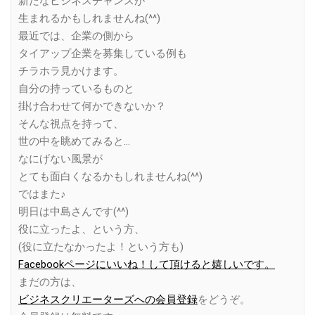
新たなビジネスチャンスが
生まれるかもしれませんね(^^)
最近では、企業の側から
タイアップ企業を募集している例も
チラホラ見かけます。
自分の持っているものと
掛け合わせて何かできないか？
そんな視点を持って、
世の中を眺めてみると…
なにげない風景が
とても面白くなるかもしれませんね(^^)
ではまた♪
明日は中島さんです(^^)
役に立ったよ、という方、
(役に立たなかったよ！という方も)
Facebookページにいいね！して頂けると嬉しいです。
まだの方は、
ビジネスクリエーターズへの会員登録
をどうぞ。