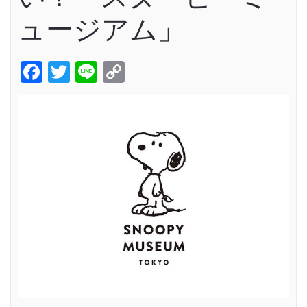
ュージアム」
Facebook
Twitter
Line
Copy
Link