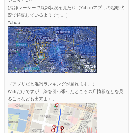
シュみたい）
(混雑レーダーで混雑状況を見たり（Yahooアプリの起動状
況で確認しているようです。）
Yahoo
（アプリだと混雑ランキングが見れます。）
WEBだけですが、線を引っ張ったところの店情報などを見
ることなども出来ます。