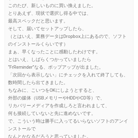
このたび、新しいものに買い換えました。
とりあえず、現状で選択し得る中では、
最高スペックだと思います。
そして、届いてセットアップしたら、
（とはいえ、業務データはDropbox上にあるので、ソフト
のインストールくらいです）
まぁ、早くなったことに感動したわけです。
とはいえ、しばらくつかっていましたら
“FrReminder”なる、ポップアップが出ました。
「次回から表示しない」にチェックを入れて終了しても、
数時間したら出てきました。
ちなみに、こいつをOKにしようとすると、
外部の媒体（USBメモリーやHDDやCD等）で、
リカバリーメディアを作成しろと言われまして、
何も接続していないと先に進めないです。
で、こういう時は勝手に入ってるいらないソフトのアンイ
ンストールで
なんとかなるだろうと思っていました。