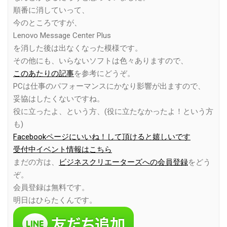
順番に消していって、
今のところですが、
Lenovo Message Center Plus
を消した後は出なくなった模様です。
その他にも、いらないソフトは色々ありますので、
このあたりの記事
を参考にどうぞ。
PCは仕事のパフォーマンスにかなり影響が出ますので、
妥協はしたくないですね。
役に立ったよ、という方、(役に立たなかったよ！という方
も)
Facebookページにいいね！して頂けると嬉しいです
受付中イベント情報はこちら
まだの方は、
ビジネスクリエーターズへの会員登録
をどう
ぞ。
会員登録は無料です。
明日はひらたくんです。