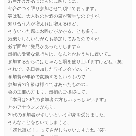
お声がけがあったものに関しては、
都合のつく限り参加させて頂いております。
実は私、大人数のお酒の席が苦手なのですが、
知り合う人が増えれば増えるほど、
そういった席にお呼びがかかることも多く…
気乗りしないながらも参加してみるのですが、
必ず面白い発見があったりします☆
最初の憂鬱な気持ちは、なんとかおうちに置いて…
参加するからにはちゃんと場を盛り上げますけどね（笑）
それで、先日参加したワイン会でのこと。
参加費が年齢で変動するというもので
参加者の年齢は様々ではあったものの…
会の主催の方より、最初のご挨拶にて、
「本日は20代の参加者の方もいらっしゃいます」
とのアナウンスがあり、
20代の参加者が珍しいという印象を受けました。
そんなことをきいてしまうと、
「20代誰だ！」ってさがしちゃいますよね（笑）