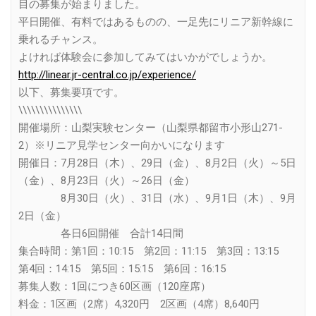
目の募集が始まりました。
平日開催、有料ではあるものの、一足先にリニア新幹線に
乗れるチャンス。
よければ体験会に参加してみてはいかがでしょうか。
http://linear.jr-central.co.jp/experience/
以下、募集要項です。
\\\\\\\\\\\\\\\
開催場所：山梨実験センター（山梨県都留市小形山271-
2）※リニア見学センター向かいになります
開催日：7月28日（木）、29日（金）、8月2日（火）～5日
（金）、8月23日（火）～26日（金）
8月30日（火）、31日（水）、9月1日（木）、9月
2日（金）
各日6回開催 合計14日間
集合時間：第1回：10:15 第2回：11:15 第3回：13:15
第4回：14:15 第5回：15:15 第6回：16:15
募集人数：1回につき60区画（120座席）
料金：1区画（2席）4,320円 2区画（4席）8,640円