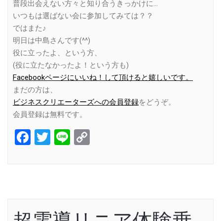
普段出会えない方々と知り合うきっかけに…
いつもは選ばない会に参加してみては？？
ではまた♪
明日は中島さんです(^^)
役に立ったよ、という方、
(役に立たなかったよ！という方も)
Facebookページにいいね！して頂けると嬉しいです。
まだの方は、
ビジネスクリエーターズへの会員登録
をどうぞ。
会員登録は無料です。
Facebook
Twitter
Line
Copy
Link
超電導リニア体験乗