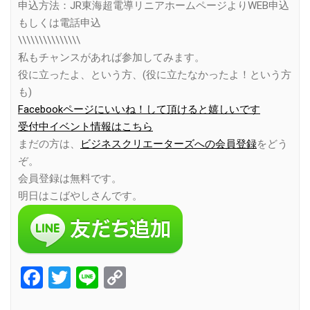
申込方法：JR東海超電導リニアホームページよりWEB申込
もしくは電話申込
\\\\\\\\\\\\\\\
私もチャンスがあれば参加してみます。
役に立ったよ、という方、(役に立たなかったよ！という方
も)
Facebookページにいいね！して頂けると嬉しいです
受付中イベント情報はこちら
まだの方は、
ビジネスクリエーターズへの会員登録
をどう
ぞ。
会員登録は無料です。
明日はこばやしさんです。
Facebook
Twitter
Line
Copy
Link