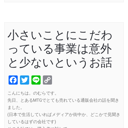
小さいことにこだわ
っている事業は意外
と少ないというお話
Facebook
Twitter
Line
Copy
Link
こんにちは。のむらです。
先日、とあるMTGでとても売れている通販会社の話を聞き
ました。
(日本で生活していればメディアか街中か、どこかで見聞き
しているはずの会社です)