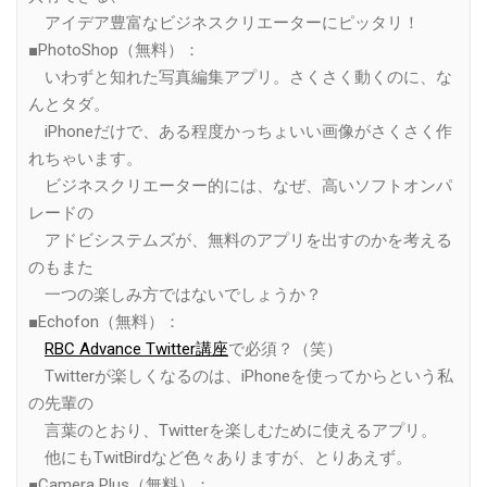
アイデア豊富なビジネスクリエーターにピッタリ！
■PhotoShop（無料）：
いわずと知れた写真編集アプリ。さくさく動くのに、な
んとタダ。
iPhoneだけで、ある程度かっちょいい画像がさくさく作
れちゃいます。
ビジネスクリエーター的には、なぜ、高いソフトオンパ
レードの
アドビシステムズが、無料のアプリを出すのかを考える
のもまた
一つの楽しみ方ではないでしょうか？
■Echofon（無料）：
RBC Advance Twitter講座
で必須？（笑）
Twitterが楽しくなるのは、iPhoneを使ってからという私
の先輩の
言葉のとおり、Twitterを楽しむために使えるアプリ。
他にもTwitBirdなど色々ありますが、とりあえず。
■Camera Plus（無料）：