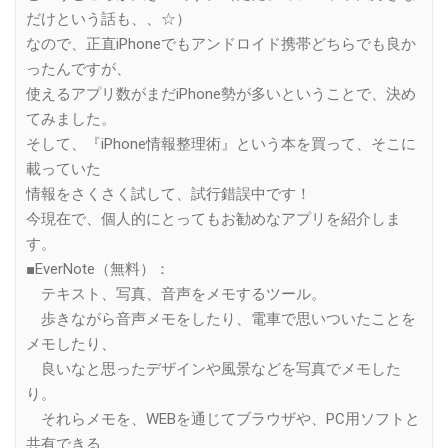
だけという話も、、☆）
なので、正直iPhoneでもアンドロイド携帯どちらでも良か
ったんですが、
使えるアプリ数がまだiPhone勢が多いということで、決め
てみました。
そして、『iPhone情報整理術』という本を買って、そこに
載っていた
情報をさくさく試して、試行錯誤中です！
今現在で、個人的にとってもお勧めなアプリを紹介しま
す。
■EverNote（無料）：
テキスト、写真、音声をメモするツール。
歩きながら音声メモをしたり、電車で思いついたことを
メモしたり、
良いなと思ったデザインや風景などを写真でメモした
り。
それらメモを、WEBを通じてブラウザや、PC用ソフトと
共有できる、