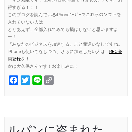
マジ素敵です！ 2009/12/06時点で115円のようです。お
得すぎる！！！
このブログを読んでいるiPhoneﾕｰｻﾞｰでこれらのソフトを
入れていない人は
とりあえず、全部入れてみても損はしないと思いますよ
ー！
『あなたのビジネスを加速する』こと間違いなしですね。
iPhoneも使いこなしつつ、さらに加速したい人は、
RBC会
員登録
を！
次は大久保さんです！お楽しみに！
Facebook
Twitter
Line
Copy
Link
ルパンに盗まれた