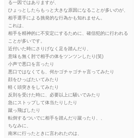
る一因ではありますが、
ひょっとしたらもっと大きな原因になることが多いのが、
相手選手による挑発的な行為かも知れません。
これは、
相手を精神的に不安定にするために、確信犯的に行われる
ことが多いです。
近付いた時にさりげなく足を踏んだり、
意味も無く肘で相手の体をツンツンしたり(笑)
小声で悪口を言ったり
悪口ではなくても、何かゴチャゴチャ言ってみたり
顔をひっぱたいてみたり
軽く頭突きをしてみたり
反則を受けた時に、必要以上に騒いでみたり
急にストップして体当たりしたり
蹴っ飛ばしたり
転倒するついでに相手を踏んだり蹴ったり、、
ちなみに、
南米に行ったときに言われたのは、