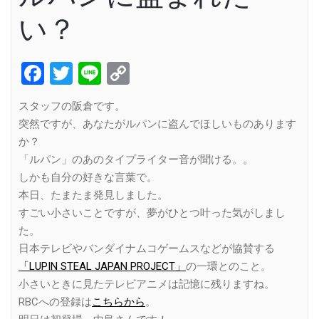
い？
Facebook
Twitter
Line
Copy
Link
スタッフの阪倉です。
突然ですが、あなたがルパンに盗んでほしいものあります
か？
「ルパン」のあのタイプライター音が聞ける。。
しかも自分の好きな言葉で。
本日、たまたま発見しました。
すごい小さいことですが、夢がひとつ叶った気がしまし
た。
日本テレビやバンダイナムコゲームスなどが協賛する
「LUPIN STEAL JAPAN PROJECT」
の一環とのこと。
小さいときに見たテレビアニメは記憶に残りますね。
RBCへの登録は
こちらから
。