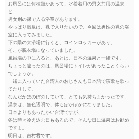
お風呂には何種類かあって、水着着用の男女共用の温泉
と、
男女別の裸で入る浴室があります。
やっぱり温泉は、裸で入りたいので、今回は男性の裸の浴
室に入ってみました。
下の階の大浴場に行くと、コインロッカーがあり、
そこが脱衣場になっていました。
風呂場の中に入ると、あとは、日本の温泉と一緒です。
ちょっと違ったのは、風呂場にトイレがあったことくらい
でしょうか。
一緒に入っていた台湾人のおじさんも日本語で演歌を歌っ
てたりして、
なんだかほのぼのしていて、とても気持ちよかったです。
温泉は、無色透明で、体もぽかぽかになりました。
日本よりもあったかい台湾ですが、
冬は時々冷え込む日もあるので、そんな日に温泉はお勧め
ですよ。
明日は、吉村君です。