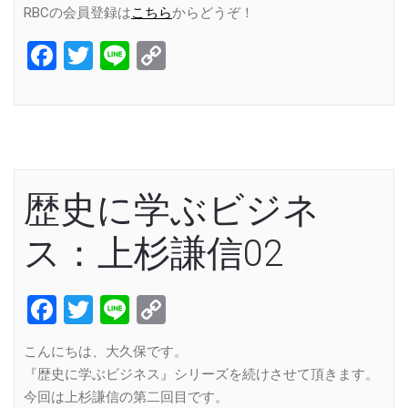
RBCの会員登録は
こちら
からどうぞ！
Facebook
Twitter
Line
Copy
Link
歴史に学ぶビジネ
ス：上杉謙信02
Facebook
Twitter
Line
Copy
Link
こんにちは、大久保です。
『歴史に学ぶビジネス』シリーズを続けさせて頂きます。
今回は上杉謙信の第二回目です。