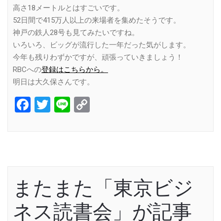
高さ18メートルとはすごいです。
52日間で415万人以上の来場者を集めたそうです。
神戸の鉄人28号も見てみたいですね。
いろいろ、ビッグが流行した一年だった気がします。
今年も残りわずかですが、頑張っていきましょう！
RBCへの
登録はこちらから。
明日は大久保さんです。
Facebook
Twitter
Line
Copy
Link
またまた「東京ビジ
ネス読書会」が記事