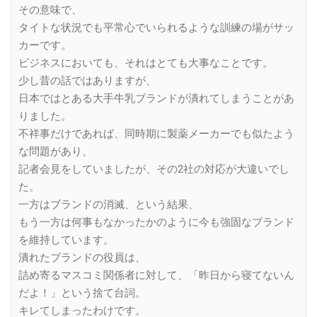
その意味で、
タイトな状況でも平常心でいられるような訓練の場がサッ
カーです。
ビジネスにおいても、それはとても大事なことです。
少し昔の話ではありますが、
日本ではとある大手牛乳ブランドが潰れてしまうことがあ
りました。
不祥事だけであれば、同時期に製薬メーカーでも似たよう
な問題があり、
記者会見をしていましたが、その2社の対応が大違いでし
た。
一方はブランドの消滅、という結果、
もう一方は何事もなかったかのように今も強固なブランド
を維持しています。
潰れたブランドの役員は、
詰め寄るマスコミ関係者に対して、「昨日から寝てないん
だよ！」という捨て台詞。
キレてしまったわけです。