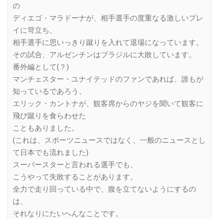
の
ディエゴ・マラドーナが、相手選手の度重なる激しいプレ
イに苛立ち、
相手選手に思いっきり蹴りを入れて退場になっています。
その試合、アルゼンチンはブラジルに大敗しています。
番外編として(？)
マンチェスター・ユナイテッドのファンであれば、誰もが
知っているであろう、
エリック・カントナが、観客席からのヤジを聞いて観客に
飛び蹴りを食らわせた
こともありました。
(これは、スポーツニュースではなく、一般のニュースとし
て日本でも流れました)
スーパースターと言われる選手でも、
こうやって失敗することがあります。
全力で走り回っている中で、腹を立てないようにするの
は、
それなりにたいへんなことです。