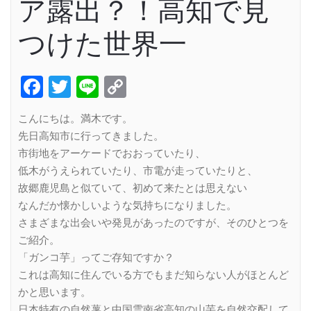
ア露出？！高知で見
つけた世界一
Facebook
Twitter
Line
Copy
Link
こんにちは。満木です。
先日高知市に行ってきました。
市街地をアーケードでおおっていたり、
低木がうえられていたり、市電が走っていたりと、
故郷鹿児島と似ていて、初めて来たとは思えない
なんだか懐かしいような気持ちになりました。
さまざまな出会いや発見があったのですが、そのひとつを
ご紹介。
「ガンコ芋」ってご存知ですか？
これは高知に住んでいる方でもまだ知らない人がほとんど
かと思います。
日本特有の自然薯と中国雲南省高知の山芋を自然交配して