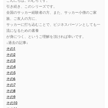
こんにちは。のむらです。
引き続き、このシリーズです。
全国のサッカー経験者の方、また、サッカー小僧のご家
族、ご友人の方に、
サッカーに打ち込むことで、ビジネスパーソンとしても一
流になるための素養
が身につく、というご理解を頂ければ幸いです。
↓過去の記事↓
その1
その2
その3
その4
その5
その6
その7
その8
その9
その10