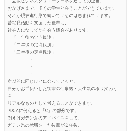
立教ビジネスクリエーター塾を通じての企画、
おかげさまで、多くの学生と会うことができています。
それが現在進行形で続いているのは恵まれています。
昔就職活動を支援した後輩に、
社会人になってから会う機会があります。
「一年後の定点観測」
「二年後の定点観測」
「三年後の定点観測」
・
・
・
定期的に同じひとに会っていると、
自分がお手伝いした後輩の仕事観・人生観の移り変わり
を、
リアルなものとして考えることができます。
PDCAに例えると「C」の部分です。
例えばガテン系のアドバイスをして、
ガテン系の就職をした後輩が２年後、