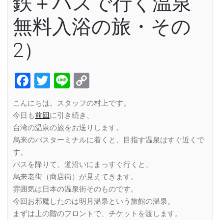
鉄＋バスで行く温泉
無料入浴の旅・その
2）
Facebook
Twitter
Line
Copy
Link
こんにちは。スタッフの村上です。
今日も
前回
に引き続き、
台湾の温泉の旅をお送りします。
烏来のバスターミナルに着くと、目指す温泉はすぐ近くで
す。
バスを降りて、道沿いにまっすぐ行くと、
烏来老街（商店街）が見えてきます。
雰囲気は日本の温泉街そのものです。
今回お邪魔したのは明月温泉という旅館の温泉。
まずは上の階のフロントで、チケットを渡します。