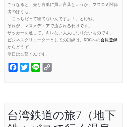
こうなると、売り言葉に買い言葉というか、マスコミ関係
者のほうも、
「こっちだって寝てないんですよ！」と応戦。
それが、マスメディアで流されるわけです。
サッカーを通して、キレない大人になりたいものです。
ビジネスクリエーターとしての訓練は、RBCへの
会員登録
からどうぞ。
明日は友部くんです。
Facebook
Twitter
Line
Copy
Link
台湾鉄道の旅7（地下