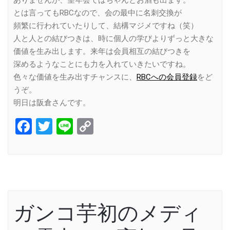
とは言ってもRBCなので、会の最中に名刺交換が
頻繁に行われていたりして、結構マジメですね（笑）
人と人との結びつきは、時に個人の学びよりずっと大きな
価値を生み出します。来年は会員相互の結びつきを
深めるようなことにも力を入れていきたいですね。
色々な価値を生み出すチャンスに、
RBCへの会員登録
をど
うぞ。
明日は阪倉さんです。
Facebook
Twitter
Line
Copy
Link
ガンコ芋初のメディ