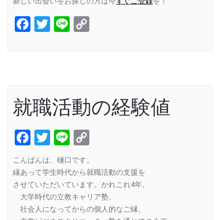
新しい出会いをお探しの方は今
すぐご登録
を！
Facebook
Twitter
Line
Copy
Link
就職活動の経験値
Facebook
Twitter
Line
Copy
Link
こんばんは、樋口です。
縁あって学生時代から就職活動の支援を
させていただいています。かれこれ4年。
大学時代の立教キャリア塾、
社会人になってからの個人的なご縁、