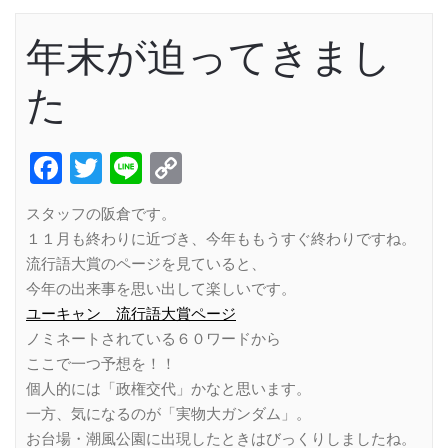
年末が迫ってきまし
た
Facebook
Twitter
Line
Copy
Link
スタッフの阪倉です。
１１月も終わりに近づき、今年ももうすぐ終わりですね。
流行語大賞のページを見ていると、
今年の出来事を思い出して楽しいです。
ユーキャン 流行語大賞ページ
ノミネートされている６０ワードから
ここで一つ予想を！！
個人的には「政権交代」かなと思います。
一方、気になるのが「実物大ガンダム」。
お台場・潮風公園に出現したときはびっくりしましたね。