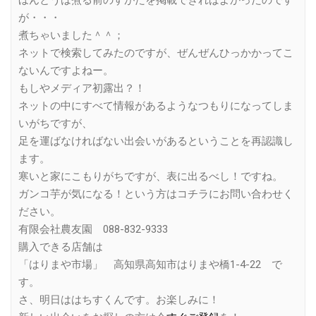
ほんとうは煮る前のすがたを掲載できればよかったのです
が・・・
煮ちゃいました＾＾；
ネットで検索してみたのですが、ぜんぜんひっかかってこ
ないんですよねー。
もしやメディア初露出？！
ネットの中にすべて情報があるようなつもりになってしま
いがちですが、
足を運ばなければない出会いがあるということを再認識し
ます。
寒いと家にこもりがちですが、表に出るべし！ですね。
ガンコ芋が気になる！という方はコチラにお問い合わせく
ださい。
有限会社農友園 088-832-9333
購入できる店舗は
「はりまや市場」 高知県高知市はりまや橋1-4-22 で
す。
さ、明日ははちすくんです。お楽しみに！