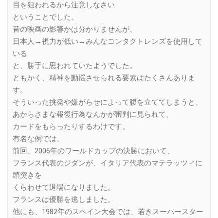
目を狙われるから注意しなさい
ということでした。
昔の映画の影響かは分かりませんが、
日本人→視力が低い→みんなコンタクトレンズを使用して
いる
と、勝手に思われていたようでした。
ともかく、精神を動揺させられる要素はたくさんありま
す。
そういった挑発や嫌がらせによって腹を立ててしまうと、
あからさまな報復行為なんかが審判に見られて、
カードをもらったりするわけです。
有名な例では、
前回、2006年のワールドカップの決勝において、
フランス代表のジダンが、イタリア代表のマテラッツィに
頭突きを
くらわせて退場になりました。
フランスは優勝を逃しました。
他にも、1982年のスペイン大会では、若きスーパースター