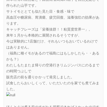
作られた山芋です。
サトイモととても似た見た目・食感・味で
高血圧や糖尿病、胃潰瘍、疲労回復、滋養強壮の効果があ
ります。
キャッチフレーズは「栄養抜群！！粘質度世界一」。
来年１月から本格的に展開されるそうですが、
今は実験的に1店舗だけ、それもいつもおいているわけで
はありません。
（福島に種イモがあるので福島にはもしかしたら・・ある
かも？）
わたしもたまたま帰りの空港行きリムジンバスにのるまで
の時間つぶしで
販売店の前を通りかかって発見しました。
試食したらおいしくって、いただいたのを家でも煮てみま
した。