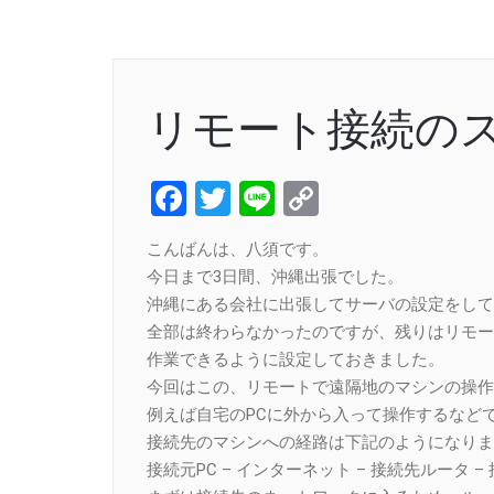
リモート接続の
Facebook
Twitter
Line
Copy
Link
こんばんは、八須です。
今日まで3日間、沖縄出張でした。
沖縄にある会社に出張してサーバの設定をして
全部は終わらなかったのですが、残りはリモー
作業できるように設定しておきました。
今回はこの、リモートで遠隔地のマシンの操作
例えば自宅のPCに外から入って操作するなど
接続先のマシンへの経路は下記のようになりま
接続元PC – インターネット – 接続先ルータ 