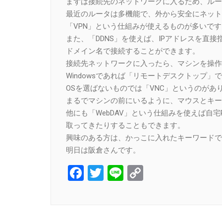
まずは接続先のネットワークに入るため、ルー
最近のルータは多機能で、外から安全にネット
「VPN」という仕組みが使えるものが多いです
また、「DDNS」を使えば、IPアドレスを直接
ドメイン名で接続することができます。
接続先ネットワークに入ったら、マシンを操作
Windowsであれば「リモートデスクトップ」
OSを選ばないものでは「VNC」というのがあ
まるでマシンの前にいるように、マウスとキー
他にも「WebDAV」という仕組みを使えば自宅
取ってきたりすることもできます。
興味のある方は、かっこに入れたキーワードで
明日は阪倉さんです。
Facebook
Twitter
Line
Copy
Link