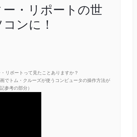
ィー・リポートの世
ソコンに！
ー・リポートって見たことありますか？
画でトム・クルーズが使うコンピュータの操作方法が
記参考の部分）