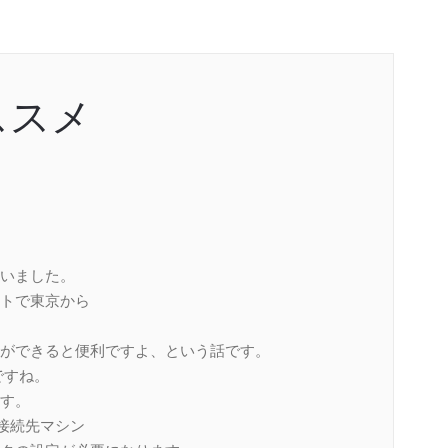
ススメ
いました。
トで東京から
ができると便利ですよ、という話です。
ですね。
す。
– 接続先マシン