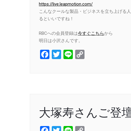
https://live.leapmotion.com/
こんなクールな製品・ビジネスを立ち上げる人
るといいですね！
RBCへの会員登録は
今すぐこちら
から
明日は小沢さんです。
Facebook
Twitter
Line
Copy
Link
大塚寿さんご登
Facebook
Twitter
Line
Copy