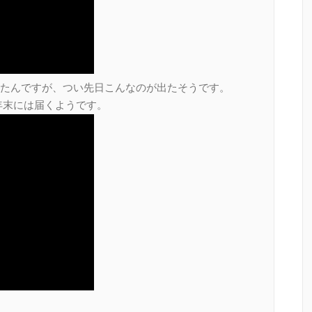
たんですが、つい先日こんなのが出たそうです。
で、年末には届くようです。