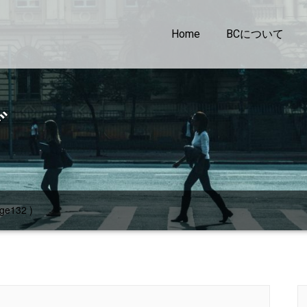
Home
BCについて
グ
ge132 )