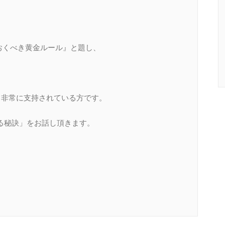
ておくべき黄金ルール』と題し、
ら非常に支持されている方です。
る秘訣」をお話し頂きます。