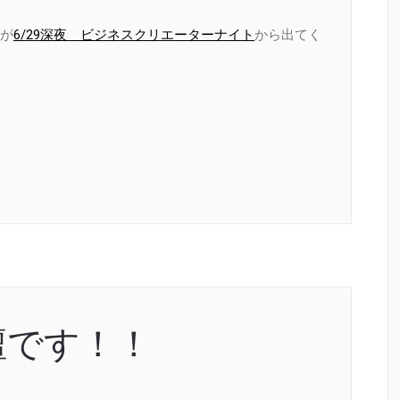
が
6/29深夜 ビジネスクリエーターナイト
から出てく
壇です！！