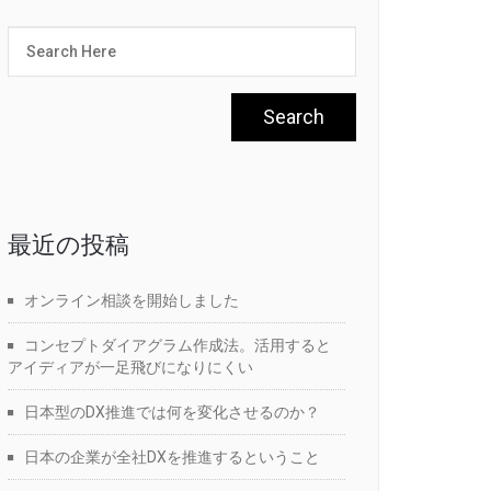
最近の投稿
オンライン相談を開始しました
コンセプトダイアグラム作成法。活用すると
アイディアが一足飛びになりにくい
日本型のDX推進では何を変化させるのか？
日本の企業が全社DXを推進するということ