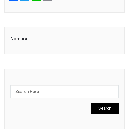
Link
Nomura