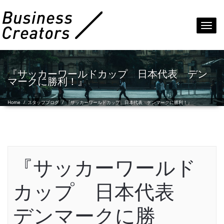
Toggl
navig
『サッカーワールドカップ 日本代表 デン
マークに勝利！』
Home
/
スタッフブログ
/
『サッカーワールドカップ 日本代表 デンマークに勝利！』
『サッカーワールド
カップ 日本代表
デンマークに勝