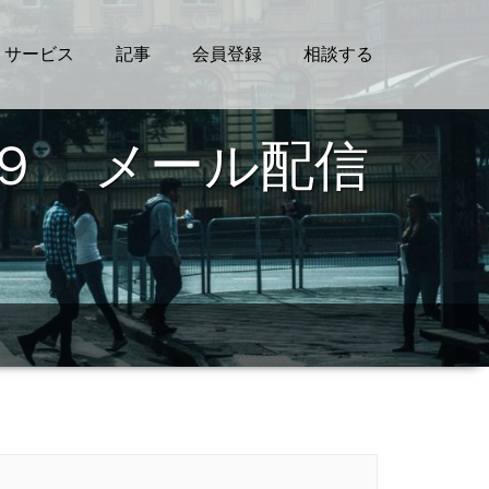
サービス
記事
会員登録
相談する
の９ メール配信