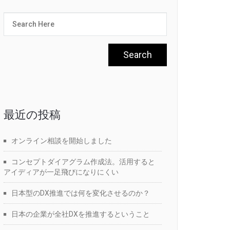
最近の投稿
オンライン相談を開始しました
コンセプトダイアグラム作成法。活用すると
アイディアが一足飛びになりにくい
日本型のDX推進では何を変化させるのか？
日本の企業が全社DXを推進するということ