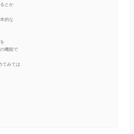
るとか
本的な
を
の機能で
を始めてみては