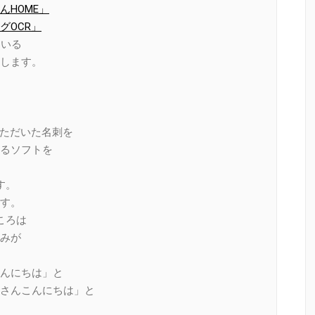
HOME」
グOCR」
ている
します。
いただいた名刺を
るソフトを
です。
す。
ところは
みが
んにちは」と
さんこんにちは」と