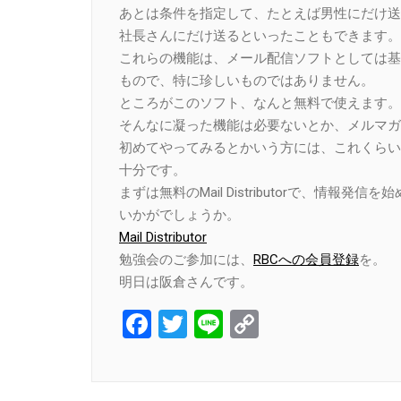
あとは条件を指定して、たとえば男性にだけ送
社長さんにだけ送るといったこともできます。
これらの機能は、メール配信ソフトとしては基
もので、特に珍しいものではありません。
ところがこのソフト、なんと無料で使えます。
そんなに凝った機能は必要ないとか、メルマガ
初めてやってみるとかいう方には、これくらい
十分です。
まずは無料のMail Distributorで、情報発信
いかがでしょうか。
Mail Distributor
勉強会のご参加には、
RBCへの会員登録
を。
明日は阪倉さんです。
Facebook
Twitter
Line
Copy
Link