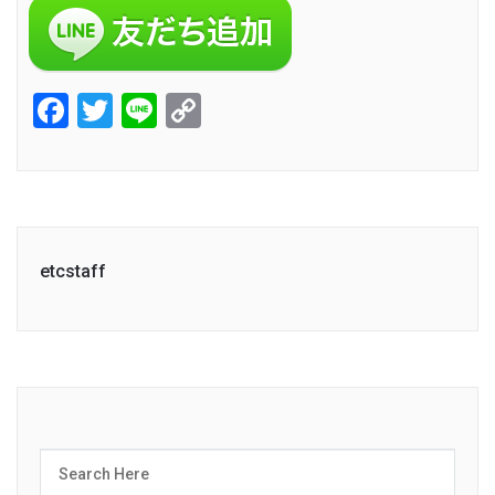
Facebook
Twitter
Line
Copy
Link
etcstaff