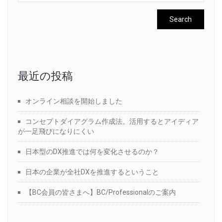
最近の投稿
オンライン相談を開始しました
コンセプトダイアグラム作成法。活用するとアイディア
が一足飛びになりにくい
日本型のDX推進では何を変化させるのか？
日本の企業が全社DXを推進するということ
【BC会員の皆さまへ】BC/Professionalのご案内