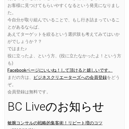
お客様に見つけてもらいやすくなるという発見になりまし
た。
今自分が取り組んでいることで、もし行き詰まっているこ
とがあるならば、
あえてターゲットを絞るという選択肢も考えてみてはいか
がでしょうか？？
ではまた♪
役に立ったよ、という方、(役に立たなかったよ！という方
も)
Facebookページにいいね！して頂けると嬉しいです。
まだの方は、
ビジネスクリエーターズへの会員登録
をどう
ぞ。
会員登録は無料です。
BC Liveのお知らせ
敏腕コンサルの戦略的集客術！リピート増のコツ