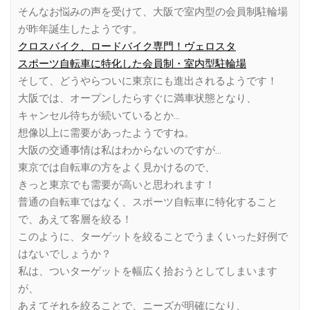
そんなお悩みの声を受けて、大阪で室内型の会員制駐輪場
が昨年誕生したようです。
クロスバイク、ロードバイク専門！ヴェロスタ
スポーツ自転車に特化した会員制・室内型駐輪場
そして、どうやらついに東京にも進出されるようです！
大阪では、オープンしたらすぐに満車状態となり、
キャンセル待ちが続いているとか…
想像以上に需要があったようですね。
大阪の交通事情は私はわからないのですが…
東京では自転車の方をよく見かけるので、
きっと東京でも需要が高いと思われます！
普通の自転車ではなく、スポーツ自転車に特化すること
で、あえて客層を絞る！
このように、ターゲットを絞ることでうまくいった好例で
はないでしょうか？
私は、ついターゲットを幅広く拾おうとしてしまいます
が、
あえてそれを絞ることで、ニーズが明確になり、