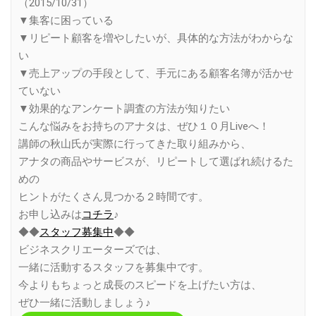
（2015/10/31）
▼集客に困っている
▼リピート顧客を増やしたいが、具体的な方法がわからな
い
▼売上アップの手段として、手元にある顧客名簿が活かせ
ていない
▼効果的なアンケート調査の方法が知りたい
こんな悩みをお持ちのアナタは、ぜひ１０月Liveへ！
講師の秋山氏が実際に行ってきた取り組みから、
アナタの商品やサービスが、リピートして選ばれ続けるた
めの
ヒントがたくさん見つかる２時間です。
お申し込みは
コチラ
♪
◆◆
スタッフ募集中
◆◆
ビジネスクリエーターズでは、
一緒に活動するスタッフを募集中です。
今よりもちょっと成長のスピードを上げたい方は、
ぜひ一緒に活動しましょう♪