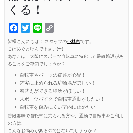
くる！
Facebook
Twitter
Line
Copy
Link
皆様こんにちは！ スタッフの
小林恵
です。
こばめぐと呼んで下さい(^^)
あなたは、大阪にスポーツ自転車に特化した駐輪施設があ
ることをご存知でしょうか？
自転車やパーツの盗難が心配！
確実に止められる駐輪場がほしい！
着替えができる場所がほしい！
スポーツバイクで自転車通勤がしたい！
自転車を傷みにくい室内に止めたい！
普段趣味で自転車に乗られる方や、通勤で自転車をご利用
の方は、
こんなお悩みがあるのではないでしょうか？