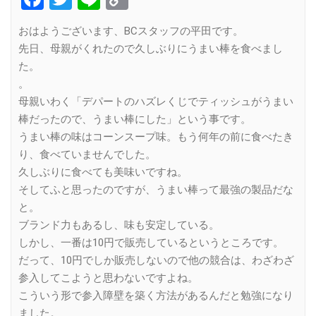
Link
おはようございます、BCスタッフの平田です。
先日、母親がくれたので久しぶりにうまい棒を食べまし
た。
。
母親いわく「デパートのハズレくじでティッシュがうまい
棒だったので、うまい棒にした」という事です。
うまい棒の味はコーンスープ味。もう何年の前に食べたき
り、食べていませんでした。
久しぶりに食べても美味いですね。
そしてふと思ったのですが、うまい棒って最強の製品だな
と。
ブランド力もあるし、味も安定している。
しかし、一番は10円で販売しているというところです。
だって、10円でしか販売しないので他の競合は、わざわざ
参入してこようと思わないですよね。
こういう形で参入障壁を築く方法があるんだと勉強になり
ました。