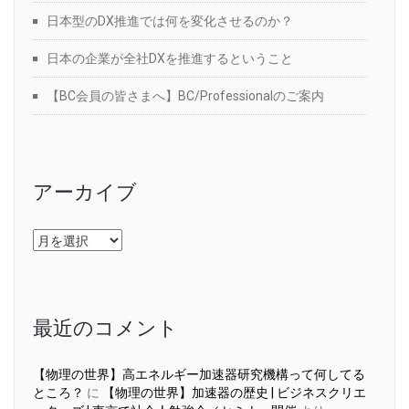
日本型のDX推進では何を変化させるのか？
日本の企業が全社DXを推進するということ
【BC会員の皆さまへ】BC/Professionalのご案内
アーカイブ
ア
ー
カ
イ
ブ
最近のコメント
【物理の世界】高エネルギー加速器研究機構って何してる
ところ？
に
【物理の世界】加速器の歴史 | ビジネスクリエ