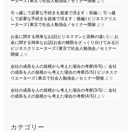
ーターズ | 東京で社会人勉強会／セミナー開催
より
引っ越しで必要な手続きを超速で済ます：前編
に
引っ越
しで必要な手続きを超速で済ます：後編 | ビジネスクリエ
ーターズ | 東京で社会人勉強会／セミナー開催
より
お金に関する簡単なお話(ビジネスマンと泥棒の違い)
に
お
金に関する簡単なお話(お金の種類をざっくり分けてみる) |
ビジネスクリエーターズ | 東京で社会人勉強会／セミナー
開催
より
会社の成長を人の規模から考えた場合の考察(4/5)
に
会社
の成長を人の規模から考えた場合の考察(5/5) | ビジネスク
リエーターズ | 東京で社会人勉強会／セミナー開催
より
会社の成長を人の規模から考えた場合の考察(3/5)
に
会社
の成長を人の規模から考えた場合の考察(4/5) |
より
カテゴリー