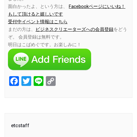
面白かったよ、という方は、
Facebookページにいいね！
もして頂けると嬉しいです
受付中イベント情報はこちら
まだの方は、
ビジネスクリエーターズへの会員登録
をどう
ぞ。 会員登録は無料です。
明日はこばめぐです。お楽しみに！
Facebook
Twitter
Line
Copy
Link
etcstaff