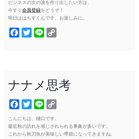
ビジネスの次の波を作り出したい方は、
今すぐ
会員登録
をどうぞ！
明日ははちすくんです。お楽しみに。
Facebook
Twitter
Line
Copy
Link
ナナメ思考
Facebook
Twitter
Line
Copy
Link
こんにちは、樋口です。
最近秋の訪れを感じされられる事象が多いです。
これから秋刀魚が美味しい季節になってきますね。