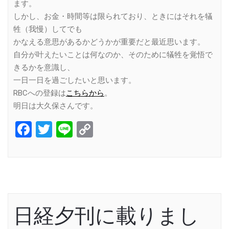
ます。
しかし、お金・時間等は限られており、ときにはそれを犠
牲（我慢）してでも
かなえる意思があるかどうかが重要だと最近思います。
自分が叶えたいことは何なのか、そのために犠牲を覚悟で
きるかを意識し、
一日一日を過ごしたいと思います。
RBCへの登録は
こちらから
。
明日は大久保さんです。
Facebook
Twitter
Line
Copy
Link
日経夕刊に載りまし