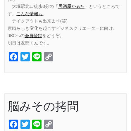
大塚駅北口徒歩3分の「
居酒屋かるた
」というところで
す。
こんな情報も
。
テイクアウトも出来ます(笑)
素晴らしき変化を起こすビジネスクリエーターに向け、
RBCへの
会員登録
をどうぞ。
明日は友部くんです。
Facebook
Twitter
Line
Copy
Link
脳みその拷問
Facebook
Twitter
Line
Copy