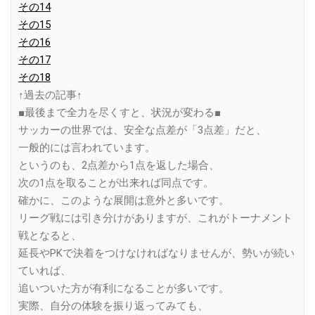
その14
その15
その16
その17
その18
↑過去の記事↑
■最後まで全力を尽くすと、状況が変わる■
サッカーの世界では、安全な点差が「3点差」だと、
一般的には言われています。
というのも、2点差から1点を返した場合、
次の1点を取ることが出来れば同点です。
確かに、このような展開は意外と多いです。
リーグ戦には引き分けがありますが、これがトーナメント
戦となると、
延長やPKで決着をつけなければなりませんが、勢いが続い
ていれば、
追いついた方が有利になることが多いです。
実際、自分の体験を振り返ってみても、