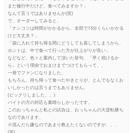
まだ修行中だけど、食べてみますか？」
なんて言うではありませんか(笑)
で、オーダーしてみると、
「ナンコツは時間がかかるから、全部で15分くらいかかる
けど大丈夫？」
「袋に入れて持ち帰る間にどうしても蒸してしまうから、
ホントは、中で食べて行った方が仕上がりが良い」
などなど、色々と案内して頂いた挙句、「早く焼けるか
ら」という理由でおまけまでつけてもらって、、
一発でファンになりました。
もちろん、持ち帰って食べたやきとりが、とんでもなくお
いしかったのは言うまでもありません。
(ビックリしました。。)
バイトの方の対応も素晴らしかったです。
このおっちゃんと私との試合は、おっちゃんの大逆転勝ち
なのであります。
※混んだら嫌なのであまり教えたくないのですが、、、
(笑)