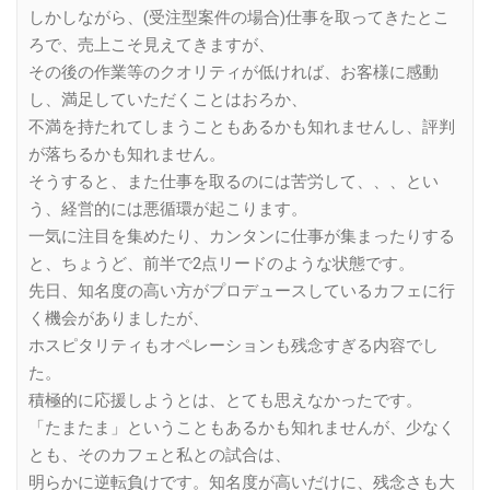
しかしながら、(受注型案件の場合)仕事を取ってきたとこ
ろで、売上こそ見えてきますが、
その後の作業等のクオリティが低ければ、お客様に感動
し、満足していただくことはおろか、
不満を持たれてしまうこともあるかも知れませんし、評判
が落ちるかも知れません。
そうすると、また仕事を取るのには苦労して、、、とい
う、経営的には悪循環が起こります。
一気に注目を集めたり、カンタンに仕事が集まったりする
と、ちょうど、前半で2点リードのような状態です。
先日、知名度の高い方がプロデュースしているカフェに行
く機会がありましたが、
ホスピタリティもオペレーションも残念すぎる内容でし
た。
積極的に応援しようとは、とても思えなかったです。
「たまたま」ということもあるかも知れませんが、少なく
とも、そのカフェと私との試合は、
明らかに逆転負けです。知名度が高いだけに、残念さも大