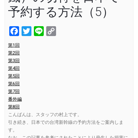
予約する方法（5）
Facebook
Twitter
Line
Copy
Link
第1回
第2回
第3回
第4回
第5回
第6回
第7回
番外編
第8回
こんばんは、スタッフの村上です。
引き続き、日本での台湾新幹線の予約方法をご案内しま
す。
なお、この記事を参考にされたことにより発生した損害に