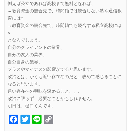
例えば公立であれば高校まで無料となれば、
→教育資金の競合先で、時間軸では競合しない塾や通信教
育には○
→教育資金の競合先で、時間軸でも競合する私立高校には
×
となるでしょう。
自分のクライアントの業界、
自分の友人の業界、
自分自身の業界、
プラスやマイナスの影響がでると思います。
政治とは、かくも近い存在なのだと、改めて感じることに
なると思います。
遠い存在への興味を深めること、、、
政治に限らず、必要なことかもしれません。
明日は、樋口くんです。
Facebook
Twitter
Line
Copy
Link