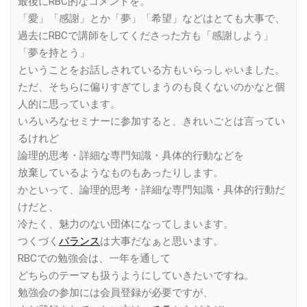
最後にRBC的なコメントを。
「愛」「感謝」とか「夢」「希望」などはとても大事で、
過去にRBCで講師をしてくださった方も「感謝しよう」
「夢を持とう」
ということをお話しされている方もいらっしゃいました。
ただ、そちらに偏りすぎてしまうのも良くないのかなと個
人的に思っています。
いろいろなセミナーに参加すると、きれいごとは言ってい
るけれど
論理的思考・詳細な専門知識・具体的行動などを
放棄しているようなものもあったりします。
かといって、論理的思考・詳細な専門知識・具体的行動だ
けだと、
冷たく、魅力のない団体になってしまいます。
つくづく
バランス
は大事だなぁと思います。
RBCでの勉強会は、一年を通して
どちらのテーマも扱うようにしていきたいですね。
勉強会の参加には会員登録が必要ですが、