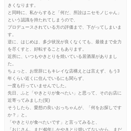
きくなります。
と同時に、私からすると「何だ、所詮はニセモノじゃん」
という認識を持たれてしまうので、
プロデュースされている方の評価まで、下がってしまいま
す。
逆に、はじめは、多少状況が良くなくても、最後まで全力
を尽くすと、好転することもあります。
近所に、いつもやきとりを焼いている居酒屋がありまし
た。
ちょっと、お世辞にもキレイな店構えとは言えず、もう3
年くらい近くに住んでいるにも関らず、
一度も行っていませんでした。
先日、ふと「やきとりが食べたい」と思って、そのお店に
近寄ってみました(笑)
そうしたら、愛想の良いおっちゃんが、「何をお探しです
か？」と。
「やきとりが食べたいです」と言ってみると、
「おじさん、まだ40年しかやきとり焼いてないから、まだ