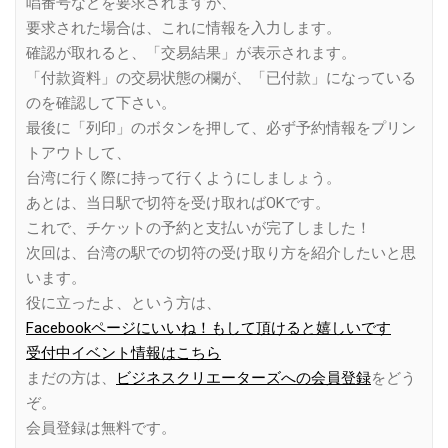
唱番号などを要求されますが、
要求された場合は、これに情報を入力します。
確認が取れると、「交易結果」が表示されます。
「付款資料」の交易状態の欄が、「已付款」になっている
のを確認して下さい。
最後に「列印」のボタンを押して、必ず予約情報をプリン
トアウトして、
台湾に行く際に持って行くようにしましょう。
あとは、当日駅で切符を受け取ればOKです。
これで、チケットの予約と支払いが完了しました！
次回は、台湾の駅での切符の受け取り方を紹介したいと思
います。
役に立ったよ、という方は、
Facebookページにいいね！もして頂けると嬉しいです
受付中イベント情報はこちら
まだの方は、
ビジネスクリエーターズへの会員登録
をどう
ぞ。
会員登録は無料です。