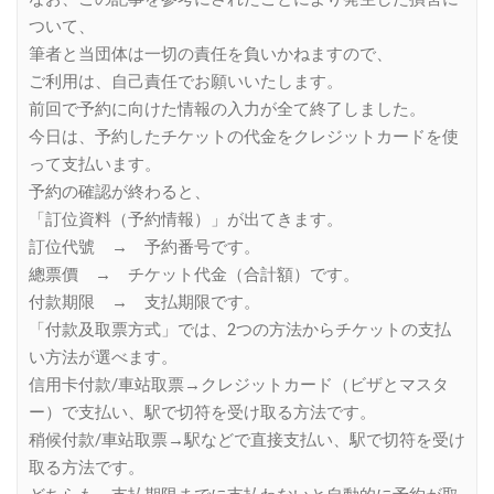
ついて、
筆者と当団体は一切の責任を負いかねますので、
ご利用は、自己責任でお願いいたします。
前回で予約に向けた情報の入力が全て終了しました。
今日は、予約したチケットの代金をクレジットカードを使
って支払います。
予約の確認が終わると、
「訂位資料（予約情報）」が出てきます。
訂位代號 → 予約番号です。
總票價 → チケット代金（合計額）です。
付款期限 → 支払期限です。
「付款及取票方式」では、2つの方法からチケットの支払
い方法が選べます。
信用卡付款/車站取票→クレジットカード（ビザとマスタ
ー）で支払い、駅で切符を受け取る方法です。
稍候付款/車站取票→駅などで直接支払い、駅で切符を受け
取る方法です。