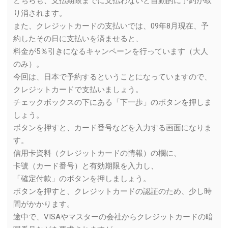
どちらも、支払期限までに支払わないと自動的に予約が取
り消されます。
また、クレジットカードの支払いでは、09年8月現在、予
約したその日に支払いを済ませると、
料金が5％引きになるキャンペーンを行っています（大人
のみ）。
今回は、日本で予約するということになっていますので、
クレジットカードで支払いましょう。
チェックボックスの下にある「下一歩」のボタンを押しま
しょう。
ボタンを押すと、カード番号などを入力する画面になりま
す。
信用卡資料（クレジットカードの情報）の欄に、
卡號（カード番号）と有効期限を入力し、
「確定付款」のボタンを押しましょう。
ボタンを押すと、クレジットカードの認証のため、少し時
間がかかります。
途中で、VISAやマスターの会社からクレジットカードの暗