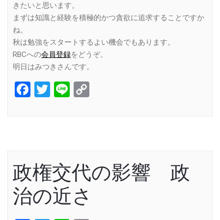
きたいと思います。
まずは知識と経験を積極的かつ貪欲に追求することですか
ね。
秋は勉強をスタートするよい機会でもあります。
RBCへの
会員登録
をどうぞ。
明日はみつきさんです。
Facebook
Twitter
Line
Copy
Link
政権交代の影響 政
治の近さ