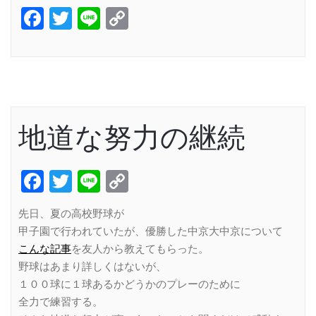
Facebook
Twitter
Line
Copy
Link
地道な努力の継続
Facebook
Twitter
Line
Copy
Link
先日、夏の高校野球が
甲子園で行われていたが、優勝した中京大中京について
こんな記事
を友人から教えてもらった。
野球はあまり詳しくはないが、
１００球に１球あるかどうかのプレーのために
全力で練習する。