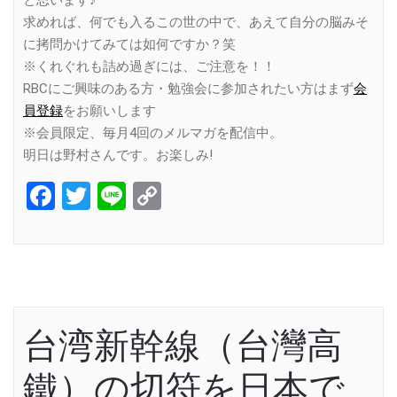
求めれば、何でも入るこの世の中で、あえて自分の脳みそ
に拷問かけてみては如何ですか？笑
※くれぐれも詰め過ぎには、ご注意を！！
RBCにご興味のある方・勉強会に参加されたい方はまず
会
員登録
をお願いします
※会員限定、毎月4回のメルマガを配信中。
明日は野村さんです。お楽しみ!
Facebook
Twitter
Line
Copy
Link
台湾新幹線（台灣高
鐵）の切符を日本で