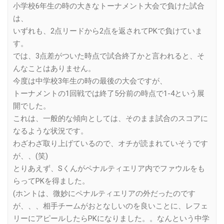
小学校6年生の時の大きなトーナメント大会で負けた試合
は、
いずれも、2点リードから2点を返されてPKで負けていま
す。
では、3点差がついた時点で試合終了かと言われると、そ
んなことはありません。
今度は中学校3年生の時の最後の大会ですが、
トーナメントの1回戦では終了5分前の時点で1-4という展
開でした。
これは、一般的な傾向としては、そのまま試合のスコアに
なるような状況です。
わざわざ取り上げているので、オチが読まれていそうです
が、、(笑)
とりあえず、Sくんがペナルティエリア内でファウルをも
らってPKを得ました。
(ホントは、微妙にペナルティエリアの外だったのです
が、、、相手チームがおとなしいのを良いことに、レフェ
リーにアピールしたらPKになりました。。なんという中学