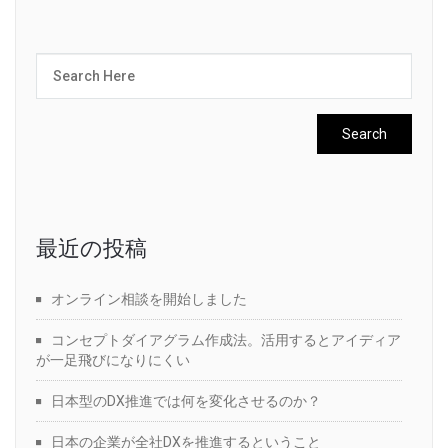
最近の投稿
オンライン相談を開始しました
コンセプトダイアグラム作成法。活用するとアイディア
が一足飛びになりにくい
日本型のDX推進では何を変化させるのか？
日本の企業が全社DXを推進するということ