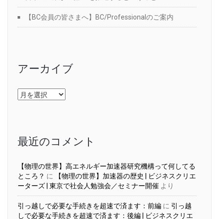
【BC会員の皆さまへ】BC/Professionalのご案内
アーカイブ
ア
ー
カ
イ
ブ
最近のコメント
【物理の世界】高エネルギー加速器研究機構って何してる
ところ？
に
【物理の世界】加速器の歴史 | ビジネスクリエ
ーターズ | 東京で社会人勉強会／セミナー開催
より
引っ越しで必要な手続きを超速で済ます：前編
に
引っ越
しで必要な手続きを超速で済ます：後編 | ビジネスクリエ