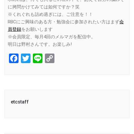
に拷問かけてみては如何ですか？笑
※くれぐれも詰め過ぎには、ご注意を！！
RBCにご興味のある方・勉強会に参加されたい方はまず
会
員登録
をお願いします
※会員限定、毎月4回のメルマガを配信中。
明日は野村さんです。お楽しみ!
Facebook
Twitter
Line
Copy
Link
etcstaff