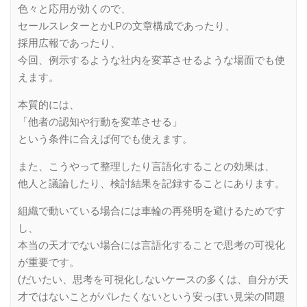
色々と応用が効くので、
セールスレターとかLPの文章構成であったり、
採用広報であったり、
今回、例示するような社内を変革させるような場面でも使
えます。
本質的には、
「他者の認知や行動を変革させる」
という条件に合えば何でも使えます。
また、こうやって整理したり言語化することの効果は、
他人と議論したり、検討結果を記録することにあります。
組織で動いている場合には車輪の再発明を避けるためです
し、
本当の天才でない場合には言語化することで思考の可視化
が重要です。
(だいたい、思考を可視化しないケースの多くは、自分が天
才ではないことがバレたくないという安っぽい見栄の問題