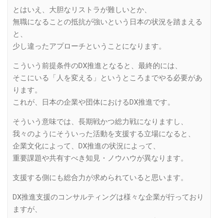
とはいえ、大胆なリストラが難しいとか、
無職になることの抵抗が強いという日本の状況を踏まえる
と、
少し違ったアプローチということになります。
こういう前提条件のDX推進となると、最終的には、
そこにいる「人を変える」というところまでやる必要があ
ります。
これが、日本の企業や団体におけるDX推進です。
そういう意味では、長期戦かつ総力戦になりますし、
我々のようにそういった活動を支援する立場になると、
企業文化によって、DX推進の状況によって、
重要課題や共有すべき知見・ノウハウが異なります。
支援する側にも総合力が求められていると思います。
DX推進支援のコンサルティングは様々な企業が行っており
ますが、