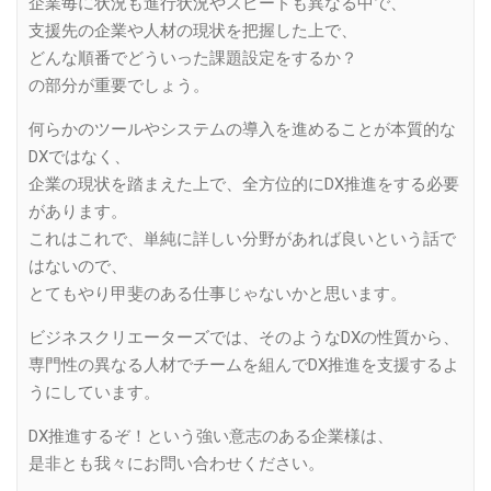
企業毎に状況も進行状況やスピードも異なる中で、
支援先の企業や人材の現状を把握した上で、
どんな順番でどういった課題設定をするか？
の部分が重要でしょう。
何らかのツールやシステムの導入を進めることが本質的な
DXではなく、
企業の現状を踏まえた上で、全方位的にDX推進をする必要
があります。
これはこれで、単純に詳しい分野があれば良いという話で
はないので、
とてもやり甲斐のある仕事じゃないかと思います。
ビジネスクリエーターズでは、そのようなDXの性質から、
専門性の異なる人材でチームを組んでDX推進を支援するよ
うにしています。
DX推進するぞ！という強い意志のある企業様は、
是非とも我々にお問い合わせください。