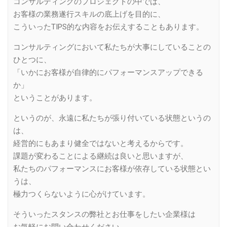
コンサルティングのプロジェクトの中では、
お客様の業務遂行スキルの底上げを目的に、
こういったTIPS的な内容をお伝えすることもあります。
コンサルティングにおいて私たちが大事にしていることの
ひとつに、
「いかにお客様が自律的にパフォーマンスアップできる
か」
ということがあります。
というのが、永遠に私たちが張り付いている状態というの
は、
経営的にもあまり健全ではないと考えるからです。
課題が変わることによる継続は良いと思いますが、
私たちのパフォーマンスにお客様が依存している状態とい
うは、
極力つくらないように心がけています。
そういったスタンスの弊社とお仕事をしたい企業様は
お気軽にお問い合わせください。