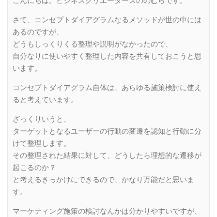
こんにちは。ビジネスクリエーターズののむらです。
さて、コンセプトダイアグラムなるメソッドが世の中には
あるのですが、
どうもしっくりくる整理や説明がなかったので、
自分なりに使いやすく整理した内容を共有しておこうと思
います。
コンセプトダイアグラム自体は、あらゆる施策検討に使え
ると考えています。
ざっくりいうと、
ターゲットとなるユーザーの行動の変遷を認知と行動に分
けて整理します。
その整理された結果に対して、どうしたら理想的な遷移が
起こるのか？
と考えるきっかけにできるので、かなり万能だと思いま
す。
マーケティング施策の検討なんかは分かりやすいですが、