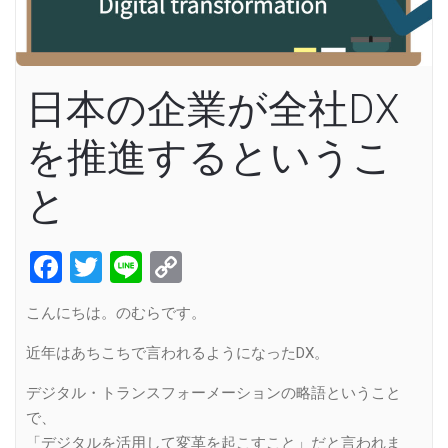
日本の企業が全社DX
を推進するというこ
と
Facebook
Twitter
Line
Copy
Link
こんにちは。のむらです。
近年はあちこちで言われるようになったDX。
デジタル・トランスフォーメーションの略語ということ
で、
「デジタルを活用して変革を起こすこと」だと言われま