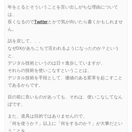
年をとるとそういうことを言い出しがちな理由について
は、
長くなるので
Twitter
とかで気が向いたら書くかもしれませ
ん。
話を戻して、、、
なぜDXがあちこちで言われるようになったのか？という
と、
デジタル技術というのは日々進歩していますが、
それらの技術を使いこなすということは、
デジタル技術を手段として、価値のある変革を起こすこと
であるからです。
目の前に良いものがあっても、それは、使いこなしてなん
ぼです。
また、道具は目的ではありませんので、
「何を使うか？」以上に「何をするのか？」が大事だとい
うことを