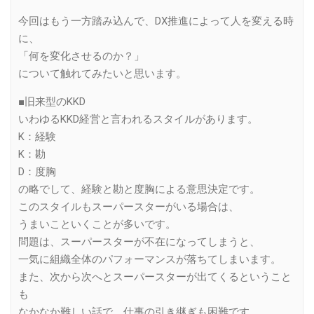
今回はもう一方踏み込んで、DX推進によって人を変える時
に、
「何を変化させるのか？」
について触れてみたいと思います。
■旧来型のKKD
いわゆるKKD経営と言われるスタイルがあります。
K：経験
K：勘
D：度胸
の略でして、経験と勘と度胸による意思決定です。
このスタイルもスーパースターがいる場合は、
うまいこといくことが多いです。
問題は、スーパースターが不在になってしまうと、
一気に組織全体のパフォーマンスが落ちてしまいます。
また、次から次へとスーパースターが出てくるということ
も
なかなか難しい話で、仕事の引き継ぎも困難です。