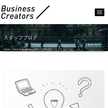
Toggl
navig
スタッフブログ
Home
/
Archive by category "スタッフブログ"