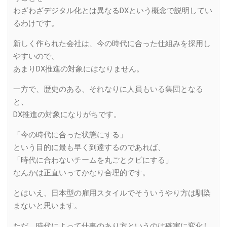
わざわざデジタル化とは異なるDXという概念で説明してい
るわけです。
新しく作られた会社は、今の時代に合った仕組みを採用し
やすいので、
あまりDX推進の対象にはなりません。
一方で、歴史のある、それなりに人員もいる集団となる
と、
DX推進の対象になりがちです。
「今の時代に合った状態にする」
という目的に最も早く到達するのであれば、
「時代に合わないチームを丸ごとクビにする」
なんかは正直いってかなり合理的です。
とはいえ、日本型の雇用スタイルでそういうやり方は馴染
まないと思います。
ただ、時代によって仕事のあり方というのは確実に変化し