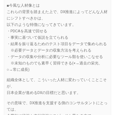
■今風な人材像とは
これらの背景を踏まえた上で、DX推進によってどんな人材
にシフトすべきかは、
以下のような特徴になってきています。
・PDCAを高速で回せる
・事実に基づいて仮説を立てられる
・結果を振り返るためのテスト項目をデータで集められる
※必要データとデータの収集方法を考えられる
・データの収集や分析に必要なツール類を使いこなせる
※未知のものでも素早く習得できる(×→過去の栄光、
○→常に成長)
組織全体として、こういった人材に変わっていくことこそ
が、
日本企業が進めるDXの目標だと思います。
その意味で、DX推進を支援する側のコンサルタントにとっ
ては、