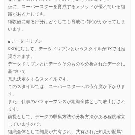
仮に、スーパースターを育成するメソッドが優れている組
織があるとしても、
経験値に頼る部分はどうしても育成に時間がかかってしま
います。
■データドリブン
KKDに対して、データドリブンというスタイルがDXでは推
奨されます。
データドリブンとはデータそのものや分析されたデータに
基づいて
意思決定をするスタイルです。
このスタイルでは、スーパースターへの依存度が下がりま
す。
また、仕事のパフォーマンスが組織全体として底上げされ
ます。
前提として、データの収集方法や分析方法がある程度確立
していますので、
組織全体として知見が共有され、共有された知見が配属1