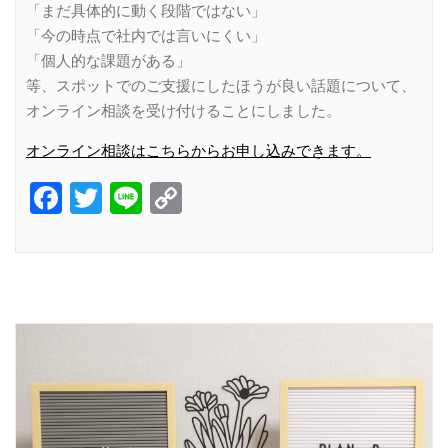
「まだ具体的に動く段階ではない」
「今の時点で社内では言いにくい」
「個人的な課題がある」
等、スポットでのご支援にしたほうが良い話題について、
オンライン相談を受け付けることにしました。
オンライン相談はこちらからお申し込みできます。
Facebook
Twitter
Line
Copy
Link