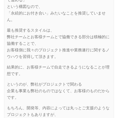
で進める」
という構図なので、
「永続的にお付き合い」みたいなことを推奨していませ
ん。
最も推奨するスタイルは、
弊社チームとお客様チームとで協働できる部分は積極的に
協働することで、
お客様側に我々のプロジェクト推進や業務遂行に関するノ
ウハウを習得して頂きます。
結果的に、お客様チームで自走できるようになることが理
想です。
というのが、弊社がプロジェクトで関わる
企業も事業も弊社のものではなくて、お客様のものだから
です。
もちろん、開発等、内容によっては丸っとご支援のような
プロジェクトもありますが、