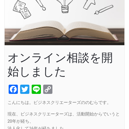
オンライン相談を開
始しました
Facebook
Twitter
Line
Copy
Link
こんにちは。ビジネスクリエーターズののむらです。
現在、ビジネスクリエーターズは、活動開始からでいうと
20年が経ち、
法人化して16年が経ちました。