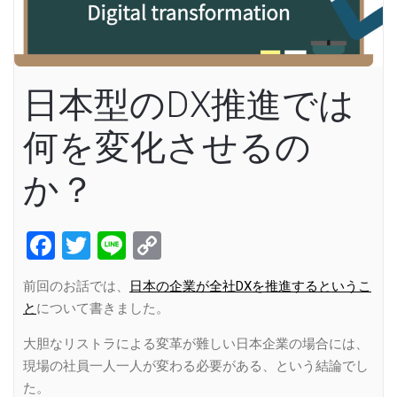
日本型のDX推進では
何を変化させるの
か？
Facebook
Twitter
Line
Copy
Link
前回のお話では、
日本の企業が全社DXを推進するというこ
と
について書きました。
大胆なリストラによる変革が難しい日本企業の場合には、
現場の社員一人一人が変わる必要がある、という結論でし
た。