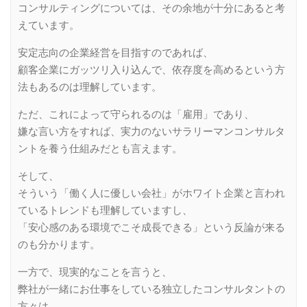
コンサルティングについては、その余地が十分にあると考
えています。
安定志向の企業経営を目指すのであれば、
顧客企業にガッツリ入り込んで、依存度を高めるという方
法もあるのは理解しています。
ただ、これによって守られるのは「雇用」であり、
嫌な言い方をすれば、実力のないサラリーマンコンサルタ
ントを養う仕組みだとも言えます。
そして、
そういう「働く人に優しい会社」がホワイト企業と言われ
ているトレンドも理解していますし、
「安心感のある環境でこそ成長できる」という反論が来る
のも分かります。
一方で、現実的なことを言うと、
弊社が一緒にお仕事をしている独立したコンサルタントの
方々は、