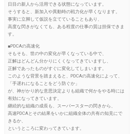
日目の新人から活用できる状態になっています。
そうすると、新加入や異動時の戦力化が早くなります。
事実に立脚して仮説を立てていることもあり、
高度な閃きがなくても、ある程度の仕事の質は担保できま
す。
■PDCAの高速化
そもそも、世の中の変化が早くなっている中で、
正解はどんどん分かりにくくなってきていますし、
正解であったものがすぐに変化してしまいます。
このような背景を踏まえると、PDCAの高速化によって、
「手遅れになることをどう防ぐか」
が、神がかり的な意思決定よりも組織で何かをやる時には
有効になってきています。
継続的な組織の成長も、スーパースターの閃きから、
高速PDCAとその結果をいかに組織全体の共有の知見にで
きるか、
というところに変わってきています。