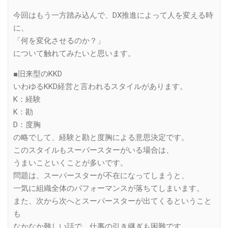
今回はもう一方踏み込んで、DX推進によって人を変える時
に、
「何を変化させるのか？」
について触れてみたいと思います。
■旧来型のKKD
いわゆるKKD経営と言われるスタイルがあります。
K：経験
K：勘
D：度胸
の略でして、経験と勘と度胸による意思決定です。
このスタイルもスーパースターがいる場合は、
うまいこといくことが多いです。
問題は、スーパースターが不在になってしまうと、
一気に組織全体のパフォーマンスが落ちてしまいます。
また、次から次へとスーパースターが出てくるということ
も
なかなか難しい話で、仕事の引き継ぎも困難です。