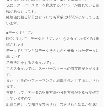
仮に、スーパースターを育成するメソッドが優れている組
織があるとしても、
経験値に頼る部分はどうしても育成に時間がかかってしま
います。
■データドリブン
KKDに対して、データドリブンというスタイルがDXでは推
奨されます。
データドリブンとはデータそのものや分析されたデータに
基づいて
意思決定をするスタイルです。
このスタイルでは、スーパースターへの依存度が下がりま
す。
また、仕事のパフォーマンスが組織全体として底上げされ
ます。
前提として、データの収集方法や分析方法がある程度確立
していますので、
組織全体として知見が共有され、共有された知見が配属1