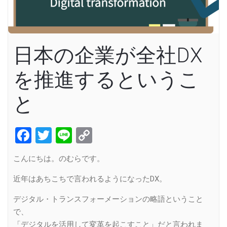
日本の企業が全社DX
を推進するというこ
と
Facebook
Twitter
Line
Copy
Link
こんにちは。のむらです。
近年はあちこちで言われるようになったDX。
デジタル・トランスフォーメーションの略語ということ
で、
「デジタルを活用して変革を起こすこと」だと言われま