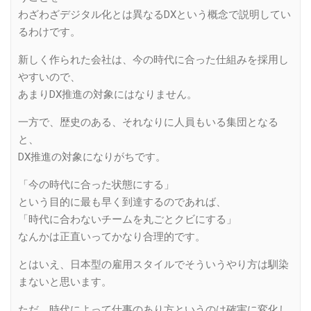
わざわざデジタル化とは異なるDXという概念で説明してい
るわけです。
新しく作られた会社は、今の時代に合った仕組みを採用し
やすいので、
あまりDX推進の対象にはなりません。
一方で、歴史のある、それなりに人員もいる集団となる
と、
DX推進の対象になりがちです。
「今の時代に合った状態にする」
という目的に最も早く到達するのであれば、
「時代に合わないチームを丸ごとクビにする」
なんかは正直いってかなり合理的です。
とはいえ、日本型の雇用スタイルでそういうやり方は馴染
まないと思います。
ただ、時代によって仕事のあり方というのは確実に変化し