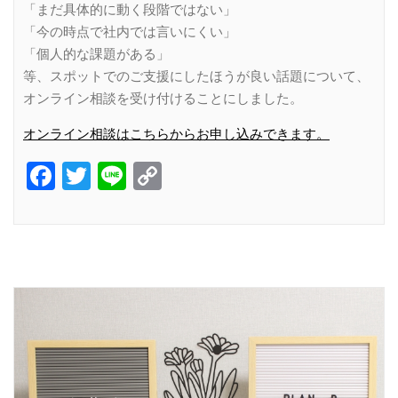
「まだ具体的に動く段階ではない」
「今の時点で社内では言いにくい」
「個人的な課題がある」
等、スポットでのご支援にしたほうが良い話題について、
オンライン相談を受け付けることにしました。
オンライン相談はこちらからお申し込みできます。
Facebook
Twitter
Line
Copy
Link