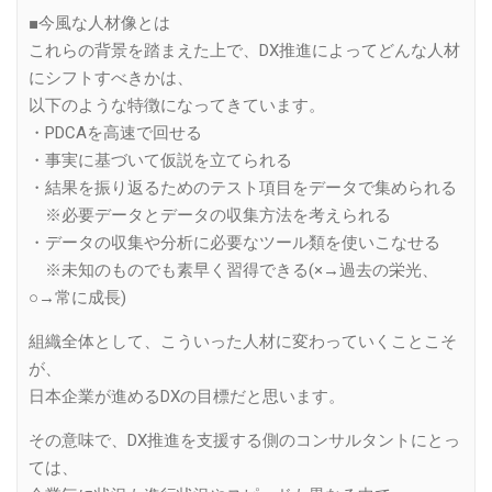
■今風な人材像とは
これらの背景を踏まえた上で、DX推進によってどんな人材
にシフトすべきかは、
以下のような特徴になってきています。
・PDCAを高速で回せる
・事実に基づいて仮説を立てられる
・結果を振り返るためのテスト項目をデータで集められる
※必要データとデータの収集方法を考えられる
・データの収集や分析に必要なツール類を使いこなせる
※未知のものでも素早く習得できる(×→過去の栄光、
○→常に成長)
組織全体として、こういった人材に変わっていくことこそ
が、
日本企業が進めるDXの目標だと思います。
その意味で、DX推進を支援する側のコンサルタントにとっ
ては、