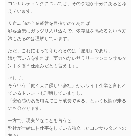
コンサルティングについては、その余地が十分にあると考
えています。
安定志向の企業経営を目指すのであれば、
顧客企業にガッツリ入り込んで、依存度を高めるという方
法もあるのは理解しています。
ただ、これによって守られるのは「雇用」であり、
嫌な言い方をすれば、実力のないサラリーマンコンサルタ
ントを養う仕組みだとも言えます。
そして、
そういう「働く人に優しい会社」がホワイト企業と言われ
ているトレンドも理解していますし、
「安心感のある環境でこそ成長できる」という反論が来る
のも分かります。
一方で、現実的なことを言うと、
弊社が一緒にお仕事をしている独立したコンサルタントの
方々は、