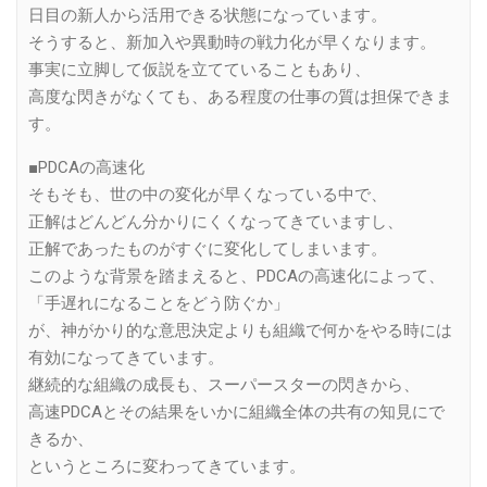
日目の新人から活用できる状態になっています。
そうすると、新加入や異動時の戦力化が早くなります。
事実に立脚して仮説を立てていることもあり、
高度な閃きがなくても、ある程度の仕事の質は担保できま
す。
■PDCAの高速化
そもそも、世の中の変化が早くなっている中で、
正解はどんどん分かりにくくなってきていますし、
正解であったものがすぐに変化してしまいます。
このような背景を踏まえると、PDCAの高速化によって、
「手遅れになることをどう防ぐか」
が、神がかり的な意思決定よりも組織で何かをやる時には
有効になってきています。
継続的な組織の成長も、スーパースターの閃きから、
高速PDCAとその結果をいかに組織全体の共有の知見にで
きるか、
というところに変わってきています。