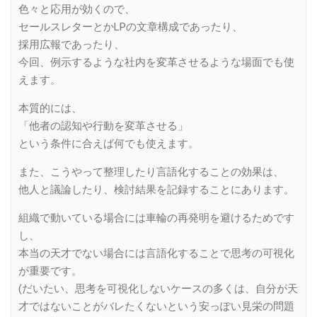
色々と応用が効くので、
セールスレターとかLPの文章構成であったり、
採用広報であったり、
今回、例示するような社内を変革させるような場面でも使
えます。
本質的には、
「他者の認知や行動を変革させる」
という条件に合えば何でも使えます。
また、こうやって整理したり言語化することの効果は、
他人と議論したり、検討結果を記録することにあります。
組織で動いている場合には車輪の再発明を避けるためです
し、
本当の天才でない場合には言語化することで思考の可視化
が重要です。
(だいたい、思考を可視化しないケースの多くは、自分が天
才ではないことがバレたくないという安っぽい見栄の問題