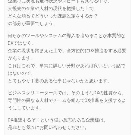
企業毎に状況も進行状況やスピードも異なる中で、
支援先の企業や人材の現状を把握した上で、
どんな順番でどういった課題設定をするか？
の部分が重要でしょう。
何らかのツールやシステムの導入を進めることが本質的な
DXではなく、
企業の現状を踏まえた上で、全方位的にDX推進をする必要
があります。
これはこれで、単純に詳しい分野があれば良いという話で
はないので、
とてもやり甲斐のある仕事じゃないかと思います。
ビジネスクリエーターズでは、そのようなDXの性質から、
専門性の異なる人材でチームを組んでDX推進を支援するよ
うにしています。
DX推進するぞ！という強い意志のある企業様は、
是非とも我々にお問い合わせください。