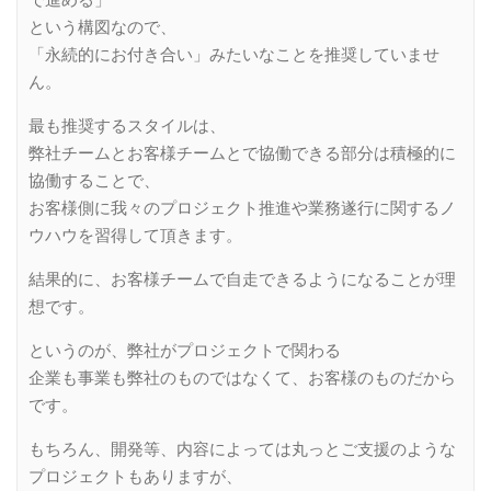
で進める」
という構図なので、
「永続的にお付き合い」みたいなことを推奨していませ
ん。
最も推奨するスタイルは、
弊社チームとお客様チームとで協働できる部分は積極的に
協働することで、
お客様側に我々のプロジェクト推進や業務遂行に関するノ
ウハウを習得して頂きます。
結果的に、お客様チームで自走できるようになることが理
想です。
というのが、弊社がプロジェクトで関わる
企業も事業も弊社のものではなくて、お客様のものだから
です。
もちろん、開発等、内容によっては丸っとご支援のような
プロジェクトもありますが、