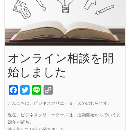
オンライン相談を開
始しました
Facebook
Twitter
Line
Copy
Link
こんにちは。ビジネスクリエーターズののむらです。
現在、ビジネスクリエーターズは、活動開始からでいうと
20年が経ち、
法人化して16年が経ちました。