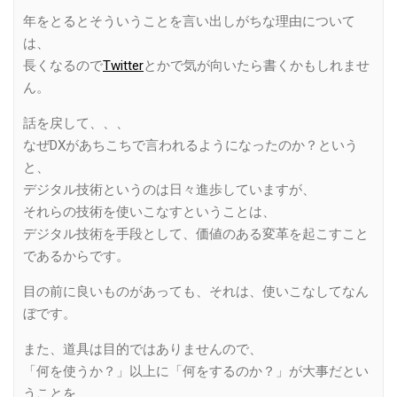
年をとるとそういうことを言い出しがちな理由について
は、
長くなるので
Twitter
とかで気が向いたら書くかもしれませ
ん。
話を戻して、、、
なぜDXがあちこちで言われるようになったのか？という
と、
デジタル技術というのは日々進歩していますが、
それらの技術を使いこなすということは、
デジタル技術を手段として、価値のある変革を起こすこと
であるからです。
目の前に良いものがあっても、それは、使いこなしてなん
ぼです。
また、道具は目的ではありませんので、
「何を使うか？」以上に「何をするのか？」が大事だとい
うことを