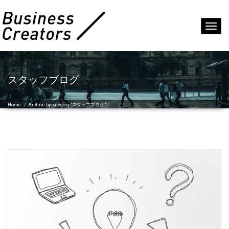
Toggl
navig
スタッフブログ
Home
/
Archive by category "スタッフブログ"