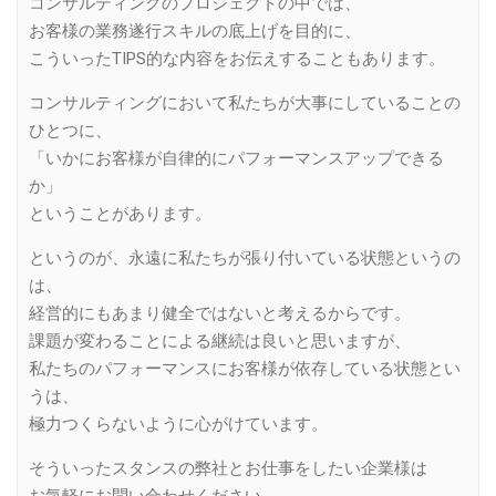
コンサルティングのプロジェクトの中では、
お客様の業務遂行スキルの底上げを目的に、
こういったTIPS的な内容をお伝えすることもあります。
コンサルティングにおいて私たちが大事にしていることの
ひとつに、
「いかにお客様が自律的にパフォーマンスアップできる
か」
ということがあります。
というのが、永遠に私たちが張り付いている状態というの
は、
経営的にもあまり健全ではないと考えるからです。
課題が変わることによる継続は良いと思いますが、
私たちのパフォーマンスにお客様が依存している状態とい
うは、
極力つくらないように心がけています。
そういったスタンスの弊社とお仕事をしたい企業様は
お気軽にお問い合わせください。