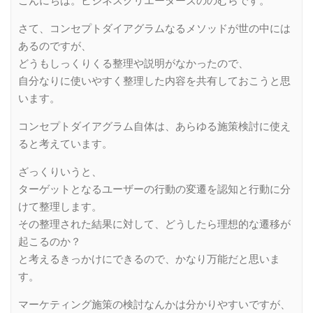
こんにちは。ビジネスクリエーターズののむらです。
さて、コンセプトダイアグラムなるメソッドが世の中には
あるのですが、
どうもしっくりくる整理や説明がなかったので、
自分なりに使いやすく整理した内容を共有しておこうと思
います。
コンセプトダイアグラム自体は、あらゆる施策検討に使え
ると考えています。
ざっくりいうと、
ターゲットとなるユーザーの行動の変遷を認知と行動に分
けて整理します。
その整理された結果に対して、どうしたら理想的な遷移が
起こるのか？
と考えるきっかけにできるので、かなり万能だと思いま
す。
マーケティング施策の検討なんかは分かりやすいですが、