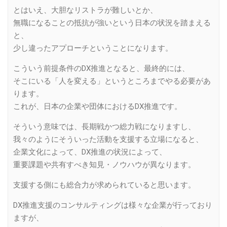
とはいえ、大胆なリストラが難しいとか、
無職になることの抵抗が強いという日本の状況を踏まえる
と、
少し違ったアプローチということになります。
こういう前提条件のDX推進となると、最終的には、
そこにいる「人を変える」というところまでやる必要があ
ります。
これが、日本の企業や団体におけるDX推進です。
そういう意味では、長期戦かつ総力戦になりますし、
我々のようにそういった活動を支援する立場になると、
企業文化によって、DX推進の状況によって、
重要課題や共有すべき知見・ノウハウが異なります。
支援する側にも総合力が求められていると思います。
DX推進支援のコンサルティングは様々な企業が行っており
ますが、