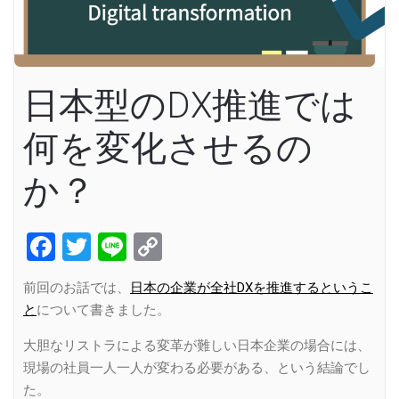
日本型のDX推進では
何を変化させるの
か？
Facebook
Twitter
Line
Copy
Link
前回のお話では、
日本の企業が全社DXを推進するというこ
と
について書きました。
大胆なリストラによる変革が難しい日本企業の場合には、
現場の社員一人一人が変わる必要がある、という結論でし
た。