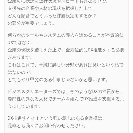
企業毎に状況も進行状況やスピードも異なる中で、
支援先の企業や人材の現状を把握した上で、
どんな順番でどういった課題設定をするか？
の部分が重要でしょう。
何らかのツールやシステムの導入を進めることが本質的な
DXではなく、
企業の現状を踏まえた上で、全方位的にDX推進をする必要
があります。
これはこれで、単純に詳しい分野があれば良いという話で
はないので、
とてもやり甲斐のある仕事じゃないかと思います。
ビジネスクリエーターズでは、そのようなDXの性質から、
専門性の異なる人材でチームを組んでDX推進を支援するよ
うにしています。
DX推進するぞ！という強い意志のある企業様は、
是非とも我々にお問い合わせください。