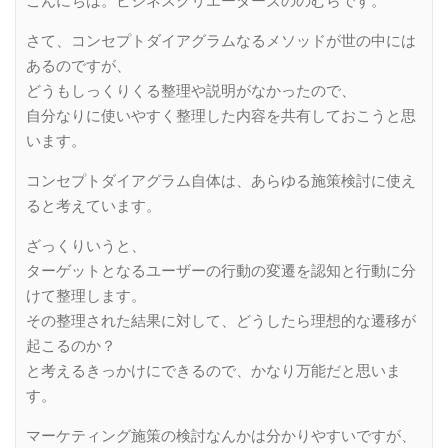
こんにちは。ビジネスクリエーターズののむらです。
さて、コンセプトダイアグラムなるメソッドが世の中には
あるのですが、
どうもしっくりくる整理や説明がなかったので、
自分なりに使いやすく整理した内容を共有しておこうと思
います。
コンセプトダイアグラム自体は、あらゆる施策検討に使え
ると考えています。
ざっくりいうと、
ターゲットとなるユーザーの行動の変遷を認知と行動に分
けて整理します。
その整理された結果に対して、どうしたら理想的な遷移が
起こるのか？
と考えるきっかけにできるので、かなり万能だと思いま
す。
マーケティング施策の検討なんかは分かりやすいですが、