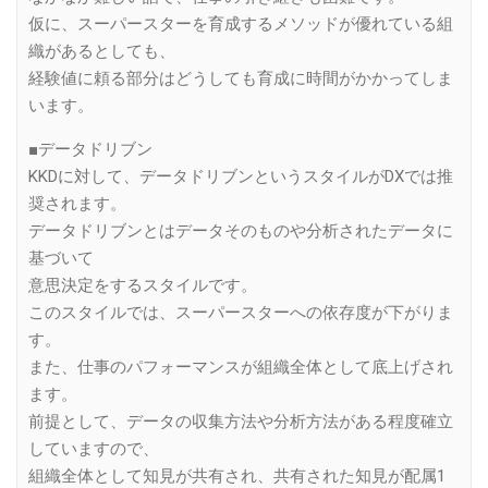
仮に、スーパースターを育成するメソッドが優れている組
織があるとしても、
経験値に頼る部分はどうしても育成に時間がかかってしま
います。
■データドリブン
KKDに対して、データドリブンというスタイルがDXでは推
奨されます。
データドリブンとはデータそのものや分析されたデータに
基づいて
意思決定をするスタイルです。
このスタイルでは、スーパースターへの依存度が下がりま
す。
また、仕事のパフォーマンスが組織全体として底上げされ
ます。
前提として、データの収集方法や分析方法がある程度確立
していますので、
組織全体として知見が共有され、共有された知見が配属1