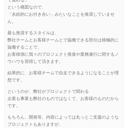
で進める」
という構図なので、
「永続的にお付き合い」みたいなことを推奨していませ
ん。
最も推奨するスタイルは、
弊社チームとお客様チームとで協働できる部分は積極的に
協働することで、
お客様側に我々のプロジェクト推進や業務遂行に関するノ
ウハウを習得して頂きます。
結果的に、お客様チームで自走できるようになることが理
想です。
というのが、弊社がプロジェクトで関わる
企業も事業も弊社のものではなくて、お客様のものだから
です。
もちろん、開発等、内容によっては丸っとご支援のような
プロジェクトもありますが、