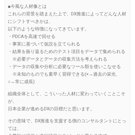
■今風な人材像とは
これらの背景を踏まえた上で、DX推進によってどんな人材
にシフトすべきかは、
以下のような特徴になってきています。
・PDCAを高速で回せる
・事実に基づいて仮説を立てられる
・結果を振り返るためのテスト項目をデータで集められる
※必要データとデータの収集方法を考えられる
・データの収集や分析に必要なツール類を使いこなせる
※未知のものでも素早く習得できる(×→過去の栄光、
○→常に成長)
組織全体として、こういった人材に変わっていくことこそ
が、
日本企業が進めるDXの目標だと思います。
その意味で、DX推進を支援する側のコンサルタントにとっ
ては、