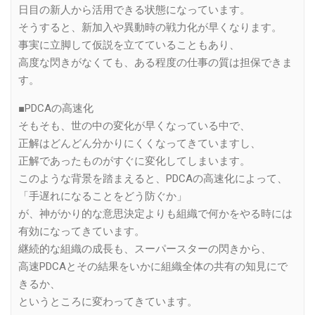
日目の新人から活用できる状態になっています。
そうすると、新加入や異動時の戦力化が早くなります。
事実に立脚して仮説を立てていることもあり、
高度な閃きがなくても、ある程度の仕事の質は担保できま
す。
■PDCAの高速化
そもそも、世の中の変化が早くなっている中で、
正解はどんどん分かりにくくなってきていますし、
正解であったものがすぐに変化してしまいます。
このような背景を踏まえると、PDCAの高速化によって、
「手遅れになることをどう防ぐか」
が、神がかり的な意思決定よりも組織で何かをやる時には
有効になってきています。
継続的な組織の成長も、スーパースターの閃きから、
高速PDCAとその結果をいかに組織全体の共有の知見にで
きるか、
というところに変わってきています。