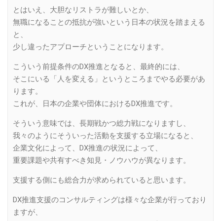
とはいえ、大胆なリストラが難しいとか、
無職になることの抵抗が強いという日本の状況を踏まえる
と、
少し違ったアプローチということになります。
こういう前提条件のDX推進となると、最終的には、
そこにいる「人を変える」というところまでやる必要があ
ります。
これが、日本の企業や団体におけるDX推進です。
そういう意味では、長期戦かつ総力戦になりますし、
我々のようにそういった活動を支援する立場になると、
企業文化によって、DX推進の状況によって、
重要課題や共有すべき知見・ノウハウが異なります。
支援する側にも総合力が求められていると思います。
DX推進支援のコンサルティングは様々な企業が行っており
ますが、