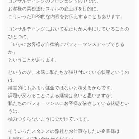
コンサルティングのプロジェクトの中では、
お客様の業務遂行スキルの底上げを目的に、
こういったTIPS的な内容をお伝えすることもあります。
コンサルティングにおいて私たちが大事にしていることの
ひとつに、
「いかにお客様が自律的にパフォーマンスアップできる
か」
ということがあります。
というのが、永遠に私たちが張り付いている状態というの
は、
経営的にもあまり健全ではないと考えるからです。
課題が変わることによる継続は良いと思いますが、
私たちのパフォーマンスにお客様が依存している状態とい
うは、
極力つくらないように心がけています。
そういったスタンスの弊社とお仕事をしたい企業様は
お気軽にお問い合わせください。