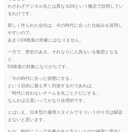
わざわざデジタル化とは異なるDXという概念で説明してい
るわけです。
新しく作られた会社は、今の時代に合った仕組みを採用し
やすいので、
あまりDX推進の対象にはなりません。
一方で、歴史のある、それなりに人員もいる集団となる
と、
DX推進の対象になりがちです。
「今の時代に合った状態にする」
という目的に最も早く到達するのであれば、
「時代に合わないチームを丸ごとクビにする」
なんかは正直いってかなり合理的です。
とはいえ、日本型の雇用スタイルでそういうやり方は馴染
まないと思います。
ただ、時代によって仕事のあり方というのは確実に変化し