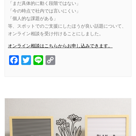
「まだ具体的に動く段階ではない」
「今の時点で社内では言いにくい」
「個人的な課題がある」
等、スポットでのご支援にしたほうが良い話題について、
オンライン相談を受け付けることにしました。
オンライン相談はこちらからお申し込みできます。
Facebook
Twitter
Line
Copy
Link