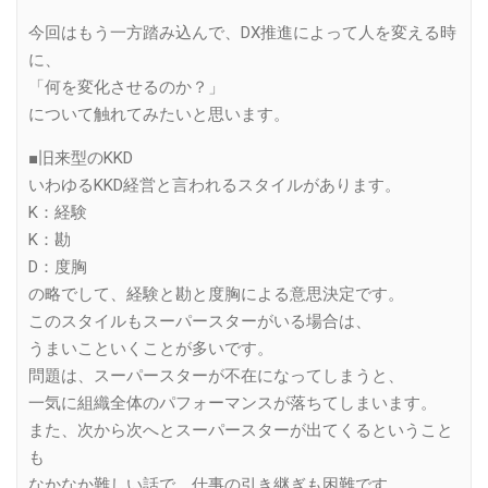
今回はもう一方踏み込んで、DX推進によって人を変える時
に、
「何を変化させるのか？」
について触れてみたいと思います。
■旧来型のKKD
いわゆるKKD経営と言われるスタイルがあります。
K：経験
K：勘
D：度胸
の略でして、経験と勘と度胸による意思決定です。
このスタイルもスーパースターがいる場合は、
うまいこといくことが多いです。
問題は、スーパースターが不在になってしまうと、
一気に組織全体のパフォーマンスが落ちてしまいます。
また、次から次へとスーパースターが出てくるということ
も
なかなか難しい話で、仕事の引き継ぎも困難です。