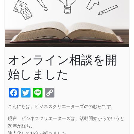
オンライン相談を開
始しました
Facebook
Twitter
Line
Copy
Link
こんにちは。ビジネスクリエーターズののむらです。
現在、ビジネスクリエーターズは、活動開始からでいうと
20年が経ち、
法人化して16年が経ちました。