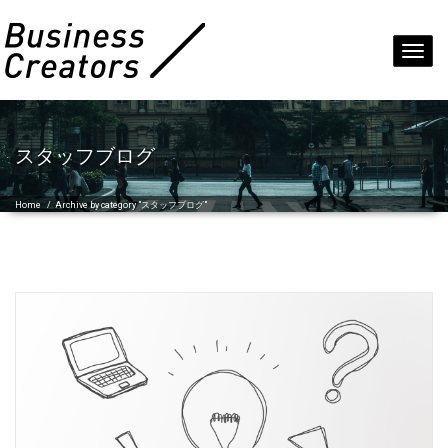
Toggl
navig
スタッフブログ
Home
/
Archive by category "スタッフブログ"