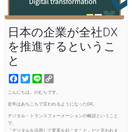
日本の企業が全社DX
を推進するというこ
と
Facebook
Twitter
Line
Copy
Link
こんにちは。のむらです。
近年はあちこちで言われるようになったDX。
デジタル・トランスフォーメーションの略語ということ
で、
「デジタルを活用して変革を起こすこと」だと言われま