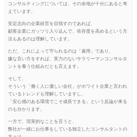
コンサルティングについては、その余地が十分にあると考
えています。
安定志向の企業経営を目指すのであれば、
顧客企業にガッツリ入り込んで、依存度を高めるという方
法もあるのは理解しています。
ただ、これによって守られるのは「雇用」であり、
嫌な言い方をすれば、実力のないサラリーマンコンサルタ
ントを養う仕組みだとも言えます。
そして、
そういう「働く人に優しい会社」がホワイト企業と言われ
ているトレンドも理解していますし、
「安心感のある環境でこそ成長できる」という反論が来る
のも分かります。
一方で、現実的なことを言うと、
弊社が一緒にお仕事をしている独立したコンサルタントの
方々は、