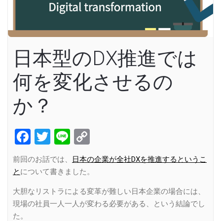
日本型のDX推進では
何を変化させるの
か？
Facebook
Twitter
Line
Copy
Link
前回のお話では、
日本の企業が全社DXを推進するというこ
と
について書きました。
大胆なリストラによる変革が難しい日本企業の場合には、
現場の社員一人一人が変わる必要がある、という結論でし
た。