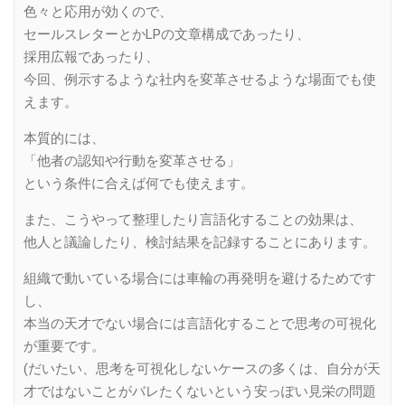
色々と応用が効くので、
セールスレターとかLPの文章構成であったり、
採用広報であったり、
今回、例示するような社内を変革させるような場面でも使
えます。
本質的には、
「他者の認知や行動を変革させる」
という条件に合えば何でも使えます。
また、こうやって整理したり言語化することの効果は、
他人と議論したり、検討結果を記録することにあります。
組織で動いている場合には車輪の再発明を避けるためです
し、
本当の天才でない場合には言語化することで思考の可視化
が重要です。
(だいたい、思考を可視化しないケースの多くは、自分が天
才ではないことがバレたくないという安っぽい見栄の問題