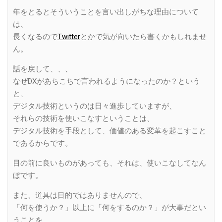
年をとるとそういうことを言い出しがちな理由について
は、
長くなるので
Twitter
とかで気が向いたら書くかもしれませ
ん。
話を戻して、、、
なぜDXがあちこちで言われるようになったのか？という
と、
デジタル技術というのは日々進歩していますが、
それらの技術を使いこなすということは、
デジタル技術を手段として、価値のある変革を起こすこと
であるからです。
目の前に良いものがあっても、それは、使いこなしてなん
ぼです。
また、道具は目的ではありませんので、
「何を使うか？」以上に「何をするのか？」が大事だとい
うことを