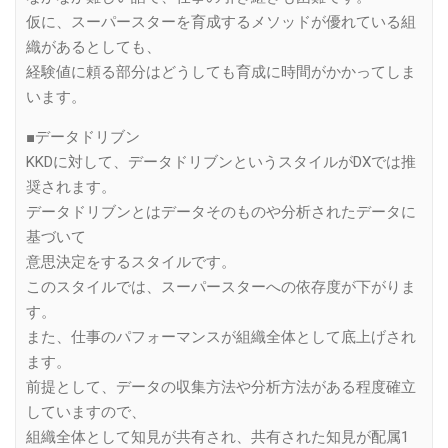
仮に、スーパースターを育成するメソッドが優れている組
織があるとしても、
経験値に頼る部分はどうしても育成に時間がかかってしま
います。
■データドリブン
KKDに対して、データドリブンというスタイルがDXでは推
奨されます。
データドリブンとはデータそのものや分析されたデータに
基づいて
意思決定をするスタイルです。
このスタイルでは、スーパースターへの依存度が下がりま
す。
また、仕事のパフォーマンスが組織全体として底上げされ
ます。
前提として、データの収集方法や分析方法がある程度確立
していますので、
組織全体として知見が共有され、共有された知見が配属1