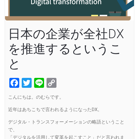
日本の企業が全社DX
を推進するというこ
と
Facebook
Twitter
Line
Copy
Link
こんにちは。のむらです。
近年はあちこちで言われるようになったDX。
デジタル・トランスフォーメーションの略語ということ
で、
「デジタルを活用して変革を起こすこと」だと言われま