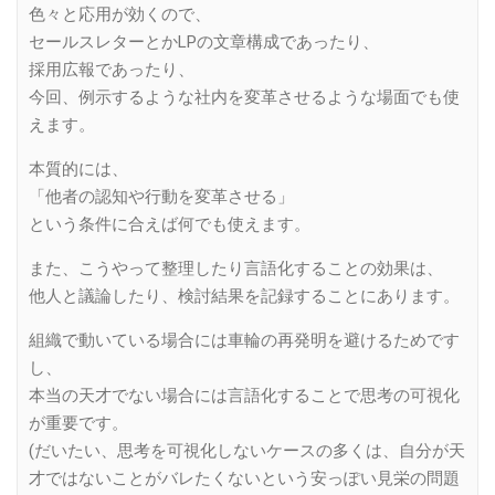
色々と応用が効くので、
セールスレターとかLPの文章構成であったり、
採用広報であったり、
今回、例示するような社内を変革させるような場面でも使
えます。
本質的には、
「他者の認知や行動を変革させる」
という条件に合えば何でも使えます。
また、こうやって整理したり言語化することの効果は、
他人と議論したり、検討結果を記録することにあります。
組織で動いている場合には車輪の再発明を避けるためです
し、
本当の天才でない場合には言語化することで思考の可視化
が重要です。
(だいたい、思考を可視化しないケースの多くは、自分が天
才ではないことがバレたくないという安っぽい見栄の問題