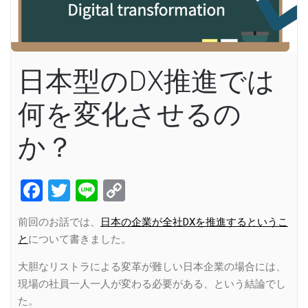
日本型のDX推進では
何を変化させるの
か？
Facebook
Twitter
Line
Copy
Link
前回のお話では、
日本の企業が全社DXを推進するというこ
と
について書きました。
大胆なリストラによる変革が難しい日本企業の場合には、
現場の社員一人一人が変わる必要がある、という結論でし
た。