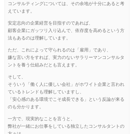
コンサルティングについては、その余地が十分にあると考
えています。
安定志向の企業経営を目指すのであれば、
顧客企業にガッツリ入り込んで、依存度を高めるという方
法もあるのは理解しています。
ただ、これによって守られるのは「雇用」であり、
嫌な言い方をすれば、実力のないサラリーマンコンサルタ
ントを養う仕組みだとも言えます。
そして、
そういう「働く人に優しい会社」がホワイト企業と言われ
ているトレンドも理解していますし、
「安心感のある環境でこそ成長できる」という反論が来る
のも分かります。
一方で、現実的なことを言うと、
弊社が一緒にお仕事をしている独立したコンサルタントの
方々は、