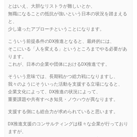
とはいえ、大胆なリストラが難しいとか、
無職になることの抵抗が強いという日本の状況を踏まえる
と、
少し違ったアプローチということになります。
こういう前提条件のDX推進となると、最終的には、
そこにいる「人を変える」というところまでやる必要があ
ります。
これが、日本の企業や団体におけるDX推進です。
そういう意味では、長期戦かつ総力戦になりますし、
我々のようにそういった活動を支援する立場になると、
企業文化によって、DX推進の状況によって、
重要課題や共有すべき知見・ノウハウが異なります。
支援する側にも総合力が求められていると思います。
DX推進支援のコンサルティングは様々な企業が行っており
ますが、