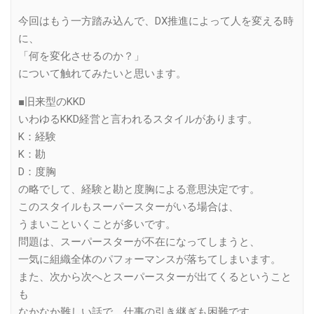
今回はもう一方踏み込んで、DX推進によって人を変える時
に、
「何を変化させるのか？」
について触れてみたいと思います。
■旧来型のKKD
いわゆるKKD経営と言われるスタイルがあります。
K：経験
K：勘
D：度胸
の略でして、経験と勘と度胸による意思決定です。
このスタイルもスーパースターがいる場合は、
うまいこといくことが多いです。
問題は、スーパースターが不在になってしまうと、
一気に組織全体のパフォーマンスが落ちてしまいます。
また、次から次へとスーパースターが出てくるということ
も
なかなか難しい話で、仕事の引き継ぎも困難です。