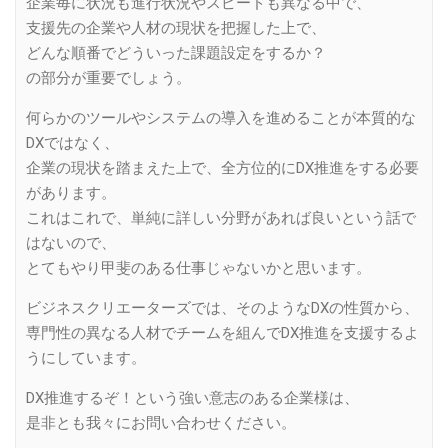
企業毎に状況も進行状況やスピードも異なる中で、
支援先の企業や人材の現状を把握した上で、
どんな順番でどういった課題設定をするか？
の部分が重要でしょう。
何らかのツールやシステムの導入を進めることが本質的な
DXではなく、
企業の現状を踏まえた上で、全方位的にDX推進をする必要
があります。
これはこれで、単純に詳しい分野があれば良いという話で
はないので、
とてもやり甲斐のある仕事じゃないかと思います。
ビジネスクリエーターズでは、そのようなDXの性質から、
専門性の異なる人材でチームを組んでDX推進を支援するよ
うにしています。
DX推進するぞ！という強い意志のある企業様は、
是非とも我々にお問い合わせください。