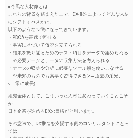
■今風な人材像とは
これらの背景を踏まえた上で、DX推進によってどんな人材
にシフトすべきかは、
以下のような特徴になってきています。
・PDCAを高速で回せる
・事実に基づいて仮説を立てられる
・結果を振り返るためのテスト項目をデータで集められる
※必要データとデータの収集方法を考えられる
・データの収集や分析に必要なツール類を使いこなせる
※未知のものでも素早く習得できる(×→過去の栄光、
○→常に成長)
組織全体として、こういった人材に変わっていくことこそ
が、
日本企業が進めるDXの目標だと思います。
その意味で、DX推進を支援する側のコンサルタントにとっ
ては、