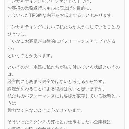
コンサルティングのプロジェクトの中では、
お客様の業務遂行スキルの底上げを目的に、
こういったTIPS的な内容をお伝えすることもあります。
コンサルティングにおいて私たちが大事にしていることの
ひとつに、
「いかにお客様が自律的にパフォーマンスアップできる
か」
ということがあります。
というのが、永遠に私たちが張り付いている状態というの
は、
経営的にもあまり健全ではないと考えるからです。
課題が変わることによる継続は良いと思いますが、
私たちのパフォーマンスにお客様が依存している状態とい
うは、
極力つくらないように心がけています。
そういったスタンスの弊社とお仕事をしたい企業様は
お気軽にお問い合わせください。