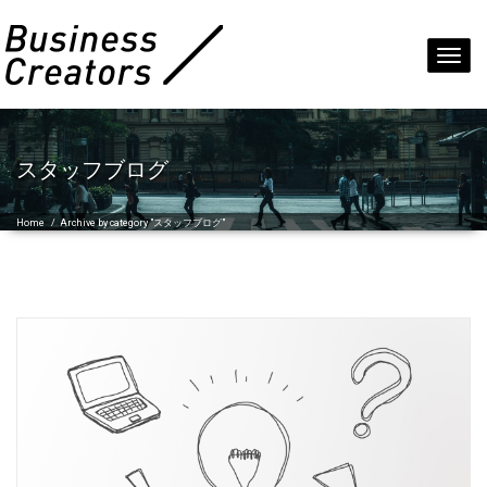
Toggl
navig
スタッフブログ
Home
/
Archive by category "スタッフブログ"