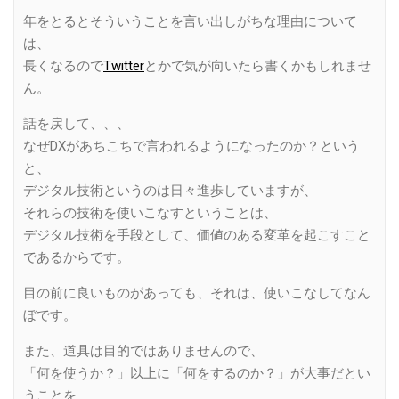
年をとるとそういうことを言い出しがちな理由について
は、
長くなるので
Twitter
とかで気が向いたら書くかもしれませ
ん。
話を戻して、、、
なぜDXがあちこちで言われるようになったのか？という
と、
デジタル技術というのは日々進歩していますが、
それらの技術を使いこなすということは、
デジタル技術を手段として、価値のある変革を起こすこと
であるからです。
目の前に良いものがあっても、それは、使いこなしてなん
ぼです。
また、道具は目的ではありませんので、
「何を使うか？」以上に「何をするのか？」が大事だとい
うことを