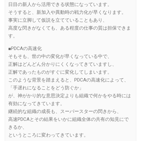
日目の新人から活用できる状態になっています。
そうすると、新加入や異動時の戦力化が早くなります。
事実に立脚して仮説を立てていることもあり、
高度な閃きがなくても、ある程度の仕事の質は担保できま
す。
■PDCAの高速化
そもそも、世の中の変化が早くなっている中で、
正解はどんどん分かりにくくなってきていますし、
正解であったものがすぐに変化してしまいます。
このような背景を踏まえると、PDCAの高速化によって、
「手遅れになることをどう防ぐか」
が、神がかり的な意思決定よりも組織で何かをやる時には
有効になってきています。
継続的な組織の成長も、スーパースターの閃きから、
高速PDCAとその結果をいかに組織全体の共有の知見にで
きるか、
というところに変わってきています。