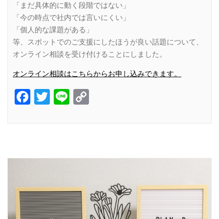
「まだ具体的に動く段階ではない」
「今の時点で社内では言いにくい」
「個人的な課題がある」
等、スポットでのご支援にしたほうが良い話題について、
オンライン相談を受け付けることにしました。
オンライン相談はこちらからお申し込みできます。
Facebook
Twitter
Line
Copy
Link