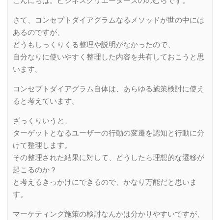
こんにちは。ビジネスクリエーターズののむらです。
さて、コンセプトダイアグラムなるメソッドが世の中には
あるのですが、
どうもしっくりくる整理や説明がなかったので、
自分なりに使いやすく整理した内容を共有しておこうと思
います。
コンセプトダイアグラム自体は、あらゆる施策検討に使え
ると考えています。
ざっくりいうと、
ターゲットとなるユーザーの行動の変遷を認知と行動に分
けて整理します。
その整理された結果に対して、どうしたら理想的な遷移が
起こるのか？
と考えるきっかけにできるので、かなり万能だと思いま
す。
マーケティング施策の検討なんかは分かりやすいですが、