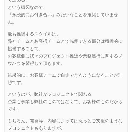
で進める」
という構図なので、
「永続的にお付き合い」みたいなことを推奨していませ
ん。
最も推奨するスタイルは、
弊社チームとお客様チームとで協働できる部分は積極的に
協働することで、
お客様側に我々のプロジェクト推進や業務遂行に関するノ
ウハウを習得して頂きます。
結果的に、お客様チームで自走できるようになることが理
想です。
というのが、弊社がプロジェクトで関わる
企業も事業も弊社のものではなくて、お客様のものだから
です。
もちろん、開発等、内容によっては丸っとご支援のような
プロジェクトもありますが、