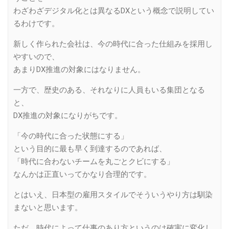
わざわざデジタル化とは異なるDXという概念で説明してい
るわけです。
新しく作られた会社は、今の時代に合った仕組みを採用し
やすいので、
あまりDX推進の対象にはなりません。
一方で、歴史のある、それなりに人員もいる集団となる
と、
DX推進の対象になりがちです。
「今の時代に合った状態にする」
という目的に最も早く到達するのであれば、
「時代に合わないチームを丸ごとクビにする」
なんかは正直いってかなり合理的です。
とはいえ、日本型の雇用スタイルでそういうやり方は馴染
まないと思います。
ただ、時代によって仕事のあり方というのは確実に変化し