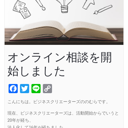
オンライン相談を開
始しました
Facebook
Twitter
Line
Copy
Link
こんにちは。ビジネスクリエーターズののむらです。
現在、ビジネスクリエーターズは、活動開始からでいうと
20年が経ち、
法人化して16年が経ちました。