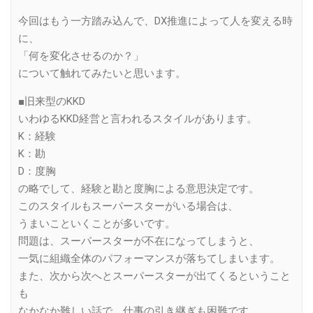
今回はもう一方踏み込んで、DX推進によって人を変える時
に、
「何を変化させるのか？」
について触れてみたいと思います。
■旧来型のKKD
いわゆるKKD経営と言われるスタイルがあります。
K：経験
K：勘
D：度胸
の略でして、経験と勘と度胸による意思決定です。
このスタイルもスーパースターがいる場合は、
うまいこといくことが多いです。
問題は、スーパースターが不在になってしまうと、
一気に組織全体のパフォーマンスが落ちてしまいます。
また、次から次へとスーパースターが出てくるということ
も
なかなか難しい話で、仕事の引き継ぎも困難です。