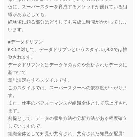
仮に、スーパースターを育成するメソッドが優れている組
織があるとしても、
経験値に頼る部分はどうしても育成に時間がかかってしま
います。
■データドリブン
KKDに対して、データドリブンというスタイルがDXでは推
奨されます。
データドリブンとはデータそのものや分析されたデータに
基づいて
意思決定をするスタイルです。
このスタイルでは、スーパースターへの依存度が下がりま
す。
また、仕事のパフォーマンスが組織全体として底上げされ
ます。
前提として、データの収集方法や分析方法がある程度確立
していますので、
組織全体として知見が共有され、共有された知見が配属1