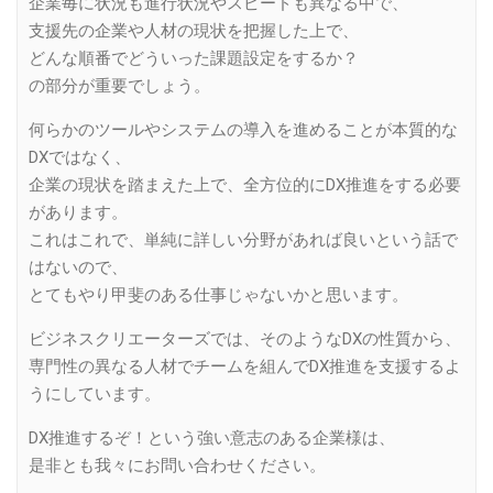
企業毎に状況も進行状況やスピードも異なる中で、
支援先の企業や人材の現状を把握した上で、
どんな順番でどういった課題設定をするか？
の部分が重要でしょう。
何らかのツールやシステムの導入を進めることが本質的な
DXではなく、
企業の現状を踏まえた上で、全方位的にDX推進をする必要
があります。
これはこれで、単純に詳しい分野があれば良いという話で
はないので、
とてもやり甲斐のある仕事じゃないかと思います。
ビジネスクリエーターズでは、そのようなDXの性質から、
専門性の異なる人材でチームを組んでDX推進を支援するよ
うにしています。
DX推進するぞ！という強い意志のある企業様は、
是非とも我々にお問い合わせください。