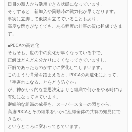
日目の新人から活用できる状態になっています。
そうすると、新加入や異動時の戦力化が早くなります。
事実に立脚して仮説を立てていることもあり、
高度な閃きがなくても、ある程度の仕事の質は担保できま
す。
■PDCAの高速化
そもそも、世の中の変化が早くなっている中で、
正解はどんどん分かりにくくなってきていますし、
正解であったものがすぐに変化してしまいます。
このような背景を踏まえると、PDCAの高速化によって、
「手遅れになることをどう防ぐか」
が、神がかり的な意思決定よりも組織で何かをやる時には
有効になってきています。
継続的な組織の成長も、スーパースターの閃きから、
高速PDCAとその結果をいかに組織全体の共有の知見にで
きるか、
というところに変わってきています。