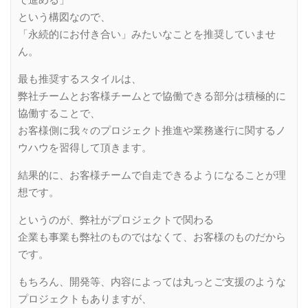
で進める」
という構図なので、
「永続的にお付き合い」みたいなことを推奨していませ
ん。
最も推奨するスタイルは、
弊社チームとお客様チームとで協働できる部分は積極的に
協働することで、
お客様側に我々のプロジェクト推進や業務遂行に関するノ
ウハウを習得して頂きます。
結果的に、お客様チームで自走できるようになることが理
想です。
というのが、弊社がプロジェクトで関わる
企業も事業も弊社のものではなくて、お客様のものだから
です。
もちろん、開発等、内容によっては丸っとご支援のような
プロジェクトもありますが、