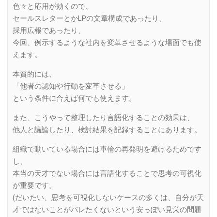
色々と応用が効くので、
セールスレターとかLPの文章構成であったり、
採用広報であったり、
今回、例示するような社内を変革させるような場面でも使
えます。
本質的には、
「他者の認知や行動を変革させる」
という条件に合えば何でも使えます。
また、こうやって整理したり言語化することの効果は、
他人と議論したり、検討結果を記録することにあります。
組織で動いている場合には車輪の再発明を避けるためです
し、
本当の天才でない場合には言語化することで思考の可視化
が重要です。
(だいたい、思考を可視化しないケースの多くは、自分が天
才ではないことがバレたくないという安っぽい見栄の問題