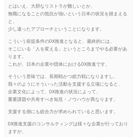
とはいえ、大胆なリストラが難しいとか、
無職になることの抵抗が強いという日本の状況を踏まえる
と、
少し違ったアプローチということになります。
こういう前提条件のDX推進となると、最終的には、
そこにいる「人を変える」というところまでやる必要があ
ります。
これが、日本の企業や団体におけるDX推進です。
そういう意味では、長期戦かつ総力戦になりますし、
我々のようにそういった活動を支援する立場になると、
企業文化によって、DX推進の状況によって、
重要課題や共有すべき知見・ノウハウが異なります。
支援する側にも総合力が求められていると思います。
DX推進支援のコンサルティングは様々な企業が行っており
ますが、