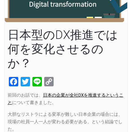
日本型のDX推進では
何を変化させるの
か？
Facebook
Twitter
Line
Copy
Link
前回のお話では、
日本の企業が全社DXを推進するというこ
と
について書きました。
大胆なリストラによる変革が難しい日本企業の場合には、
現場の社員一人一人が変わる必要がある、という結論でし
た。