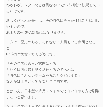
わざわざデジタル化とは異なるDXという概念で説明してい
るわけです。
新しく作られた会社は、今の時代に合った仕組みを採用し
やすいので、
あまりDX推進の対象にはなりません。
一方で、歴史のある、それなりに人員もいる集団となる
と、
DX推進の対象になりがちです。
「今の時代に合った状態にする」
という目的に最も早く到達するのであれば、
「時代に合わないチームを丸ごとクビにする」
なんかは正直いってかなり合理的です。
とはいえ、日本型の雇用スタイルでそういうやり方は馴染
まないと思います。
ただ、時代によって仕事のあり方というのは確実に変化し