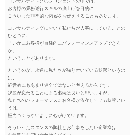
コンサルティングのプロジェクトの中では、
お客様の業務遂行スキルの底上げを目的に、
こういったTIPS的な内容をお伝えすることもあります。
コンサルティングにおいて私たちが大事にしていることの
ひとつに、
「いかにお客様が自律的にパフォーマンスアップできる
か」
ということがあります。
というのが、永遠に私たちが張り付いている状態というの
は、
経営的にもあまり健全ではないと考えるからです。
課題が変わることによる継続は良いと思いますが、
私たちのパフォーマンスにお客様が依存している状態とい
うは、
極力つくらないように心がけています。
そういったスタンスの弊社とお仕事をしたい企業様は
お気軽にお問い合わせください。