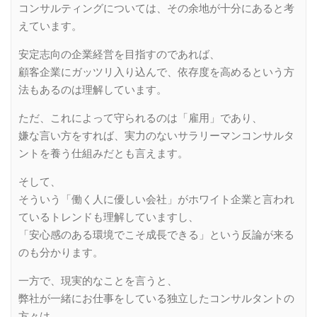
コンサルティングについては、その余地が十分にあると考
えています。
安定志向の企業経営を目指すのであれば、
顧客企業にガッツリ入り込んで、依存度を高めるという方
法もあるのは理解しています。
ただ、これによって守られるのは「雇用」であり、
嫌な言い方をすれば、実力のないサラリーマンコンサルタ
ントを養う仕組みだとも言えます。
そして、
そういう「働く人に優しい会社」がホワイト企業と言われ
ているトレンドも理解していますし、
「安心感のある環境でこそ成長できる」という反論が来る
のも分かります。
一方で、現実的なことを言うと、
弊社が一緒にお仕事をしている独立したコンサルタントの
方々は、