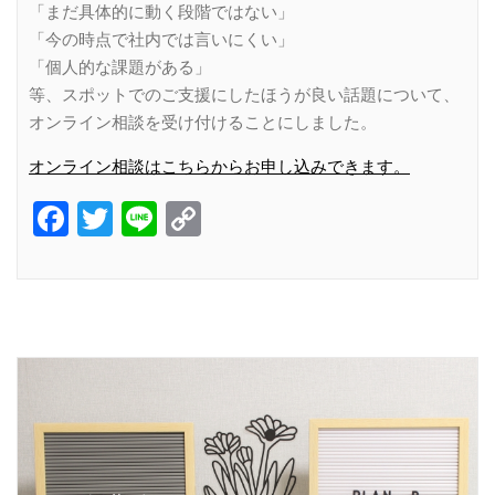
「まだ具体的に動く段階ではない」
「今の時点で社内では言いにくい」
「個人的な課題がある」
等、スポットでのご支援にしたほうが良い話題について、
オンライン相談を受け付けることにしました。
オンライン相談はこちらからお申し込みできます。
Facebook
Twitter
Line
Copy
Link