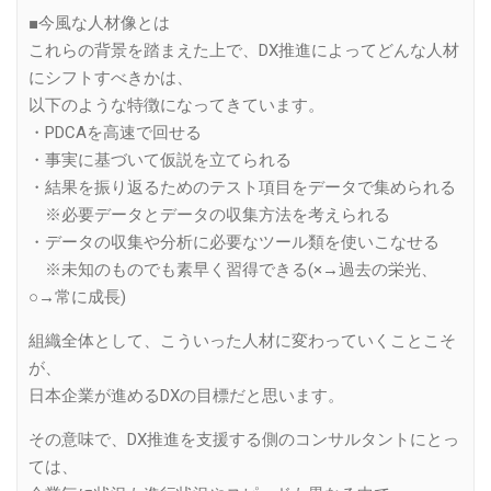
■今風な人材像とは
これらの背景を踏まえた上で、DX推進によってどんな人材
にシフトすべきかは、
以下のような特徴になってきています。
・PDCAを高速で回せる
・事実に基づいて仮説を立てられる
・結果を振り返るためのテスト項目をデータで集められる
※必要データとデータの収集方法を考えられる
・データの収集や分析に必要なツール類を使いこなせる
※未知のものでも素早く習得できる(×→過去の栄光、
○→常に成長)
組織全体として、こういった人材に変わっていくことこそ
が、
日本企業が進めるDXの目標だと思います。
その意味で、DX推進を支援する側のコンサルタントにとっ
ては、