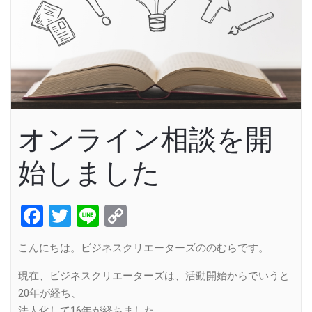
オンライン相談を開
始しました
Facebook
Twitter
Line
Copy
Link
こんにちは。ビジネスクリエーターズののむらです。
現在、ビジネスクリエーターズは、活動開始からでいうと
20年が経ち、
法人化して16年が経ちました。