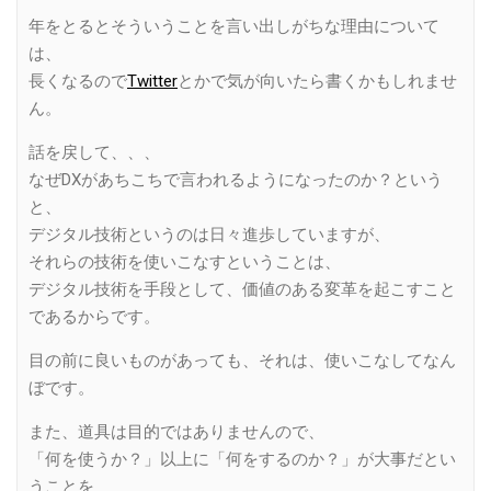
年をとるとそういうことを言い出しがちな理由について
は、
長くなるので
Twitter
とかで気が向いたら書くかもしれませ
ん。
話を戻して、、、
なぜDXがあちこちで言われるようになったのか？という
と、
デジタル技術というのは日々進歩していますが、
それらの技術を使いこなすということは、
デジタル技術を手段として、価値のある変革を起こすこと
であるからです。
目の前に良いものがあっても、それは、使いこなしてなん
ぼです。
また、道具は目的ではありませんので、
「何を使うか？」以上に「何をするのか？」が大事だとい
うことを