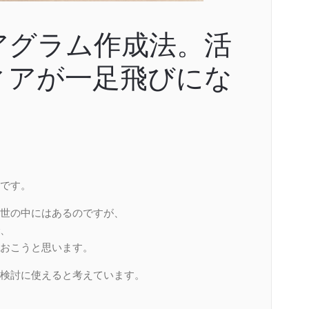
アグラム作成法。活
ィアが一足飛びにな
です。
世の中にはあるのですが、
、
おこうと思います。
検討に使えると考えています。