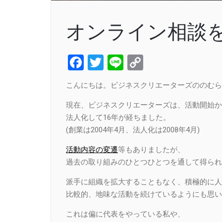
オンライン相談
Facebook
Twitter
Line
Copy
Link
こんにちは。ビジネスクリエーターズののむら
現在、ビジネスクリエーターズは、活動開始か
法人化して16年が経ちました。
(創業は2004年4月、法人化は2008年4月)
活動内容の変遷
等もありましたが、
過去の取り組みのひとつひとつを通して得られ
派手に組織を拡大することもなく、積極的に人
比較的、地味な活動を続けているようにも思い
これは偏に代表をやっている私や、