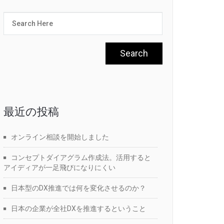
最近の投稿
オンライン相談を開始しました
コンセプトダイアグラム作成法。活用すると
アイディアが一足飛びになりにくい
日本型のDX推進では何を変化させるのか？
日本の企業が全社DXを推進するということ