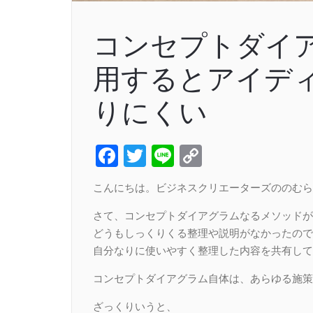
コンセプトダイ
用するとアイデ
りにくい
Facebook
Twitter
Line
Copy
Link
こんにちは。ビジネスクリエーターズののむら
さて、コンセプトダイアグラムなるメソッドが
どうもしっくりくる整理や説明がなかったので
自分なりに使いやすく整理した内容を共有して
コンセプトダイアグラム自体は、あらゆる施策
ざっくりいうと、