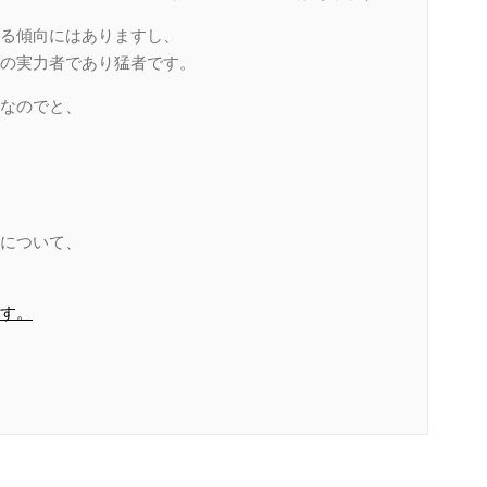
る傾向にはありますし、
の実力者であり猛者です。
なのでと、
について、
す。