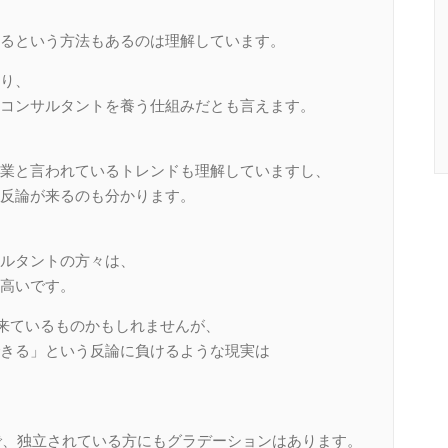
るという方法もあるのは理解しています。
り、
コンサルタントを養う仕組みだとも言えます。
業と言われているトレンドも理解していますし、
反論が来るのも分かります。
ルタントの方々は、
高いです。
ら来ているものかもしれませんが、
きる」という反論に負けるような現実は
ので、独立されている方にもグラデーションはあります。