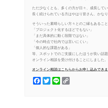
ただ少なくとも、多くの方が日々、成長してい
長く続けられている方はやはり皆さん、かなり
そういった素晴らしい方々とのご縁もあること
「プロジェクト化するほどでもない」
「まだ具体的に動く段階ではない」
「今の時点で社内では言いにくい」
「個人的な課題がある」
等、スポットでのご支援にしたほうが良い話題
オンライン相談を受け付けることにしました。
オンライン相談はこちらからお申し込みできま
Facebook
Twitter
Line
Copy
Link