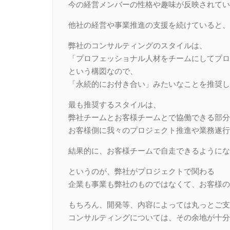
今の経営メンバーの性格や趣味が反映されてい
他社の経営や事業推進の支援を続けていると、
弊社のコンサルティングのスタイルは、
「プロフェッショナル人材をチームにしてプロ
という構図なので、
「永続的にお付き合い」みたいなことを推奨し
最も推奨するスタイルは、
弊社チームとお客様チームとで協働できる部分
お客様側に我々のプロジェクト推進や業務遂行
結果的に、お客様チームで自走できるようにな
というのが、弊社がプロジェクトで関わる
企業も事業も弊社のものではなくて、お客様の
もちろん、開発等、内容によっては丸っとご支
コンサルティングについては、その余地が十分