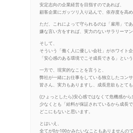
安定志向の企業経営を目指すのであれば、
顧客企業にガッツリ入り込んで、依存度を高め
ただ、これによって守られるのは「雇用」であ
嫌な言い方をすれば、実力のないサラリーマン
そして、
そういう「働く人に優しい会社」がホワイト企
「安心感のある環境でこそ成長できる」という
一方で、現実的なことを言うと、
弊社が一緒にお仕事をしている独立したコンサ
皆さん、実力もありますし、成長意欲もとても
(ひょっとしたら)安心感ではなくて危機感か
少なくとも「給料が保証されているから成長で
どこにもないと思います。
とはいえ、
全てが0か100かみたいなこともありません