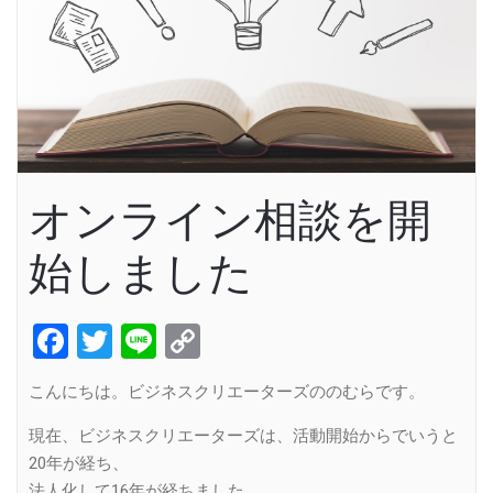
オンライン相談を開
始しました
Facebook
Twitter
Line
Copy
Link
こんにちは。ビジネスクリエーターズののむらです。
現在、ビジネスクリエーターズは、活動開始からでいうと
20年が経ち、
法人化して16年が経ちました。