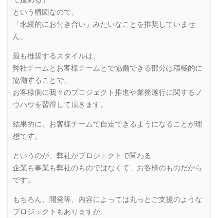
で進める」
という構図なので、
「永続的にお付き合い」みたいなことを推奨していませ
ん。
最も推奨するスタイルは、
弊社チームとお客様チームとで協働できる部分は積極的に
協働することで、
お客様側に我々のプロジェクト推進や業務遂行に関するノ
ウハウを習得して頂きます。
結果的に、お客様チームで自走できるようになることが理
想です。
というのが、弊社がプロジェクトで関わる
企業も事業も弊社のものではなくて、お客様のものだから
です。
もちろん、開発等、内容によっては丸っとご支援のような
プロジェクトもありますが、