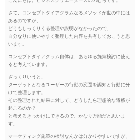
こんにちは。ビジネスクリエーターズののむらです。
さて、コンセプトダイアグラムなるメソッドが世の中には
あるのですが、
どうもしっくりくる整理や説明がなかったので、
自分なりに使いやすく整理した内容を共有しておこうと思
います。
コンセプトダイアグラム自体は、あらゆる施策検討に使え
ると考えています。
ざっくりいうと、
ターゲットとなるユーザーの行動の変遷を認知と行動に分
けて整理します。
その整理された結果に対して、どうしたら理想的な遷移が
起こるのか？
と考えるきっかけにできるので、かなり万能だと思いま
す。
マーケティング施策の検討なんかは分かりやすいですが、