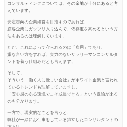
コンサルティングについては、その余地が十分にあると考
えています。
安定志向の企業経営を目指すのであれば、
顧客企業にガッツリ入り込んで、依存度を高めるという方
法もあるのは理解しています。
ただ、これによって守られるのは「雇用」であり、
嫌な言い方をすれば、実力のないサラリーマンコンサルタ
ントを養う仕組みだとも言えます。
そして、
そういう「働く人に優しい会社」がホワイト企業と言われ
ているトレンドも理解していますし、
「安心感のある環境でこそ成長できる」という反論が来る
のも分かります。
一方で、現実的なことを言うと、
弊社が一緒にお仕事をしている独立したコンサルタントの
方々は、