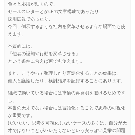
色々と応用が効くので、
セールスレターとかLPの文章構成であったり、
採用広報であったり、
今回、例示するような社内を変革させるような場面でも使
えます。
本質的には、
「他者の認知や行動を変革させる」
という条件に合えば何でも使えます。
また、こうやって整理したり言語化することの効果は、
他人と議論したり、検討結果を記録することにあります。
組織で動いている場合には車輪の再発明を避けるためです
し、
本当の天才でない場合には言語化することで思考の可視化
が重要です。
(だいたい、思考を可視化しないケースの多くは、自分が天
才ではないことがバレたくないという安っぽい見栄の問題