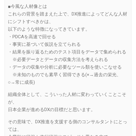
■今風な人材像とは
これらの背景を踏まえた上で、DX推進によってどんな人材
にシフトすべきかは、
以下のような特徴になってきています。
・PDCAを高速で回せる
・事実に基づいて仮説を立てられる
・結果を振り返るためのテスト項目をデータで集められる
※必要データとデータの収集方法を考えられる
・データの収集や分析に必要なツール類を使いこなせる
※未知のものでも素早く習得できる(×→過去の栄光、
○→常に成長)
組織全体として、こういった人材に変わっていくことこそ
が、
日本企業が進めるDXの目標だと思います。
その意味で、DX推進を支援する側のコンサルタントにとっ
ては、