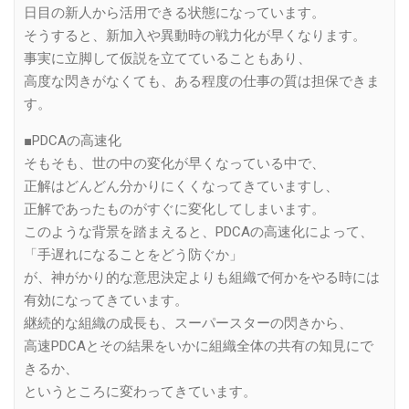
日目の新人から活用できる状態になっています。
そうすると、新加入や異動時の戦力化が早くなります。
事実に立脚して仮説を立てていることもあり、
高度な閃きがなくても、ある程度の仕事の質は担保できま
す。
■PDCAの高速化
そもそも、世の中の変化が早くなっている中で、
正解はどんどん分かりにくくなってきていますし、
正解であったものがすぐに変化してしまいます。
このような背景を踏まえると、PDCAの高速化によって、
「手遅れになることをどう防ぐか」
が、神がかり的な意思決定よりも組織で何かをやる時には
有効になってきています。
継続的な組織の成長も、スーパースターの閃きから、
高速PDCAとその結果をいかに組織全体の共有の知見にで
きるか、
というところに変わってきています。