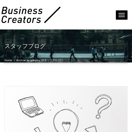
Toggl
navig
スタッフブログ
Home
/
Archive by category "スタッフブログ"