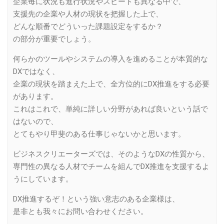
企業毎に状況も進行状況やスピードも異なる中で、
支援先の企業や人材の現状を把握した上で、
どんな順番でどういった課題設定をするか？
の部分が重要でしょう。
何らかのツールやシステムの導入を進めることが本質的な
DXではなく、
企業の現状を踏まえた上で、全方位的にDX推進をする必要
があります。
これはこれで、単純に詳しい分野があれば良いという話で
はないので、
とてもやり甲斐のある仕事じゃないかと思います。
ビジネスクリエーターズでは、そのようなDXの性質から、
専門性の異なる人材でチームを組んでDX推進を支援するよ
うにしています。
DX推進するぞ！という強い意志のある企業様は、
是非とも我々にお問い合わせください。