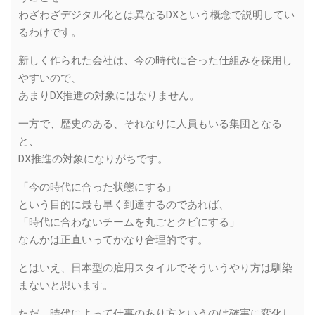
わざわざデジタル化とは異なるDXという概念で説明してい
るわけです。
新しく作られた会社は、今の時代に合った仕組みを採用し
やすいので、
あまりDX推進の対象にはなりません。
一方で、歴史のある、それなりに人員もいる集団となる
と、
DX推進の対象になりがちです。
「今の時代に合った状態にする」
という目的に最も早く到達するのであれば、
「時代に合わないチームを丸ごとクビにする」
なんかは正直いってかなり合理的です。
とはいえ、日本型の雇用スタイルでそういうやり方は馴染
まないと思います。
ただ、時代によって仕事のあり方というのは確実に変化し