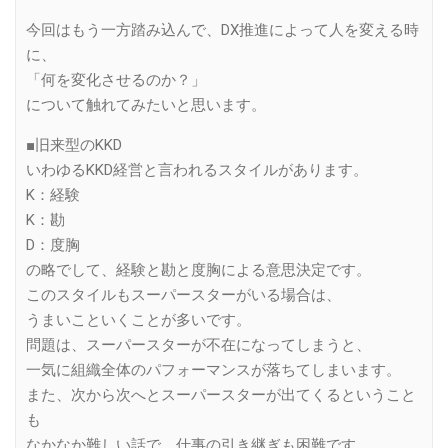
今回はもう一方踏み込んで、DX推進によって人を変える時
に、
「何を変化させるのか？」
について触れてみたいと思います。
■旧来型のKKD
いわゆるKKD経営と言われるスタイルがあります。
K：経験
K：勘
D：度胸
の略でして、経験と勘と度胸による意思決定です。
このスタイルもスーパースターがいる場合は、
うまいこといくことが多いです。
問題は、スーパースターが不在になってしまうと、
一気に組織全体のパフォーマンスが落ちてしまいます。
また、次から次へとスーパースターが出てくるということ
も
なかなか難しい話で、仕事の引き継ぎも困難です。