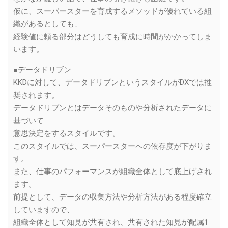
仮に、スーパースターを育成するメソッドが優れている組
織があるとしても、
経験値に頼る部分はどうしても育成に時間がかかってしま
います。
■データドリブン
KKDに対して、データドリブンというスタイルがDXでは推
奨されます。
データドリブンとはデータそのものや分析されたデータに
基づいて
意思決定をするスタイルです。
このスタイルでは、スーパースターへの依存度が下がりま
す。
また、仕事のパフォーマンスが組織全体として底上げされ
ます。
前提として、データの収集方法や分析方法がある程度確立
していますので、
組織全体として知見が共有され、共有された知見が配属1