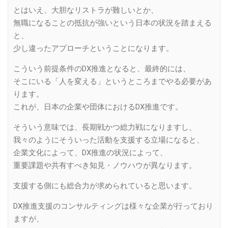
とはいえ、大胆なリストラが難しいとか、
無職になることの抵抗が強いという日本の状況を踏まえる
と、
少し違ったアプローチということになります。
こういう前提条件のDX推進となると、最終的には、
そこにいる「人を変える」というところまでやる必要があ
ります。
これが、日本の企業や団体におけるDX推進です。
そういう意味では、長期戦かつ総力戦になりますし、
我々のようにそういった活動を支援する立場になると、
企業文化によって、DX推進の状況によって、
重要課題や共有すべき知見・ノウハウが異なります。
支援する側にも総合力が求められていると思います。
DX推進支援のコンサルティングは様々な企業が行っており
ますが、