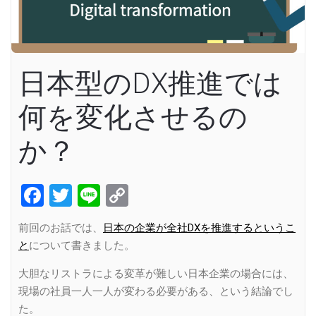
日本型のDX推進では
何を変化させるの
か？
Facebook
Twitter
Line
Copy
Link
前回のお話では、
日本の企業が全社DXを推進するというこ
と
について書きました。
大胆なリストラによる変革が難しい日本企業の場合には、
現場の社員一人一人が変わる必要がある、という結論でし
た。