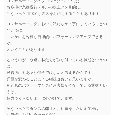
コンサルティングのプロジェクトの中では、
お客様の業務遂行スキルの底上げを目的に、
こういったTIPS的な内容をお伝えすることもあります。
コンサルティングにおいて私たちが大事にしていることの
ひとつに、
「いかにお客様が自律的にパフォーマンスアップできる
か」
ということがあります。
というのが、永遠に私たちが張り付いている状態というの
は、
経営的にもあまり健全ではないと考えるからです。
課題が変わることによる継続は良いと思いますが、
私たちのパフォーマンスにお客様が依存している状態とい
うは、
極力つくらないように心がけています。
そういったスタンスの弊社とお仕事をしたい企業様は
お気軽にお問い合わせください。