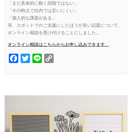
「まだ具体的に動く段階ではない」
「今の時点で社内では言いにくい」
「個人的な課題がある」
等、スポットでのご支援にしたほうが良い話題について、
オンライン相談を受け付けることにしました。
オンライン相談はこちらからお申し込みできます。
Facebook
Twitter
Line
Copy
Link