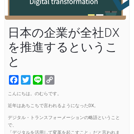
日本の企業が全社DX
を推進するというこ
と
Facebook
Twitter
Line
Copy
Link
こんにちは。のむらです。
近年はあちこちで言われるようになったDX。
デジタル・トランスフォーメーションの略語ということ
で、
「デジタルを活用して変革を起こすこと」だと言われま