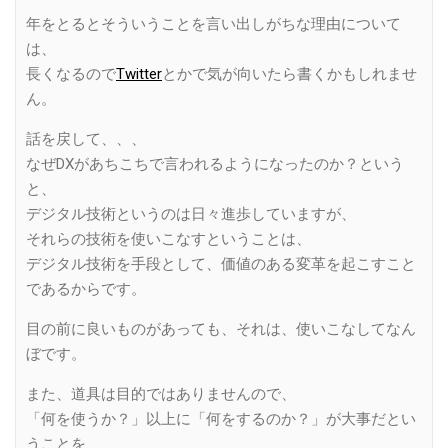
年をとるとそういうことを言い出しがちな理由について
は、
長くなるので
Twitter
とかで気が向いたら書くかもしれませ
ん。
話を戻して、、、
なぜDXがあちこちで言われるようになったのか？という
と、
デジタル技術というのは日々進歩していますが、
それらの技術を使いこなすということは、
デジタル技術を手段として、価値のある変革を起こすこと
であるからです。
目の前に良いものがあっても、それは、使いこなしてなん
ぼです。
また、道具は目的ではありませんので、
「何を使うか？」以上に「何をするのか？」が大事だとい
うことを