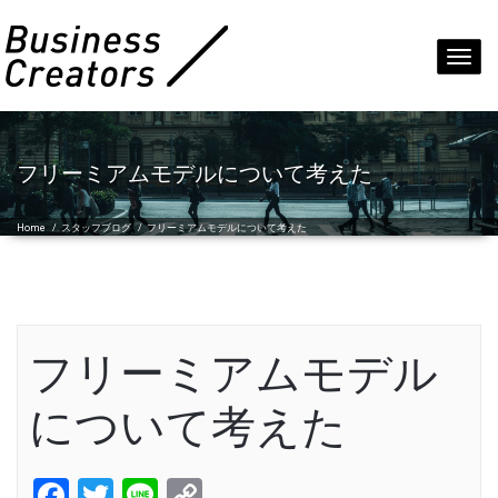
Toggl
navig
フリーミアムモデルについて考えた
Home
/
スタッフブログ
/
フリーミアムモデルについて考えた
フリーミアムモデル
について考えた
Facebook
Twitter
Line
Copy