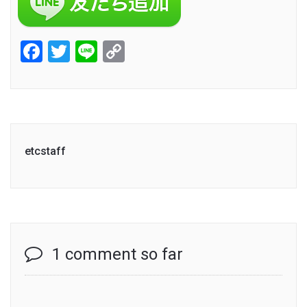
Facebook
Twitter
Line
Copy
Link
etcstaff
1 comment so far