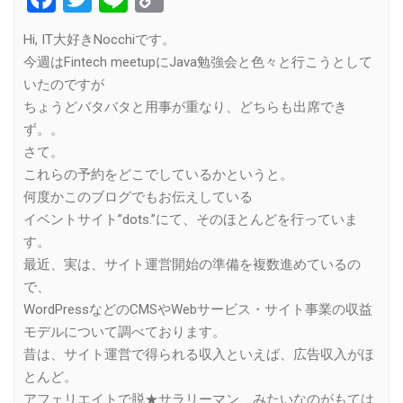
Link
Hi, IT大好きNocchiです。
今週はFintech meetupにJava勉強会と色々と行こうとして
いたのですが
ちょうどバタバタと用事が重なり、どちらも出席でき
ず。。
さて。
これらの予約をどこでしているかというと。
何度かこのブログでもお伝えしている
イベントサイト”dots.”にて、そのほとんどを行っていま
す。
最近、実は、サイト運営開始の準備を複数進めているの
で、
WordPressなどのCMSやWebサービス・サイト事業の収益
モデルについて調べております。
昔は、サイト運営で得られる収入といえば、広告収入がほ
とんど。
アフェリエイトで脱★サラリーマン、みたいなのがもては