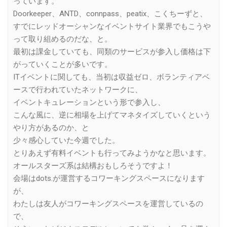
っています。
Doorkeeper、ANTD、connpass、peatix、こくちーずと、
すでにレッドオーシャンなイベントサイト業界でもこうや
って取り組めるのだな、と。
最初は課金していても、同類のサービスが参入し価格は下
がっていくことが多いです。
ITイベントに関しても、当初は収益ゼロ、ボランティアベ
ースで行われていたネットワークに、
イベントキュレーションという形で参入し、
こんな風に、逆に相場を上げてマネタイズしていくという
やり方があるのか、と
少々感心していた今週でした。
とりあえず有料イベントも行ってみようかなと思います。
オールスターズ系は結構おもしろそうですよ！
会場はdots.が運営するコワーキングスペースになります
が、
わたしは友人がコワーキングスペースを運営しているの
で、