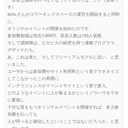
良質な講師を呼べなくなってくるのでは、という意味で
す）
dots.さんがコワーキングスペースの運営を開始すると同時
に、
オリジナルイベントの開催を始めたのです。
参加費相場は現在1,000円。収容人数は100人規模。
そして講師陣は、ピカピカの経歴を持つ凄腕プログラマ、
デザイナたち。
あ。これは来た、そしてフリーミアムモデルに近い、と思
いました。
ユーザからは参加費やサイト利用料という形でマネタイズ
してこなかったこの界隈に、
インテリジェンスがイベントサイトという形で参入。
どのようなイベントに人が集まるかというノウハウを十分
に蓄積し、
十分な質をもつオリジナルイベントを開催すれば、多少参
加費を払っても
人が呼べると確信したということではないだろうか、と思