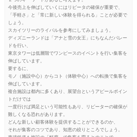
今後売上を伸ばしていくにはリピータの確保が重要で、
「手軽さ」と「常に新しい体験を得られる」ことが必要で
しょう。
スカイツリーのライバルを参考にしてみましょう。
ディズニーランドは「アナと雪の女王」にちなんだパレー
ドを行い、
東京タワーは低層階でワンピースのイベントを行い集客を
伸ばしています。
要するに、
モノ（施設中心）からコト（体験中心）への転換で集客を
伸ばしています。
複合施設は都内に多くあり、展望台というアピールポイン
トだけでは
一度行けば満足という可能性もあり、リピーターの確保が
難しくなる恐れがあります。
どんな新しい顧客体験を提供することができるのか、
それが集客のコツであり、知恵の絞りところでしょう。