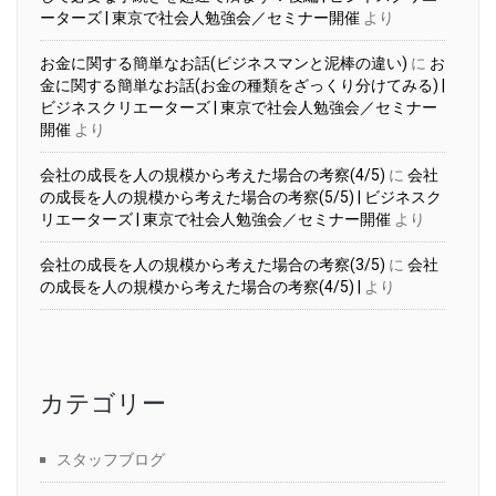
ーターズ | 東京で社会人勉強会／セミナー開催
より
お金に関する簡単なお話(ビジネスマンと泥棒の違い)
に
お
金に関する簡単なお話(お金の種類をざっくり分けてみる) |
ビジネスクリエーターズ | 東京で社会人勉強会／セミナー
開催
より
会社の成長を人の規模から考えた場合の考察(4/5)
に
会社
の成長を人の規模から考えた場合の考察(5/5) | ビジネスク
リエーターズ | 東京で社会人勉強会／セミナー開催
より
会社の成長を人の規模から考えた場合の考察(3/5)
に
会社
の成長を人の規模から考えた場合の考察(4/5) |
より
カテゴリー
スタッフブログ