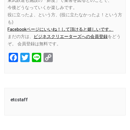
東武鉄道も施設の「鮮度」で集客を図るとのことで、
今後どうなっていくか楽しみです。
役に立ったよ、という方、(役に立たなかったよ！という方
も)
Facebookページにいいね！して頂けると嬉しいです。
まだの方は、
ビジネスクリエーターズへの会員登録
をどう
ぞ。 会員登録は無料です。
Facebook
Twitter
Line
Copy
Link
etcstaff