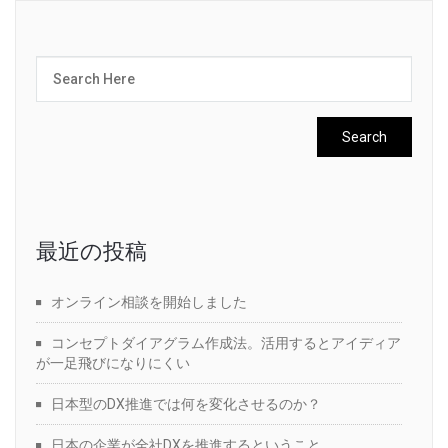
最近の投稿
オンライン相談を開始しました
コンセプトダイアグラム作成法。活用するとアイディア
が一足飛びになりにくい
日本型のDX推進では何を変化させるのか？
日本の企業が全社DXを推進するということ