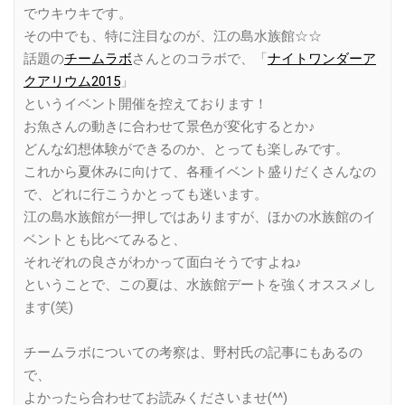
でウキウキです。
その中でも、特に注目なのが、江の島水族館☆☆
話題の
チームラボ
さんとのコラボで、「
ナイトワンダーア
クアリウム2015
」
というイベント開催を控えております！
お魚さんの動きに合わせて景色が変化するとか♪
どんな幻想体験ができるのか、とっても楽しみです。
これから夏休みに向けて、各種イベント盛りだくさんなの
で、どれに行こうかとっても迷います。
江の島水族館が一押しではありますが、ほかの水族館のイ
ベントとも比べてみると、
それぞれの良さがわかって面白そうですよね♪
ということで、この夏は、水族館デートを強くオススメし
ます(笑)
チームラボについての考察は、野村氏の記事にもあるの
で、
よかったら合わせてお読みくださいませ(^^)