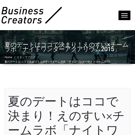
Toggl
navig
夏のデートはココで決まり！えのすい×チーム
ラボ「ナイトワンダーアクアリウム2015」
Home
/
スタッフブログ
/
夏のデートはココで決まり！えのすい×チームラボ「ナイトワンダーアクアリウム2015」
夏のデートはココで
決まり！えのすい×チ
ームラボ「ナイトワ