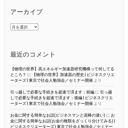
アーカイブ
ア
ー
カ
イ
ブ
最近のコメント
【物理の世界】高エネルギー加速器研究機構って何してる
ところ？
に
【物理の世界】加速器の歴史 | ビジネスクリエ
ーターズ | 東京で社会人勉強会／セミナー開催
より
引っ越しで必要な手続きを超速で済ます：前編
に
引っ越
しで必要な手続きを超速で済ます：後編 | ビジネスクリエ
ーターズ | 東京で社会人勉強会／セミナー開催
より
お金に関する簡単なお話(ビジネスマンと泥棒の違い)
に
お
金に関する簡単なお話(お金の種類をざっくり分けてみる) |
ビジネスクリエーターズ | 東京で社会人勉強会／セミナー