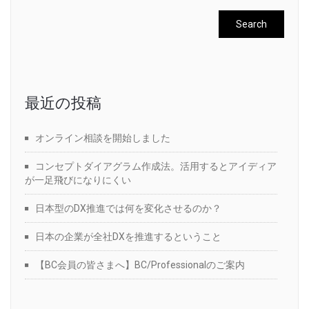
最近の投稿
オンライン相談を開始しました
コンセプトダイアグラム作成法。活用するとアイディア
が一足飛びになりにくい
日本型のDX推進では何を変化させるのか？
日本の企業が全社DXを推進するということ
【BC会員の皆さまへ】BC/Professionalのご案内