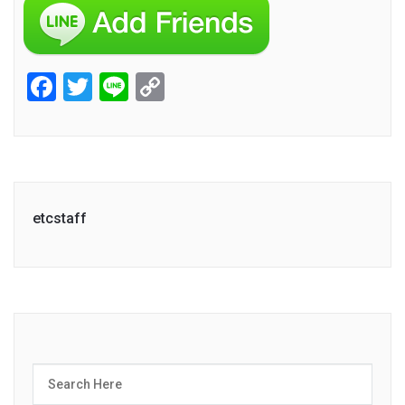
Facebook
Twitter
Line
Copy
Link
etcstaff