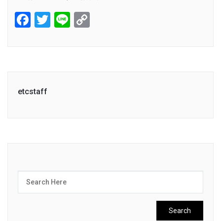
Facebook
Twitter
Line
Copy
Link
etcstaff