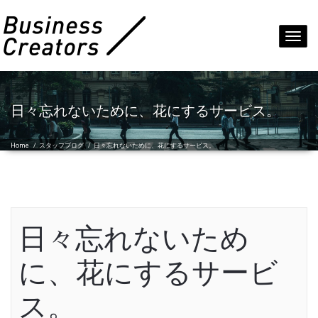
Toggl
navig
日々忘れないために、花にするサービス。
Home
/
スタッフブログ
/
日々忘れないために、花にするサービス。
日々忘れないため
に、花にするサービ
ス。