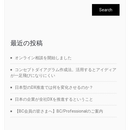
最近の投稿
オンライン相談を開始しました
コンセプトダイアグラム作成法。活用するとアイディア
が一足飛びになりにくい
日本型のDX推進では何を変化させるのか？
日本の企業が全社DXを推進するということ
【BC会員の皆さまへ】BC/Professionalのご案内