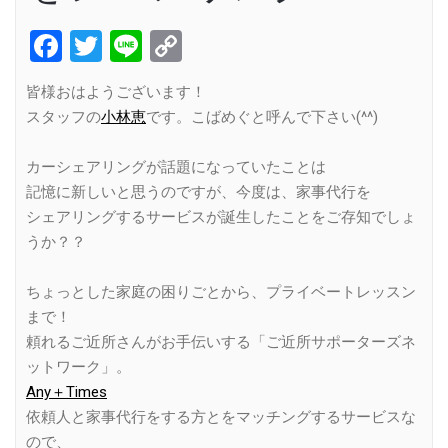
Facebook
Twitter
Line
Copy
Link
皆様おはようございます！
スタッフの
小林恵
です。こばめぐと呼んで下さい(^^)
カーシェアリングが話題になっていたことは
記憶に新しいと思うのですが、今度は、家事代行を
シェアリングするサービスが誕生したことをご存知でしょ
うか？？
ちょっとした家庭の困りごとから、プライベートレッスン
まで！
頼れるご近所さんがお手伝いする「ご近所サポーターズネ
ットワーク」。
Any＋Times
依頼人と家事代行をする方とをマッチングするサービスな
ので、