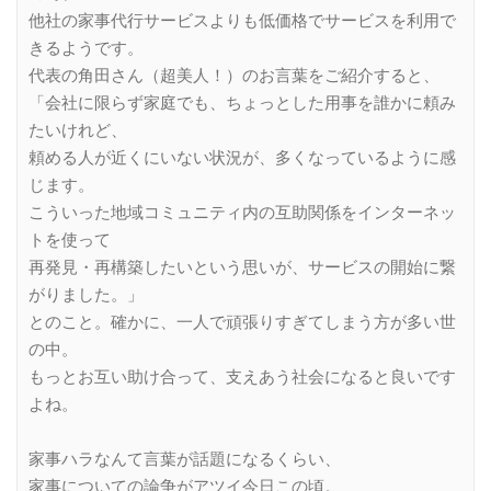
他社の家事代行サービスよりも低価格でサービスを利用で
きるようです。
代表の角田さん（超美人！）のお言葉をご紹介すると、
「会社に限らず家庭でも、ちょっとした用事を誰かに頼み
たいけれど、
頼める人が近くにいない状況が、多くなっているように感
じます。
こういった地域コミュニティ内の互助関係をインターネッ
トを使って
再発見・再構築したいという思いが、サービスの開始に繋
がりました。」
とのこと。確かに、一人で頑張りすぎてしまう方が多い世
の中。
もっとお互い助け合って、支えあう社会になると良いです
よね。
家事ハラなんて言葉が話題になるくらい、
家事についての論争がアツイ今日この頃。