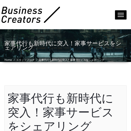
Toggl
navig
家事代行も新時代に突入！家事サービスをシ
ェアリング
Home
/
スタッフブログ
/
家事代行も新時代に突入！家事サービスをシェアリング
家事代行も新時代に
突入！家事サービス
をシェアリング