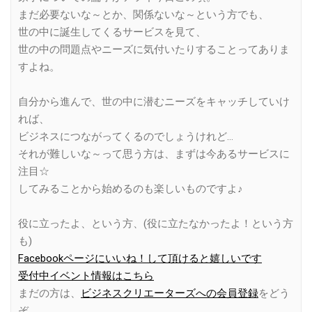
まだ必要ないな～とか、関係ないな～という方でも、
世の中に誕生してくるサービスを見て、
世の中の問題点やニーズに気付いたりすることってありま
すよね。
自分から進んで、世の中に潜むニーズをキャッチしていけ
れば、
ビジネスにつながってくるのでしょうけれど…
それが難しいな～って思う方は、まずは今あるサービスに
注目☆
してみることから始めるのも楽しいものですよ♪
役に立ったよ、という方、(役に立たなかったよ！という方
も)
Facebookページにいいね！して頂けると嬉しいです
受付中イベント情報はこちら
まだの方は、
ビジネスクリエーターズへの会員登録
をどう
ぞ。