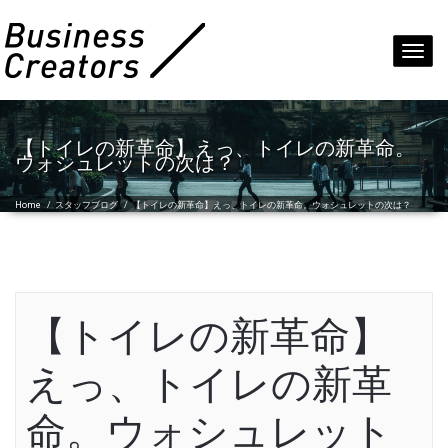
Toggl
navig
【トイレの新革命】えっ、トイレの新革命。
ウォシュレットの次は？
Home
/
スタッフブログ
/
【トイレの新革命】えっ、トイレの新革命。ウォシュレットの次は？
【トイレの新革命】
えっ、トイレの新革
命。ウォシュレット