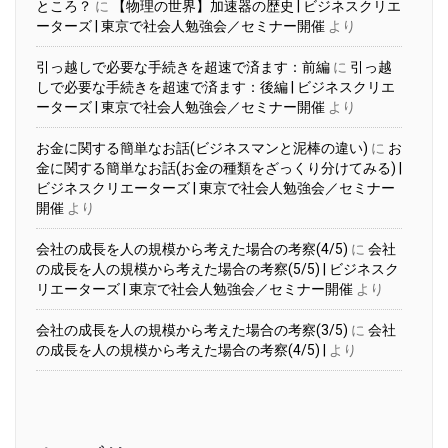
ところ？
に
【物理の世界】加速器の歴史 | ビジネスクリエ
ーターズ | 東京で社会人勉強会／セミナー開催
より
引っ越しで必要な手続きを超速で済ます：前編
に
引っ越
しで必要な手続きを超速で済ます：後編 | ビジネスクリエ
ーターズ | 東京で社会人勉強会／セミナー開催
より
お金に関する簡単なお話(ビジネスマンと泥棒の違い)
に
お
金に関する簡単なお話(お金の種類をざっくり分けてみる) |
ビジネスクリエーターズ | 東京で社会人勉強会／セミナー
開催
より
会社の成長を人の規模から考えた場合の考察(4/5)
に
会社
の成長を人の規模から考えた場合の考察(5/5) | ビジネスク
リエーターズ | 東京で社会人勉強会／セミナー開催
より
会社の成長を人の規模から考えた場合の考察(3/5)
に
会社
の成長を人の規模から考えた場合の考察(4/5) |
より