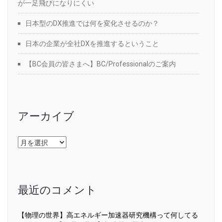
が一足飛びになりにくい
日本型のDX推進では何を変化させるのか？
日本の企業が全社DXを推進するということ
【BC会員の皆さまへ】BC/Professionalのご案内
アーカイブ
ア
ー
カ
イ
ブ
最近のコメント
【物理の世界】高エネルギー加速器研究機構って何してる