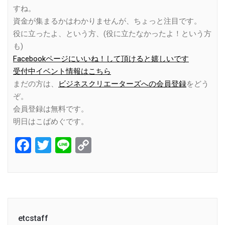
すね。
資金が集まるかはわかりませんが、ちょっと注目です。
役に立ったよ、という方、(役に立たなかったよ！という方
も)
Facebookページにいいね！して頂けると嬉しいです
受付中イベント情報はこちら
まだの方は、
ビジネスクリエーターズへの会員登録
をどう
ぞ。
会員登録は無料です。
明日はこばめぐです。
Facebook
Twitter
Line
Copy
Link
etcstaff