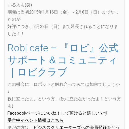
いる人も(笑)
期間は当初2015年1月16日（金）～2月8日（日）までだっ
たのが
好評につき、2月22日（日）まで延長されることになりま
した！！
Robi cafe – 『ロビ』公式
サポート＆コミュニティ
｜ロビクラブ
この機会に、ロボットと触れ合ってみては如何でしょうか
♪
役に立ったよ、という方、(役に立たなかったよ！という方
も)
Facebookページにいいね！して頂けると嬉しいです
受付中イベント情報はこちら
まだの方は、
ビジネスクリエーターズへの会員登録
をどう