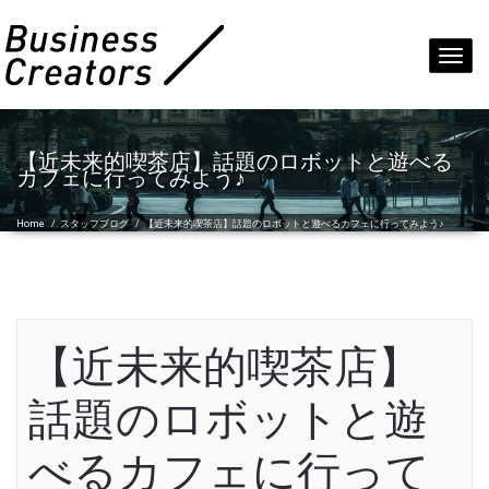
Toggl
navig
【近未来的喫茶店】話題のロボットと遊べる
カフェに行ってみよう♪
Home
/
スタッフブログ
/
【近未来的喫茶店】話題のロボットと遊べるカフェに行ってみよう♪
【近未来的喫茶店】
話題のロボットと遊
べるカフェに行って