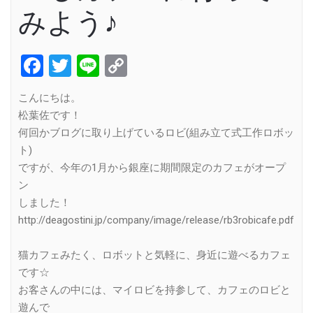
みよう♪
Facebook
Twitter
Line
Copy
Link
こんにちは。
松葉佐です！
何回かブログに取り上げているロビ(組み立て式工作ロボッ
ト)
ですが、今年の1月から銀座に期間限定のカフェがオープ
ン
しました！
http://deagostini.jp/company/image/release/rb3robicafe.pdf
猫カフェみたく、ロボットと気軽に、身近に遊べるカフェ
です☆
お客さんの中には、マイロビを持参して、カフェのロビと
遊んで