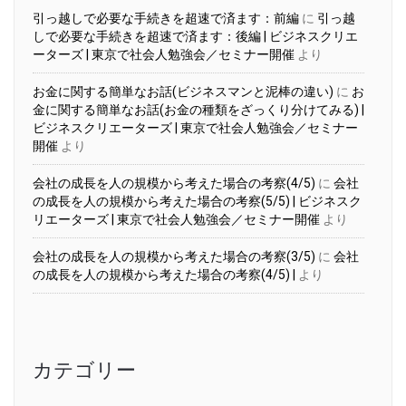
引っ越しで必要な手続きを超速で済ます：前編
に
引っ越
しで必要な手続きを超速で済ます：後編 | ビジネスクリエ
ーターズ | 東京で社会人勉強会／セミナー開催
より
お金に関する簡単なお話(ビジネスマンと泥棒の違い)
に
お
金に関する簡単なお話(お金の種類をざっくり分けてみる) |
ビジネスクリエーターズ | 東京で社会人勉強会／セミナー
開催
より
会社の成長を人の規模から考えた場合の考察(4/5)
に
会社
の成長を人の規模から考えた場合の考察(5/5) | ビジネスク
リエーターズ | 東京で社会人勉強会／セミナー開催
より
会社の成長を人の規模から考えた場合の考察(3/5)
に
会社
の成長を人の規模から考えた場合の考察(4/5) |
より
カテゴリー