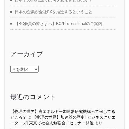
日本の企業が全社DXを推進するということ
【BC会員の皆さまへ】BC/Professionalのご案内
アーカイブ
ア
ー
カ
イ
ブ
最近のコメント
【物理の世界】高エネルギー加速器研究機構って何してる
ところ？
に
【物理の世界】加速器の歴史 | ビジネスクリエ
ーターズ | 東京で社会人勉強会／セミナー開催
より