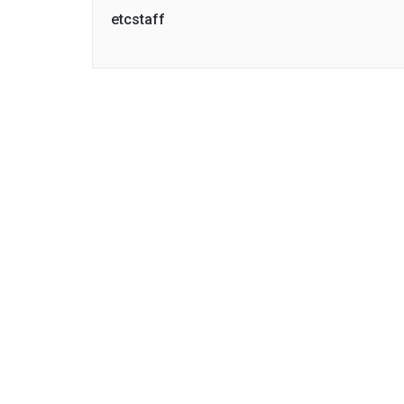
etcstaff