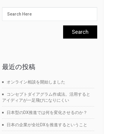
最近の投稿
オンライン相談を開始しました
コンセプトダイアグラム作成法。活用すると
アイディアが一足飛びになりにくい
日本型のDX推進では何を変化させるのか？
日本の企業が全社DXを推進するということ