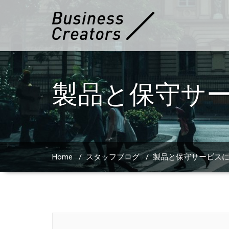
製品と保守サ
Home
/
スタッフブログ
/
製品と保守サービス