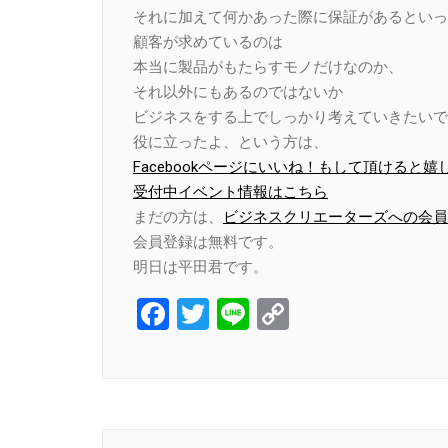
それに加えて何かあった際に保証があるといっ
顧客が求めているのは
本当に製品がもたらすモノだけなのか、
それ以外にもあるのではないか
ビジネスをする上でしっかり考えていきたいで
役に立ったよ、という方は、
Facebookページにいいね！もして頂けると嬉
受付中イベント情報はこちら
まだの方は、
ビジネスクリエーターズへの会員
会員登録は無料です。
明日は平田君です。
Facebook
Twitter
Line
Copy
Link