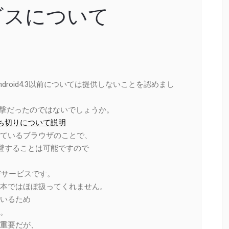
ビスについて
ndroid4.3以前については提供しないことを認めまし
衝撃だったのではないでしょうか。
ッチ打ち切りについて説明
ているブラウザのことで、
を回避することは可能ですので
守サービスです。
本ではほぼ扱ってくれません。
いるため
。
重要だが、