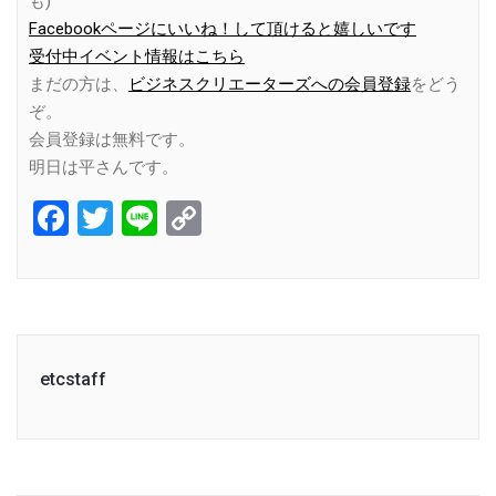
も)
Facebookページにいいね！して頂けると嬉しいです
受付中イベント情報はこちら
まだの方は、
ビジネスクリエーターズへの会員登録
をどう
ぞ。
会員登録は無料です。
明日は平さんです。
Facebook
Twitter
Line
Copy
Link
etcstaff