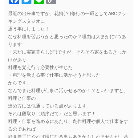
Link
最近の出来事ですが、花婿(？)修行の一環としてABCクッ
キングスタジオに
通う事にしました！
なぜ料理を習おうかと思ったのか？理由は大まかに2つあ
ります
・未だに実家暮らし(汗)ですが、そろそろ家を出るきっか
けがあり
料理を覚え行う必要性が生じた
・料理を覚える事で仕事に活かそうと思った
からです。
なんでまた料理が仕事に活かせるのか！？といいますと、
料理と仕事の
進め方には似通っている点があります。
それは段取り（順序だて）だと思います！
料理・仕事を進めるにあたり、創作料理や個人で仕事をす
るのであれば
好き勝手にやれば様になる事もあるかもしれませんが、基