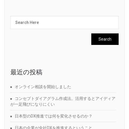
最近の投稿
オンライン相談を開始しました
コンセプトダイアグラム作成法。活用するとアイディア
が一足飛びになりにくい
日本型のDX推進では何を変化させるのか？
日本の企業が全社DXを推進するということ