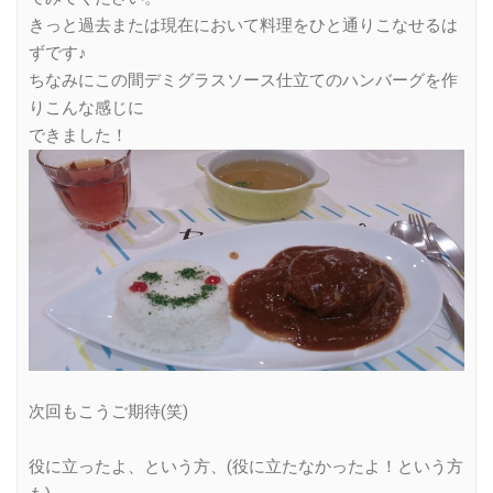
きっと過去または現在において料理をひと通りこなせるは
ずです♪
ちなみにこの間デミグラスソース仕立てのハンバーグを作
りこんな感じに
できました！
次回もこうご期待(笑)
役に立ったよ、という方、(役に立たなかったよ！という方