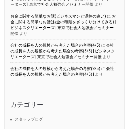
ーターズ | 東京で社会人勉強会／セミナー開催
より
お金に関する簡単なお話(ビジネスマンと泥棒の違い)
に
お
金に関する簡単なお話(お金の種類をざっくり分けてみる) |
ビジネスクリエーターズ | 東京で社会人勉強会／セミナー
開催
より
会社の成長を人の規模から考えた場合の考察(4/5)
に
会社
の成長を人の規模から考えた場合の考察(5/5) | ビジネスク
リエーターズ | 東京で社会人勉強会／セミナー開催
より
会社の成長を人の規模から考えた場合の考察(3/5)
に
会社
の成長を人の規模から考えた場合の考察(4/5) |
より
カテゴリー
スタッフブログ