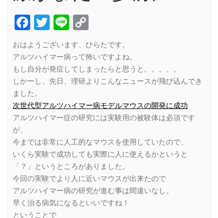
Facebook
Twitter
Line
Copy
Link
おはようございます、ひらたです。
アルツハイマー病って怖いですよね。
もし自分が発症してしまったらと思うと。。。。。
しかーし、先日、理研よりこんなニュースが飛び込んでき
ました。
次世代型アルツハイマー病モデルマウスの開発に成功
アルツハイマー症の研究には実験用の被験体は必須です
が、
今までは非常に人工的なマウスを使用していたので、
いくら実験で成功しても実際に人に使えるかというと
「？」というところがありました。
今回の実験でより人に近いマウスが出来たので
アルツハイマー病の研究が進む事は間違いなし。
早く治る病気になるといいですね！
ということで