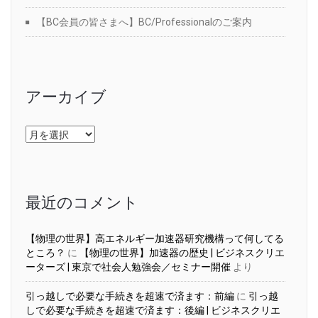
【BC会員の皆さまへ】BC/Professionalのご案内
アーカイブ
ア
ー
カ
イ
ブ
最近のコメント
【物理の世界】高エネルギー加速器研究機構って何してる
ところ？
に
【物理の世界】加速器の歴史 | ビジネスクリエ
ーターズ | 東京で社会人勉強会／セミナー開催
より
引っ越しで必要な手続きを超速で済ます：前編
に
引っ越
しで必要な手続きを超速で済ます：後編 | ビジネスクリエ