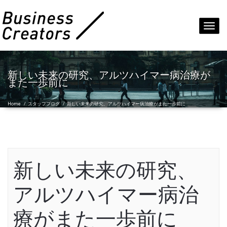
Toggl
navig
新しい未来の研究、アルツハイマー病治療が
また一歩前に
Home
/
スタッフブログ
/
新しい未来の研究、アルツハイマー病治療がまた一歩前に
新しい未来の研究、
アルツハイマー病治
療がまた一歩前に