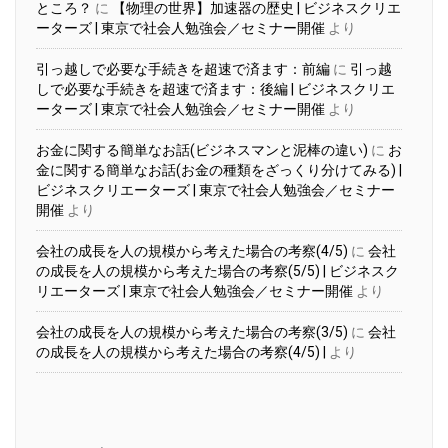
ところ？
に
【物理の世界】加速器の歴史 | ビジネスクリエ
ーターズ | 東京で社会人勉強会／セミナー開催
より
引っ越しで必要な手続きを超速で済ます：前編
に
引っ越
しで必要な手続きを超速で済ます：後編 | ビジネスクリエ
ーターズ | 東京で社会人勉強会／セミナー開催
より
お金に関する簡単なお話(ビジネスマンと泥棒の違い)
に
お
金に関する簡単なお話(お金の種類をざっくり分けてみる) |
ビジネスクリエーターズ | 東京で社会人勉強会／セミナー
開催
より
会社の成長を人の規模から考えた場合の考察(4/5)
に
会社
の成長を人の規模から考えた場合の考察(5/5) | ビジネスク
リエーターズ | 東京で社会人勉強会／セミナー開催
より
会社の成長を人の規模から考えた場合の考察(3/5)
に
会社
の成長を人の規模から考えた場合の考察(4/5) |
より