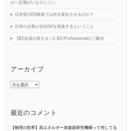
が一足飛びになりにくい
日本型のDX推進では何を変化させるのか？
日本の企業が全社DXを推進するということ
【BC会員の皆さまへ】BC/Professionalのご案内
アーカイブ
ア
ー
カ
イ
ブ
最近のコメント
【物理の世界】高エネルギー加速器研究機構って何してる