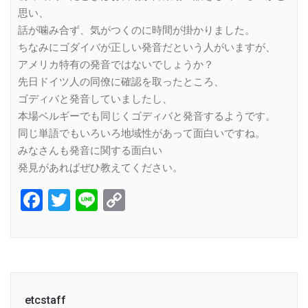
思い、
話が噛み合ず、気がつくのに時間が掛かりました。
ちなみにゴダイバが正しい発音だという人がいますが、
アメリカ特有の発音ではないでしょうか？
先日ドイツ人の同僚に確認を取ったところ、
ゴディバと発音していましたし、
本場ベルギーでも同じくゴディバと発音するようです。
同じ単語でもいろいろ地域性があって面白いですね。
みなさんも発音に関する面白い
発見があればぜひ教えてください。
Facebook
Twitter
Line
Copy
Link
etcstaff