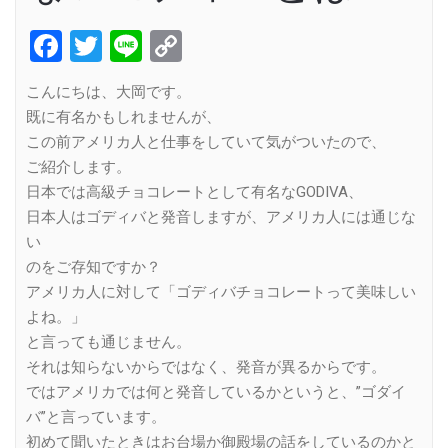
Facebook
Twitter
Line
Copy
Link
こんにちは、大岡です。
既に有名かもしれませんが、
この前アメリカ人と仕事をしていて気がついたので、
ご紹介します。
日本では高級チョコレートとして有名なGODIVA、
日本人はゴディバと発音しますが、アメリカ人には通じな
い
のをご存知ですか？
アメリカ人に対して「ゴディバチョコレートって美味しい
よね。」
と言っても通じません。
それは知らないからではなく、発音が異るからです。
ではアメリカでは何と発音しているかというと、”ゴダイ
バ”と言っています。
初めて聞いたときはお台場か御殿場の話をしているのかと