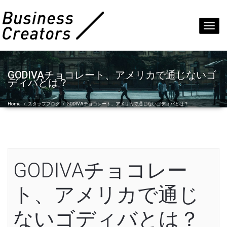
Toggl
navig
GODIVAチョコレート、アメリカで通じないゴ
ディバとは？
Home
/
スタッフブログ
/
GODIVAチョコレート、アメリカで通じないゴディバとは？
GODIVAチョコレー
ト、アメリカで通じ
ないゴディバとは？