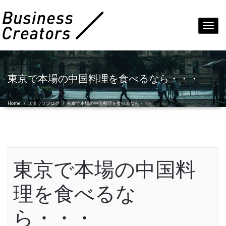
Toggl
navig
東京で本場の中国料理を食べるなら・・・
Home
/
スタッフブログ
/
東京で本場の中国料理を食べるなら・・・
東京で本場の中国料
理を食べるな
ら・・・