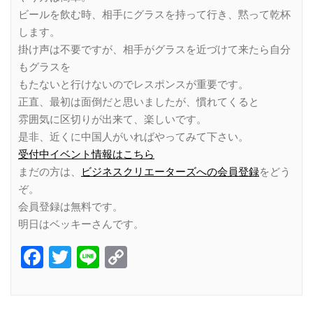
ビールを飲む時、相手にグラスを持って行き、黙って乾杯
します。
掛け声は不要ですが、相手がグラスを近づけて来たら自分
もグラスを
もたないと行けないのでレスポンスが重要です。
正直、最初は面倒だと思いましたが、慣れてくると
雰囲気に区切りが出来て、楽しいです。
是非、近くに中国人がいればやってみて下さい。
受付中イベント情報はこちら
まだの方は、
ビジネスクリエーターズへの会員登録
をどう
ぞ。
会員登録は無料です。
明日はベッキーさんです。
Facebook
Twitter
Line
Copy
Link