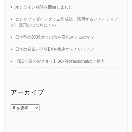
オンライン相談を開始しました
コンセプトダイアグラム作成法。活用するとアイディア
が一足飛びになりにくい
日本型のDX推進では何を変化させるのか？
日本の企業が全社DXを推進するということ
【BC会員の皆さまへ】BC/Professionalのご案内
アーカイブ
ア
ー
カ
イ
ブ