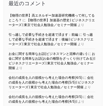
最近のコメント
【物理の世界】高エネルギー加速器研究機構って何してる
ところ？
に
【物理の世界】加速器の歴史 | ビジネスクリエ
ーターズ | 東京で社会人勉強会／セミナー開催
より
引っ越しで必要な手続きを超速で済ます：前編
に
引っ越
しで必要な手続きを超速で済ます：後編 | ビジネスクリエ
ーターズ | 東京で社会人勉強会／セミナー開催
より
お金に関する簡単なお話(ビジネスマンと泥棒の違い)
に
お
金に関する簡単なお話(お金の種類をざっくり分けてみる) |
ビジネスクリエーターズ | 東京で社会人勉強会／セミナー
開催
より
会社の成長を人の規模から考えた場合の考察(4/5)
に
会社
の成長を人の規模から考えた場合の考察(5/5) | ビジネスク
リエーターズ | 東京で社会人勉強会／セミナー開催
より
会社の成長を人の規模から考えた場合の考察(3/5)
に
会社
の成長を人の規模から考えた場合の考察(4/5) |
より