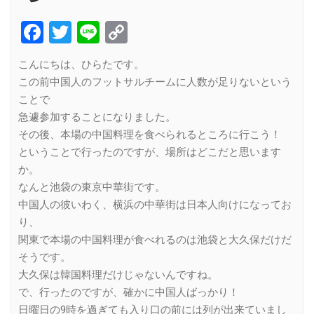
Facebook
Twitter
Line
Copy
Link
こんにちは、ひらたです。
この前中国人のフットサルチームに人数が足りないという
ことで
急遽参加することになりました。
その後、本場の中国料理を食べられるところに行こう！
ということで行ったのですが、場所はどこだと思います
か。
なんと池袋の東京中華街です。
中国人の彼いわく、横浜の中華街は日本人向けになってお
り、
関東で本場の中国料理が食べれるのは池袋と大久保だけだ
そうです。
大久保は韓国料理だけじゃないんですね。
で、行ったのですが、確かに中国人ばっかり！
日曜日の9時を過ぎても入り口の前には列が出来ていまし