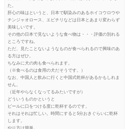
た。
肝心の味はというと、日本で馴染みのあるホイコウロウや
チンジャオロース、エビチリなどは日本とあまり変わらず
美味しいです。
その他の日本で見ないような食べ物は・・・評価の別れる
ところですね。
ただ、見たことないようなものが食べられるので興味のあ
る方はぜひ。
ちなみに犬の肉も食べられます。
（※食べるのは食用の犬だそうです。）
なお、中国人と飲みに行くと中国式乾杯があるかもしれま
せん。
（近年やらなくなってるみたいですが）
どういうものかというと
ビールに口をつける度に乾杯するのです。
それはそれは忙しい。時間にすると5分おきぐらいに乾杯
します。
やり方は簡単。